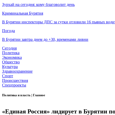
Зурхай на сегодня: кому благоволит день
Криминальная Бурятия
В Бурятии инспекторы ДПС за сутки отловили 16 пьяных води
Погода
В Бурятии завтра днем до +30, временами ливни
Сегодня
Политика
Экономика
Общество
Культура
Здравоохранение
Спорт
Происшествия
Спецпроекты
Политика и власть
|
Главное
«Единая Россия» лидирует в Бурятии п