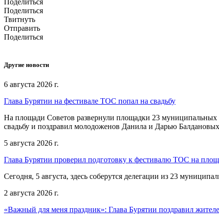
Поделиться
Поделиться
Твитнуть
Отправить
Поделиться
Другие новости
6 августа 2026 г.
Глава Бурятии на фестивале ТОС попал на свадьбу
На площади Советов развернули площадки 23 муниципальных о
свадьбу и поздравил молодоженов Данила и Дарью Балдановых
5 августа 2026 г.
Глава Бурятии проверил подготовку к фестивалю ТОС на пло
Сегодня, 5 августа, здесь соберутся делегации из 23 муниципа
2 августа 2026 г.
«Важный для меня праздник»: Глава Бурятии поздравил жител