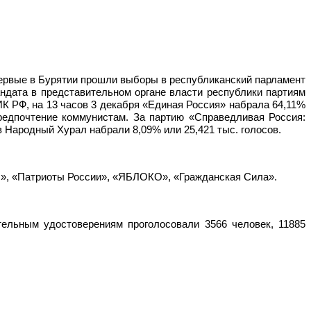
ервые в Бурятии прошли выборы в республиканский парламент
ндата в представительном органе власти республики партиям
 РФ, на 13 часов 3 декабря «Единая Россия» набрала 64,11%
предпочтение коммунистам. За партию «Справедливая Россия:
 Народный Хурал набрали 8,09% или 25,421 тыс. голосов.
ил», «Патриоты России», «ЯБЛОКО», «Гражданская Сила».
тельным удостоверениям проголосовали 3566 человек, 11885