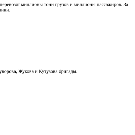
 перевозят миллионы тонн грузов и миллионы пассажиров. За
лики.
уворова, Жукова и Кутузова бригады.