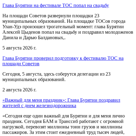
Глава Бурятии на фестивале ТОС попал на свадьбу
На площади Советов развернули площадки 23
муниципальных образований. На площадке ТОСов города
Улан-Удэ произошел трогательный момент: глава Бурятии
Алексей Цыденов попал на свадьбу и поздравил молодоженов
Данила и Дарью Балдановых,.
5 августа 2026 г.
Глава Бурятии проверил подготовку к фестивалю ТОС на
площади Советов
Сегодня, 5 августа, здесь соберутся делегации из 23
муниципальных образований.
2 августа 2026 г.
«Важный для меня праздник»: Глава Бурятии поздравил
жителей с днем железнодорожника
«Сегодня еще один важный для Бурятии и для меня лично
праздник. Сегодня БАМ и Транссиб работают с огромной
нагрузкой, перевозят миллионы тонн грузов и миллионы
пассажиров. За этим стоит ежедневный труд тысяч людей,