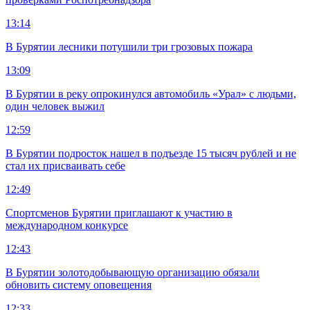
13:14
В Бурятии лесники потушили три грозовых пожара
13:09
В Бурятии в реку опрокинулся автомобиль «Урал» с людьми,
один человек выжил
12:59
В Бурятии подросток нашел в подъезде 15 тысяч рублей и не
стал их присваивать себе
12:49
Спортсменов Бурятии приглашают к участию в
международном конкурсе
12:43
В Бурятии золотодобывающую организацию обязали
обновить систему оповещения
12:33