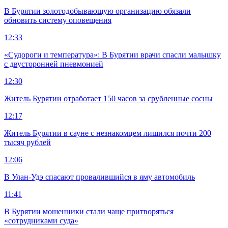
В Бурятии золотодобывающую организацию обязали
обновить систему оповещения
12:33
«Судороги и температура»: В Бурятии врачи спасли малышку
с двусторонней пневмонией
12:30
Житель Бурятии отработает 150 часов за срубленные сосны
12:17
Житель Бурятии в сауне с незнакомцем лишился почти 200
тысяч рублей
12:06
В Улан-Удэ спасают провалившийся в яму автомобиль
11:41
В Бурятии мошенники стали чаще притворяться
«сотрудниками суда»