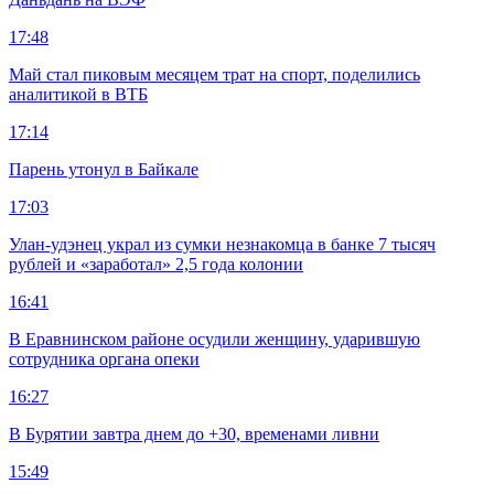
17:48
Май стал пиковым месяцем трат на спорт, поделились
аналитикой в ВТБ
17:14
Парень утонул в Байкале
17:03
Улан-удэнец украл из сумки незнакомца в банке 7 тысяч
рублей и «заработал» 2,5 года колонии
16:41
В Еравнинском районе осудили женщину, ударившую
сотрудника органа опеки
16:27
В Бурятии завтра днем до +30, временами ливни
15:49