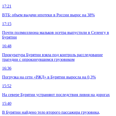
17:21
ВТБ: объем выдачи ипотеки в России вырос на 38%
17:15
Почти полмиллиона мальков осетра выпустили в Селенгу в
Бурятии
16:48
Прокуратура Бурятии взяла под контроль расследование
трагедии с опрокинувшимся грузовиком
16:36
Погрузка на сети «РЖД» в Бурятии выросла на 0,3%
15:52
На севере Бурятии устраняют последствия ливня на дорогах
15:40
В Бурятии найдено тело второго пассажира грузовика,