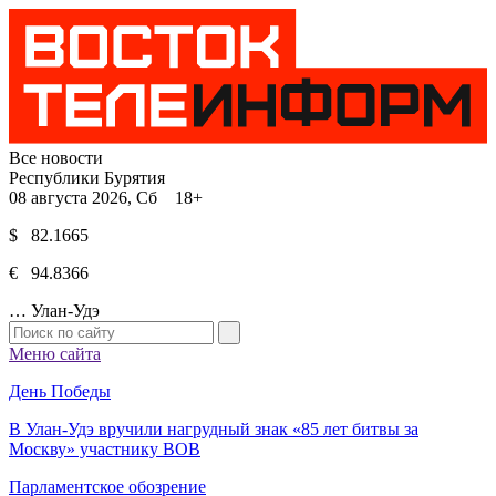
Все новости
Республики Бурятия
08 августа 2026, Сб 18+
$ 82.1665
€ 94.8366
…
Улан-Удэ
Меню сайта
День Победы
В Улан-Удэ вручили нагрудный знак «85 лет битвы за
Москву» участнику ВОВ
Парламентское обозрение