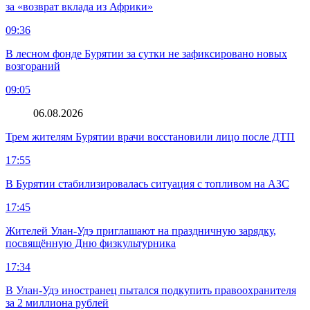
за «возврат вклада из Африки»
09:36
В лесном фонде Бурятии за сутки не зафиксировано новых
возгораний
09:05
06.08.2026
Трем жителям Бурятии врачи восстановили лицо после ДТП
17:55
В Бурятии стабилизировалась ситуация с топливом на АЗС
17:45
Жителей Улан-Удэ приглашают на праздничную зарядку,
посвящённую Дню физкультурника
17:34
В Улан-Удэ иностранец пытался подкупить правоохранителя
за 2 миллиона рублей