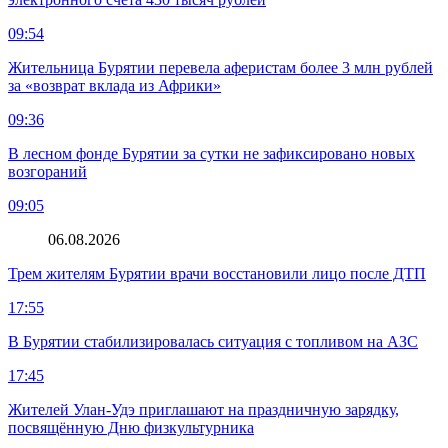
09:54
Жительница Бурятии перевела аферистам более 3 млн рублей
за «возврат вклада из Африки»
09:36
В лесном фонде Бурятии за сутки не зафиксировано новых
возгораний
09:05
06.08.2026
Трем жителям Бурятии врачи восстановили лицо после ДТП
17:55
В Бурятии стабилизировалась ситуация с топливом на АЗС
17:45
Жителей Улан-Удэ приглашают на праздничную зарядку,
посвящённую Дню физкультурника