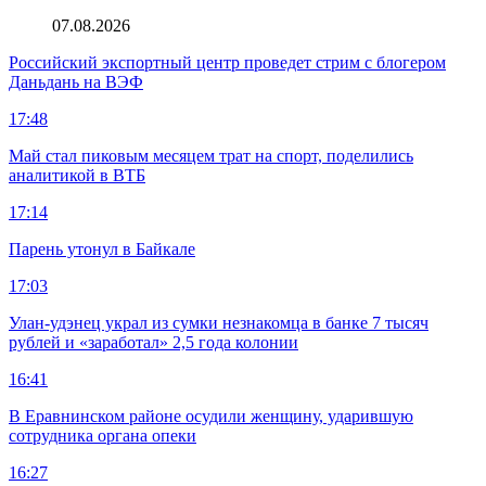
07.08.2026
Российский экспортный центр проведет стрим с блогером
Даньдань на ВЭФ
17:48
Май стал пиковым месяцем трат на спорт, поделились
аналитикой в ВТБ
17:14
Парень утонул в Байкале
17:03
Улан-удэнец украл из сумки незнакомца в банке 7 тысяч
рублей и «заработал» 2,5 года колонии
16:41
В Еравнинском районе осудили женщину, ударившую
сотрудника органа опеки
16:27