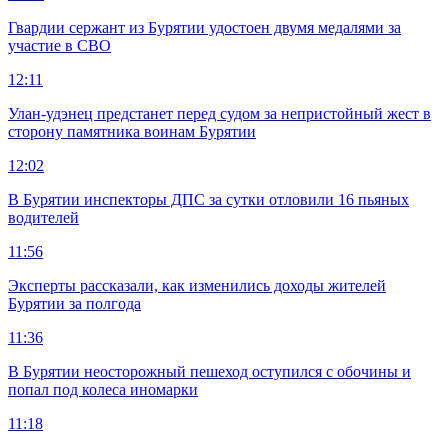
Гвардии сержант из Бурятии удостоен двумя медалями за
участие в СВО
12:11
Улан-удэнец предстанет перед судом за непристойный жест в
сторону памятника воинам Бурятии
12:02
В Бурятии инспекторы ДПС за сутки отловили 16 пьяных
водителей
11:56
Эксперты рассказали, как изменились доходы жителей
Бурятии за полгода
11:36
В Бурятии неосторожный пешеход оступился с обочины и
попал под колеса иномарки
11:18