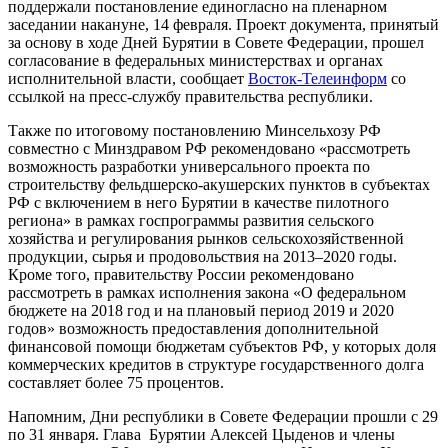
поддержали постановление единогласно на пленарном
заседании накануне, 14 февраля. Проект документа, принятый
за основу в ходе Дней Бурятии в Совете Федерации, прошел
согласование в федеральных министерствах и органах
исполнительной власти, сообщает
Восток-Телеинформ
со
ссылкой на пресс-службу правительства республики.
Также по итоговому постановлению Минсельхозу РФ
совместно с Минздравом РФ рекомендовано «рассмотреть
возможность разработки универсального проекта по
строительству фельдшерско-акушерских пунктов в субъектах
РФ с включением в него Бурятии в качестве пилотного
региона» в рамках госпрограммы развития сельского
хозяйства и регулирования рынков сельскохозяйственной
продукции, сырья и продовольствия на 2013–2020 годы.
Кроме того, правительству России рекомендовано
рассмотреть в рамках исполнения закона «О федеральном
бюджете на 2018 год и на плановый период 2019 и 2020
годов» возможность предоставления дополнительной
финансовой помощи бюджетам субъектов РФ, у которых доля
коммерческих кредитов в структуре государственного долга
составляет более 75 процентов.
Напомним, Дни республики в Совете Федерации прошли с 29
по 31 января. Глава Бурятии Алексей Цыденов и члены