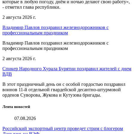
которые в любую погоду, днём и ночью делают свою работу»,
- отметил глава республики.
2 августа 2026 г.
Владимир Павлов поздравил железнодорожников с
профессиональным праздником
Владимир Павлов поздравил железнодорожников с
профессиональным праздником
2 августа 2026 г.
Спикер Народного Хурала Бурятии поздравил жителей с днем
ВДВ
В этот праздничный день он с особой гордостью поздравил
воинов 11-й отдельной гвардейской десантно-штурмовой
орденов Суворова, Жукова и Кутузова бригады.
Лента новостей
07.08.2026
Российский экспортный центр проведет стрим с блогером
Даньдань на ВЭФ