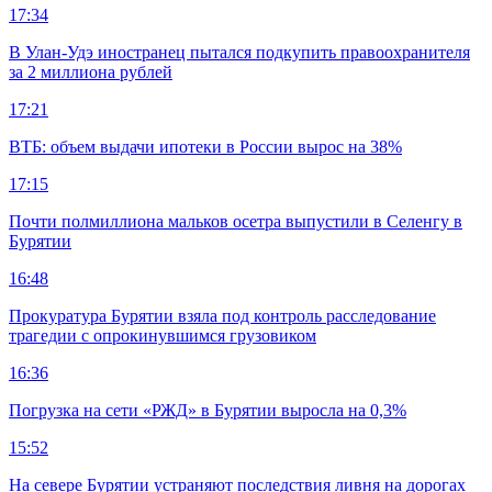
17:34
В Улан-Удэ иностранец пытался подкупить правоохранителя
за 2 миллиона рублей
17:21
ВТБ: объем выдачи ипотеки в России вырос на 38%
17:15
Почти полмиллиона мальков осетра выпустили в Селенгу в
Бурятии
16:48
Прокуратура Бурятии взяла под контроль расследование
трагедии с опрокинувшимся грузовиком
16:36
Погрузка на сети «РЖД» в Бурятии выросла на 0,3%
15:52
На севере Бурятии устраняют последствия ливня на дорогах