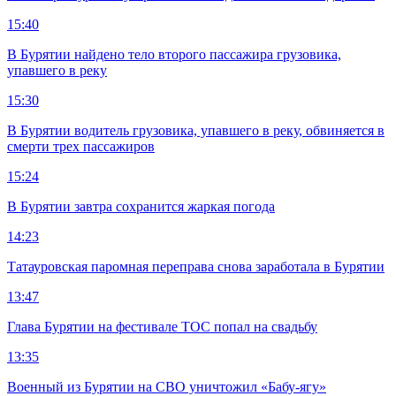
15:40
В Бурятии найдено тело второго пассажира грузовика,
упавшего в реку
15:30
В Бурятии водитель грузовика, упавшего в реку, обвиняется в
смерти трех пассажиров
15:24
В Бурятии завтра сохранится жаркая погода
14:23
Татауровская паромная переправа снова заработала в Бурятии
13:47
Глава Бурятии на фестивале ТОС попал на свадьбу
13:35
Военный из Бурятии на СВО уничтожил «Бабу-ягу»