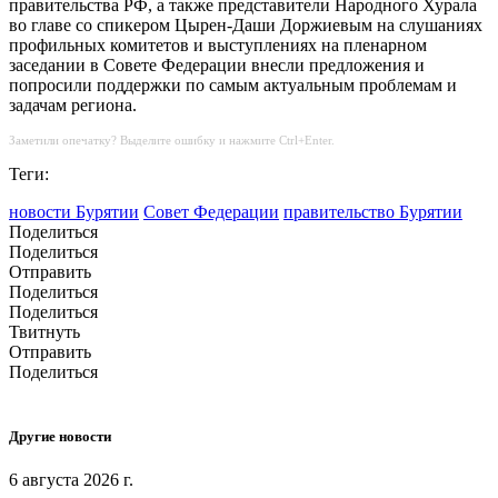
правительства РФ, а также представители Народного Хурала
во главе со спикером Цырен-Даши Доржиевым на слушаниях
профильных комитетов и выступлениях на пленарном
заседании в Совете Федерации внесли предложения и
попросили поддержки по самым актуальным проблемам и
задачам региона.
Заметили опечатку? Выделите ошибку и нажмите Ctrl+Enter.
Теги:
новости Бурятии
Совет Федерации
правительство Бурятии
Поделиться
Поделиться
Отправить
Поделиться
Поделиться
Твитнуть
Отправить
Поделиться
Другие новости
6 августа 2026 г.