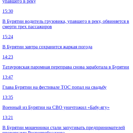
упавшего в реку
15:30
В Бурятии водитель грузовика, упавшего в реку, обвиняется в
смерти трех пассажиров
15:24
В Бурятии завтра сохранится жаркая погода
14:23
Татауровская паромная переправа снова заработала в Бурятии
13:47
Глава Бурятии на фестивале ТОС попал на свадьбу
13:35
Военный из Бурятии на СВО уничтожил «Бабу-ягу»
13:21
В Бурятии мошенники стали запугивать предпринимателей
проверками Роспотребнадзора