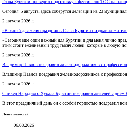
Глава Бурятии проверил подготовку к фестивалю ТОС на пло
Сегодня, 5 августа, здесь соберутся делегации из 23 муниципа
2 августа 2026 г.
«Важный для меня праздник»: Глава Бурятии поздравил жител
«Сегодня еще один важный для Бурятии и для меня лично праз
этим стоит ежедневный труд тысяч людей, которые в любую пог
2 августа 2026 г.
Владимир Павлов поздравил железнодорожников с профессио
Владимир Павлов поздравил железнодорожников с профессио
2 августа 2026 г.
Спикер Народного Хурала Бурятии поздравил жителей с днем
В этот праздничный день он с особой гордостью поздравил во
Лента новостей
06.08.2026