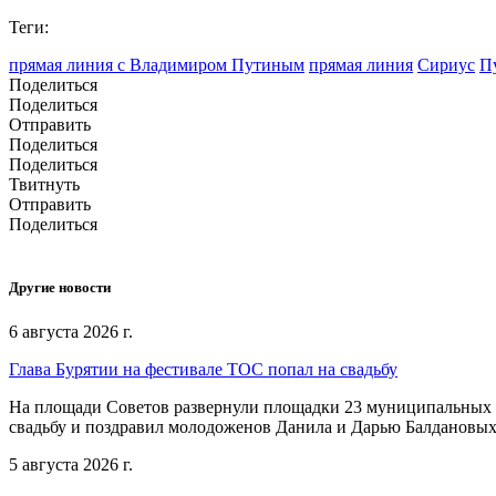
Теги:
прямая линия с Владимиром Путиным
прямая линия
Сириус
П
Поделиться
Поделиться
Отправить
Поделиться
Поделиться
Твитнуть
Отправить
Поделиться
Другие новости
6 августа 2026 г.
Глава Бурятии на фестивале ТОС попал на свадьбу
На площади Советов развернули площадки 23 муниципальных о
свадьбу и поздравил молодоженов Данила и Дарью Балдановых
5 августа 2026 г.