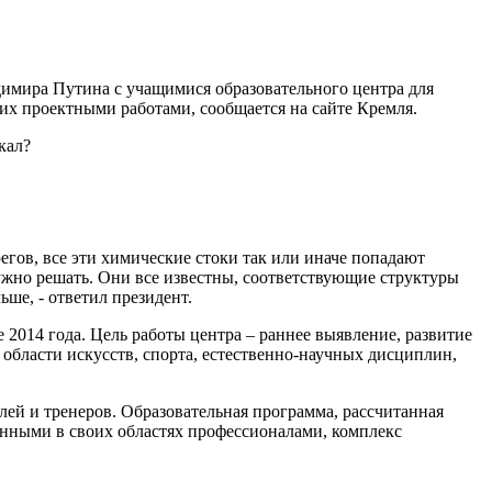
димира Путина с учащимися образовательного центра для
 их проектными работами, сообщается на сайте Кремля.
кал?
регов, все эти химические стоки так или иначе попадают
нужно решать. Они все известны, соответствующие структуры
ьше, - ответил президент.
2014 года. Цель работы центра – раннее выявление, развитие
области искусств, спорта, естественно-научных дисциплин,
елей и тренеров. Образовательная программа, рассчитанная
знанными в своих областях профессионалами, комплекс