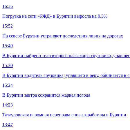
16:36
Погрузка на сети «РЖД» в Бурятии выросла на 0,3%
15:52
На севере Бурятии устраняют последствия ливня на дорогах
15:40
В Бурятии найдено тело второго пассажира грузовика, упавшег
15:30
В Бурятии водитель грузовика, упавшего в реку, обвиняется в 
15:24
В Бурятии завтра сохранится жаркая погода
14:23
Татауровская паромная переправа снова заработала в Бурятии
13:47