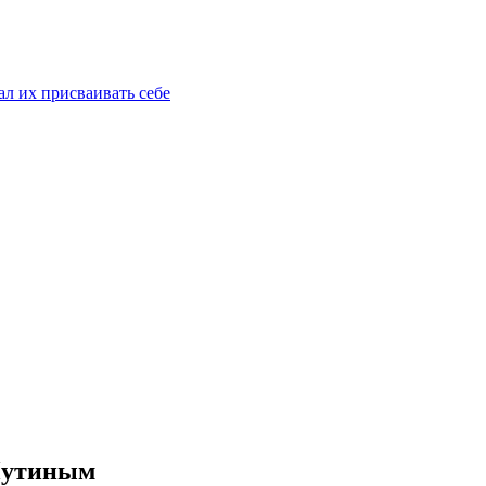
ал их присваивать себе
Путиным