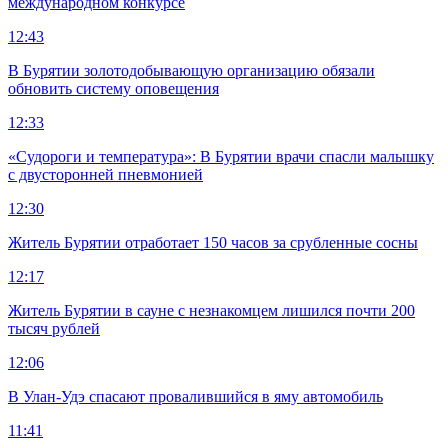
международном конкурсе
12:43
В Бурятии золотодобывающую организацию обязали
обновить систему оповещения
12:33
«Судороги и температура»: В Бурятии врачи спасли малышку
с двусторонней пневмонией
12:30
Житель Бурятии отработает 150 часов за срубленные сосны
12:17
Житель Бурятии в сауне с незнакомцем лишился почти 200
тысяч рублей
12:06
В Улан-Удэ спасают провалившийся в яму автомобиль
11:41