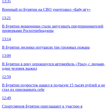
13:35
Военный из Бурятии на СВО уничтожил «Бабу-ягу»
13:21
В Бурятии мошенники стали запугивать предпринимателей
проверками Роспотребнадзора
13:14
В Бурятии лесники потушили три грозовых пожара
13:09
В Бурятии в реку опрокинулся автомобиль «Урал» с людьми,
один человек выжил
12:59
В Бурятии подросток нашел в подъезде 15 тысяч рублей и не
стал их присваивать себе
12:49
Спортсменов Бурятии приглашают к участию в