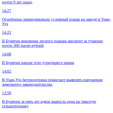
почти 9 лет назад
14:27
Огнеборцы ликвидировали условный пожар на заводе в Улан-
Удэ
14:23
В Бурятии виновник лесного пожара заплатит за тушение
почти 300 тысяч рублей
14:08
В Бурятии нашли тело утонувшего парня
14:02
В Улан-Удэ беспилотники помогают выявлять нарушения
земельного законодательства
13:59
В Бурятии за пять лет вдвое выросла цена на тяжелую
сельхозтехнику