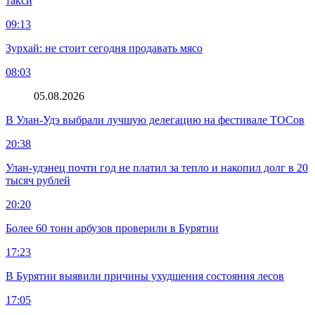
такси
09:13
Зурхай: не стоит сегодня продавать мясо
08:03
05.08.2026
В Улан-Удэ выбрали лучшую делегацию на фестивале ТОСов
20:38
Улан-удэнец почти год не платил за тепло и накопил долг в 20
тысяч рублей
20:20
Более 60 тонн арбузов проверили в Бурятии
17:23
В Бурятии выявили причины ухудшения состояния лесов
17:05