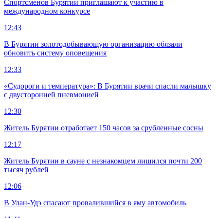
Спортсменов Бурятии приглашают к участию в
международном конкурсе
12:43
В Бурятии золотодобывающую организацию обязали
обновить систему оповещения
12:33
«Судороги и температура»: В Бурятии врачи спасли малышку
с двусторонней пневмонией
12:30
Житель Бурятии отработает 150 часов за срубленные сосны
12:17
Житель Бурятии в сауне с незнакомцем лишился почти 200
тысяч рублей
12:06
В Улан-Удэ спасают провалившийся в яму автомобиль