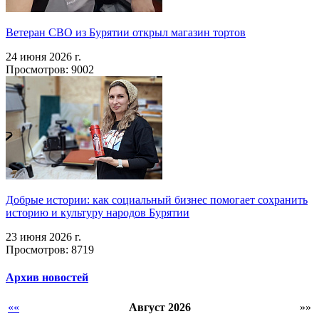
Ветеран СВО из Бурятии открыл магазин тортов
24 июня 2026 г.
Просмотров: 9002
Добрые истории: как социальный бизнес помогает сохранить
историю и культуру народов Бурятии
23 июня 2026 г.
Просмотров: 8719
Архив новостей
««
Август 2026
»»