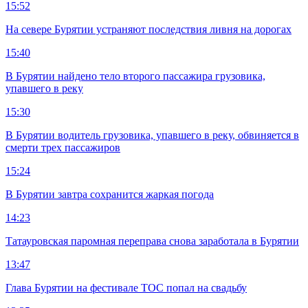
15:52
На севере Бурятии устраняют последствия ливня на дорогах
15:40
В Бурятии найдено тело второго пассажира грузовика,
упавшего в реку
15:30
В Бурятии водитель грузовика, упавшего в реку, обвиняется в
смерти трех пассажиров
15:24
В Бурятии завтра сохранится жаркая погода
14:23
Татауровская паромная переправа снова заработала в Бурятии
13:47
Глава Бурятии на фестивале ТОС попал на свадьбу