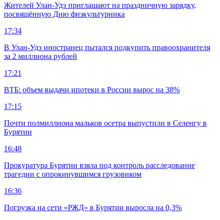
Жителей Улан-Удэ приглашают на праздничную зарядку,
посвящённую Дню физкультурника
17:34
В Улан-Удэ иностранец пытался подкупить правоохранителя
за 2 миллиона рублей
17:21
ВТБ: объем выдачи ипотеки в России вырос на 38%
17:15
Почти полмиллиона мальков осетра выпустили в Селенгу в
Бурятии
16:48
Прокуратура Бурятии взяла под контроль расследование
трагедии с опрокинувшимся грузовиком
16:36
Погрузка на сети «РЖД» в Бурятии выросла на 0,3%