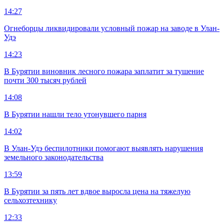
14:27
Огнеборцы ликвидировали условный пожар на заводе в Улан-
Удэ
14:23
В Бурятии виновник лесного пожара заплатит за тушение
почти 300 тысяч рублей
14:08
В Бурятии нашли тело утонувшего парня
14:02
В Улан-Удэ беспилотники помогают выявлять нарушения
земельного законодательства
13:59
В Бурятии за пять лет вдвое выросла цена на тяжелую
сельхозтехнику
12:33