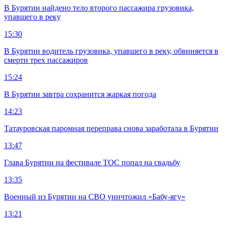
В Бурятии найдено тело второго пассажира грузовика,
упавшего в реку
15:30
В Бурятии водитель грузовика, упавшего в реку, обвиняется в
смерти трех пассажиров
15:24
В Бурятии завтра сохранится жаркая погода
14:23
Татауровская паромная переправа снова заработала в Бурятии
13:47
Глава Бурятии на фестивале ТОС попал на свадьбу
13:35
Военный из Бурятии на СВО уничтожил «Бабу-ягу»
13:21