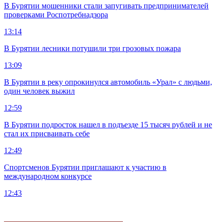
В Бурятии мошенники стали запугивать предпринимателей
проверками Роспотребнадзора
13:14
В Бурятии лесники потушили три грозовых пожара
13:09
В Бурятии в реку опрокинулся автомобиль «Урал» с людьми,
один человек выжил
12:59
В Бурятии подросток нашел в подъезде 15 тысяч рублей и не
стал их присваивать себе
12:49
Спортсменов Бурятии приглашают к участию в
международном конкурсе
12:43