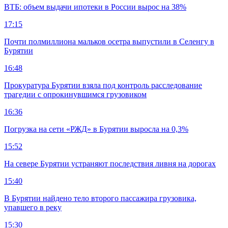
ВТБ: объем выдачи ипотеки в России вырос на 38%
17:15
Почти полмиллиона мальков осетра выпустили в Селенгу в
Бурятии
16:48
Прокуратура Бурятии взяла под контроль расследование
трагедии с опрокинувшимся грузовиком
16:36
Погрузка на сети «РЖД» в Бурятии выросла на 0,3%
15:52
На севере Бурятии устраняют последствия ливня на дорогах
15:40
В Бурятии найдено тело второго пассажира грузовика,
упавшего в реку
15:30