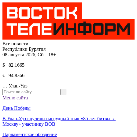
Все новости
Республики Бурятия
08 августа 2026, Сб 18+
$ 82.1665
€ 94.8366
…
Улан-Удэ
Меню сайта
День Победы
В Улан-Удэ вручили нагрудный знак «85 лет битвы за
Москву» участнику ВОВ
Парламентское обозрение