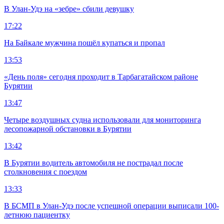
В Улан-Удэ на «зебре» сбили девушку
17:22
На Байкале мужчина пошёл купаться и пропал
13:53
«День поля» сегодня проходит в Тарбагатайском районе
Бурятии
13:47
Четыре воздушных судна использовали для мониторинга
лесопожарной обстановки в Бурятии
13:42
В Бурятии водитель автомобиля не пострадал после
столкновения с поездом
13:33
В БСМП в Улан-Удэ после успешной операции выписали 100-
летнюю пациентку