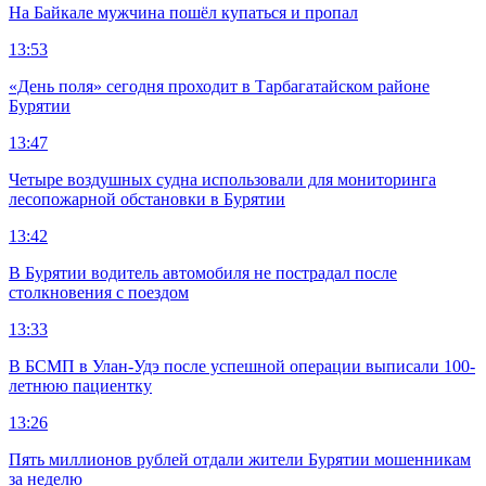
На Байкале мужчина пошёл купаться и пропал
13:53
«День поля» сегодня проходит в Тарбагатайском районе
Бурятии
13:47
Четыре воздушных судна использовали для мониторинга
лесопожарной обстановки в Бурятии
13:42
В Бурятии водитель автомобиля не пострадал после
столкновения с поездом
13:33
В БСМП в Улан-Удэ после успешной операции выписали 100-
летнюю пациентку
13:26
Пять миллионов рублей отдали жители Бурятии мошенникам
за неделю