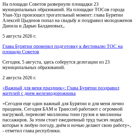
На площади Советов развернули площадки 23
муниципальных образований. На площадке ТОСов города
Улан-Удэ произошел трогательный момент: глава Бурятии
Алексей Цыденов попал на свадьбу и поздравил молодоженов
Данила и Дарью Балдановых,.
5 августа 2026 г.
Глава Бурятии проверил подготовку к фестивалю ТОС на
площади Советов
Сегодня, 5 августа, здесь соберутся делегации из 23
муниципальных образований.
2 августа 2026 г.
«Важный для меня праздник»: Глава Бурятии поздравил
жителей с днем железнодорожника
«Сегодня еще один важный для Бурятии и для меня лично
праздник. Сегодня БАМ и Транссиб работают с огромной
нагрузкой, перевозят миллионы тонн грузов и миллионы
пассажиров. За этим стоит ежедневный труд тысяч людей,
которые в любую погоду, днём и ночью делают свою работу»,
- отметил глава республики.