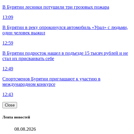
В Бурятии лесники потушили три грозовых пожара
13:09
В Бурятии в реку опрокинулся автомобиль «Урал» с людьми,
один человек выжил
12:59
В Бурятии подросток нашел в подъезде 15 тысяч рублей и не
стал их присваивать себе
12:49
Спортсменов Бурятии приглашают к участию в
международном конкурсе
12:43
Close
Лента новостей
08.08.2026