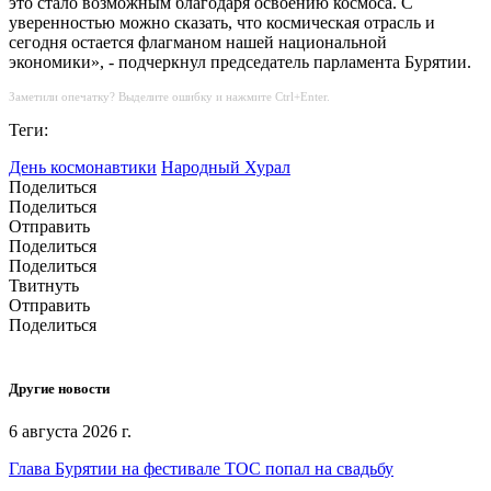
это стало возможным благодаря освоению космоса. С
уверенностью можно сказать, что космическая отрасль и
сегодня остается флагманом нашей национальной
экономики», - подчеркнул председатель парламента Бурятии.
Заметили опечатку? Выделите ошибку и нажмите Ctrl+Enter.
Теги:
День космонавтики
Народный Хурал
Поделиться
Поделиться
Отправить
Поделиться
Поделиться
Твитнуть
Отправить
Поделиться
Другие новости
6 августа 2026 г.
Глава Бурятии на фестивале ТОС попал на свадьбу