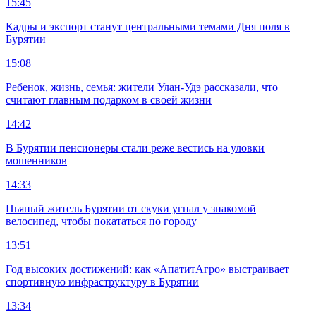
15:45
Кадры и экспорт станут центральными темами Дня поля в
Бурятии
15:08
Ребенок, жизнь, семья: жители Улан-Удэ рассказали, что
считают главным подарком в своей жизни
14:42
В Бурятии пенсионеры стали реже вестись на уловки
мошенников
14:33
Пьяный житель Бурятии от скуки угнал у знакомой
велосипед, чтобы покататься по городу
13:51
Год высоких достижений: как «АпатитАгро» выстраивает
спортивную инфраструктуру в Бурятии
13:34