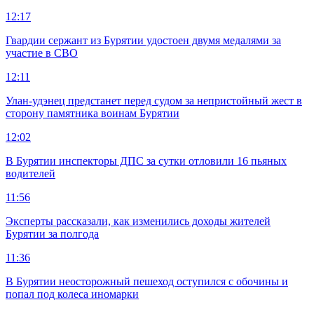
12:17
Гвардии сержант из Бурятии удостоен двумя медалями за
участие в СВО
12:11
Улан-удэнец предстанет перед судом за непристойный жест в
сторону памятника воинам Бурятии
12:02
В Бурятии инспекторы ДПС за сутки отловили 16 пьяных
водителей
11:56
Эксперты рассказали, как изменились доходы жителей
Бурятии за полгода
11:36
В Бурятии неосторожный пешеход оступился с обочины и
попал под колеса иномарки