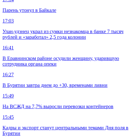
Парень утонул в Байкале
17:03
Улан-удэнец украл из сумки незнакомца в банке 7 тысяч
рублей и «заработал» 2,5 года колонии
16:41
В Еравнинском районе осудили женщину, ударившую
сотрудника органа опеки
16:27
В Бурятии завтра днем до +30, временами ливни
15:49
На ВСЖД на 7,7% выросли перевозки контейнеров
15:45
Кадры и экспорт станут центральными темами Дня поля в
Бурятии