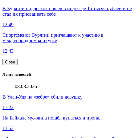
В Бурятии подросток нашел в подъезде 15 тысяч рублей и не
стал их присваивать себе
12:49
Спортсменов Бурятии приглашают к участию в
международном конкурсе
12:43
Close
Лента новостей
08.08.2026
В Улан-Удэ на «зебре» сбили девушку
17:22
На Байкале мужчина пошёл купаться и пропал
13:53