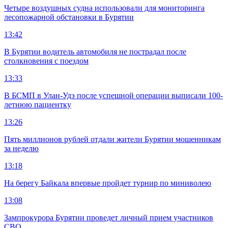
Четыре воздушных судна использовали для мониторинга
лесопожарной обстановки в Бурятии
13:42
В Бурятии водитель автомобиля не пострадал после
столкновения с поездом
13:33
В БСМП в Улан-Удэ после успешной операции выписали 100-
летнюю пациентку
13:26
Пять миллионов рублей отдали жители Бурятии мошенникам
за неделю
13:18
На берегу Байкала впервые пройдет турнир по миниволею
13:08
Зампрокурора Бурятии проведет личный прием участников
СВО