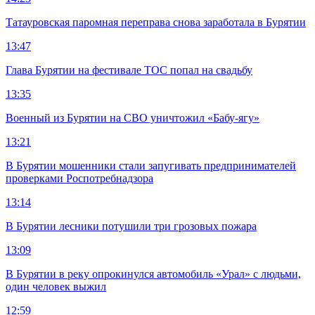
Татауровская паромная переправа снова заработала в Бурятии
13:47
Глава Бурятии на фестивале ТОС попал на свадьбу
13:35
Военный из Бурятии на СВО уничтожил «Бабу-ягу»
13:21
В Бурятии мошенники стали запугивать предпринимателей
проверками Роспотребнадзора
13:14
В Бурятии лесники потушили три грозовых пожара
13:09
В Бурятии в реку опрокинулся автомобиль «Урал» с людьми,
один человек выжил
12:59