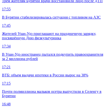
Трем жителям Бурятии врачи восстановили лицо после ДТП
17:55
В Бурятии стабилизировалась ситуация с топливом на АЗС
17:45
Жителей Улан-Удэ приглашают на праздничную зарядку,
посвящённую Дню физкультурника
17:34
В Улан-Удэ иностранец пытался подкупить правоохранителя
за 2 миллиона рублей
17:21
ВТБ: объем выдачи ипотеки в России вырос на 38%
17:15
Почти полмиллиона мальков осетра выпустили в Селенгу в
Бурятии
16:48