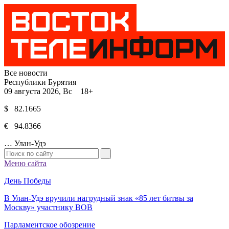
Все новости
Республики Бурятия
09 августа 2026, Вс 18+
$ 82.1665
€ 94.8366
…
Улан-Удэ
Меню сайта
День Победы
В Улан-Удэ вручили нагрудный знак «85 лет битвы за
Москву» участнику ВОВ
Парламентское обозрение