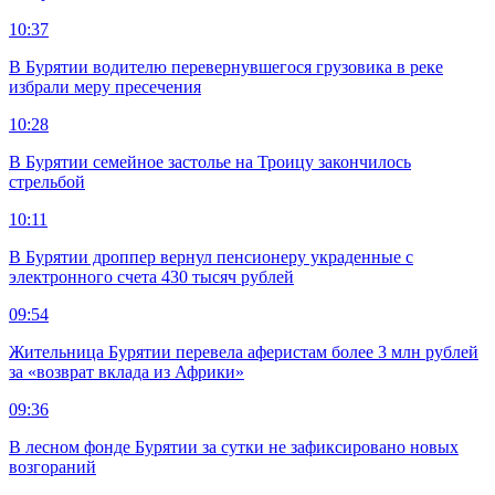
10:37
В Бурятии водителю перевернувшегося грузовика в реке
избрали меру пресечения
10:28
В Бурятии семейное застолье на Троицу закончилось
стрельбой
10:11
В Бурятии дроппер вернул пенсионеру украденные с
электронного счета 430 тысяч рублей
09:54
Жительница Бурятии перевела аферистам более 3 млн рублей
за «возврат вклада из Африки»
09:36
В лесном фонде Бурятии за сутки не зафиксировано новых
возгораний