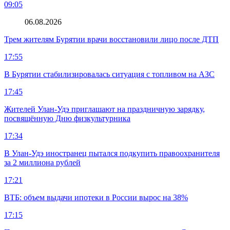
09:05
06.08.2026
Трем жителям Бурятии врачи восстановили лицо после ДТП
17:55
В Бурятии стабилизировалась ситуация с топливом на АЗС
17:45
Жителей Улан-Удэ приглашают на праздничную зарядку,
посвящённую Дню физкультурника
17:34
В Улан-Удэ иностранец пытался подкупить правоохранителя
за 2 миллиона рублей
17:21
ВТБ: объем выдачи ипотеки в России вырос на 38%
17:15