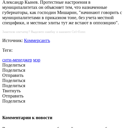
Александр Кынев. Протестные настроения в
муниципалитетах он объясняет тем, что назначенные
губернаторы, как господин Мишарин, "начинают говорить с
муниципалитетами в приказном тоне, без учета местной
специфики, и местные элиты тут же встают в оппозицию".
Заметили опечатку? Выделите ошибку и нажмите Ctrl+Enter.
Источник:
Коммерсантъ
Теги:
сити-менеджер
мэр
Поделиться
Поделиться
Отправить
Поделиться
Поделиться
Твитнуть
Отправить
Поделиться
Комментарии к новости