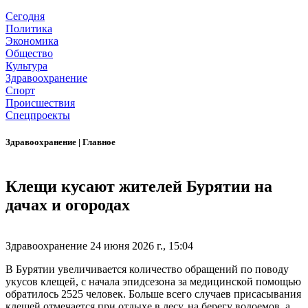
Сегодня
Политика
Экономика
Общество
Культура
Здравоохранение
Спорт
Происшествия
Спецпроекты
Здравоохранение
|
Главное
Клещи кусают жителей Бурятии на
дачах и огородах
Здравоохранение
24 июня 2026 г., 15:04
В Бурятии увеличивается количество обращений по поводу
укусов клещей, с начала эпидсезона за медицинской помощью
обратилось 2525 человек. Больше всего случаев присасывания
клещей отмечается при отдыхе в лесу, на берегу водоемов, а