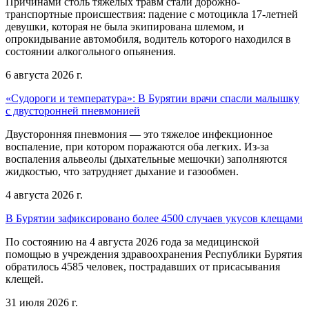
Причинами столь тяжелых травм стали дорожно-
транспортные происшествия: падение с мотоцикла 17-летней
девушки, которая не была экипирована шлемом, и
опрокидывание автомобиля, водитель которого находился в
состоянии алкогольного опьянения.
6 августа 2026 г.
«Судороги и температура»: В Бурятии врачи спасли малышку
с двусторонней пневмонией
Двусторонняя пневмония — это тяжелое инфекционное
воспаление, при котором поражаются оба легких. Из-за
воспаления альвеолы (дыхательные мешочки) заполняются
жидкостью, что затрудняет дыхание и газообмен.
4 августа 2026 г.
В Бурятии зафиксировано более 4500 случаев укусов клещами
По состоянию на 4 августа 2026 года за медицинской
помощью в учреждения здравоохранения Республики Бурятия
обратилось 4585 человек, пострадавших от присасывания
клещей.
31 июля 2026 г.