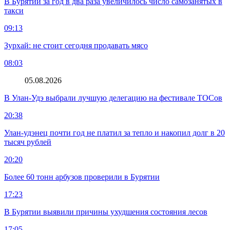
В Бурятии за год в два раза увеличилось число самозанятых в
такси
09:13
Зурхай: не стоит сегодня продавать мясо
08:03
05.08.2026
В Улан-Удэ выбрали лучшую делегацию на фестивале ТОСов
20:38
Улан-удэнец почти год не платил за тепло и накопил долг в 20
тысяч рублей
20:20
Более 60 тонн арбузов проверили в Бурятии
17:23
В Бурятии выявили причины ухудшения состояния лесов
17:05