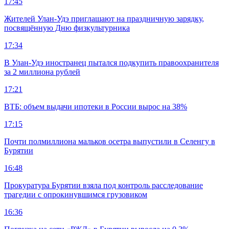
17:45
Жителей Улан-Удэ приглашают на праздничную зарядку,
посвящённую Дню физкультурника
17:34
В Улан-Удэ иностранец пытался подкупить правоохранителя
за 2 миллиона рублей
17:21
ВТБ: объем выдачи ипотеки в России вырос на 38%
17:15
Почти полмиллиона мальков осетра выпустили в Селенгу в
Бурятии
16:48
Прокуратура Бурятии взяла под контроль расследование
трагедии с опрокинувшимся грузовиком
16:36