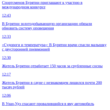
Спортсменов Бурятии приглашают к участию в
международном конкурсе
12:43
В Бурятии золотодобывающую организацию обязали
обновить систему оповещения
12:33
«Судороги и температура»: В Бурятии врачи спасли малышку
с двусторонней пневмонией
12:30
Житель Бурятии отработает 150 часов за срубленные сосны
12:17
Житель Бурятии в сауне с незнакомцем лишился почти 200
тысяч рублей
12:06
В Улан-Удэ спасают провалившийся в яму автомобиль