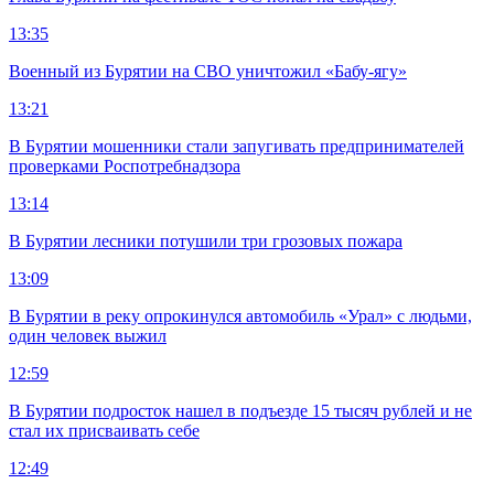
13:35
Военный из Бурятии на СВО уничтожил «Бабу-ягу»
13:21
В Бурятии мошенники стали запугивать предпринимателей
проверками Роспотребнадзора
13:14
В Бурятии лесники потушили три грозовых пожара
13:09
В Бурятии в реку опрокинулся автомобиль «Урал» с людьми,
один человек выжил
12:59
В Бурятии подросток нашел в подъезде 15 тысяч рублей и не
стал их присваивать себе
12:49