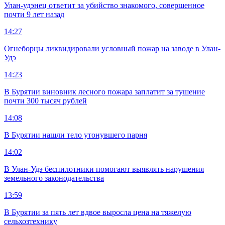
Улан-удэнец ответит за убийство знакомого, совершенное
почти 9 лет назад
14:27
Огнеборцы ликвидировали условный пожар на заводе в Улан-
Удэ
14:23
В Бурятии виновник лесного пожара заплатит за тушение
почти 300 тысяч рублей
14:08
В Бурятии нашли тело утонувшего парня
14:02
В Улан-Удэ беспилотники помогают выявлять нарушения
земельного законодательства
13:59
В Бурятии за пять лет вдвое выросла цена на тяжелую
сельхозтехнику