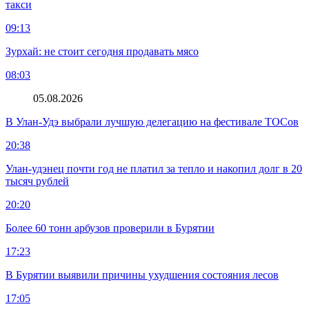
такси
09:13
Зурхай: не стоит сегодня продавать мясо
08:03
05.08.2026
В Улан-Удэ выбрали лучшую делегацию на фестивале ТОСов
20:38
Улан-удэнец почти год не платил за тепло и накопил долг в 20
тысяч рублей
20:20
Более 60 тонн арбузов проверили в Бурятии
17:23
В Бурятии выявили причины ухудшения состояния лесов
17:05