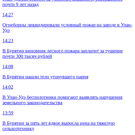
почти 9 лет назад
14:27
Огнеборцы ликвидировали условный пожар на заводе в Улан-
Удэ
14:23
В Бурятии виновник лесного пожара заплатит за тушение
почти 300 тысяч рублей
14:08
В Бурятии нашли тело утонувшего парня
14:02
В Улан-Удэ беспилотники помогают выявлять нарушения
земельного законодательства
13:59
В Бурятии за пять лет вдвое выросла цена на тяжелую
сельхозтехнику