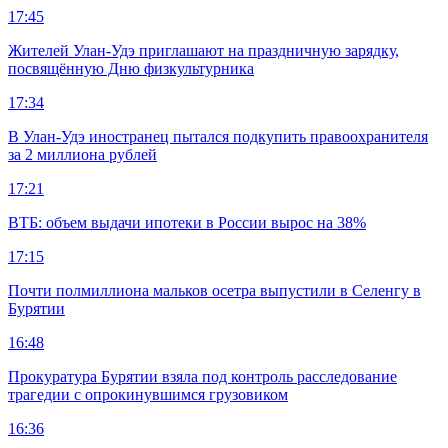
17:45
Жителей Улан-Удэ приглашают на праздничную зарядку,
посвящённую Дню физкультурника
17:34
В Улан-Удэ иностранец пытался подкупить правоохранителя
за 2 миллиона рублей
17:21
ВТБ: объем выдачи ипотеки в России вырос на 38%
17:15
Почти полмиллиона мальков осетра выпустили в Селенгу в
Бурятии
16:48
Прокуратура Бурятии взяла под контроль расследование
трагедии с опрокинувшимся грузовиком
16:36