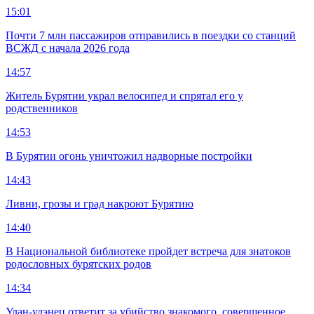
15:01
Почти 7 млн пассажиров отправились в поездки со станций
ВСЖД с начала 2026 года
14:57
Житель Бурятии украл велосипед и спрятал его у
родственников
14:53
В Бурятии огонь уничтожил надворные постройки
14:43
Ливни, грозы и град накроют Бурятию
14:40
В Национальной библиотеке пройдет встреча для знатоков
родословных бурятских родов
14:34
Улан-удэнец ответит за убийство знакомого, совершенное