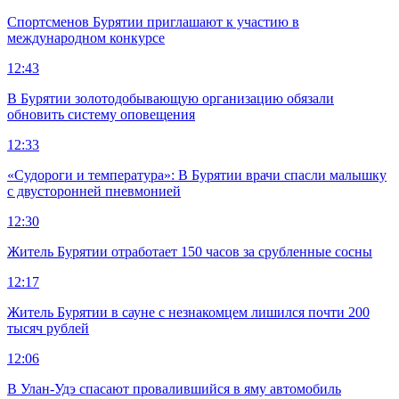
Спортсменов Бурятии приглашают к участию в
международном конкурсе
12:43
В Бурятии золотодобывающую организацию обязали
обновить систему оповещения
12:33
«Судороги и температура»: В Бурятии врачи спасли малышку
с двусторонней пневмонией
12:30
Житель Бурятии отработает 150 часов за срубленные сосны
12:17
Житель Бурятии в сауне с незнакомцем лишился почти 200
тысяч рублей
12:06
В Улан-Удэ спасают провалившийся в яму автомобиль