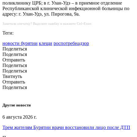
поликлинику ЦРБ; в г. Улан-Удэ – в приемное отделение
Республиканской клинической инфекционной больницы по
адресу: г. Улан-Удэ, ул. Пирогова, 9а.
Заметили опечатку? Выделите ошибку и нажмите Ctrl+Enter.
Теги:
новости бурятии
клещи
роспотребнадзор
Поделиться
Поделиться
Отправить
Поделиться
Поделиться
Твитнуть
Отправить
Поделиться
Другие новости
6 августа 2026 г.
Трем жителям Бурятии врачи восстановили лицо после ДТП