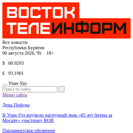
Все новости
Республики Бурятия
06 августа 2026, Чт 18+
$ 80.9293
€ 93.1901
…
Улан-Удэ
Меню сайта
День Победы
В Улан-Удэ вручили нагрудный знак «85 лет битвы за
Москву» участнику ВОВ
Парламентское обозрение