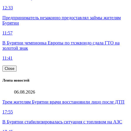
12:33
Предприниматель незаконно предоставлял займы жителям
Бурятии
11:57
В Бурятии чемпионка Европы по тхэквондо сдала ГТО на
золотой знак
11:41
Close
Лента новостей
06.08.2026
Трем жителям Бурятии врачи восстановили лицо после ДТП
17:55
В Бурятии стабилизировалась ситуация с топливом на АЗС