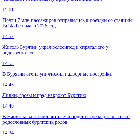
15:01
Почти 7 млн пассажиров отправились в поездки со станций
ВСЖД с начала 2026 года
14:57
Житель Бурятии украл велосипед и спрятал его у
родственников
14:53
В Бурятии огонь уничтожил надворные постройки
14:43
Ливни, грозы и град накроют Бурятию
14:40
В Национальной библиотеке пройдет встреча для знатоков
родословных бурятских родов
14:34