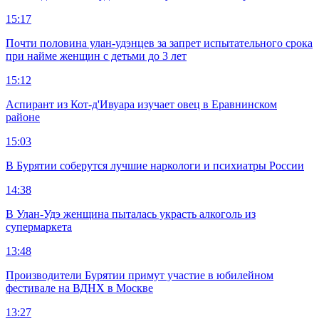
15:17
Почти половина улан-удэнцев за запрет испытательного срока
при найме женщин с детьми до 3 лет
15:12
Аспирант из Кот-д'Ивуара изучает овец в Еравнинском
районе
15:03
В Бурятии соберутся лучшие наркологи и психиатры России
14:38
В Улан-Удэ женщина пыталась украсть алкоголь из
супермаркета
13:48
Производители Бурятии примут участие в юбилейном
фестивале на ВДНХ в Москве
13:27