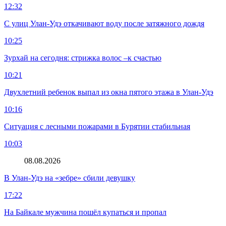
12:32
С улиц Улан-Удэ откачивают воду после затяжного дождя
10:25
Зурхай на сегодня: стрижка волос –к счастью
10:21
Двухлетний ребенок выпал из окна пятого этажа в Улан-Удэ
10:16
Ситуация с лесными пожарами в Бурятии стабильная
10:03
08.08.2026
В Улан-Удэ на «зебре» сбили девушку
17:22
На Байкале мужчина пошёл купаться и пропал