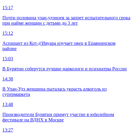
15:17
Почти половина улан-удэнцев за запрет испытательного срока
при найме женщин с детьми до 3 лет
15:12
Аспирант из Кот-д'Ивуара изучает овец в Еравнинском
районе
15:03
В Бурятии соберутся лучшие наркологи и психиатры России
14:38
В Улан-Удэ женщина пыталась украсть алкоголь из
супермаркета
13:48
Производители Бурятии примут участие в юбилейном
фестивале на ВДНХ в Москве
13:27