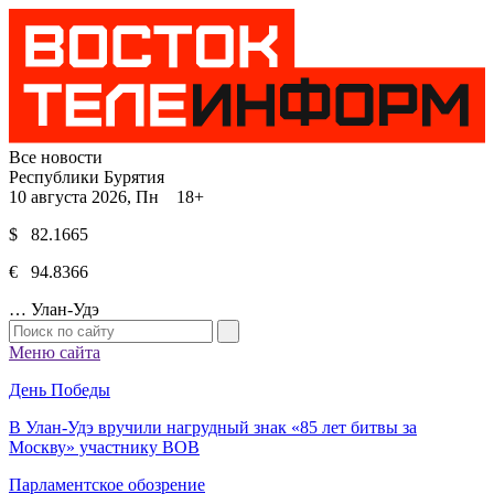
Все новости
Республики Бурятия
10 августа 2026, Пн 18+
$ 82.1665
€ 94.8366
…
Улан-Удэ
Меню сайта
День Победы
В Улан-Удэ вручили нагрудный знак «85 лет битвы за
Москву» участнику ВОВ
Парламентское обозрение