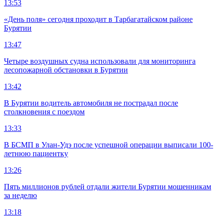
13:53
«День поля» сегодня проходит в Тарбагатайском районе
Бурятии
13:47
Четыре воздушных судна использовали для мониторинга
лесопожарной обстановки в Бурятии
13:42
В Бурятии водитель автомобиля не пострадал после
столкновения с поездом
13:33
В БСМП в Улан-Удэ после успешной операции выписали 100-
летнюю пациентку
13:26
Пять миллионов рублей отдали жители Бурятии мошенникам
за неделю
13:18