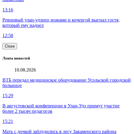
13:16
Ревнивый улан-удэнец ножами и кочергой выгнал гостя,
который ему надоел
12:58
Close
Лента новостей
10.08.2026
ВТБ передал медицинское оборудование Усольской городской
больнице
15:29
В августовской конференции в Улан-Удэ примут участие
более 2 тысяч педагогов
15:21
Мать с дочкой заблудились в лесу Закаменского района