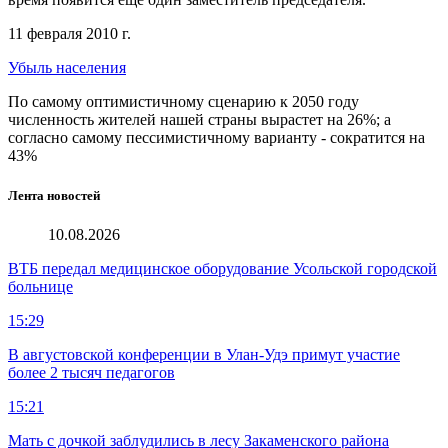
11 февраля 2010 г.
Убыль населения
По самому оптимистичному сценарию к 2050 году
численность жителей нашей страны вырастет на 26%; а
согласно самому пессимистичному варианту - сократится на
43%
Лента новостей
10.08.2026
ВТБ передал медицинское оборудование Усольской городской
больнице
15:29
В августовской конференции в Улан-Удэ примут участие
более 2 тысяч педагогов
15:21
Мать с дочкой заблудились в лесу Закаменского района