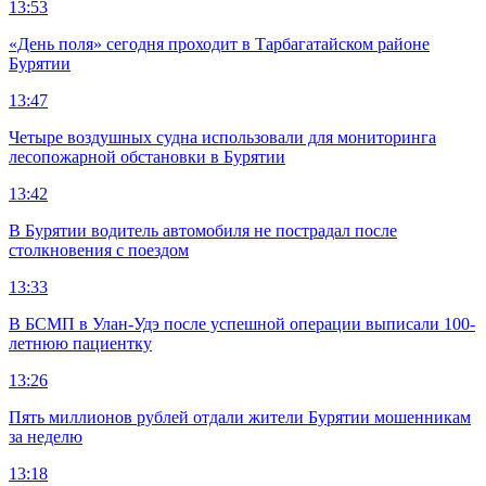
13:53
«День поля» сегодня проходит в Тарбагатайском районе
Бурятии
13:47
Четыре воздушных судна использовали для мониторинга
лесопожарной обстановки в Бурятии
13:42
В Бурятии водитель автомобиля не пострадал после
столкновения с поездом
13:33
В БСМП в Улан-Удэ после успешной операции выписали 100-
летнюю пациентку
13:26
Пять миллионов рублей отдали жители Бурятии мошенникам
за неделю
13:18