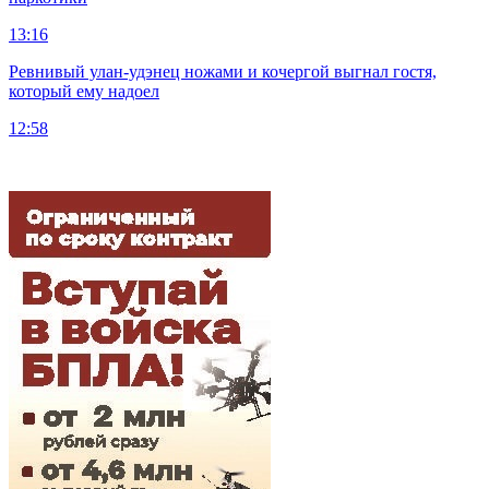
13:16
Ревнивый улан-удэнец ножами и кочергой выгнал гостя,
который ему надоел
12:58