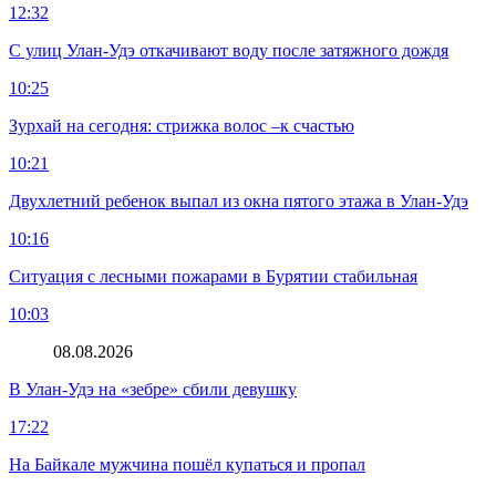
12:32
С улиц Улан-Удэ откачивают воду после затяжного дождя
10:25
Зурхай на сегодня: стрижка волос –к счастью
10:21
Двухлетний ребенок выпал из окна пятого этажа в Улан-Удэ
10:16
Ситуация с лесными пожарами в Бурятии стабильная
10:03
08.08.2026
В Улан-Удэ на «зебре» сбили девушку
17:22
На Байкале мужчина пошёл купаться и пропал