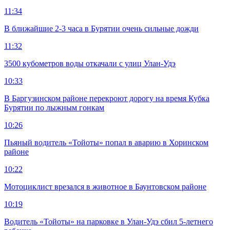
11:34
В ближайшие 2-3 часа в Бурятии очень сильные дожди
11:32
3500 кубометров воды откачали с улиц Улан-Удэ
10:33
В Баргузинском районе перекроют дорогу на время Кубка
Бурятии по лыжным гонкам
10:26
Пьяный водитель «Тойоты» попал в аварию в Хоринском
районе
10:22
Мотоциклист врезался в животное в Баунтовском районе
10:19
Водитель «Тойоты» на парковке в Улан-Удэ сбил 5-летнего