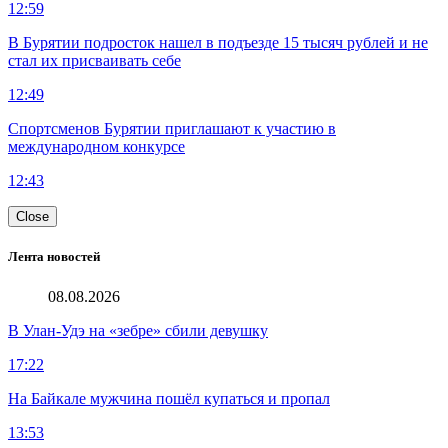
12:59
В Бурятии подросток нашел в подъезде 15 тысяч рублей и не
стал их присваивать себе
12:49
Спортсменов Бурятии приглашают к участию в
международном конкурсе
12:43
Close
Лента новостей
08.08.2026
В Улан-Удэ на «зебре» сбили девушку
17:22
На Байкале мужчина пошёл купаться и пропал
13:53