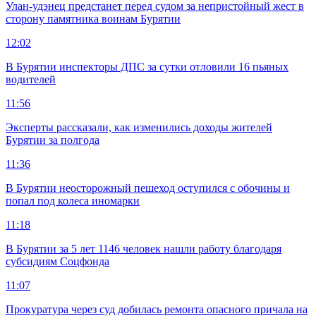
Улан-удэнец предстанет перед судом за непристойный жест в
сторону памятника воинам Бурятии
12:02
В Бурятии инспекторы ДПС за сутки отловили 16 пьяных
водителей
11:56
Эксперты рассказали, как изменились доходы жителей
Бурятии за полгода
11:36
В Бурятии неосторожный пешеход оступился с обочины и
попал под колеса иномарки
11:18
В Бурятии за 5 лет 1146 человек нашли работу благодаря
субсидиям Соцфонда
11:07
Прокуратура через суд добилась ремонта опасного причала на