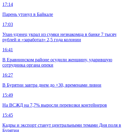
17:14
Парень утонул в Байкале
17:03
Улан-удэнец украл из сумки незнакомца в банке 7 тысяч
рублей и «заработал» 2,5 года колонии
16:41
В Еравнинском районе осудили женщину, ударившую
сотрудника органа опеки
16:27
В Бурятии завтра днем до +30, временами ливни
15:49
На ВСЖД на 7,7% выросли перевозки контейнеров
15:45
Кадры и экспорт станут центральными темами Дня поля в
Бурятии