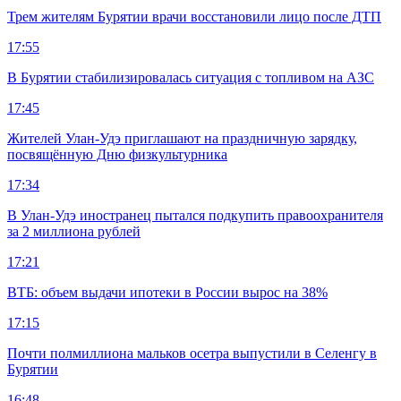
Трем жителям Бурятии врачи восстановили лицо после ДТП
17:55
В Бурятии стабилизировалась ситуация с топливом на АЗС
17:45
Жителей Улан-Удэ приглашают на праздничную зарядку,
посвящённую Дню физкультурника
17:34
В Улан-Удэ иностранец пытался подкупить правоохранителя
за 2 миллиона рублей
17:21
ВТБ: объем выдачи ипотеки в России вырос на 38%
17:15
Почти полмиллиона мальков осетра выпустили в Селенгу в
Бурятии
16:48