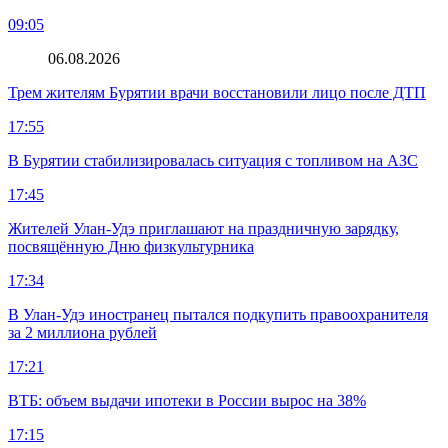
09:05
06.08.2026
Трем жителям Бурятии врачи восстановили лицо после ДТП
17:55
В Бурятии стабилизировалась ситуация с топливом на АЗС
17:45
Жителей Улан-Удэ приглашают на праздничную зарядку,
посвящённую Дню физкультурника
17:34
В Улан-Удэ иностранец пытался подкупить правоохранителя
за 2 миллиона рублей
17:21
ВТБ: объем выдачи ипотеки в России вырос на 38%
17:15