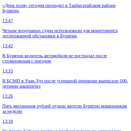
«День поля» сегодня проходит в Тарбагатайском районе
Бурятии
13:47
Четыре воздушных судна использовали для мониторинга
лесопожарной обстановки в Бурятии
13:42
В Бурятии водитель автомобиля не пострадал после
столкновения с поездом
13:33
В БСМП в Улан-Удэ после успешной операции выписали 100-
летнюю пациентку
13:26
Пять миллионов рублей отдали жители Бурятии мошенникам
за неделю
13:18