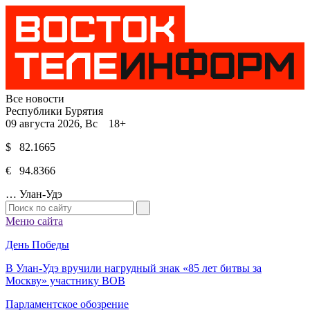
Все новости
Республики Бурятия
09 августа 2026, Вс 18+
$ 82.1665
€ 94.8366
…
Улан-Удэ
Меню сайта
День Победы
В Улан-Удэ вручили нагрудный знак «85 лет битвы за
Москву» участнику ВОВ
Парламентское обозрение