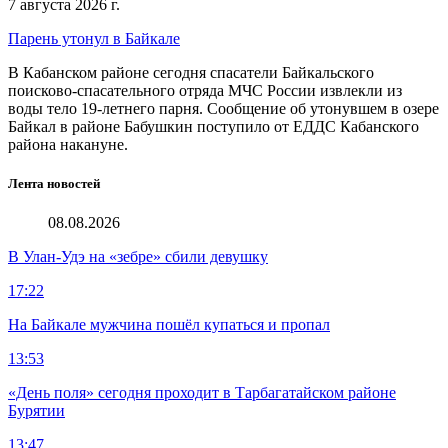
7 августа 2026 г.
Парень утонул в Байкале
В Кабанском районе сегодня спасатели Байкальского
поисково-спасательного отряда МЧС России извлекли из
воды тело 19-летнего парня. Сообщение об утонувшем в озере
Байкал в районе Бабушкин поступило от ЕДДС Кабанского
района накануне.
Лента новостей
08.08.2026
В Улан-Удэ на «зебре» сбили девушку
17:22
На Байкале мужчина пошёл купаться и пропал
13:53
«День поля» сегодня проходит в Тарбагатайском районе
Бурятии
13:47