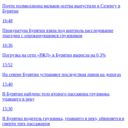
Почти полмиллиона мальков осетра выпустили в Селенгу в
Бурятии
16:48
Прокуратура Бурятии взяла под контроль расследование
трагедии с опрокинувшимся грузовиком
16:36
Погрузка на сети «РЖД» в Бурятии выросла на 0,3%
15:52
На севере Бурятии устраняют последствия ливня на дорогах
15:40
В Бурятии найдено тело второго пассажира грузовика,
упавшего в реку
15:30
В Бурятии водитель грузовика, упавшего в реку, обвиняется в
смерти трех пассажиров