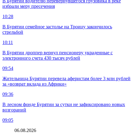
В Бурятии водителю перевернувшегося грузовика в реке
избрали меру пресечения
10:28
В Бурятии семейное застолье на Троицу закончилось
стрельбой
10:11
В Бурятии дроппер вернул пенсионеру украденные с
электронного счета 430 тысяч рублей
09:54
Жительница Бурятии перевела аферистам более 3 млн рублей
за «возврат вклада из Африки»
09:36
В лесном фонде Бурятии за сутки не зафиксировано новых
возгораний
09:05
06.08.2026