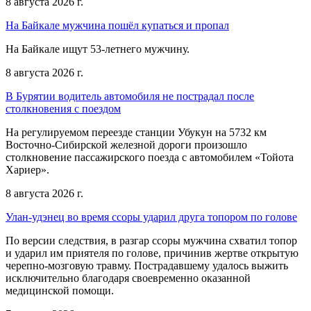
8 августа 2026 г.
На Байкале мужчина пошёл купаться и пропал
На Байкале ищут 53-летнего мужчину.
8 августа 2026 г.
В Бурятии водитель автомобиля не пострадал после
столкновения с поездом
На регулируемом переезде станции Убукун на 5732 км
Восточно-Сибирской железной дороги произошло
столкновение пассажирского поезда с автомобилем «Тойота
Хариер».
8 августа 2026 г.
Улан-удэнец во время ссоры ударил друга топором по голове
По версии следствия, в разгар ссоры мужчина схватил топор
и ударил им приятеля по голове, причинив жертве открытую
черепно-мозговую травму. Пострадавшему удалось выжить
исключительно благодаря своевременно оказанной
медицинской помощи.