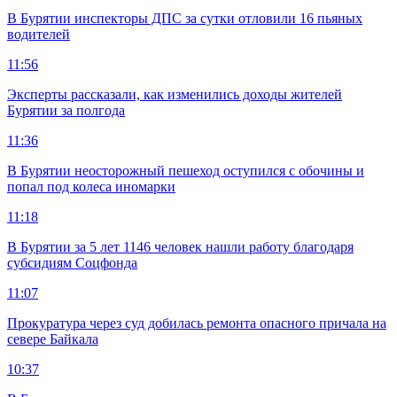
В Бурятии инспекторы ДПС за сутки отловили 16 пьяных
водителей
11:56
Эксперты рассказали, как изменились доходы жителей
Бурятии за полгода
11:36
В Бурятии неосторожный пешеход оступился с обочины и
попал под колеса иномарки
11:18
В Бурятии за 5 лет 1146 человек нашли работу благодаря
субсидиям Соцфонда
11:07
Прокуратура через суд добилась ремонта опасного причала на
севере Байкала
10:37