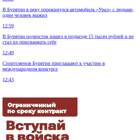
В Бурятии в реку опрокинулся автомобиль «Урал» с людьми,
один человек выжил
12:59
В Бурятии подросток нашел в подъезде 15 тысяч рублей и не
стал их присваивать себе
12:49
Спортсменов Бурятии приглашают к участию в
международном конкурсе
12:43