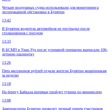
Четыре воздушных судна использовали для мониторинга
лесопожарной обстановки в Бурятии
13:42
В Бурятии водитель автомобиля не пострадал после
столкновения с поездом
13:33
В БСМП в Улан-Удэ после успешной операции выписали 100-
летнюю пациентку
13:26
Пять миллионов рублей отдали жители Бурятии мошенникам
за неделю
13:18
На берегу Байкала впервые пройдет турнир по миниволею
13:08
Зампрокурора Бурятии проведет личный прием участников