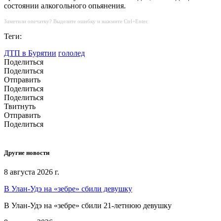
состоянии алкогольного опьянения.
Заметили опечатку? Выделите ошибку и нажмите Ctrl+Enter.
Теги:
ДТП в Бурятии
гололед
Поделиться
Поделиться
Отправить
Поделиться
Поделиться
Твитнуть
Отправить
Поделиться
Другие новости
8 августа 2026 г.
В Улан-Удэ на «зебре» сбили девушку
В Улан-Удэ на «зебре» сбили 21-летнюю девушку