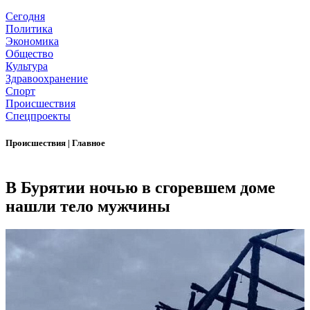
Сегодня
Политика
Экономика
Общество
Культура
Здравоохранение
Спорт
Происшествия
Спецпроекты
Происшествия
|
Главное
В Бурятии ночью в сгоревшем доме
нашли тело мужчины