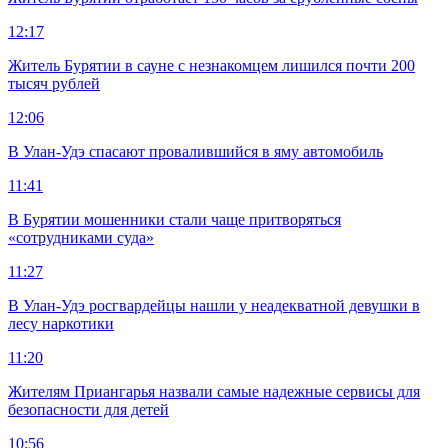
12:17
Житель Бурятии в сауне с незнакомцем лишился почти 200
тысяч рублей
12:06
В Улан-Удэ спасают провалившийся в яму автомобиль
11:41
В Бурятии мошенники стали чаще притворяться
«сотрудниками суда»
11:27
В Улан-Удэ росгвардейцы нашли у неадекватной девушки в
лесу наркотики
11:20
Жителям Приангарья назвали самые надежные сервисы для
безопасности для детей
10:56