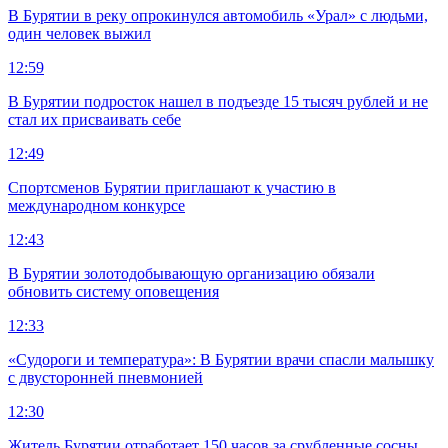
В Бурятии в реку опрокинулся автомобиль «Урал» с людьми,
один человек выжил
12:59
В Бурятии подросток нашел в подъезде 15 тысяч рублей и не
стал их присваивать себе
12:49
Спортсменов Бурятии приглашают к участию в
международном конкурсе
12:43
В Бурятии золотодобывающую организацию обязали
обновить систему оповещения
12:33
«Судороги и температура»: В Бурятии врачи спасли малышку
с двусторонней пневмонией
12:30
Житель Бурятии отработает 150 часов за срубленные сосны