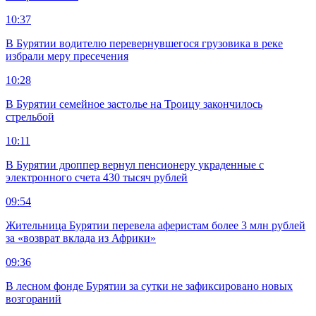
10:37
В Бурятии водителю перевернувшегося грузовика в реке
избрали меру пресечения
10:28
В Бурятии семейное застолье на Троицу закончилось
стрельбой
10:11
В Бурятии дроппер вернул пенсионеру украденные с
электронного счета 430 тысяч рублей
09:54
Жительница Бурятии перевела аферистам более 3 млн рублей
за «возврат вклада из Африки»
09:36
В лесном фонде Бурятии за сутки не зафиксировано новых
возгораний