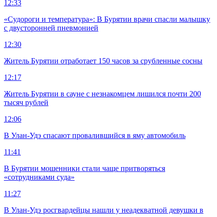
12:33
«Судороги и температура»: В Бурятии врачи спасли малышку
с двусторонней пневмонией
12:30
Житель Бурятии отработает 150 часов за срубленные сосны
12:17
Житель Бурятии в сауне с незнакомцем лишился почти 200
тысяч рублей
12:06
В Улан-Удэ спасают провалившийся в яму автомобиль
11:41
В Бурятии мошенники стали чаще притворяться
«сотрудниками суда»
11:27
В Улан-Удэ росгвардейцы нашли у неадекватной девушки в