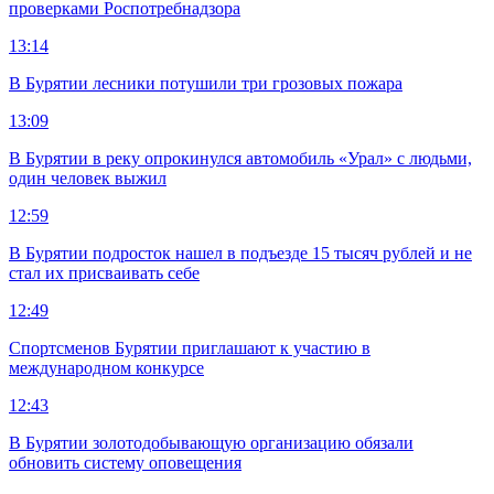
проверками Роспотребнадзора
13:14
В Бурятии лесники потушили три грозовых пожара
13:09
В Бурятии в реку опрокинулся автомобиль «Урал» с людьми,
один человек выжил
12:59
В Бурятии подросток нашел в подъезде 15 тысяч рублей и не
стал их присваивать себе
12:49
Спортсменов Бурятии приглашают к участию в
международном конкурсе
12:43
В Бурятии золотодобывающую организацию обязали
обновить систему оповещения