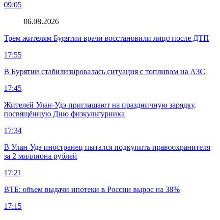
09:05
06.08.2026
Трем жителям Бурятии врачи восстановили лицо после ДТП
17:55
В Бурятии стабилизировалась ситуация с топливом на АЗС
17:45
Жителей Улан-Удэ приглашают на праздничную зарядку,
посвящённую Дню физкультурника
17:34
В Улан-Удэ иностранец пытался подкупить правоохранителя
за 2 миллиона рублей
17:21
ВТБ: объем выдачи ипотеки в России вырос на 38%
17:15