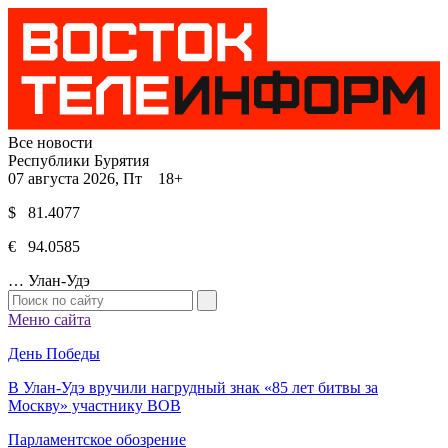
Все новости
Республики Бурятия
07 августа 2026, Пт 18+
$ 81.4077
€ 94.0585
…
Улан-Удэ
Меню сайта
День Победы
В Улан-Удэ вручили нагрудный знак «85 лет битвы за
Москву» участнику ВОВ
Парламентское обозрение