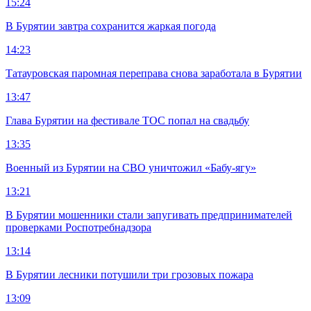
15:24
В Бурятии завтра сохранится жаркая погода
14:23
Татауровская паромная переправа снова заработала в Бурятии
13:47
Глава Бурятии на фестивале ТОС попал на свадьбу
13:35
Военный из Бурятии на СВО уничтожил «Бабу-ягу»
13:21
В Бурятии мошенники стали запугивать предпринимателей
проверками Роспотребнадзора
13:14
В Бурятии лесники потушили три грозовых пожара
13:09