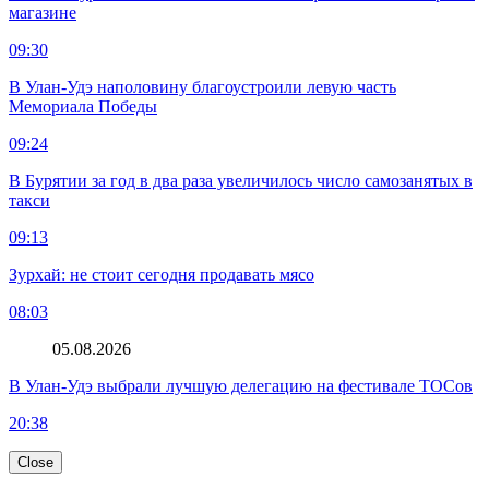
магазине
09:30
В Улан-Удэ наполовину благоустроили левую часть
Мемориала Победы
09:24
В Бурятии за год в два раза увеличилось число самозанятых в
такси
09:13
Зурхай: не стоит сегодня продавать мясо
08:03
05.08.2026
В Улан-Удэ выбрали лучшую делегацию на фестивале ТОСов
20:38
Close