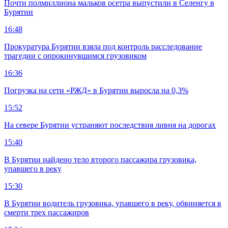
Почти полмиллиона мальков осетра выпустили в Селенгу в
Бурятии
16:48
Прокуратура Бурятии взяла под контроль расследование
трагедии с опрокинувшимся грузовиком
16:36
Погрузка на сети «РЖД» в Бурятии выросла на 0,3%
15:52
На севере Бурятии устраняют последствия ливня на дорогах
15:40
В Бурятии найдено тело второго пассажира грузовика,
упавшего в реку
15:30
В Бурятии водитель грузовика, упавшего в реку, обвиняется в
смерти трех пассажиров