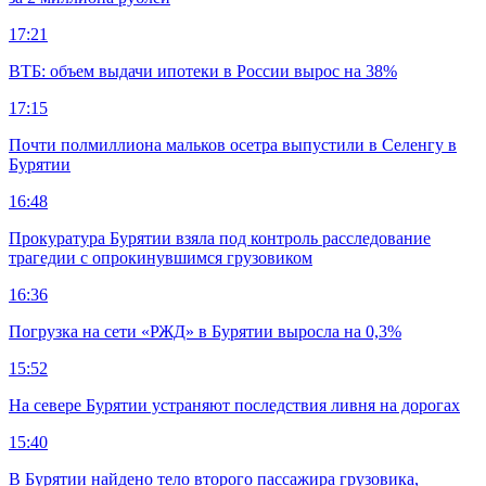
17:21
ВТБ: объем выдачи ипотеки в России вырос на 38%
17:15
Почти полмиллиона мальков осетра выпустили в Селенгу в
Бурятии
16:48
Прокуратура Бурятии взяла под контроль расследование
трагедии с опрокинувшимся грузовиком
16:36
Погрузка на сети «РЖД» в Бурятии выросла на 0,3%
15:52
На севере Бурятии устраняют последствия ливня на дорогах
15:40
В Бурятии найдено тело второго пассажира грузовика,