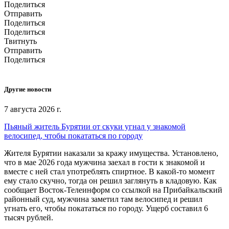
Поделиться
Отправить
Поделиться
Поделиться
Твитнуть
Отправить
Поделиться
Другие новости
7 августа 2026 г.
Пьяный житель Бурятии от скуки угнал у знакомой
велосипед, чтобы покататься по городу
Жителя Бурятии наказали за кражу имущества. Установлено,
что в мае 2026 года мужчина заехал в гости к знакомой и
вместе с ней стал употреблять спиртное. В какой-то момент
ему стало скучно, тогда он решил заглянуть в кладовую. Как
сообщает Восток-Телеинформ со ссылкой на Прибайкальский
районный суд, мужчина заметил там велосипед и решил
угнать его, чтобы покататься по городу. Ущерб составил 6
тысяч рублей.