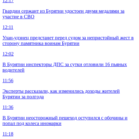
12:17
Гвардии сержант из Бурятии удостоен двумя медалями за
участие в СВО
12:11
Улан-удэнец предстанет перед судом за непристойный жест в
сторону памятника воинам Бурятии
12:02
В Бурятии инспекторы ДПС за сутки отловили 16 пьяных
водителей
11:56
Эксперты рассказали, как изменились доходы жителей
Бурятии за полгода
11:36
В Бурятии неосторожный пешеход оступился с обочины и
попал под колеса иномарки
11:18