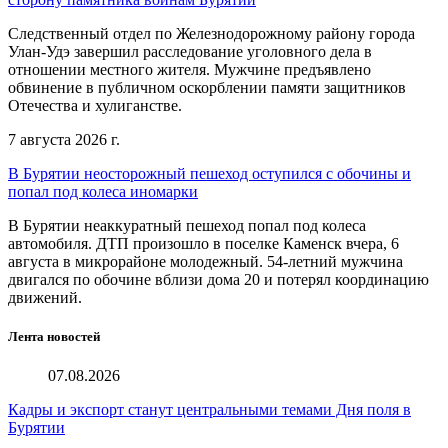
Следственный отдел по Железнодорожному району города
Улан-Удэ завершил расследование уголовного дела в
отношении местного жителя. Мужчине предъявлено
обвинение в публичном оскорблении памяти защитников
Отечества и хулиганстве.
7 августа 2026 г.
В Бурятии неосторожный пешеход оступился с обочины и
попал под колеса иномарки
В Бурятии неаккуратный пешеход попал под колеса
автомобиля. ДТП произошло в поселке Каменск вчера, 6
августа в микрорайоне молодежный. 54-летний мужчина
двигался по обочине вблизи дома 20 и потерял координацию
движений.
Лента новостей
07.08.2026
Кадры и экспорт станут центральными темами Дня поля в
Бурятии