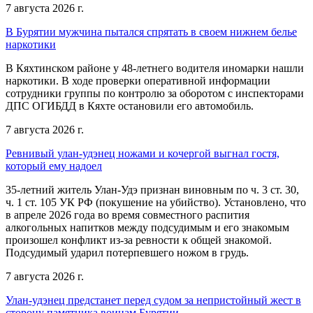
7 августа 2026 г.
В Бурятии мужчина пытался спрятать в своем нижнем белье
наркотики
В Кяхтинском районе у 48-летнего водителя иномарки нашли
наркотики. В ходе проверки оперативной информации
сотрудники группы по контролю за оборотом с инспекторами
ДПС ОГИБДД в Кяхте остановили его автомобиль.
7 августа 2026 г.
Ревнивый улан-удэнец ножами и кочергой выгнал гостя,
который ему надоел
35-летний житель Улан-Удэ признан виновным по ч. 3 ст. 30,
ч. 1 ст. 105 УК РФ (покушение на убийство). Установлено, что
в апреле 2026 года во время совместного распития
алкогольных напитков между подсудимым и его знакомым
произошел конфликт из-за ревности к общей знакомой.
Подсудимый ударил потерпевшего ножом в грудь.
7 августа 2026 г.
Улан-удэнец предстанет перед судом за непристойный жест в
сторону памятника воинам Бурятии