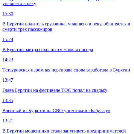
упавшего в реку
15:30
В Бурятии водитель грузовика, упавшего в реку, обвиняется в
смерти трех пассажиров
15:24
В Бурятии завтра сохранится жаркая погода
14:23
Татауровская паромная переправа снова заработала в Бурятии
13:47
Глава Бурятии на фестивале ТОС попал на свадьбу
13:35
Военный из Бурятии на СВО уничтожил «Бабу-ягу»
13:21
В Бурятии мошенники стали запугивать предпринимателей