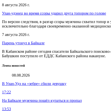
8 августа 2026 г.
Улан-удэнец во время ссоры ударил друга топором по голове
По версии следствия, в разгар ссоры мужчина схватил топор 
исключительно благодаря своевременно оказанной медицинск
7 августа 2026 г.
Парень утонул в Байкале
В Кабанском районе сегодня спасатели Байкальского поисково-
Бабушкин поступило от ЕДДС Кабанского района накануне.
Лента новостей
08.08.2026
В Улан-Удэ на «зебре» сбили девушку
17:22
На Байкале мужчина пошёл купаться и пропал
13:53