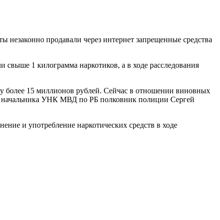
ы незаконно продавали через интернет запрещенные средства
и свыше 1 килограмма наркотиков, а в ходе расследования
му более 15 миллионов рублей. Сейчас в отношении виновных
ель начальника УНК МВД по РБ полковник полиции Сергей
нение и употребление наркотических средств в ходе