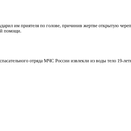
и ударил им приятеля по голове, причинив жертве открытую чер
ой помощи.
спасательного отряда МЧС России извлекли из воды тело 19-лет