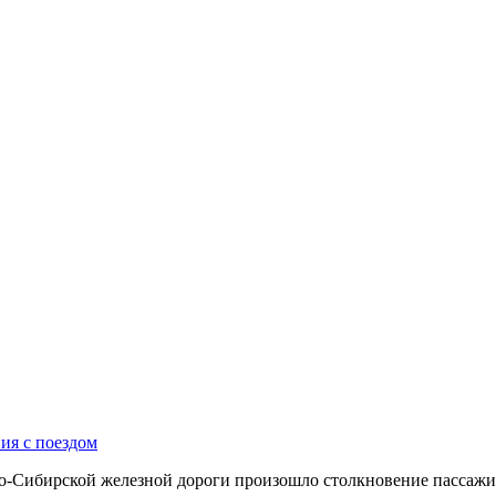
ия с поездом
но-Сибирской железной дороги произошло столкновение пассажир