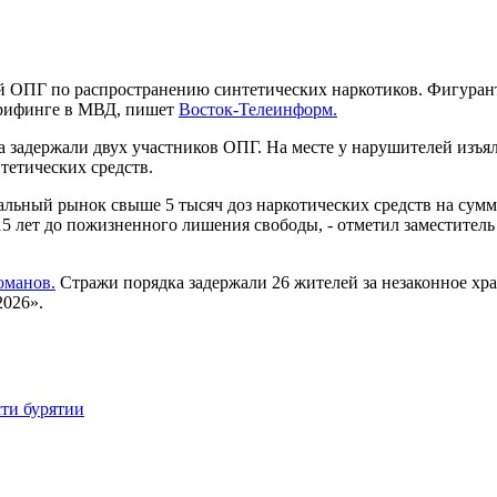
й ОПГ по распространению синтетических наркотиков. Фигурант
брифинге в МВД, пишет
Восток-Телеинформ.
 задержали двух участников ОПГ. На месте у нарушителей изъял
тетических средств.
гальный рынок свыше 5 тысяч доз наркотических средств на сум
 15 лет до пожизненного лишения свободы, - отметил заместит
оманов.
Стражи порядка задержали 26 жителей за незаконное хра
2026».
ти бурятии