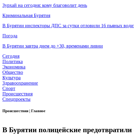
Зурхай на сегодня: кому благоволит день
Криминальная Бурятия
В Бурятии инспекторы ДПС за сутки отловили 16 пьяных води
Погода
В Бурятии завтра днем до +30, временами ливни
Сегодня
Политика
Экономика
Общество
Культура
Здравоохранение
Спорт
Происшествия
Спецпроекты
Происшествия
|
Главное
В Бурятии полицейские предотвратили 