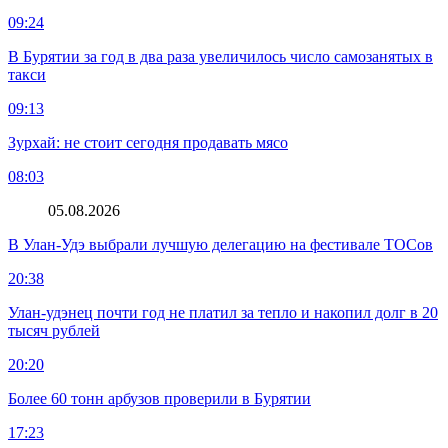
09:24
В Бурятии за год в два раза увеличилось число самозанятых в
такси
09:13
Зурхай: не стоит сегодня продавать мясо
08:03
05.08.2026
В Улан-Удэ выбрали лучшую делегацию на фестивале ТОСов
20:38
Улан-удэнец почти год не платил за тепло и накопил долг в 20
тысяч рублей
20:20
Более 60 тонн арбузов проверили в Бурятии
17:23