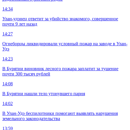
14:34
Улан-удэнец ответит за убийство знакомого, совершенное
почти 9 лет назад
14:27
Огнеборцы ликвидировали условный пожар на заводе в Улан-
Удэ
14:23
В Бурятии виновник лесного пожара заплатит за тушение
почти 300 тысяч рублей
14:08
В Бурятии нашли тело утонувшего парня
14:02
В Улан-Удэ беспилотники помогают выявлять нарушения
земельного законодательства
13:59