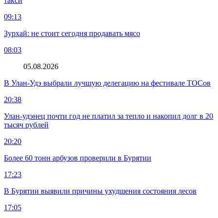
такси
09:13
Зурхай: не стоит сегодня продавать мясо
08:03
05.08.2026
В Улан-Удэ выбрали лучшую делегацию на фестивале ТОСов
20:38
Улан-удэнец почти год не платил за тепло и накопил долг в 20
тысяч рублей
20:20
Более 60 тонн арбузов проверили в Бурятии
17:23
В Бурятии выявили причины ухудшения состояния лесов
17:05