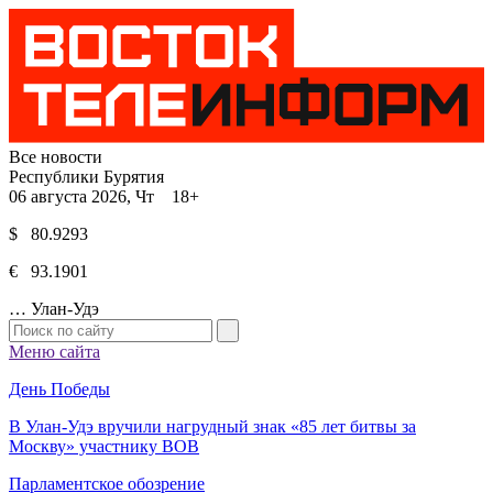
Все новости
Республики Бурятия
06 августа 2026, Чт 18+
$ 80.9293
€ 93.1901
…
Улан-Удэ
Меню сайта
День Победы
В Улан-Удэ вручили нагрудный знак «85 лет битвы за
Москву» участнику ВОВ
Парламентское обозрение