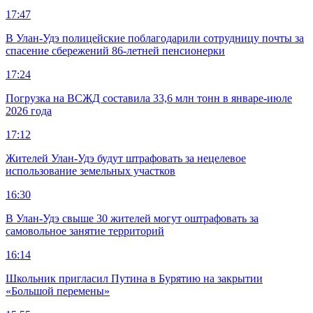
17:47
В Улан-Удэ полицейские поблагодарили сотрудницу почты за
спасение сбережений 86-летней пенсионерки
17:24
Погрузка на ВСЖД составила 33,6 млн тонн в январе-июле
2026 года
17:12
Жителей Улан-Удэ будут штрафовать за нецелевое
использование земельных участков
16:30
В Улан-Удэ свыше 30 жителей могут оштрафовать за
самовольное занятие территорий
16:14
Школьник пригласил Путина в Бурятию на закрытии
«Большой перемены»