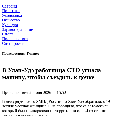
Сегодня
Политика
Экономика
Общество
Культура
Здравоохранение
Спорт
Происшествия
Спецпроекты
Происшествия
|
Главное
В Улан-Удэ работница СТО угнала
машину, чтобы съездить к дочке
Происшествия
2 июня 2026 г., 15:52
В дежурную часть УМВД России по Улан-Удэ обратилась 49-
летняя местная женщина. Она сообщила, что ее автомобиль,
который был припаркован на территории одной из станций
техобслуживания, угнали.