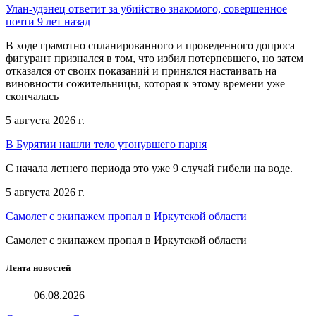
Улан-удэнец ответит за убийство знакомого, совершенное
почти 9 лет назад
В ходе грамотно спланированного и проведенного допроса
фигурант признался в том, что избил потерпевшего, но затем
отказался от своих показаний и принялся настаивать на
виновности сожительницы, которая к этому времени уже
скончалась
5 августа 2026 г.
В Бурятии нашли тело утонувшего парня
С начала летнего периода это уже 9 случай гибели на воде.
5 августа 2026 г.
Самолет с экипажем пропал в Иркутской области
Самолет с экипажем пропал в Иркутской области
Лента новостей
06.08.2026