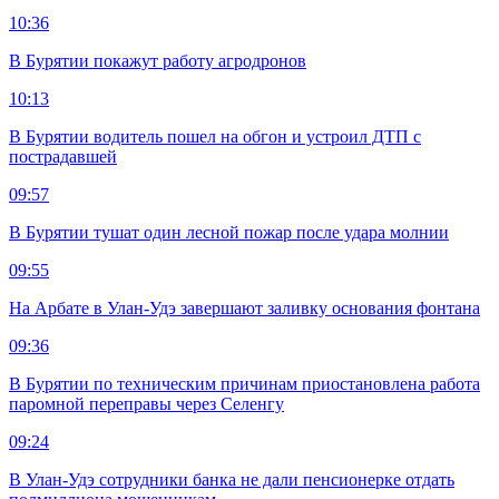
10:36
В Бурятии покажут работу агродронов
10:13
В Бурятии водитель пошел на обгон и устроил ДТП с
пострадавшей
09:57
В Бурятии тушат один лесной пожар после удара молнии
09:55
На Арбате в Улан-Удэ завершают заливку основания фонтана
09:36
В Бурятии по техническим причинам приостановлена работа
паромной переправы через Селенгу
09:24
В Улан-Удэ сотрудники банка не дали пенсионерке отдать