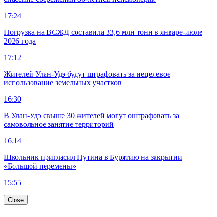
17:24
Погрузка на ВСЖД составила 33,6 млн тонн в январе-июле
2026 года
17:12
Жителей Улан-Удэ будут штрафовать за нецелевое
использование земельных участков
16:30
В Улан-Удэ свыше 30 жителей могут оштрафовать за
самовольное занятие территорий
16:14
Школьник пригласил Путина в Бурятию на закрытии
«Большой перемены»
15:55
Close