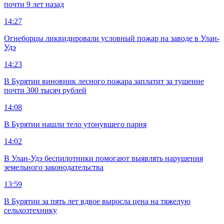
почти 9 лет назад
14:27
Огнеборцы ликвидировали условный пожар на заводе в Улан-
Удэ
14:23
В Бурятии виновник лесного пожара заплатит за тушение
почти 300 тысяч рублей
14:08
В Бурятии нашли тело утонувшего парня
14:02
В Улан-Удэ беспилотники помогают выявлять нарушения
земельного законодательства
13:59
В Бурятии за пять лет вдвое выросла цена на тяжелую
сельхозтехнику