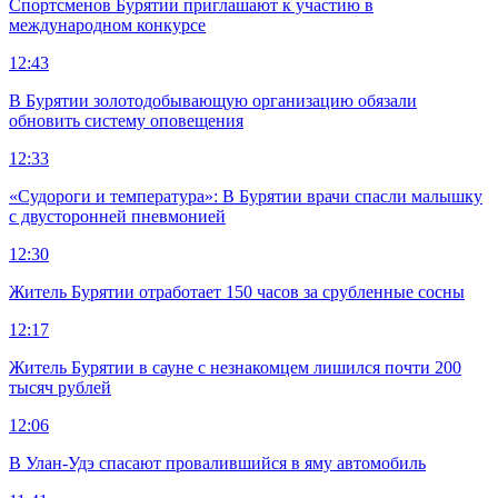
Спортсменов Бурятии приглашают к участию в
международном конкурсе
12:43
В Бурятии золотодобывающую организацию обязали
обновить систему оповещения
12:33
«Судороги и температура»: В Бурятии врачи спасли малышку
с двусторонней пневмонией
12:30
Житель Бурятии отработает 150 часов за срубленные сосны
12:17
Житель Бурятии в сауне с незнакомцем лишился почти 200
тысяч рублей
12:06
В Улан-Удэ спасают провалившийся в яму автомобиль