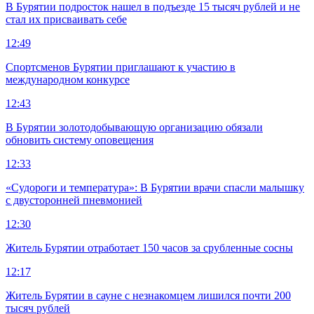
В Бурятии подросток нашел в подъезде 15 тысяч рублей и не
стал их присваивать себе
12:49
Спортсменов Бурятии приглашают к участию в
международном конкурсе
12:43
В Бурятии золотодобывающую организацию обязали
обновить систему оповещения
12:33
«Судороги и температура»: В Бурятии врачи спасли малышку
с двусторонней пневмонией
12:30
Житель Бурятии отработает 150 часов за срубленные сосны
12:17
Житель Бурятии в сауне с незнакомцем лишился почти 200
тысяч рублей