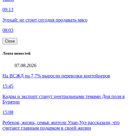
09:13
Зурхай: не стоит сегодня продавать мясо
08:03
Close
Лента новостей
07.08.2026
На ВСЖД на 7,7% выросли перевозки контейнеров
15:45
Кадры и экспорт станут центральными темами Дня поля в
Бурятии
15:08
Ребенок, жизнь, семья: жители Улан-Удэ рассказали, что
считают главным подарком в своей жизни