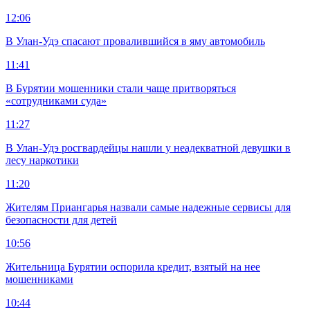
12:06
В Улан-Удэ спасают провалившийся в яму автомобиль
11:41
В Бурятии мошенники стали чаще притворяться
«сотрудниками суда»
11:27
В Улан-Удэ росгвардейцы нашли у неадекватной девушки в
лесу наркотики
11:20
Жителям Приангарья назвали самые надежные сервисы для
безопасности для детей
10:56
Жительница Бурятии оспорила кредит, взятый на нее
мошенниками
10:44