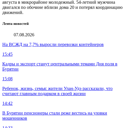
августа в микрорайоне молодежный. 54-летний мужчина
двигался по обочине вблизи дома 20 и потерял координацию
движений.
Лента новостей
07.08.2026
На ВСЖД на 7,7% выросли перевозки контейнеров
15:45
Кадры и экспорт станут центральными темами Дня поля в
Бурятии
15:08
Ребенок, жизнь, семья: жители Улан-Удэ рассказали, что
считают главным подарком в своей жизни
14:42
В Бурятии пенсионеры стали реже вестись на уловки
мошенников
14:33