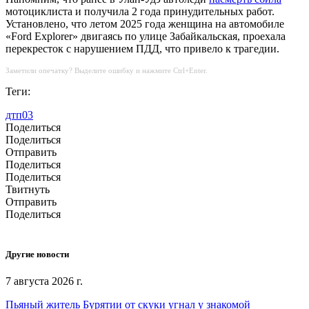
мотоциклиста и получила 2 года принудительных работ.
Установлено, что летом 2025 года женщина на автомобиле
«Ford Explorer» двигаясь по улице Забайкальская, проехала
перекресток с нарушением ПДД, что привело к трагедии.
Заметили опечатку? Выделите ошибку и нажмите Ctrl+Enter.
Теги:
дтп03
Поделиться
Поделиться
Отправить
Поделиться
Поделиться
Твитнуть
Отправить
Поделиться
Другие новости
7 августа 2026 г.
Пьяный житель Бурятии от скуки угнал у знакомой