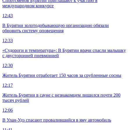
Спортсменов Бурятии приглашают к участию в
международном конкурсе
12:43
В Бурятии золотодобывающую организацию обязали
обновить систему оповещения
12:33
«Судороги и температура»: В Бурятии врачи спасли малышку
с двусторонней пневмонией
12:30
Житель Бурятии отработает 150 часов за срубленные сосны
12:17
Житель Бурятии в сауне с незнакомцем лишился почти 200
тысяч рублей
12:06
В Улан-Удэ спасают провалившийся в яму автомобиль
11:41