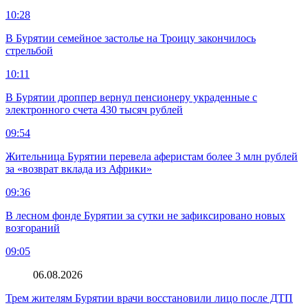
10:28
В Бурятии семейное застолье на Троицу закончилось
стрельбой
10:11
В Бурятии дроппер вернул пенсионеру украденные с
электронного счета 430 тысяч рублей
09:54
Жительница Бурятии перевела аферистам более 3 млн рублей
за «возврат вклада из Африки»
09:36
В лесном фонде Бурятии за сутки не зафиксировано новых
возгораний
09:05
06.08.2026
Трем жителям Бурятии врачи восстановили лицо после ДТП