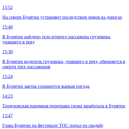
15:52
На севере Бурятии устраняют последствия ливня на дорогах
15:40
В Бурятии найдено тело второго пассажира грузовика,
упавшего в реку
15:30
В Бурятии водитель грузовика, упавшего в реку, обвиняется в
смерти трех пассажиров
15:24
В Бурятии завтра сохранится жаркая погода
14:23
Татауровская паромная переправа снова заработала в Бурятии
13:47
Глава Бурятии на фестивале ТОС попал на свадьбу