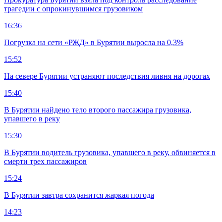
трагедии с опрокинувшимся грузовиком
16:36
Погрузка на сети «РЖД» в Бурятии выросла на 0,3%
15:52
На севере Бурятии устраняют последствия ливня на дорогах
15:40
В Бурятии найдено тело второго пассажира грузовика,
упавшего в реку
15:30
В Бурятии водитель грузовика, упавшего в реку, обвиняется в
смерти трех пассажиров
15:24
В Бурятии завтра сохранится жаркая погода
14:23