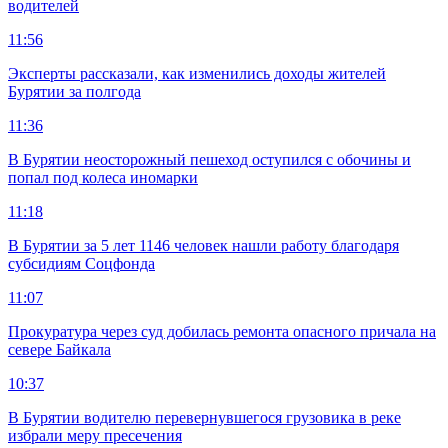
водителей
11:56
Эксперты рассказали, как изменились доходы жителей
Бурятии за полгода
11:36
В Бурятии неосторожный пешеход оступился с обочины и
попал под колеса иномарки
11:18
В Бурятии за 5 лет 1146 человек нашли работу благодаря
субсидиям Соцфонда
11:07
Прокуратура через суд добилась ремонта опасного причала на
севере Байкала
10:37
В Бурятии водителю перевернувшегося грузовика в реке
избрали меру пресечения