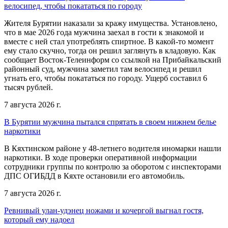
велосипед, чтобы покататься по городу
Жителя Бурятии наказали за кражу имущества. Установлено,
что в мае 2026 года мужчина заехал в гости к знакомой и
вместе с ней стал употреблять спиртное. В какой-то момент
ему стало скучно, тогда он решил заглянуть в кладовую. Как
сообщает Восток-Телеинформ со ссылкой на Прибайкальский
районный суд, мужчина заметил там велосипед и решил
угнать его, чтобы покататься по городу. Ущерб составил 6
тысяч рублей.
7 августа 2026 г.
В Бурятии мужчина пытался спрятать в своем нижнем белье
наркотики
В Кяхтинском районе у 48-летнего водителя иномарки нашли
наркотики. В ходе проверки оперативной информации
сотрудники группы по контролю за оборотом с инспекторами
ДПС ОГИБДД в Кяхте остановили его автомобиль.
7 августа 2026 г.
Ревнивый улан-удэнец ножами и кочергой выгнал гостя,
который ему надоел