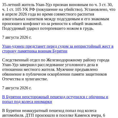
35-летний житель Улан-Удэ признан виновным по ч. 3 ст. 30,
ч. 1 ст. 105 УК РФ (покушение на убийство). Установлено, что
в апреле 2026 года во время совместного распития
алкогольных напитков между подсудимым и его знакомым
произошел конфликт из-за ревности к общей знакомой.
Подсудимый ударил потерпевшего ножом в грудь.
7 августа 2026 г.
Улан-удэнец предстанет перед судом за непристойный жест в
сторону памятника воинам Бурятии
Следственный отдел по Железнодорожному району города
Улан-Удэ завершил расследование уголовного дела в
отношении местного жителя. Мужчине предъявлено
обвинение в публичном оскорблении памяти защитников
Отечества и хулиганстве.
7 августа 2026 г.
В Бурятии неосторожный пешеход оступился с обочины и
попал под колеса иномарки
В Бурятии неаккуратный пешеход попал под колеса
автомобиля. ДТП произошло в поселке Каменск вчера, 6