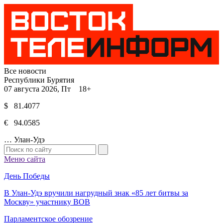
Все новости
Республики Бурятия
07 августа 2026, Пт 18+
$ 81.4077
€ 94.0585
…
Улан-Удэ
Меню сайта
День Победы
В Улан-Удэ вручили нагрудный знак «85 лет битвы за
Москву» участнику ВОВ
Парламентское обозрение