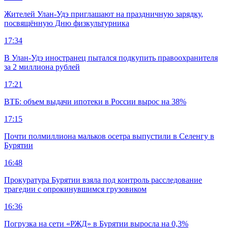
Жителей Улан-Удэ приглашают на праздничную зарядку,
посвящённую Дню физкультурника
17:34
В Улан-Удэ иностранец пытался подкупить правоохранителя
за 2 миллиона рублей
17:21
ВТБ: объем выдачи ипотеки в России вырос на 38%
17:15
Почти полмиллиона мальков осетра выпустили в Селенгу в
Бурятии
16:48
Прокуратура Бурятии взяла под контроль расследование
трагедии с опрокинувшимся грузовиком
16:36
Погрузка на сети «РЖД» в Бурятии выросла на 0,3%