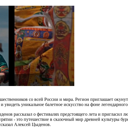
шественников со всей России и мира. Регион приглашает окунут
 и увидеть уникальное балетное искусство на фоне легендарного
енов рассказал о фестивалях предстоящего лета и пригласил лю
урятии - это путешествие в сказочный мир древней культуры бур
ассказал Алексей Цыденов.