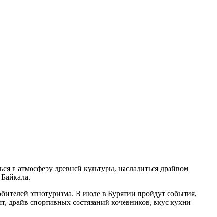
ься в атмосферу древней культуры, насладиться драйвом
 Байкала.
бителей этнотуризма. В июле в Бурятии пройдут события,
ят, драйв спортивных состязаний кочевников, вкус кухни