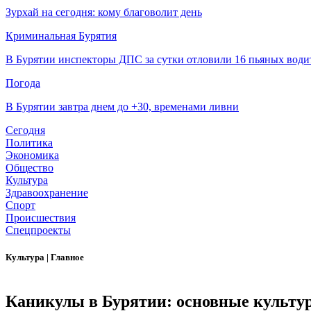
Зурхай на сегодня: кому благоволит день
Криминальная Бурятия
В Бурятии инспекторы ДПС за сутки отловили 16 пьяных води
Погода
В Бурятии завтра днем до +30, временами ливни
Сегодня
Политика
Экономика
Общество
Культура
Здравоохранение
Спорт
Происшествия
Спецпроекты
Культура
|
Главное
Каникулы в Бурятии: основные культур