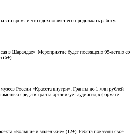
 это время и что вдохновляет его продолжать работу.
сая в Шаралдае». Мероприятие будет посвящено 95-летию со
 (6+).
узеев России «Красота внутри». Гранты до 1 млн рублей
помощью средств гранта организует аудиогид в формате
екта «Большие и маленькие» (12+). Ребята показали свое