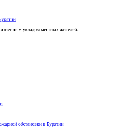
Бурятии
 жизненным укладом местных жителей.
ии
ожарной обстановки в Бурятии