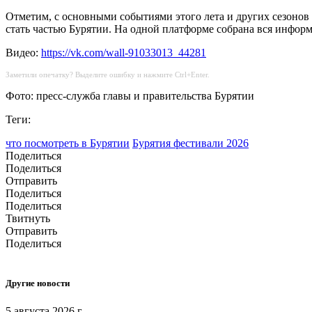
Отметим, с основными событиями этого лета и других сезонов
стать частью Бурятии. На одной платформе собрана вся информа
Видео:
https://vk.com/wall-91033013_44281
Заметили опечатку? Выделите ошибку и нажмите Ctrl+Enter.
Фото: пресс-служба главы и правительства Бурятии
Теги:
что посмотреть в Бурятии
Бурятия фестивали 2026
Поделиться
Поделиться
Отправить
Поделиться
Поделиться
Твитнуть
Отправить
Поделиться
Другие новости
5 августа 2026 г.