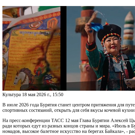
Культура
18 мая 2026 г., 15:50
В июле 2026 года Бурятия станет центром притяжения для путе
спортивных состязаний, открыть для себя вкусы кочевой кухни
На пресс-конференции ТАСС 12 мая Глава Бурятии Алексей Цыд
ради которых едут из разных концов страны и мира. «Июль в Б
номадов, высокое балетное искусство на берегах Байкала», - р