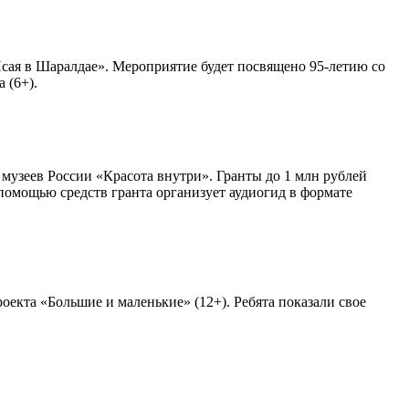
сая в Шаралдае». Мероприятие будет посвящено 95-летию со
 (6+).
узеев России «Красота внутри». Гранты до 1 млн рублей
помощью средств гранта организует аудиогид в формате
екта «Большие и маленькие» (12+). Ребята показали свое