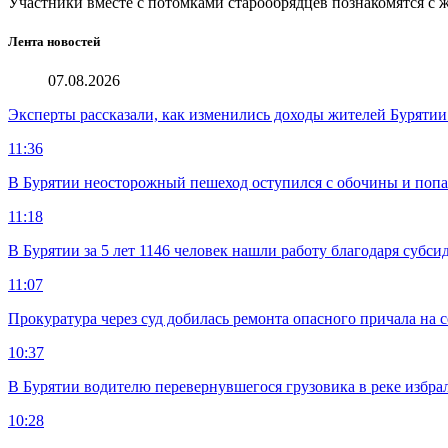
Участники вместе с потомками старообрядцев познакомятся с
Лента новостей
07.08.2026
Эксперты рассказали, как изменились доходы жителей Бурятии
11:36
В Бурятии неосторожный пешеход оступился с обочины и попа
11:18
В Бурятии за 5 лет 1146 человек нашли работу благодаря субс
11:07
Прокуратура через суд добилась ремонта опасного причала на с
10:37
В Бурятии водителю перевернувшегося грузовика в реке избра
10:28