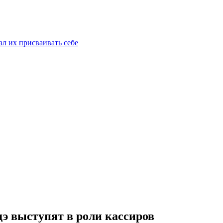
ал их присваивать себе
дэ выступят в роли кассиров