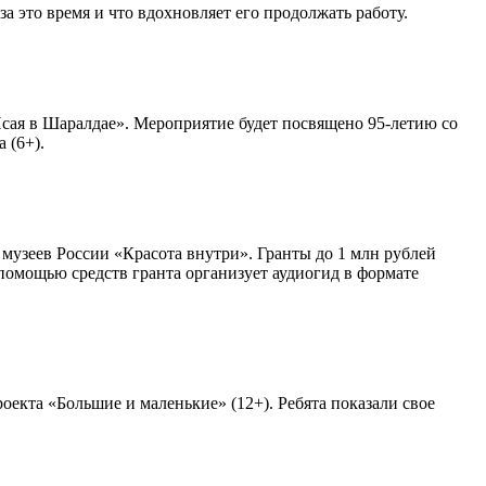
 это время и что вдохновляет его продолжать работу.
сая в Шаралдае». Мероприятие будет посвящено 95-летию со
 (6+).
узеев России «Красота внутри». Гранты до 1 млн рублей
помощью средств гранта организует аудиогид в формате
екта «Большие и маленькие» (12+). Ребята показали свое