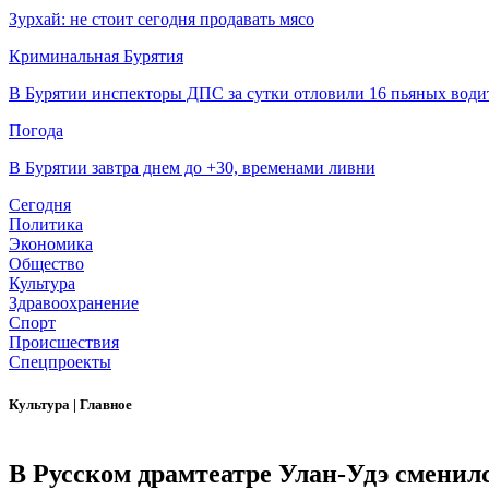
Зурхай: не стоит сегодня продавать мясо
Криминальная Бурятия
В Бурятии инспекторы ДПС за сутки отловили 16 пьяных води
Погода
В Бурятии завтра днем до +30, временами ливни
Сегодня
Политика
Экономика
Общество
Культура
Здравоохранение
Спорт
Происшествия
Спецпроекты
Культура
|
Главное
В Русском драмтеатре Улан-Удэ сменил