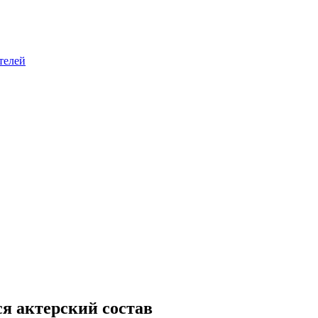
телей
ся актерский состав