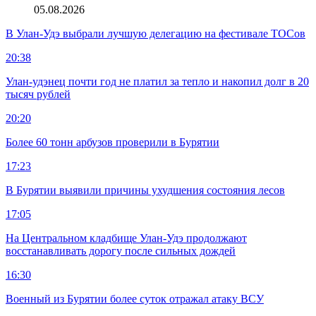
05.08.2026
В Улан-Удэ выбрали лучшую делегацию на фестивале ТОСов
20:38
Улан-удэнец почти год не платил за тепло и накопил долг в 20
тысяч рублей
20:20
Более 60 тонн арбузов проверили в Бурятии
17:23
В Бурятии выявили причины ухудшения состояния лесов
17:05
На Центральном кладбище Улан-Удэ продолжают
восстанавливать дорогу после сильных дождей
16:30
Военный из Бурятии более суток отражал атаку ВСУ