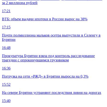
за 2 миллиона рублей
17:21
ВТБ: объем выдачи ипотеки в России вырос на 38%
17:15
Почти полмиллиона мальков осетра выпустили в Селенгу в
Бурятии
16:48
Прокуратура Бурятии взяла под контроль расследование
трагедии с опрокинувшимся грузовиком
16:36
Погрузка на сети «РЖД» в Бурятии выросла на 0,3%
15:52
На севере Бурятии устраняют последствия ливня на дорогах
15:40