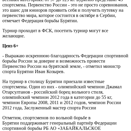
спортсмена. Первенство России - это не просто соревнования,
это шанс для юниоров проявить себя и получить путевку на
первенство мира, которое состоится в октябре в Сербии,
отмечает Федерация борьбы Бурятии.
Турнир проходит в ФСК, посетить турнир могут все
желающие.
Ценз 6+
- Выражаю искреннюю благодарность Федерации спортивной
борьбы России за доверие и возможность провести
Первенство России на бурятской земле, - отметил министр
спорта Бурятии Иван Козырев.
На турнир в столицу Бурятии приехали известные
спортсмены. Один из них - олимпийский чемпион Джамал
Отарсултанов - российский борец вольного стиля,
олимпийский чемпион 2012 года в категории до 55 кг,
чемпион Европы 2008, 2011 и 2012 годов, чемпион России
2012 года, Заслуженный мастер спорта России
Отметим, спортсменов по вольной борьбе в
Бурятии поддерживает генеральный партнёр Федерации
спортивной борьбы РБ АО «ЗАБАЙКАЛЬСКОЕ