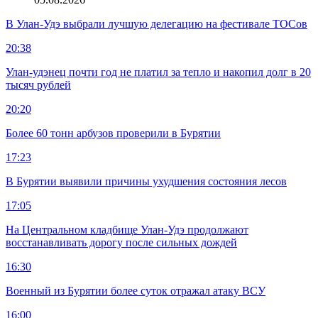
В Улан-Удэ выбрали лучшую делегацию на фестивале ТОСов
20:38
Улан-удэнец почти год не платил за тепло и накопил долг в 20
тысяч рублей
20:20
Более 60 тонн арбузов проверили в Бурятии
17:23
В Бурятии выявили причины ухудшения состояния лесов
17:05
На Центральном кладбище Улан-Удэ продолжают
восстанавливать дорогу после сильных дождей
16:30
Военный из Бурятии более суток отражал атаку ВСУ
16:00