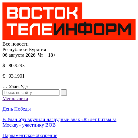
Все новости
Республики Бурятия
06 августа 2026, Чт 18+
$ 80.9293
€ 93.1901
…
Улан-Удэ
Меню сайта
День Победы
В Улан-Удэ вручили нагрудный знак «85 лет битвы за
Москву» участнику ВОВ
Парламентское обозрение