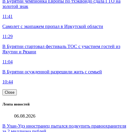
В Бурятии чемпионка Европы по тхэквондо сдала ГТО на
золотой знак
11:41
Самолет с экипажем пропал в Иркутской области
11:29
В Бурятии стартовал фестиваль ТОС с участием гостей из
Якутии и Рязани
11:04
В Бурятии осужденной разрешили жить с семьей
10:44
Close
Лента новостей
06.08.2026
В Улан-Удэ иностранец пытался подкупить правоохранителя
за 2 миллиона рублей