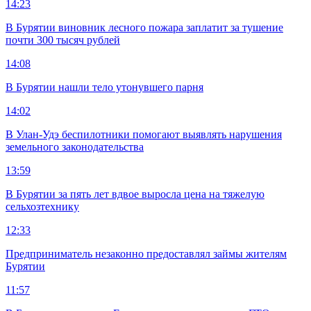
14:23
В Бурятии виновник лесного пожара заплатит за тушение
почти 300 тысяч рублей
14:08
В Бурятии нашли тело утонувшего парня
14:02
В Улан-Удэ беспилотники помогают выявлять нарушения
земельного законодательства
13:59
В Бурятии за пять лет вдвое выросла цена на тяжелую
сельхозтехнику
12:33
Предприниматель незаконно предоставлял займы жителям
Бурятии
11:57