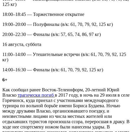
125 кг)
18:00–18:45 — Торжественное открытие
19:00–20:00 — Полуфиналы (в/к: 61, 70, 79, 92, 125 кг)
20:00–22:30 — Финалы (в/к: 57, 65, 74, 86, 97 кг)
16 августа, суббота
11:00–14:00 — Утешительные встречи (в/к: 61, 70, 79, 92, 125
кг)
14:00–16:30 — Финалы (в/к: 61, 70, 79, 92, 125 кг)
6+
Как сообщал ранее Восток-Телеинформ, 20-летний Юрий
Власко
трагически погиб
в 2017 году, в ночь на 29 июля в селе
Горячинск, куда приехал с участниками международного
турнира по вольной борьбе имени Бориса Будаева. Ночью
между друзьями Власко, организовавшего поездку, и
неизвестными лицами из числа местных жителей или
отдыхавших туристов произошла ссора, переросшая в драку. В
ходе нее спортсмену ножом были нанесены удары. В