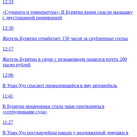
12:33
«Судороги и температура»: В Бурятии врачи спасли малышку
с двусторонней пневмонией
12:30
Житель Бурятии отработает 150 часов за срубленные сосны
12:17
Житель Бурятии в сауне с незнакомцем лишился почти 200
тысяч рублей
12:06
В Улан-Удэ спасают провалившийся в яму автомобиль
11:41
В Бурятии мошенники стали чаще притворяться
«сотрудниками суда»
11:27
В Улан-Удэ росгвардейцы нашли у неадекватной девушки в