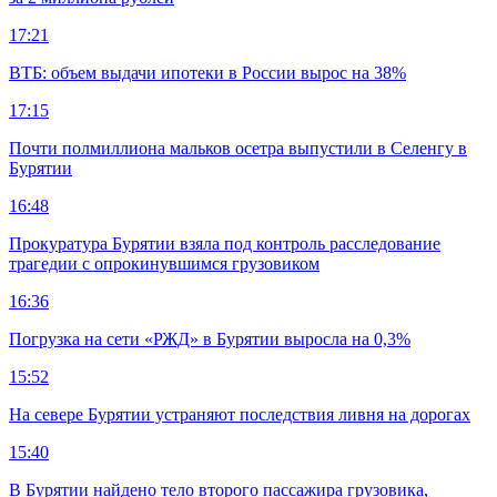
17:21
ВТБ: объем выдачи ипотеки в России вырос на 38%
17:15
Почти полмиллиона мальков осетра выпустили в Селенгу в
Бурятии
16:48
Прокуратура Бурятии взяла под контроль расследование
трагедии с опрокинувшимся грузовиком
16:36
Погрузка на сети «РЖД» в Бурятии выросла на 0,3%
15:52
На севере Бурятии устраняют последствия ливня на дорогах
15:40
В Бурятии найдено тело второго пассажира грузовика,