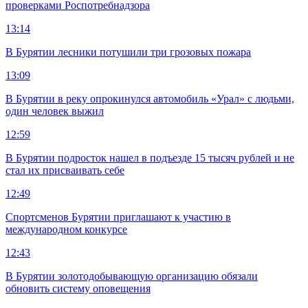
проверками Роспотребнадзора
13:14
В Бурятии лесники потушили три грозовых пожара
13:09
В Бурятии в реку опрокинулся автомобиль «Урал» с людьми,
один человек выжил
12:59
В Бурятии подросток нашел в подъезде 15 тысяч рублей и не
стал их присваивать себе
12:49
Спортсменов Бурятии приглашают к участию в
международном конкурсе
12:43
В Бурятии золотодобывающую организацию обязали
обновить систему оповещения