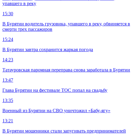
упавшего в реку
15:30
В Бурятии водитель грузовика, упавшего в реку, обвиняется в
смерти трех пассажиров
15:24
В Бурятии завтра сохранится жаркая погода
14:23
Татауровская паромная переправа снова заработала в Бурятии
13:47
Глава Бурятии на фестивале ТОС попал на свадьбу
13:35
Военный из Бурятии на СВО уничтожил «Бабу-ягу»
13:21
В Бурятии мошенники стали запугивать предпринимателей