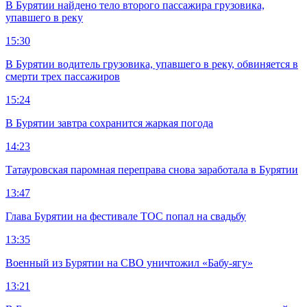
В Бурятии найдено тело второго пассажира грузовика,
упавшего в реку
15:30
В Бурятии водитель грузовика, упавшего в реку, обвиняется в
смерти трех пассажиров
15:24
В Бурятии завтра сохранится жаркая погода
14:23
Татауровская паромная переправа снова заработала в Бурятии
13:47
Глава Бурятии на фестивале ТОС попал на свадьбу
13:35
Военный из Бурятии на СВО уничтожил «Бабу-ягу»
13:21