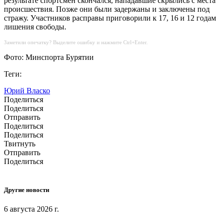
результате спортсмен скончался, нападавшие скрылись с места
происшествия. Позже они были задержаны и заключены под
стражу. Участников расправы приговорили к 17, 16 и 12 годам
лишения свободы.
Заметили опечатку? Выделите ошибку и нажмите Ctrl+Enter.
Фото: Минспорта Бурятии
Теги:
Юрий Власко
Поделиться
Поделиться
Отправить
Поделиться
Поделиться
Твитнуть
Отправить
Поделиться
Другие новости
6 августа 2026 г.