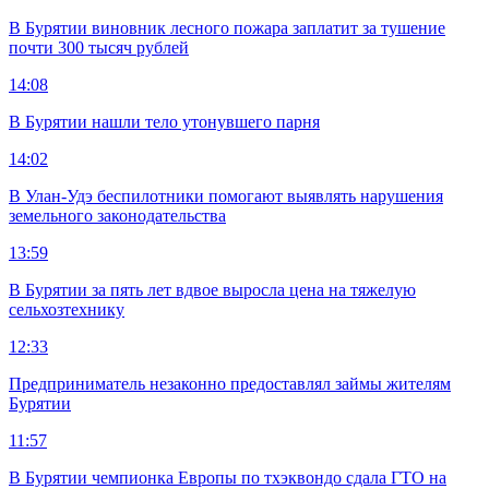
В Бурятии виновник лесного пожара заплатит за тушение
почти 300 тысяч рублей
14:08
В Бурятии нашли тело утонувшего парня
14:02
В Улан-Удэ беспилотники помогают выявлять нарушения
земельного законодательства
13:59
В Бурятии за пять лет вдвое выросла цена на тяжелую
сельхозтехнику
12:33
Предприниматель незаконно предоставлял займы жителям
Бурятии
11:57
В Бурятии чемпионка Европы по тхэквондо сдала ГТО на