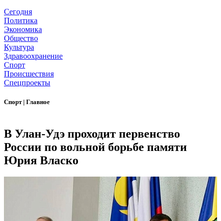
Сегодня
Политика
Экономика
Общество
Культура
Здравоохранение
Спорт
Происшествия
Спецпроекты
Спорт
|
Главное
В Улан-Удэ проходит первенство
России по вольной борьбе памяти
Юрия Власко