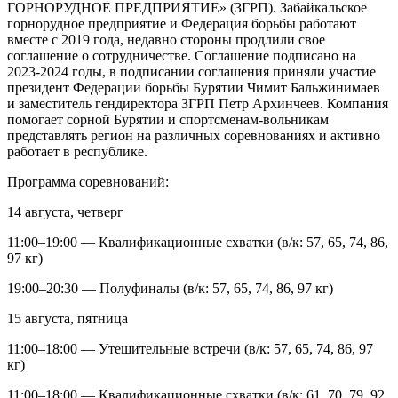
ГОРНОРУДНОЕ ПРЕДПРИЯТИЕ» (ЗГРП). Забайкальское
горнорудное предприятие и Федерация борьбы работают
вместе с 2019 года, недавно стороны продлили свое
соглашение о сотрудничестве. Соглашение подписано на
2023-2024 годы, в подписании соглашения приняли участие
президент Федерации борьбы Бурятии Чимит Бальжинимаев
и заместитель гендиректора ЗГРП Петр Архинчеев. Компания
помогает сорной Бурятии и спортсменам-вольникам
представлять регион на различных соревнованиях и активно
работает в республике.
Программа соревнований:
14 августа, четверг
11:00–19:00 — Квалификационные схватки (в/к: 57, 65, 74, 86,
97 кг)
19:00–20:30 — Полуфиналы (в/к: 57, 65, 74, 86, 97 кг)
15 августа, пятница
11:00–18:00 — Утешительные встречи (в/к: 57, 65, 74, 86, 97
кг)
11:00–18:00 — Квалификационные схватки (в/к: 61, 70, 79, 92,