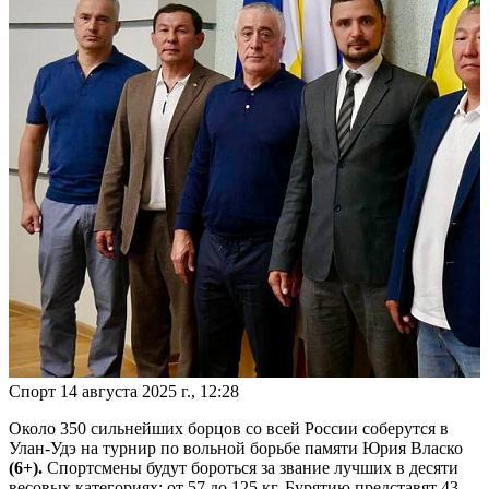
Спорт
14 августа 2025 г., 12:28
Около 350 сильнейших борцов со всей России соберутся в
Улан-Удэ на турнир по вольной борьбе памяти Юрия Власко
(6+).
Спортсмены будут бороться за звание лучших в десяти
весовых категориях: от 57 до 125 кг. Бурятию представят 43