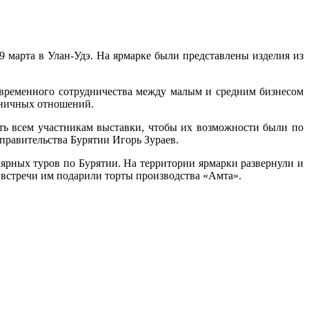
9 марта в Улан-Удэ. На ярмарке были представлены изделия из
овременного сотрудничества между малым и средним бизнесом
аничных отношений.
ть всем участникам выставки, чтобы их возможности были по
 правительства Бурятии Игорь Зураев.
ярных туров по Бурятии. На территории ярмарки развернули и
 встречи им подарили торты производства «Амта».