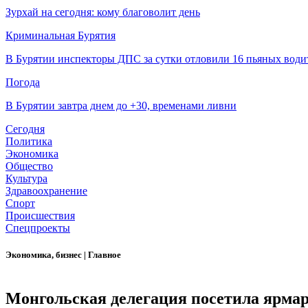
Зурхай на сегодня: кому благоволит день
Криминальная Бурятия
В Бурятии инспекторы ДПС за сутки отловили 16 пьяных води
Погода
В Бурятии завтра днем до +30, временами ливни
Сегодня
Политика
Экономика
Общество
Культура
Здравоохранение
Спорт
Происшествия
Спецпроекты
Экономика, бизнес
|
Главное
Монгольская делегация посетила ярмар