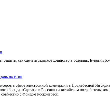
ии
ы решить, как сделать сельское хозяйство в условиях Бурятии б
ьдань на ВЭФ
нсеров в сфере электронной коммерции в Поднебесной Ян Жуньс
ого бренда «Сделано в России» на китайском потребительском
 совместно с Фондом Росконгресс.