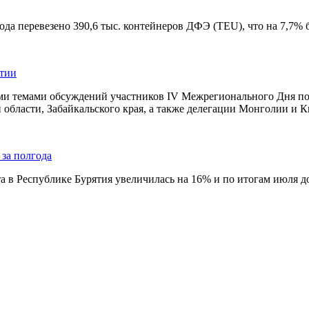
да перевезено 390,6 тыс. контейнеров ДФЭ (TEU), что на 7,7% 
ятии
и темами обсуждений участников IV Межрегионального Дня поля
 области, Забайкальского края, а также делегации Монголии и Ки
 за полгода
та в Республике Бурятия увеличилась на 16% и по итогам июля д