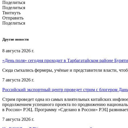
Поделиться
Поделиться
Твитнуть
Отправить
Поделиться
Другие новости
8 августа 2026 г.
«День поля» сегодня проходит в Тарбагатайском районе Бурят
Сюда съехались фермеры, учёные и представители власти, чтоб
7 августа 2026 г.
Российский экспортный центр проведет стрим с блогером Дан
Стрим проведет одна из самых влиятельных китайских инфлюе
продолжением успешного проекта по продвижению национальн
в России» РЭЦ. Программу «Сделано в России» РЭЦ развивает
7 августа 2026 г.