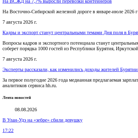
На ВСЖД на 7,7% выросли перевозки контейнеров
На Восточно-Сибирской железной дороге в январе-июле 2026 го
7 августа 2026 г.
Кадры и экспорт станут центральными темами Дня поля в Бур
Вопросы кадров и экспортного потенциала станут центральным
соберет порядка 1000 гостей из Республики Бурятия, Иркутской
7 августа 2026 г.
Эксперты рассказали, как изменились доходы жителей Бурятии
За первое полугодие 2026 года медианная предлагаемая зарпла
аналитиков сервиса hh.ru.
Лента новостей
08.08.2026
В Улан-Удэ на «зебре» сбили девушку
17:22