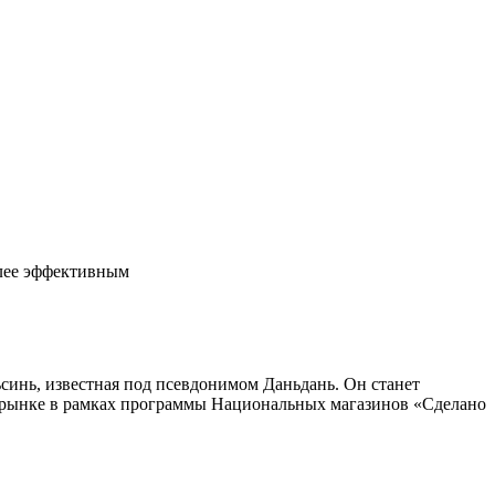
олее эффективным
инь, известная под псевдонимом Даньдань. Он станет
 рынке в рамках программы Национальных магазинов «Сделано