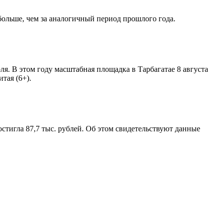
больше, чем за аналогичный период прошлого года.
. В этом году масштабная площадка в Тарбагатае 8 августа
тая (6+).
остигла 87,7 тыс. рублей. Об этом свидетельствуют данные