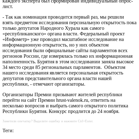
каждого эксперта был сформирован индивидуальный опрос-
лист.
- Так как номинация проводится первый раз, мы решили
взять предметом исследования персональную открытость пока
только депутатов Народного Хурала как самого
«республиканского» органа власти. Федеральный проект
«Инфометр» уже проводил масштабное исследование на
информационную открытость, но у них объектом
исследования были официальные сайты парламентов всех
регионов России, где измерялась только их информационная
наполненность. Бурятия в этом исследовании заняла высокое
34 место среди 85 региональных парламентов. Объектом
нашего исследования является персональная открытость
депутатов представительного органа власти нашей
республики, - отмечают организаторы.
Организаторы Премии призывают жителей республики
перейти на сайт Премии hrust-valenok.ru, ответить на
несколько вопросов и выбрать самого открытого политика
Республики Бурятия. Конкурс продлится до 24 ноября.
Заметили опечатку? Выделите ошибку и нажмите Ctrl+Enter.
Теги: