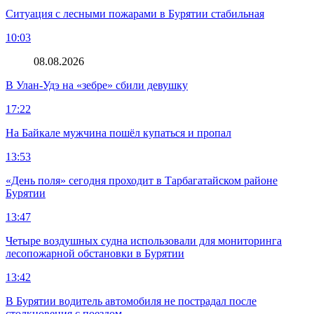
Ситуация с лесными пожарами в Бурятии стабильная
10:03
08.08.2026
В Улан-Удэ на «зебре» сбили девушку
17:22
На Байкале мужчина пошёл купаться и пропал
13:53
«День поля» сегодня проходит в Тарбагатайском районе
Бурятии
13:47
Четыре воздушных судна использовали для мониторинга
лесопожарной обстановки в Бурятии
13:42
В Бурятии водитель автомобиля не пострадал после
столкновения с поездом