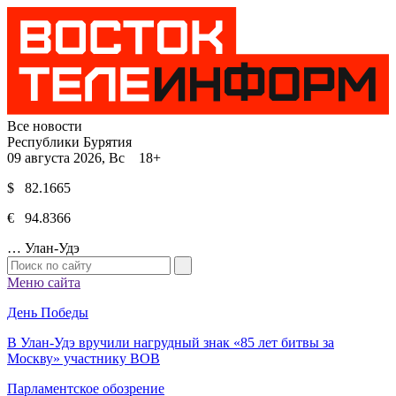
Все новости
Республики Бурятия
09 августа 2026, Вс 18+
$ 82.1665
€ 94.8366
…
Улан-Удэ
Меню сайта
День Победы
В Улан-Удэ вручили нагрудный знак «85 лет битвы за
Москву» участнику ВОВ
Парламентское обозрение