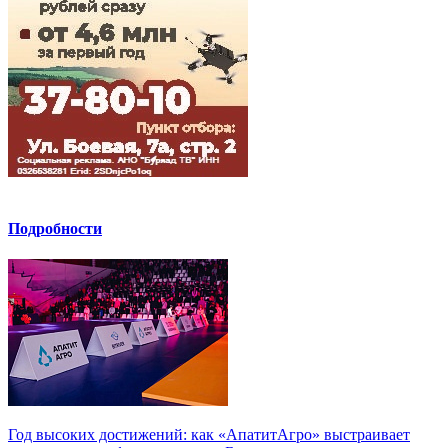
Подробности
Год высоких достижений: как «АпатитАгро» выстраивает