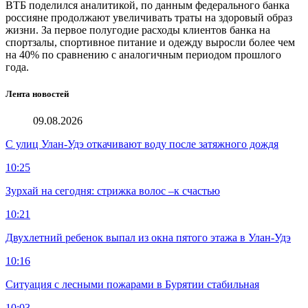
ВТБ поделился аналитикой, по данным федерального банка
россияне продолжают увеличивать траты на здоровый образ
жизни. За первое полугодие расходы клиентов банка на
спортзалы, спортивное питание и одежду выросли более чем
на 40% по сравнению с аналогичным периодом прошлого
года.
Лента новостей
09.08.2026
С улиц Улан-Удэ откачивают воду после затяжного дождя
10:25
Зурхай на сегодня: стрижка волос –к счастью
10:21
Двухлетний ребенок выпал из окна пятого этажа в Улан-Удэ
10:16
Ситуация с лесными пожарами в Бурятии стабильная
10:03