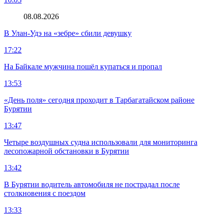
08.08.2026
В Улан-Удэ на «зебре» сбили девушку
17:22
На Байкале мужчина пошёл купаться и пропал
13:53
«День поля» сегодня проходит в Тарбагатайском районе
Бурятии
13:47
Четыре воздушных судна использовали для мониторинга
лесопожарной обстановки в Бурятии
13:42
В Бурятии водитель автомобиля не пострадал после
столкновения с поездом
13:33