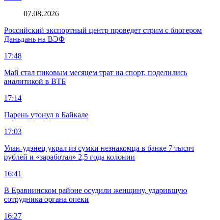
07.08.2026
Российский экспортный центр проведет стрим с блогером
Даньдань на ВЭФ
17:48
Май стал пиковым месяцем трат на спорт, поделились
аналитикой в ВТБ
17:14
Парень утонул в Байкале
17:03
Улан-удэнец украл из сумки незнакомца в банке 7 тысяч
рублей и «заработал» 2,5 года колонии
16:41
В Еравнинском районе осудили женщину, ударившую
сотрудника органа опеки
16:27