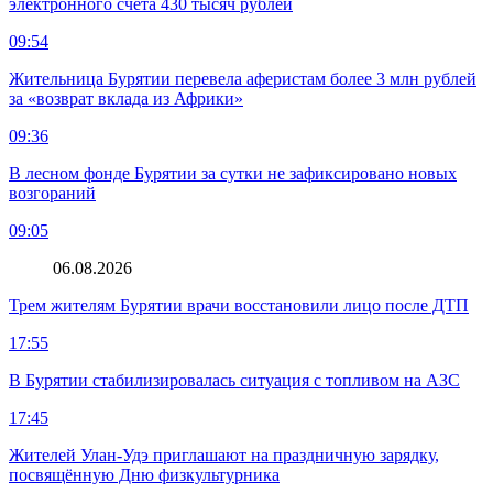
электронного счета 430 тысяч рублей
09:54
Жительница Бурятии перевела аферистам более 3 млн рублей
за «возврат вклада из Африки»
09:36
В лесном фонде Бурятии за сутки не зафиксировано новых
возгораний
09:05
06.08.2026
Трем жителям Бурятии врачи восстановили лицо после ДТП
17:55
В Бурятии стабилизировалась ситуация с топливом на АЗС
17:45
Жителей Улан-Удэ приглашают на праздничную зарядку,
посвящённую Дню физкультурника