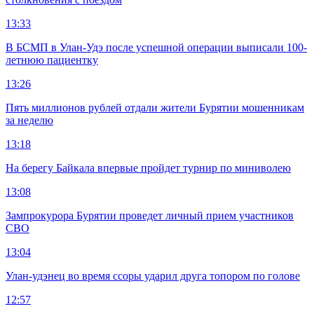
13:33
В БСМП в Улан-Удэ после успешной операции выписали 100-
летнюю пациентку
13:26
Пять миллионов рублей отдали жители Бурятии мошенникам
за неделю
13:18
На берегу Байкала впервые пройдет турнир по миниволею
13:08
Зампрокурора Бурятии проведет личный прием участников
СВО
13:04
Улан-удэнец во время ссоры ударил друга топором по голове
12:57