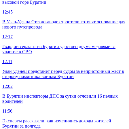
высокой горе Бурятии
12:45
В Улан-Удэ на Стеклозаводе строители готовят основание для
нового путепровода
12:17
Гвардии сержант из Бурятии удостоен двумя медалями за
участие в СВО
12:11
Улан-удэнец предстанет перед судом за непристойный жест в
сторону памятника воинам Бурятии
12:02
В Бурятии инспекторы ДПС за сутки отловили 16 пьяных
водителей
11:56
Эксперты рассказали, как изменились доходы жителей
Бурятии за полгода