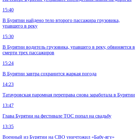
15:40
В Бурятии найдено тело второго пассажира грузовика,
упавшего в реку
15:30
В Бурятии водитель грузовика, упавшего в реку, обвиняется в
смерти трех пассажиров
15:24
В Бурятии завтра сохранится жаркая погода
14:23
Татауровская паромная переправа снова заработала в Бурятии
13:47
Глава Бурятии на фестивале ТОС попал на свадьбу
13:35
Военный из Бурятии на СВО уничтожил «Бабу-ягу»