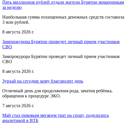
Пять миллионов рублей отдали жители Бурятии мошенникам
за неделю
Наибольшая сумма похищенных денежных средств составила
3 млн рублей.
8 августа 2026 г.
Зампрокурора Бурятии проведет личный прием участников
СВО
Зампрокурора Бурятии проведет личный прием участников
СВО
8 августа 2026 г.
Зурхай на сегодня: кому благоволит день
Отличный день для продолжения рода, зачатия ребёнка,
обращения к процедуре ЭКО.
7 августа 2026 г.
Май стал пиковым месяцем трат на спорт, поделились
аналитикой в ВТБ