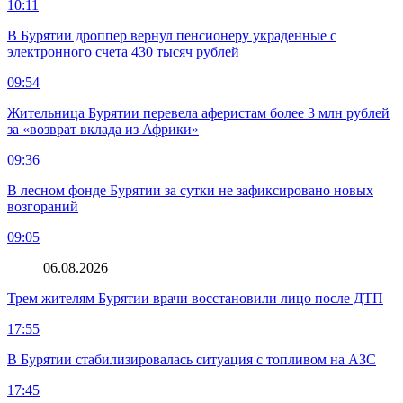
10:11
В Бурятии дроппер вернул пенсионеру украденные с
электронного счета 430 тысяч рублей
09:54
Жительница Бурятии перевела аферистам более 3 млн рублей
за «возврат вклада из Африки»
09:36
В лесном фонде Бурятии за сутки не зафиксировано новых
возгораний
09:05
06.08.2026
Трем жителям Бурятии врачи восстановили лицо после ДТП
17:55
В Бурятии стабилизировалась ситуация с топливом на АЗС
17:45