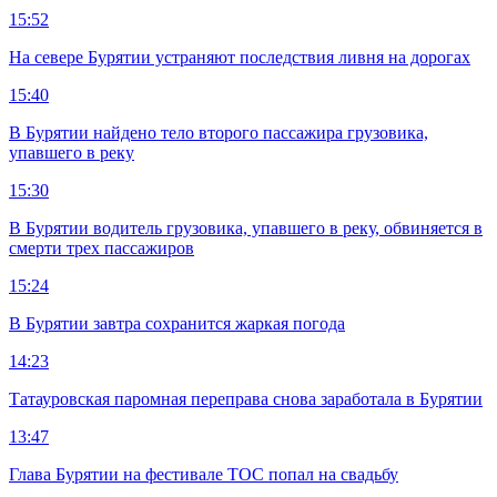
15:52
На севере Бурятии устраняют последствия ливня на дорогах
15:40
В Бурятии найдено тело второго пассажира грузовика,
упавшего в реку
15:30
В Бурятии водитель грузовика, упавшего в реку, обвиняется в
смерти трех пассажиров
15:24
В Бурятии завтра сохранится жаркая погода
14:23
Татауровская паромная переправа снова заработала в Бурятии
13:47
Глава Бурятии на фестивале ТОС попал на свадьбу