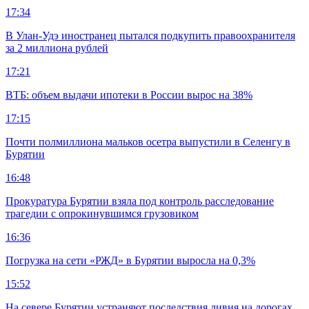
17:34
В Улан-Удэ иностранец пытался подкупить правоохранителя
за 2 миллиона рублей
17:21
ВТБ: объем выдачи ипотеки в России вырос на 38%
17:15
Почти полмиллиона мальков осетра выпустили в Селенгу в
Бурятии
16:48
Прокуратура Бурятии взяла под контроль расследование
трагедии с опрокинувшимся грузовиком
16:36
Погрузка на сети «РЖД» в Бурятии выросла на 0,3%
15:52
На севере Бурятии устраняют последствия ливня на дорогах