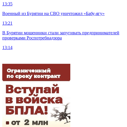
13:35
Военный из Бурятии на СВО уничтожил «Бабу-ягу»
13:21
В Бурятии мошенники стали запугивать предпринимателей
проверками Роспотребнадзора
13:14