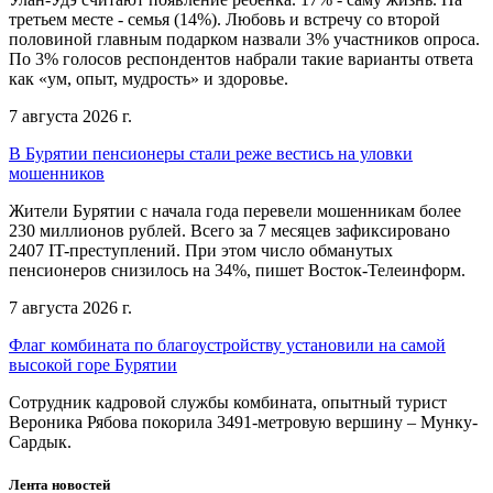
третьем месте - семья (14%). Любовь и встречу со второй
половиной главным подарком назвали 3% участников опроса.
По 3% голосов респондентов набрали такие варианты ответа
как «ум, опыт, мудрость» и здоровье.
7 августа 2026 г.
В Бурятии пенсионеры стали реже вестись на уловки
мошенников
Жители Бурятии с начала года перевели мошенникам более
230 миллионов рублей. Всего за 7 месяцев зафиксировано
2407 IT-преступлений. При этом число обманутых
пенсионеров снизилось на 34%, пишет Восток-Телеинформ.
7 августа 2026 г.
Флаг комбината по благоустройству установили на самой
высокой горе Бурятии
Сотрудник кадровой службы комбината, опытный турист
Вероника Рябова покорила 3491-метровую вершину – Мунку-
Сардык.
Лента новостей