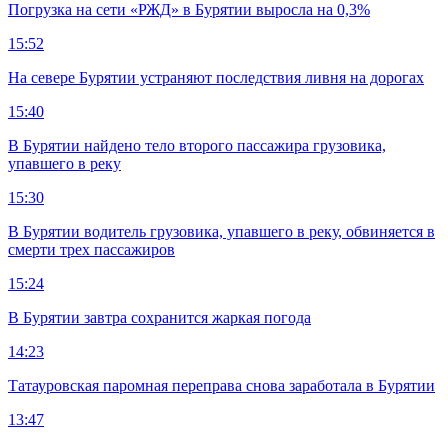
Погрузка на сети «РЖД» в Бурятии выросла на 0,3%
15:52
На севере Бурятии устраняют последствия ливня на дорогах
15:40
В Бурятии найдено тело второго пассажира грузовика,
упавшего в реку
15:30
В Бурятии водитель грузовика, упавшего в реку, обвиняется в
смерти трех пассажиров
15:24
В Бурятии завтра сохранится жаркая погода
14:23
Татауровская паромная переправа снова заработала в Бурятии
13:47