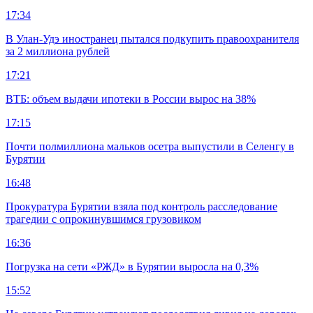
17:34
В Улан-Удэ иностранец пытался подкупить правоохранителя
за 2 миллиона рублей
17:21
ВТБ: объем выдачи ипотеки в России вырос на 38%
17:15
Почти полмиллиона мальков осетра выпустили в Селенгу в
Бурятии
16:48
Прокуратура Бурятии взяла под контроль расследование
трагедии с опрокинувшимся грузовиком
16:36
Погрузка на сети «РЖД» в Бурятии выросла на 0,3%
15:52