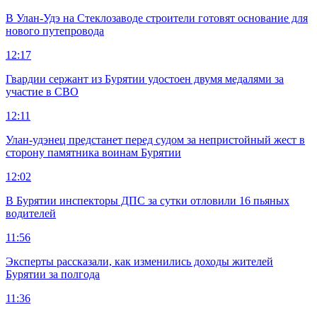
В Улан-Удэ на Стеклозаводе строители готовят основание для
нового путепровода
12:17
Гвардии сержант из Бурятии удостоен двумя медалями за
участие в СВО
12:11
Улан-удэнец предстанет перед судом за непристойный жест в
сторону памятника воинам Бурятии
12:02
В Бурятии инспекторы ДПС за сутки отловили 16 пьяных
водителей
11:56
Эксперты рассказали, как изменились доходы жителей
Бурятии за полгода
11:36