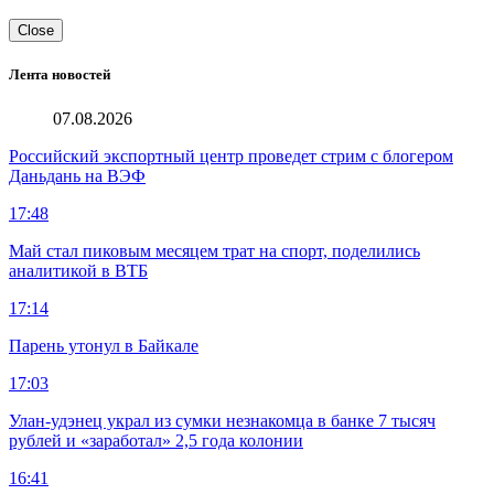
Close
Лента новостей
07.08.2026
Российский экспортный центр проведет стрим с блогером
Даньдань на ВЭФ
17:48
Май стал пиковым месяцем трат на спорт, поделились
аналитикой в ВТБ
17:14
Парень утонул в Байкале
17:03
Улан-удэнец украл из сумки незнакомца в банке 7 тысяч
рублей и «заработал» 2,5 года колонии
16:41