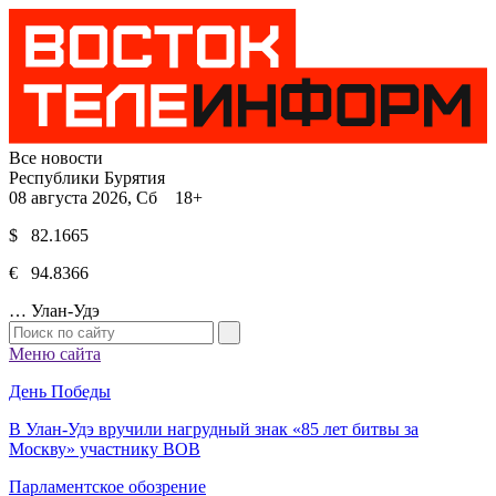
Все новости
Республики Бурятия
08 августа 2026, Сб 18+
$ 82.1665
€ 94.8366
…
Улан-Удэ
Меню сайта
День Победы
В Улан-Удэ вручили нагрудный знак «85 лет битвы за
Москву» участнику ВОВ
Парламентское обозрение