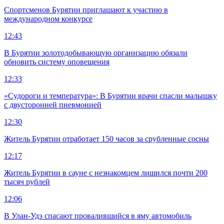
Спортсменов Бурятии приглашают к участию в
международном конкурсе
12:43
В Бурятии золотодобывающую организацию обязали
обновить систему оповещения
12:33
«Судороги и температура»: В Бурятии врачи спасли малышку
с двусторонней пневмонией
12:30
Житель Бурятии отработает 150 часов за срубленные сосны
12:17
Житель Бурятии в сауне с незнакомцем лишился почти 200
тысяч рублей
12:06
В Улан-Удэ спасают провалившийся в яму автомобиль