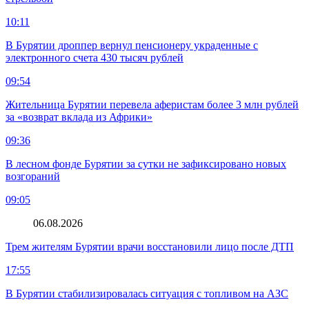
10:11
В Бурятии дроппер вернул пенсионеру украденные с
электронного счета 430 тысяч рублей
09:54
Жительница Бурятии перевела аферистам более 3 млн рублей
за «возврат вклада из Африки»
09:36
В лесном фонде Бурятии за сутки не зафиксировано новых
возгораний
09:05
06.08.2026
Трем жителям Бурятии врачи восстановили лицо после ДТП
17:55
В Бурятии стабилизировалась ситуация с топливом на АЗС