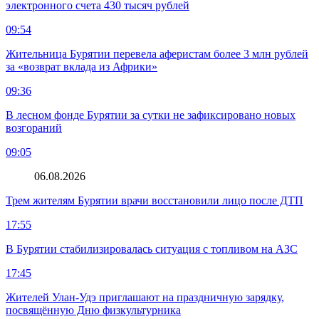
электронного счета 430 тысяч рублей
09:54
Жительница Бурятии перевела аферистам более 3 млн рублей
за «возврат вклада из Африки»
09:36
В лесном фонде Бурятии за сутки не зафиксировано новых
возгораний
09:05
06.08.2026
Трем жителям Бурятии врачи восстановили лицо после ДТП
17:55
В Бурятии стабилизировалась ситуация с топливом на АЗС
17:45
Жителей Улан-Удэ приглашают на праздничную зарядку,
посвящённую Дню физкультурника