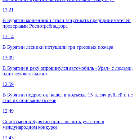
13:21
В Бурятии мошенники стали запугивать предпринимателей
проверками Роспотребнадзора
13:14
В Бурятии лесники потушили три грозовых пожара
13:09
В Бурятии в реку опрокинулся автомобиль «Урал» с людьми,
один человек выжил
12:59
В Бурятии подросток нашел в подъезде 15 тысяч рублей и не
стал их присваивать себе
12:49
Спортсменов Бурятии приглашают к участию в
международном конкурсе
12:43