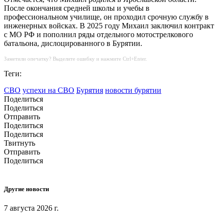
После окончания средней школы и учебы в
профессиональном училище, он проходил срочную службу в
инженерных войсках. В 2025 году Михаил заключил контракт
с МО РФ и пополнил ряды отдельного мотострелкового
батальона, дислоцированного в Бурятии.
Заметили опечатку? Выделите ошибку и нажмите Ctrl+Enter.
Теги:
СВО
успехи на СВО
Бурятия
новости бурятии
Поделиться
Поделиться
Отправить
Поделиться
Поделиться
Твитнуть
Отправить
Поделиться
Другие новости
7 августа 2026 г.