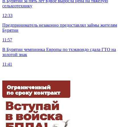
В Бурятии за пять лет вдвое выросла цена на тяжелую
сельхозтехнику
12:33
Предприниматель незаконно предоставлял займы жителям
Бурятии
11:57
В Бурятии чемпионка Европы по тхэквондо сдала ГТО на
золотой знак
11:41