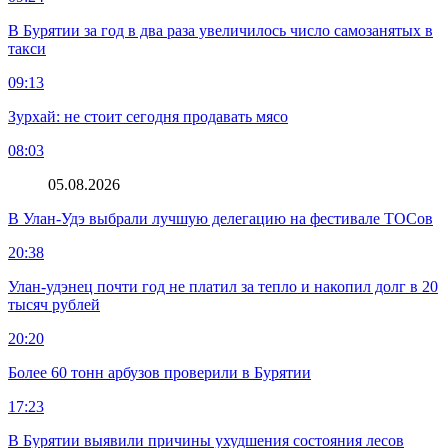
В Бурятии за год в два раза увеличилось число самозанятых в
такси
09:13
Зурхай: не стоит сегодня продавать мясо
08:03
05.08.2026
В Улан-Удэ выбрали лучшую делегацию на фестивале ТОСов
20:38
Улан-удэнец почти год не платил за тепло и накопил долг в 20
тысяч рублей
20:20
Более 60 тонн арбузов проверили в Бурятии
17:23
В Бурятии выявили причины ухудшения состояния лесов