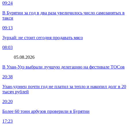
09:24
В Бурятии за год в два раза увеличилось число самозанятых в
такси
09:13
Зурхай: не стоит сегодня продавать мясо
08:03
05.08.2026
В Улан-Удэ выбрали лучшую делегацию на фестивале ТОСов
20:38
Улан-удэнец почти год не платил за тепло и накопил долг в 20
тысяч рублей
20:20
Более 60 тонн арбузов проверили в Бурятии
17:23