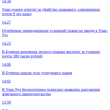
14:34
Улан-удэнец ответит за убийство знакомого, совершенное
почти 9 лет назад
14:27
Огнеборцы ликвидировали условный пожар на заводе в Улан-
Удэ
14:23
В Бурятии виновник лесного пожара заплатит за тушение
почти 300 тысяч рублей
14:08
В Бурятии нашли тело утонувшего парня
14:02
В Улан-Удэ беспилотники помогают выявлять нарушения
земельного законодательства
13:59