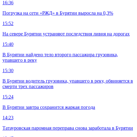
16:36
Погрузка на сети «РЖД» в Бурятии выросла на 0,3%
15:52
На севере Бурятии устраняют последствия ливня на дорогах
15:40
В Бурятии найдено тело второго пассажира грузовика,
упавшего в реку
15:30
В Бурятии водитель грузовика, упавшего в реку, обвиняется в
смерти трех пассажиров
15:24
В Бурятии завтра сохранится жаркая погода
14:23
Татауровская паромная переправа снова заработала в Бурятии