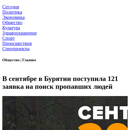
Сегодня
Политика
Экономика
Общество
Культура
Здравоохранение
Спорт
Происшествия
Спецпроекты
Общество
|
Главное
В сентябре в Бурятии поступила 121
заявка на поиск пропавших людей