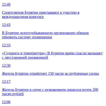
12:49
Спортсменов Бурятии приглашают к участию в
международном конкурсе
12:43
В Бурятии золотодобывающую организацию обязали
обновить систему оповещения
12:33
«Судороги и температура»: В Бурятии врачи спасли малышку
с двусторонней пневмонией
12:30
Житель Бурятии отработает 150 часов за срубленные сосны
12:17
Житель Бурятии в сауне с незнакомцем лишился почти 200
тысяч рублей
12:06