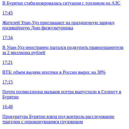
В Бурятии стабилизировалась ситуация с топливом на АЗС
17:45
Жителей Улан-Удэ приглашают на праздничную зарядку,
посвящённую Дню физкультурника
17:34
В Улан-Удэ иностранец пытался подкупить правоохранителя
за 2 миллиона рублей
17:21
ВТБ: объем выдачи ипотеки в России вырос на 38%
17:15
Почти полмиллиона мальков осетра выпустили в Селенгу в
Бурятии
16:48
Прокуратура Бурятии взяла под контроль расследование
трагедии с опрокинувшимся грузовиком