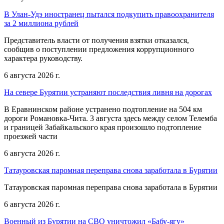
В Улан-Удэ иностранец пытался подкупить правоохранителя
за 2 миллиона рублей
Представитель власти от получения взятки отказался,
сообщив о поступлении предложения коррупционного
характера руководству.
6 августа 2026 г.
На севере Бурятии устраняют последствия ливня на дорогах
В Еравнинском районе устранено подтопление на 504 км
дороги Романовка-Чита. 3 августа здесь между селом Телемба
и границей Забайкальского края произошло подтопление
проезжей части
6 августа 2026 г.
Татауровская паромная переправа снова заработала в Бурятии
Татауровская паромная переправа снова заработала в Бурятии
6 августа 2026 г.
Военный из Бурятии на СВО уничтожил «Бабу-ягу»