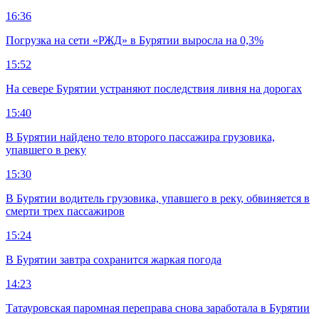
16:36
Погрузка на сети «РЖД» в Бурятии выросла на 0,3%
15:52
На севере Бурятии устраняют последствия ливня на дорогах
15:40
В Бурятии найдено тело второго пассажира грузовика,
упавшего в реку
15:30
В Бурятии водитель грузовика, упавшего в реку, обвиняется в
смерти трех пассажиров
15:24
В Бурятии завтра сохранится жаркая погода
14:23
Татауровская паромная переправа снова заработала в Бурятии