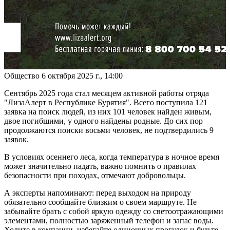
Общество
6 октября 2025 г., 14:00
Сентябрь 2025 года стал месяцем активной работы отряда
"ЛизаАлерт в Республике Бурятия". Всего поступила 121
заявка на поиск людей, из них 101 человек найден живым,
двое погибшими, у одного найдены родные. До сих пор
продолжаются поиски восьми человек, не подтвердились 9
заявок.
В условиях осеннего леса, когда температура в ночное время
может значительно падать, важно помнить о правилах
безопасности при походах, отмечают добровольцы.
А эксперты напоминают: перед выходом на природу
обязательно сообщайте близким о своем маршруте. Не
забывайте брать с собой яркую одежду со светоотражающими
элементами, полностью заряженный телефон и запас воды.
Ходите в компании, избегайте одиночных прогулок и будьте