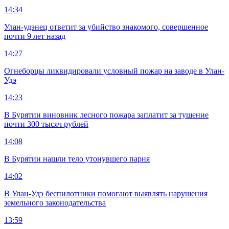
14:34
Улан-удэнец ответит за убийство знакомого, совершенное
почти 9 лет назад
14:27
Огнеборцы ликвидировали условный пожар на заводе в Улан-
Удэ
14:23
В Бурятии виновник лесного пожара заплатит за тушение
почти 300 тысяч рублей
14:08
В Бурятии нашли тело утонувшего парня
14:02
В Улан-Удэ беспилотники помогают выявлять нарушения
земельного законодательства
13:59