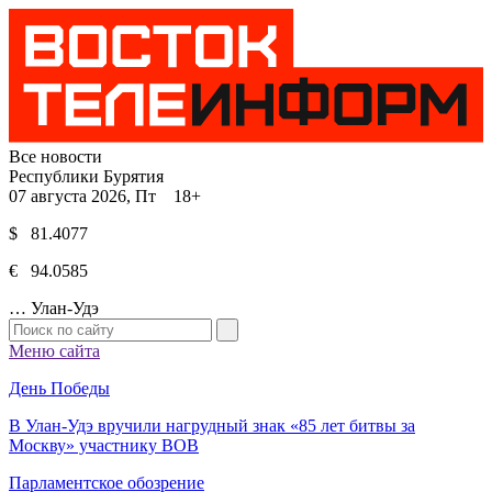
Все новости
Республики Бурятия
07 августа 2026, Пт 18+
$ 81.4077
€ 94.0585
…
Улан-Удэ
Меню сайта
День Победы
В Улан-Удэ вручили нагрудный знак «85 лет битвы за
Москву» участнику ВОВ
Парламентское обозрение