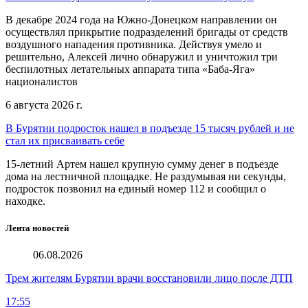
В декабре 2024 года на Южно-Донецком направлении он
осуществлял прикрытие подразделений бригады от средств
воздушного нападения противника. Действуя умело и
решительно, Алексей лично обнаружил и уничтожил три
беспилотных летательных аппарата типа «Баба-Яга»
националистов
6 августа 2026 г.
В Бурятии подросток нашел в подъезде 15 тысяч рублей и не
стал их присваивать себе
15-летний Артем нашел крупную сумму денег в подъезде
дома на лестничной площадке. Не раздумывая ни секунды,
подросток позвонил на единый номер 112 и сообщил о
находке.
Лента новостей
06.08.2026
Трем жителям Бурятии врачи восстановили лицо после ДТП
17:55