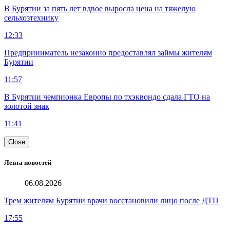
В Бурятии за пять лет вдвое выросла цена на тяжелую
сельхозтехнику
12:33
Предприниматель незаконно предоставлял займы жителям
Бурятии
11:57
В Бурятии чемпионка Европы по тхэквондо сдала ГТО на
золотой знак
11:41
Close
Лента новостей
06.08.2026
Трем жителям Бурятии врачи восстановили лицо после ДТП
17:55