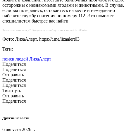
осторожны с незнакомыми ягодами и животными. В случае,
если вы потерялись, оставайтесь на месте и немедленно
наберите службу спасения по номеру 112. Это поможет
специалистам быстрее вас найти.
Заметили опечатку? Выделите ошибку и нажмите Ctrl+Enter.
Фото: ЛизаАлерт, https://t.me/lizaalert03
Теги:
поиск людей
ЛизаАлерт
Поделиться
Поделиться
Отправить
Поделиться
Поделиться
Твитнуть
Отправить
Поделиться
Другие новости
6 августа 2026 г.