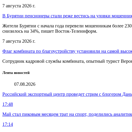
7 августа 2026 г.
В Бурятии пенсионеры стали реже вестись на уловки мошенни
Жители Бурятии с начала года перевели мошенникам более 230
снизилось на 34%, пишет Восток-Телеинформ.
7 августа 2026 г.
Флаг комбината по благоустройству установили на самой высо
Сотрудник кадровой службы комбината, опытный турист Веро
Лента новостей
07.08.2026
Российский экспортный центр проведет стрим с блогером Дан
17:48
Май стал пиковым месяцем трат на спорт, поделились аналити
17:14