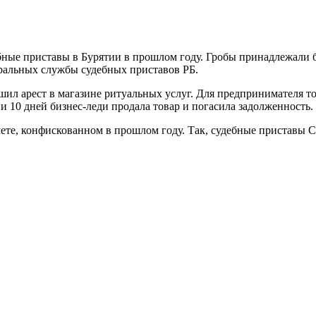
ные приставы в Бурятии в прошлом году. Гробы принадлежали би
ральных службы судебных приставов РБ.
шил арест в магазине ритуальных услуг. Для предпринимателя т
и 10 дней бизнес-леди продала товар и погасила задолженность.
ете, конфискованном в прошлом году. Так, судебные приставы С