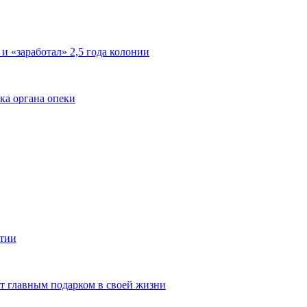
 и «заработал» 2,5 года колонии
ка органа опеки
ятии
ют главным подарком в своей жизни