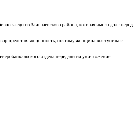
знес-леди из Заиграевского района, которая имела долг перед
овар представлял ценность, поэтому женщина выступила с
еверобайкальского отдела передали на уничтожение