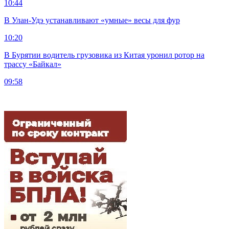
10:44
В Улан-Удэ устанавливают «умные» весы для фур
10:20
В Бурятии водитель грузовика из Китая уронил ротор на
трассу «Байкал»
09:58