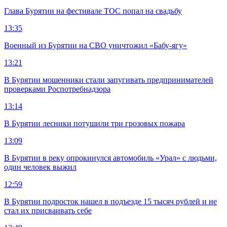
Глава Бурятии на фестивале ТОС попал на свадьбу
13:35
Военный из Бурятии на СВО уничтожил «Бабу-ягу»
13:21
В Бурятии мошенники стали запугивать предпринимателей
проверками Роспотребнадзора
13:14
В Бурятии лесники потушили три грозовых пожара
13:09
В Бурятии в реку опрокинулся автомобиль «Урал» с людьми,
один человек выжил
12:59
В Бурятии подросток нашел в подъезде 15 тысяч рублей и не
стал их присваивать себе