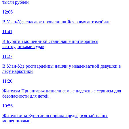
тысяч рублей
12:06
В Улан-Удэ спасают провалившийся в яму автомобиль
11:41
В Бурятии мошенники стали чаще притворяться
«сотрудниками суда»
11:27
В Улан-Удэ росгвардейцы нашли у неадекватной девушки в
лесу наркотики
11:20
Жителям Приангарья назвали самые надежные сервисы для
безопасности для детей
10:56
Жительница Бурятии оспорила кредит, взятый на нее
мошенниками