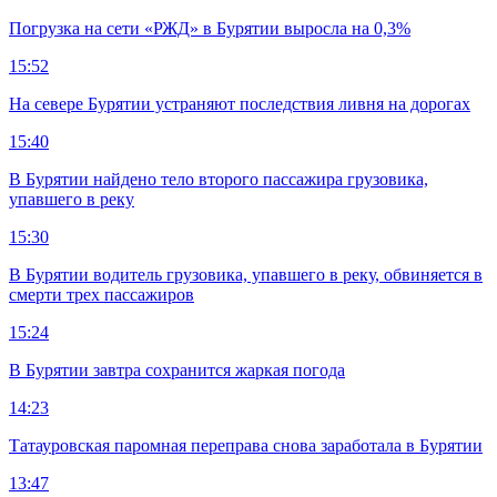
Погрузка на сети «РЖД» в Бурятии выросла на 0,3%
15:52
На севере Бурятии устраняют последствия ливня на дорогах
15:40
В Бурятии найдено тело второго пассажира грузовика,
упавшего в реку
15:30
В Бурятии водитель грузовика, упавшего в реку, обвиняется в
смерти трех пассажиров
15:24
В Бурятии завтра сохранится жаркая погода
14:23
Татауровская паромная переправа снова заработала в Бурятии
13:47