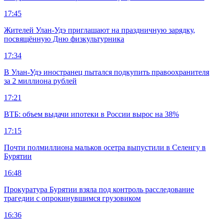
17:45
Жителей Улан-Удэ приглашают на праздничную зарядку,
посвящённую Дню физкультурника
17:34
В Улан-Удэ иностранец пытался подкупить правоохранителя
за 2 миллиона рублей
17:21
ВТБ: объем выдачи ипотеки в России вырос на 38%
17:15
Почти полмиллиона мальков осетра выпустили в Селенгу в
Бурятии
16:48
Прокуратура Бурятии взяла под контроль расследование
трагедии с опрокинувшимся грузовиком
16:36