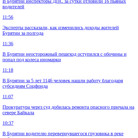
В Бурятии инспекторы ДПС за сутки отловили 16 пьяных
водителей
11:56
Эксперты рассказали, как изменились доходы жителей
Бурятии за полгода
11:36
В Бурятии неосторожный пешеход оступился с обочины и
попал под колеса иномарки
11:18
В Бурятии за 5 лет 1146 человек нашли работу благодаря
субсидиям Соцфонда
11:07
Прокуратура через суд добилась ремонта опасного причала на
севере Байкала
10:37
В Бурятии водителю перевернувшегося грузовика в реке