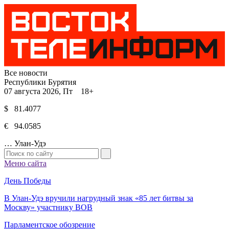
Все новости
Республики Бурятия
07 августа 2026, Пт 18+
$ 81.4077
€ 94.0585
…
Улан-Удэ
Меню сайта
День Победы
В Улан-Удэ вручили нагрудный знак «85 лет битвы за
Москву» участнику ВОВ
Парламентское обозрение