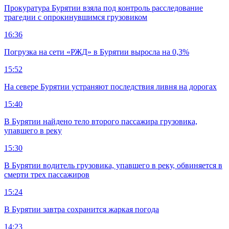
Прокуратура Бурятии взяла под контроль расследование
трагедии с опрокинувшимся грузовиком
16:36
Погрузка на сети «РЖД» в Бурятии выросла на 0,3%
15:52
На севере Бурятии устраняют последствия ливня на дорогах
15:40
В Бурятии найдено тело второго пассажира грузовика,
упавшего в реку
15:30
В Бурятии водитель грузовика, упавшего в реку, обвиняется в
смерти трех пассажиров
15:24
В Бурятии завтра сохранится жаркая погода
14:23