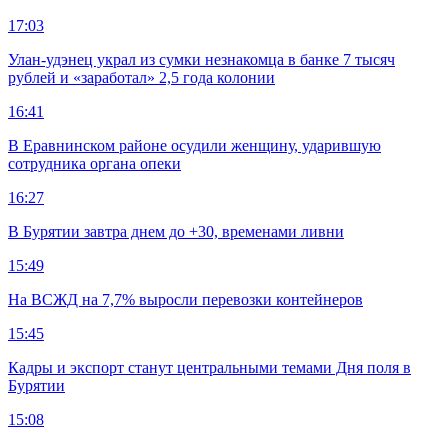
17:03
Улан-удэнец украл из сумки незнакомца в банке 7 тысяч
рублей и «заработал» 2,5 года колонии
16:41
В Еравнинском районе осудили женщину, ударившую
сотрудника органа опеки
16:27
В Бурятии завтра днем до +30, временами ливни
15:49
На ВСЖД на 7,7% выросли перевозки контейнеров
15:45
Кадры и экспорт станут центральными темами Дня поля в
Бурятии
15:08