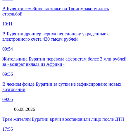
В Бурятии семейное застолье на Троицу закончилось
стрельбой
10:11
В Бурятии дроппер вернул пенсионеру украденные с
электронного счета 430 тысяч рублей
09:54
Жительница Бурятии перевела аферистам более 3 млн рублей
за «возврат вклада из Африки»
09:36
В лесном фонде Бурятии за сутки не зафиксировано новых
возгораний
09:05
06.08.2026
Трем жителям Бурятии врачи восстановили лицо после ДТП
17:55