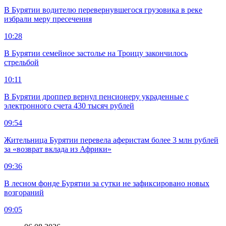
В Бурятии водителю перевернувшегося грузовика в реке
избрали меру пресечения
10:28
В Бурятии семейное застолье на Троицу закончилось
стрельбой
10:11
В Бурятии дроппер вернул пенсионеру украденные с
электронного счета 430 тысяч рублей
09:54
Жительница Бурятии перевела аферистам более 3 млн рублей
за «возврат вклада из Африки»
09:36
В лесном фонде Бурятии за сутки не зафиксировано новых
возгораний
09:05