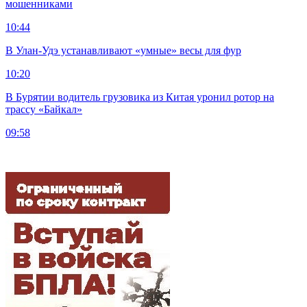
мошенниками
10:44
В Улан-Удэ устанавливают «умные» весы для фур
10:20
В Бурятии водитель грузовика из Китая уронил ротор на
трассу «Байкал»
09:58