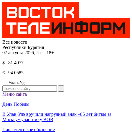
Все новости
Республики Бурятия
07 августа 2026, Пт 18+
$ 81.4077
€ 94.0585
…
Улан-Удэ
Меню сайта
День Победы
В Улан-Удэ вручили нагрудный знак «85 лет битвы за
Москву» участнику ВОВ
Парламентское обозрение