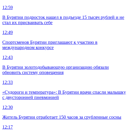
12:59
В Бурятии подросток нашел в подъезде 15 тысяч рублей и не
стал их присваивать себе
12:49
Спортсменов Бурятии приглашают к участию в
международном конкурсе
12:43
В Бурятии золотодобывающую организацию обязали
обновить систему оповещения
12:33
«Судороги и температура»: В Бурятии врачи спасли малышку
с двусторонней пневмонией
12:30
Житель Бурятии отработает 150 часов за срубленные сосны
12:17