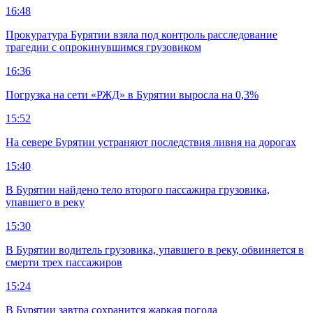
16:48
Прокуратура Бурятии взяла под контроль расследование
трагедии с опрокинувшимся грузовиком
16:36
Погрузка на сети «РЖД» в Бурятии выросла на 0,3%
15:52
На севере Бурятии устраняют последствия ливня на дорогах
15:40
В Бурятии найдено тело второго пассажира грузовика,
упавшего в реку
15:30
В Бурятии водитель грузовика, упавшего в реку, обвиняется в
смерти трех пассажиров
15:24
В Бурятии завтра сохранится жаркая погода