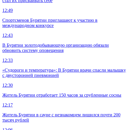
стал их присваивать себе
12:49
Спортсменов Бурятии приглашают к участию в
международном конкурсе
12:43
В Бурятии золотодобывающую организацию обязали
обновить систему оповещения
12:33
«Судороги и температура»: В Бурятии врачи спасли малышку
с двусторонней пневмонией
12:30
Житель Бурятии отработает 150 часов за срубленные сосны
12:17
Житель Бурятии в сауне с незнакомцем лишился почти 200
тысяч рублей
12:06