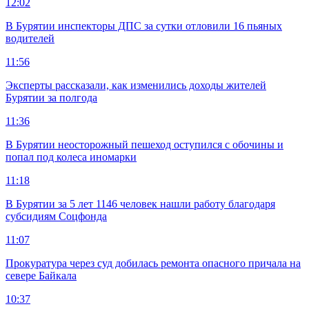
12:02
В Бурятии инспекторы ДПС за сутки отловили 16 пьяных
водителей
11:56
Эксперты рассказали, как изменились доходы жителей
Бурятии за полгода
11:36
В Бурятии неосторожный пешеход оступился с обочины и
попал под колеса иномарки
11:18
В Бурятии за 5 лет 1146 человек нашли работу благодаря
субсидиям Соцфонда
11:07
Прокуратура через суд добилась ремонта опасного причала на
севере Байкала
10:37