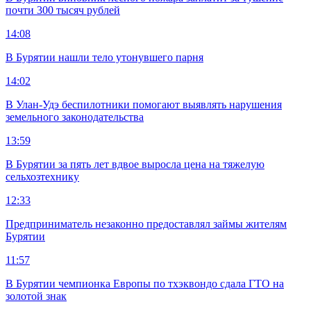
почти 300 тысяч рублей
14:08
В Бурятии нашли тело утонувшего парня
14:02
В Улан-Удэ беспилотники помогают выявлять нарушения
земельного законодательства
13:59
В Бурятии за пять лет вдвое выросла цена на тяжелую
сельхозтехнику
12:33
Предприниматель незаконно предоставлял займы жителям
Бурятии
11:57
В Бурятии чемпионка Европы по тхэквондо сдала ГТО на
золотой знак