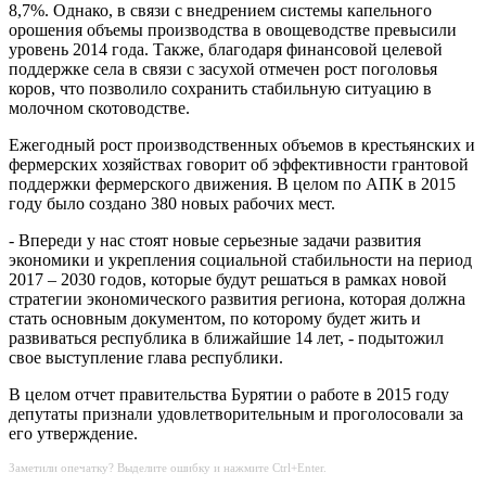
8,7%. Однако, в связи с внедрением системы капельного
орошения объемы производства в овощеводстве превысили
уровень 2014 года. Также, благодаря финансовой целевой
поддержке села в связи с засухой отмечен рост поголовья
коров, что позволило сохранить стабильную ситуацию в
молочном скотоводстве.
Ежегодный рост производственных объемов в крестьянских и
фермерских хозяйствах говорит об эффективности грантовой
поддержки фермерского движения. В целом по АПК в 2015
году было создано 380 новых рабочих мест.
- Впереди у нас стоят новые серьезные задачи развития
экономики и укрепления социальной стабильности на период
2017 – 2030 годов, которые будут решаться в рамках новой
стратегии экономического развития региона, которая должна
стать основным документом, по которому будет жить и
развиваться республика в ближайшие 14 лет, - подытожил
свое выступление глава республики.
В целом отчет правительства Бурятии о работе в 2015 году
депутаты признали удовлетворительным и проголосовали за
его утверждение.
Заметили опечатку? Выделите ошибку и нажмите Ctrl+Enter.