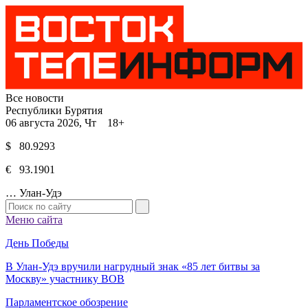
Все новости
Республики Бурятия
06 августа 2026, Чт 18+
$ 80.9293
€ 93.1901
…
Улан-Удэ
Меню сайта
День Победы
В Улан-Удэ вручили нагрудный знак «85 лет битвы за
Москву» участнику ВОВ
Парламентское обозрение