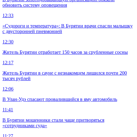
обновить систему оповещения
12:33
«Судороги и температура»: В Бурятии врачи спасли малышку
с двусторонней пневмонией
12:30
Житель Бурятии отработает 150 часов за срубленные сосны
12:17
Житель Бурятии в сауне с незнакомцем лишился почти 200
тысяч рублей
12:06
В Улан-Удэ спасают провалившийся в яму автомобиль
11:41
В Бурятии мошенники стали чаще притворяться
«сотрудниками суда»
11:27