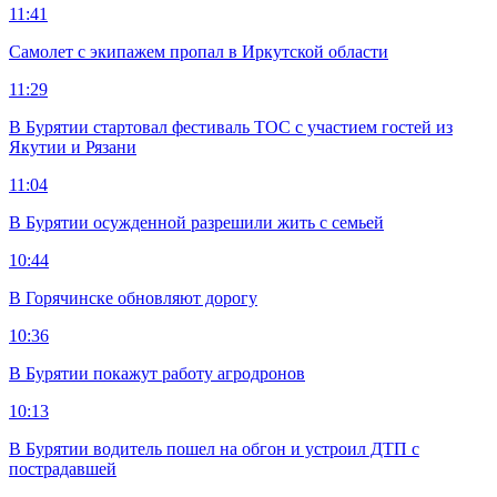
11:41
Самолет с экипажем пропал в Иркутской области
11:29
В Бурятии стартовал фестиваль ТОС с участием гостей из
Якутии и Рязани
11:04
В Бурятии осужденной разрешили жить с семьей
10:44
В Горячинске обновляют дорогу
10:36
В Бурятии покажут работу агродронов
10:13
В Бурятии водитель пошел на обгон и устроил ДТП с
пострадавшей