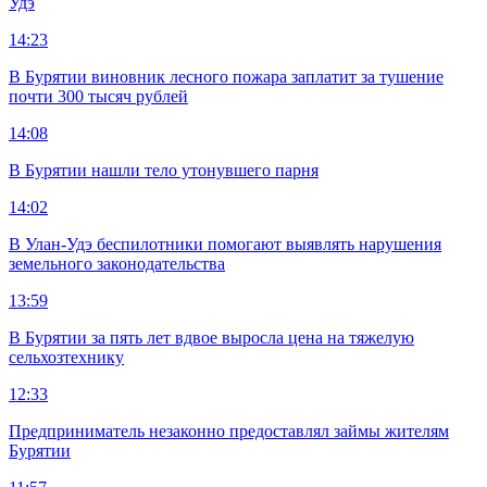
Удэ
14:23
В Бурятии виновник лесного пожара заплатит за тушение
почти 300 тысяч рублей
14:08
В Бурятии нашли тело утонувшего парня
14:02
В Улан-Удэ беспилотники помогают выявлять нарушения
земельного законодательства
13:59
В Бурятии за пять лет вдвое выросла цена на тяжелую
сельхозтехнику
12:33
Предприниматель незаконно предоставлял займы жителям
Бурятии