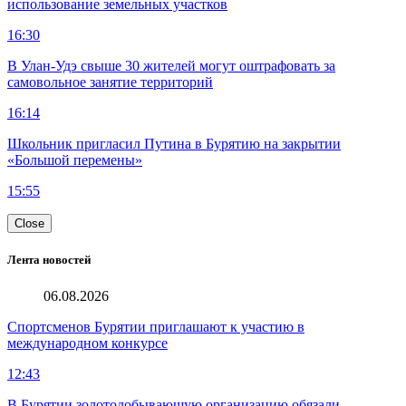
использование земельных участков
16:30
В Улан-Удэ свыше 30 жителей могут оштрафовать за
самовольное занятие территорий
16:14
Школьник пригласил Путина в Бурятию на закрытии
«Большой перемены»
15:55
Close
Лента новостей
06.08.2026
Спортсменов Бурятии приглашают к участию в
международном конкурсе
12:43
В Бурятии золотодобывающую организацию обязали