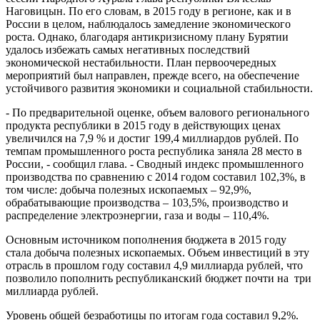
Наговицын. По его словам, в 2015 году в регионе, как и в
России в целом, наблюдалось замедление экономического
роста. Однако, благодаря антикризисному плану Бурятии
удалось избежать самых негативных последствий
экономической нестабильности. План первоочередных
мероприятий был направлен, прежде всего, на обеспечение
устойчивого развития экономики и социальной стабильности.
- По предварительной оценке, объем валового регионального
продукта республики в 2015 году в действующих ценах
увеличился на 7,9 % и достиг 199,4 миллиардов рублей. По
темпам промышленного роста республика заняла 28 место в
России, - сообщил глава. - Сводный индекс промышленного
производства по сравнению с 2014 годом составил 102,3%, в
том числе: добыча полезных ископаемых – 92,9%,
обрабатывающие производства – 103,5%, производство и
распределение электроэнергии, газа и воды – 110,4%.
Основным источником пополнения бюджета в 2015 году
стала добыча полезных ископаемых. Объем инвестиций в эту
отрасль в прошлом году составил 4,9 миллиарда рублей, что
позволило пополнить республиканский бюджет почти на три
миллиарда рублей.
Уровень общей безработицы по итогам года составил 9,2%.