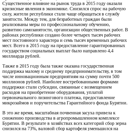
Существенное влияние на рынок труда в 2015 году оказали
кризисные явления в экономике. Снизился спрос на рабочую
силу, жители республики стали чаще обращаться в службу
занятости. Между тем, для безработных граждан были
реализованы меры по профессиональному обучению,
развитию самозанятости, организации общественных работ. В
районах республики создано более четырех тысяч рабочих
мест постоянного характера и семь тысяч временных рабочих
мест. Всего в 2015 году на предоставление гарантированных
государством социальных выплат было направлено 4,4
миллиарда рублей.
Также в 2015 году была также оказана государственная
поддержка малому и среднему предпринимательству, в том
числе инновационным предприятиям на сумму почти 500
миллионов рублей. Наиболее востребованными формами
поддержки стали субсидии, связанные с возмещением
расходов на приобретение оборудования, уплатой
первоначального лизингового платежа, предоставление
микрозаймов и поручительства Гарантийного фонда Бурятии.
В это же время, масштабная почвенная засуха привела к
снижению производства в агропромышленном комплексе
Бурятии. В результате в хозяйствах всех категорий сбор зерна
снизился на 73%, валовой сбор картофеля уменьшился на