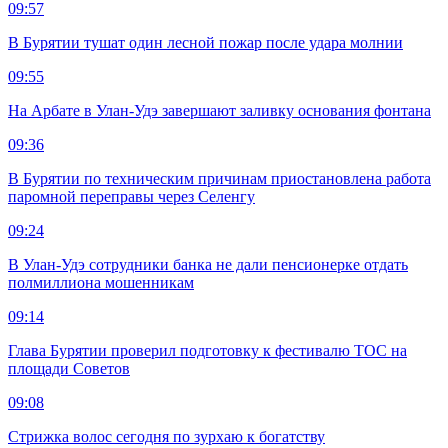
09:57
В Бурятии тушат один лесной пожар после удара молнии
09:55
На Арбате в Улан-Удэ завершают заливку основания фонтана
09:36
В Бурятии по техническим причинам приостановлена работа
паромной переправы через Селенгу
09:24
В Улан-Удэ сотрудники банка не дали пенсионерке отдать
полмиллиона мошенникам
09:14
Глава Бурятии проверил подготовку к фестивалю ТОС на
площади Советов
09:08
Стрижка волос сегодня по зурхаю к богатству