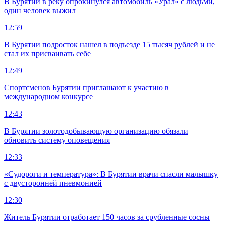
В Бурятии в реку опрокинулся автомобиль «Урал» с людьми,
один человек выжил
12:59
В Бурятии подросток нашел в подъезде 15 тысяч рублей и не
стал их присваивать себе
12:49
Спортсменов Бурятии приглашают к участию в
международном конкурсе
12:43
В Бурятии золотодобывающую организацию обязали
обновить систему оповещения
12:33
«Судороги и температура»: В Бурятии врачи спасли малышку
с двусторонней пневмонией
12:30
Житель Бурятии отработает 150 часов за срубленные сосны