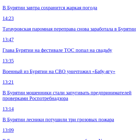
В Бурятии завтра сохранится жаркая погода
14:23
Татауровская паромная переправа снова заработала в Бурятии
13:47
Глава Бурятии на фестивале ТОС попал на свадьбу
13:35
Военный из Бурятии на СВО уничтожил «Бабу-ягу»
13:21
В Бурятии мошенники стали запугивать предпринимателей
проверками Роспотребнадзора
13:14
В Бурятии лесники потушили три грозовых пожара
13:09