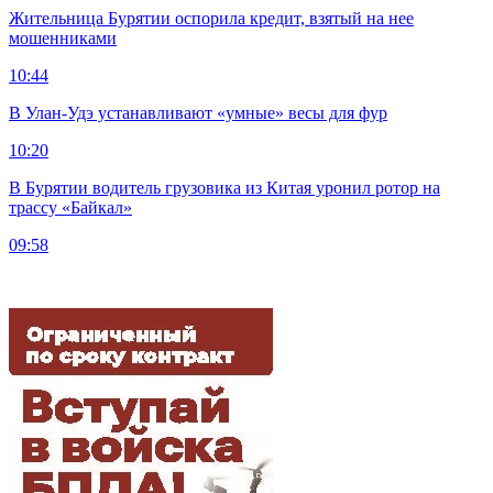
Жительница Бурятии оспорила кредит, взятый на нее
мошенниками
10:44
В Улан-Удэ устанавливают «умные» весы для фур
10:20
В Бурятии водитель грузовика из Китая уронил ротор на
трассу «Байкал»
09:58