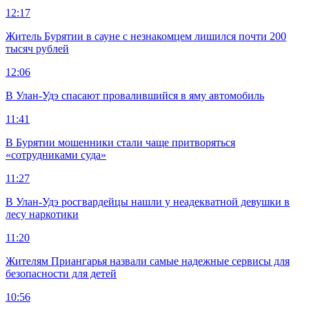
12:17
Житель Бурятии в сауне с незнакомцем лишился почти 200
тысяч рублей
12:06
В Улан-Удэ спасают провалившийся в яму автомобиль
11:41
В Бурятии мошенники стали чаще притворяться
«сотрудниками суда»
11:27
В Улан-Удэ росгвардейцы нашли у неадекватной девушки в
лесу наркотики
11:20
Жителям Приангарья назвали самые надежные сервисы для
безопасности для детей
10:56