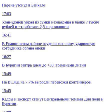
Парень утонул в Байкале
17:03
Улан-удэнец украл из сумки незнакомца в банке 7 тысяч
рублей и «заработал» 2,5 года колонии
16:41
В Еравнинском районе осудили женщину, ударившую
сотрудника органа опеки
16:27
В Бурятии завтра днем до +30, временами ливни
15:49
На ВСЖД на 7,7% выросли перевозки контейнеров
15:45
Кадры и экспорт станут центральными темами Дня поля в
Бурятии