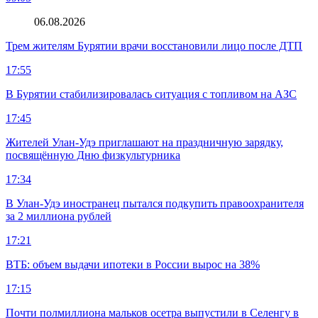
06.08.2026
Трем жителям Бурятии врачи восстановили лицо после ДТП
17:55
В Бурятии стабилизировалась ситуация с топливом на АЗС
17:45
Жителей Улан-Удэ приглашают на праздничную зарядку,
посвящённую Дню физкультурника
17:34
В Улан-Удэ иностранец пытался подкупить правоохранителя
за 2 миллиона рублей
17:21
ВТБ: объем выдачи ипотеки в России вырос на 38%
17:15
Почти полмиллиона мальков осетра выпустили в Селенгу в