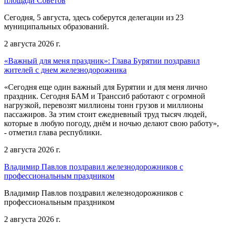
площади Советов
Сегодня, 5 августа, здесь соберутся делегации из 23
муниципальных образований.
2 августа 2026 г.
«Важный для меня праздник»: Глава Бурятии поздравил
жителей с днем железнодорожника
«Сегодня еще один важный для Бурятии и для меня лично
праздник. Сегодня БАМ и Транссиб работают с огромной
нагрузкой, перевозят миллионы тонн грузов и миллионы
пассажиров. За этим стоит ежедневный труд тысяч людей,
которые в любую погоду, днём и ночью делают свою работу»,
- отметил глава республики.
2 августа 2026 г.
Владимир Павлов поздравил железнодорожников с
профессиональным праздником
Владимир Павлов поздравил железнодорожников с
профессиональным праздником
2 августа 2026 г.