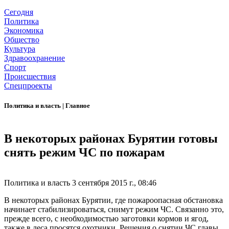
Сегодня
Политика
Экономика
Общество
Культура
Здравоохранение
Спорт
Происшествия
Спецпроекты
Политика и власть
|
Главное
В некоторых районах Бурятии готовы
снять режим ЧС по пожарам
Политика и власть
3 сентября 2015 г., 08:46
В некоторых районах Бурятии, где пожароопасная обстановка
начинает стабилизироваться, снимут режим ЧС. Связанно это,
прежде всего, с необходимостью заготовки кормов и ягод,
также в леса просятся охотники. Решения о снятии ЧС главы