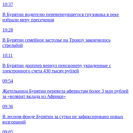
10:37
В Бурятии водителю перевернувшегося грузовика в реке
избрали меру пресечения
10:28
В Бурятии семейное застолье на Троицу закончилось
стрельбой
10:11
В Бурятии дроппер вернул пенсионеру украденные с
электронного счета 430 тысяч рублей
09:54
Жительница Бурятии перевела аферистам более 3 млн рублей
за «возврат вклада из Африки»
09:36
В лесном фонде Бурятии за сутки не зафиксировано новых
возгораний
09:05