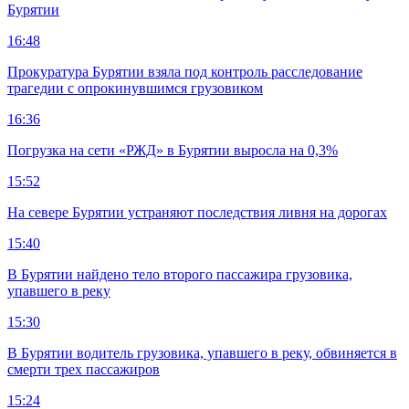
Бурятии
16:48
Прокуратура Бурятии взяла под контроль расследование
трагедии с опрокинувшимся грузовиком
16:36
Погрузка на сети «РЖД» в Бурятии выросла на 0,3%
15:52
На севере Бурятии устраняют последствия ливня на дорогах
15:40
В Бурятии найдено тело второго пассажира грузовика,
упавшего в реку
15:30
В Бурятии водитель грузовика, упавшего в реку, обвиняется в
смерти трех пассажиров
15:24