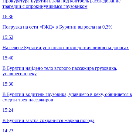
Прокуратура Бурятии взяла под контроль расследование
трагедии с опрокинувшимся грузовиком
16:36
Погрузка на сети «РЖД» в Бурятии выросла на 0,3%
15:52
На севере Бурятии устраняют последствия ливня на дорогах
15:40
В Бурятии найдено тело второго пассажира грузовика,
упавшего в реку
15:30
В Бурятии водитель грузовика, упавшего в реку, обвиняется в
смерти трех пассажиров
15:24
В Бурятии завтра сохранится жаркая погода
14:23