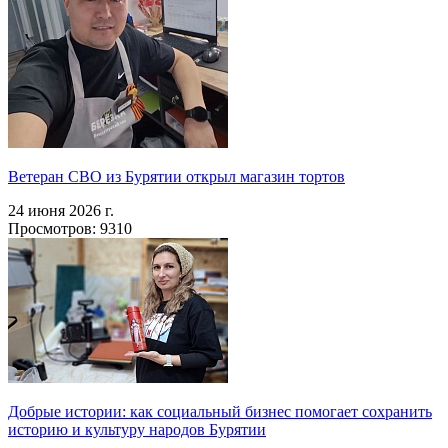
Ветеран СВО из Бурятии открыл магазин тортов
24 июня 2026 г.
Просмотров: 9310
Добрые истории: как социальный бизнес помогает сохранить
историю и культуру народов Бурятии