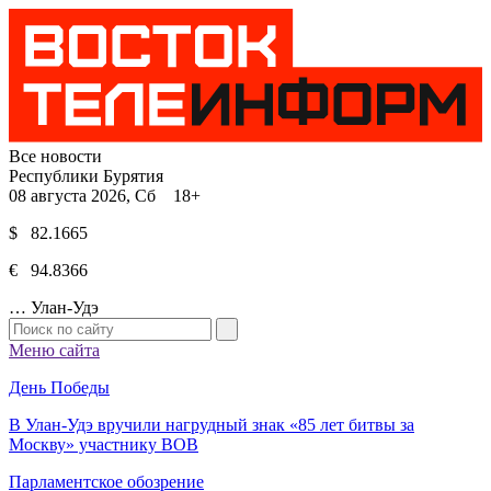
Все новости
Республики Бурятия
08 августа 2026, Сб 18+
$ 82.1665
€ 94.8366
…
Улан-Удэ
Меню сайта
День Победы
В Улан-Удэ вручили нагрудный знак «85 лет битвы за
Москву» участнику ВОВ
Парламентское обозрение