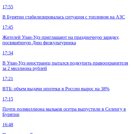
17:55
В Бурятии стабилизировалась ситуация с топливом на АЗС
17:45
Жителей Улан-Удэ приглашают на праздничную зарядку,
посвящённую Дню физкультурника
17:34
В Улан-Удэ иностранец пытался подкупить правоохранителя
за 2 миллиона рублей
17:21
ВТБ: объем выдачи ипотеки в России вырос на 38%
17:15
Почти полмиллиона мальков осетра выпустили в Селенгу в
Бурятии
16:48