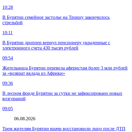
10:28
В Бурятии семейное застолье на Троицу закончилось
стрельбой
10:11
В Бурятии дроппер вернул пенсионеру украденные с
электронного счета 430 тысяч рублей
09:54
Жительница Бурятии перевела аферистам более 3 млн рублей
за «возврат вклада из Африки»
09:36
В лесном фонде Бурятии за сутки не зафиксировано новых
возгораний
09:05
06.08.2026
Трем жителям Бурятии врачи восстановили лицо после ДТП