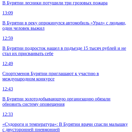
В Бурятии лесники потушили три грозовых пожара
13:09
В Бурятии в реку опрокинулся автомобиль «Урал» с людьми,
один человек выжил
12:59
В Бурятии подросток нашел в подъезде 15 тысяч рублей и не
стал их присваивать себе
12:49
Спортсменов Бурятии приглашают к участию в
международном конкурсе
12:43
В Бурятии золотодобывающую организацию обязали
обновить систему оповещения
12:33
«Судороги и температура»: В Бурятии врачи спасли малышку
с двусторонней пневмонией