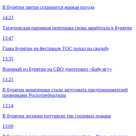
В Бурятии завтра сохранится жаркая погода
14:23
Татауровская паромная переправа снова заработала в Бурятии
13:47
Глава Бурятии на фестивале ТОС попал на свадьбу
13:35
Военный из Бурятии на СВО уничтожил «Бабу-ягу»
13:21
В Бурятии мошенники стали запугивать предпринимателей
проверками Роспотребнадзора
13:14
В Бурятии лесники потушили три грозовых пожара
13:09