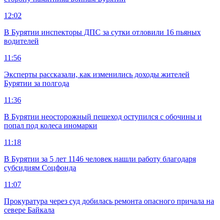
12:02
В Бурятии инспекторы ДПС за сутки отловили 16 пьяных
водителей
11:56
Эксперты рассказали, как изменились доходы жителей
Бурятии за полгода
11:36
В Бурятии неосторожный пешеход оступился с обочины и
попал под колеса иномарки
11:18
В Бурятии за 5 лет 1146 человек нашли работу благодаря
субсидиям Соцфонда
11:07
Прокуратура через суд добилась ремонта опасного причала на
севере Байкала