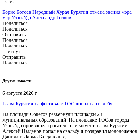
Теги:
Борис Ботоев
Народный Хурал Бурятии
отмена звания мэра
мэр Улан-Удэ
Александр Голков
Поделиться
Поделиться
Отправить
Поделиться
Поделиться
Твитнуть
Отправить
Поделиться
Другие новости
6 августа 2026 г.
Глава Бурятии на фестивале ТОС попал на свадьбу
На площади Советов развернули площадки 23
муниципальных образований. На площадке ТОСов города
Улан-Удэ произошел трогательный момент: глава Бурятии
Алексей Цыденов попал на свадьбу и поздравил молодоженов
Данила и Дарью Балдановых,.