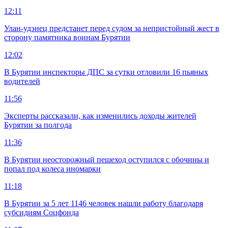
12:11
Улан-удэнец предстанет перед судом за непристойный жест в
сторону памятника воинам Бурятии
12:02
В Бурятии инспекторы ДПС за сутки отловили 16 пьяных
водителей
11:56
Эксперты рассказали, как изменились доходы жителей
Бурятии за полгода
11:36
В Бурятии неосторожный пешеход оступился с обочины и
попал под колеса иномарки
11:18
В Бурятии за 5 лет 1146 человек нашли работу благодаря
субсидиям Соцфонда