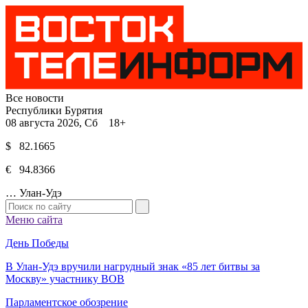
Все новости
Республики Бурятия
08 августа 2026, Сб 18+
$ 82.1665
€ 94.8366
…
Улан-Удэ
Меню сайта
День Победы
В Улан-Удэ вручили нагрудный знак «85 лет битвы за
Москву» участнику ВОВ
Парламентское обозрение