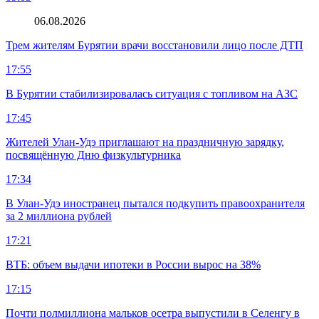
06.08.2026
Трем жителям Бурятии врачи восстановили лицо после ДТП
17:55
В Бурятии стабилизировалась ситуация с топливом на АЗС
17:45
Жителей Улан-Удэ приглашают на праздничную зарядку,
посвящённую Дню физкультурника
17:34
В Улан-Удэ иностранец пытался подкупить правоохранителя
за 2 миллиона рублей
17:21
ВТБ: объем выдачи ипотеки в России вырос на 38%
17:15
Почти полмиллиона мальков осетра выпустили в Селенгу в