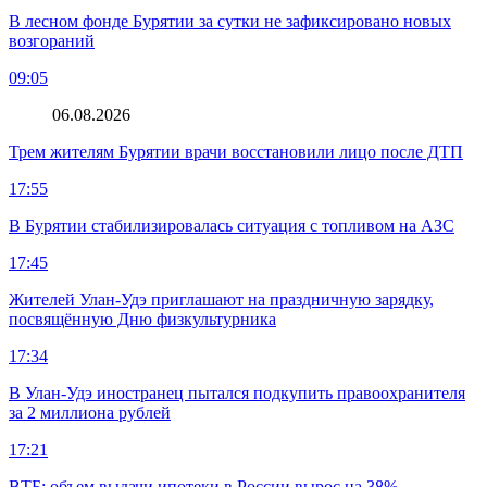
В лесном фонде Бурятии за сутки не зафиксировано новых
возгораний
09:05
06.08.2026
Трем жителям Бурятии врачи восстановили лицо после ДТП
17:55
В Бурятии стабилизировалась ситуация с топливом на АЗС
17:45
Жителей Улан-Удэ приглашают на праздничную зарядку,
посвящённую Дню физкультурника
17:34
В Улан-Удэ иностранец пытался подкупить правоохранителя
за 2 миллиона рублей
17:21
ВТБ: объем выдачи ипотеки в России вырос на 38%