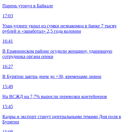
Парень утонул в Байкале
17:03
Улан-удэнец украл из сумки незнакомца в банке 7 тысяч
рублей и «заработал» 2,5 года колонии
16:41
В Еравнинском районе осудили женщину, ударившую
сотрудника органа опеки
16:27
В Бурятии завтра днем до +30, временами ливни
15:49
На ВСЖД на 7,7% выросли перевозки контейнеров
15:45
Кадры и экспорт станут центральными темами Дня поля в
Бурятии
15:08