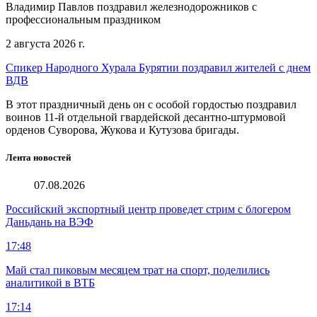
Владимир Павлов поздравил железнодорожников с
профессиональным праздником
2 августа 2026 г.
Спикер Народного Хурала Бурятии поздравил жителей с днем
ВДВ
В этот праздничный день он с особой гордостью поздравил
воинов 11-й отдельной гвардейской десантно-штурмовой
орденов Суворова, Жукова и Кутузова бригады.
Лента новостей
07.08.2026
Российский экспортный центр проведет стрим с блогером
Даньдань на ВЭФ
17:48
Май стал пиковым месяцем трат на спорт, поделились
аналитикой в ВТБ
17:14