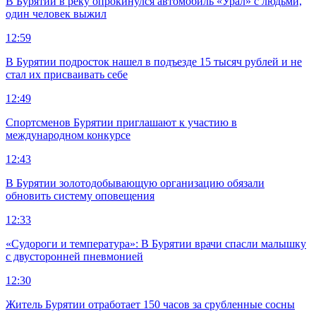
В Бурятии в реку опрокинулся автомобиль «Урал» с людьми,
один человек выжил
12:59
В Бурятии подросток нашел в подъезде 15 тысяч рублей и не
стал их присваивать себе
12:49
Спортсменов Бурятии приглашают к участию в
международном конкурсе
12:43
В Бурятии золотодобывающую организацию обязали
обновить систему оповещения
12:33
«Судороги и температура»: В Бурятии врачи спасли малышку
с двусторонней пневмонией
12:30
Житель Бурятии отработает 150 часов за срубленные сосны