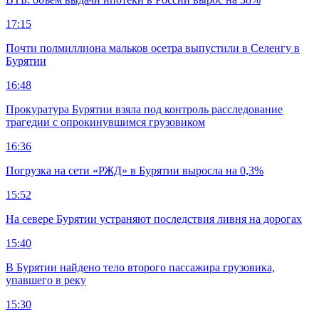
17:15
Почти полмиллиона мальков осетра выпустили в Селенгу в
Бурятии
16:48
Прокуратура Бурятии взяла под контроль расследование
трагедии с опрокинувшимся грузовиком
16:36
Погрузка на сети «РЖД» в Бурятии выросла на 0,3%
15:52
На севере Бурятии устраняют последствия ливня на дорогах
15:40
В Бурятии найдено тело второго пассажира грузовика,
упавшего в реку
15:30