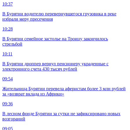
10:37
В Бурятии водителю перевернувшегося грузовика в реке
избрали меру пресечения
10:28
В Бурятии семейное застолье на Троицу закончилось
стрельбой
10:11
В Бурятии дроппер вернул пенсионеру украденные с
электронного счета 430 тысяч рублей
09:54
Жительница Бурятии перевела аферистам более 3 млн рублей
за «возврат вклада из Африки»
09:36
В лесном фонде Бурятии за сутки не зафиксировано новых
возгораний
09:05