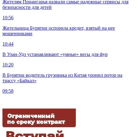
Жителям Приангарья назвали самые надежные сервисы для
безопасности для детей
10:56
Жительница Бурятии оспорила кредит, взятый на нее
мошенниками
10:44
В Улан-Удэ устанавливают «умные» весы для фур
10:20
В Бурятии водитель грузовика из Китая уронил ротор на
трассу «Байкал»
09:58