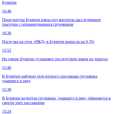
Бурятии
16:48
Прокуратура Бурятии взяла под контроль расследование
трагедии с опрокинувшимся грузовиком
16:36
Погрузка на сети «РЖД» в Бурятии выросла на 0,3%
15:52
На севере Бурятии устраняют последствия ливня на дорогах
15:40
В Бурятии найдено тело второго пассажира грузовика,
упавшего в реку
15:30
В Бурятии водитель грузовика, упавшего в реку, обвиняется в
смерти трех пассажиров
15:24