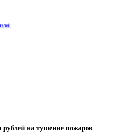
телей
н рублей на тушение пожаров