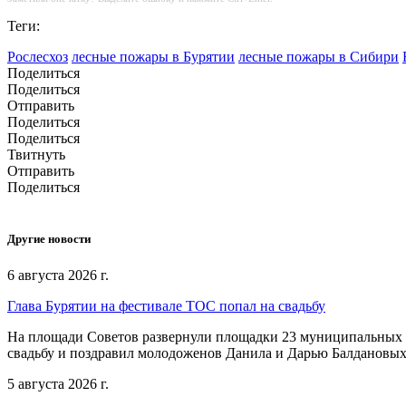
Теги:
Рослесхоз
лесные пожары в Бурятии
лесные пожары в Сибири
Поделиться
Поделиться
Отправить
Поделиться
Поделиться
Твитнуть
Отправить
Поделиться
Другие новости
6 августа 2026 г.
Глава Бурятии на фестивале ТОС попал на свадьбу
На площади Советов развернули площадки 23 муниципальных о
свадьбу и поздравил молодоженов Данила и Дарью Балдановых
5 августа 2026 г.