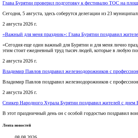
Глава Бурятии проверил подготовку к фестивалю ТОС на пло
Сегодня, 5 августа, здесь соберутся делегации из 23 муниципа
2 августа 2026 г.
«Важный для меня праздник»: Глава Бурятии поздравил жител
«Сегодня еще один важный для Бурятии и для меня лично праз
этим стоит ежедневный труд тысяч людей, которые в любую пог
2 августа 2026 г.
Владимир Павлов поздравил железнодорожников с профессио
Владимир Павлов поздравил железнодорожников с профессио
2 августа 2026 г.
Спикер Народного Хурала Бурятии поздравил жителей с днем
В этот праздничный день он с особой гордостью поздравил во
Лента новостей
08.08.2026