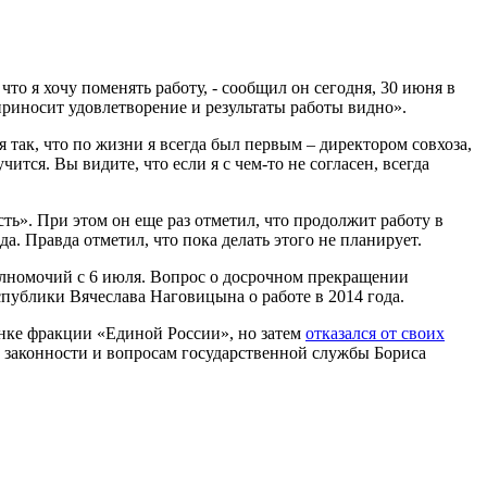
то я хочу поменять работу, - сообщил он сегодня, 30 июня в
 приносит удовлетворение и результаты работы видно».
я так, что по жизни я всегда был первым – директором совхоза,
тся. Вы видите, что если я с чем-то не согласен, всегда
ть». При этом он еще раз отметил, что продолжит работу в
. Правда отметил, что пока делать этого не планирует.
лномочий с 6 июля. Вопрос о досрочном прекращении
спублики Вячеслава Наговицына о работе в 2014 года.
онке фракции «Единой России», но затем
отказался от своих
ю законности и вопросам государственной службы Бориса