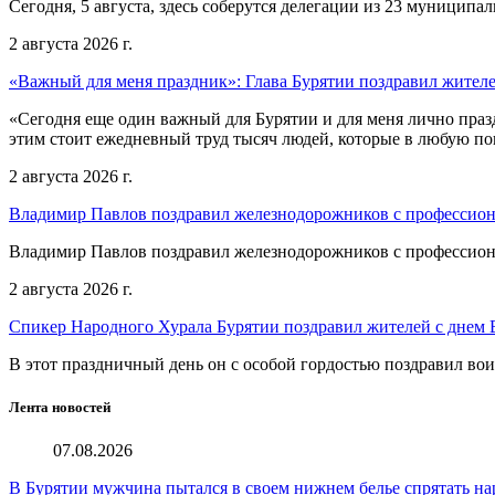
Сегодня, 5 августа, здесь соберутся делегации из 23 муниципа
2 августа 2026 г.
«Важный для меня праздник»: Глава Бурятии поздравил жител
«Сегодня еще один важный для Бурятии и для меня лично праз
этим стоит ежедневный труд тысяч людей, которые в любую пог
2 августа 2026 г.
Владимир Павлов поздравил железнодорожников с профессио
Владимир Павлов поздравил железнодорожников с профессио
2 августа 2026 г.
Спикер Народного Хурала Бурятии поздравил жителей с днем
В этот праздничный день он с особой гордостью поздравил во
Лента новостей
07.08.2026
В Бурятии мужчина пытался в своем нижнем белье спрятать на