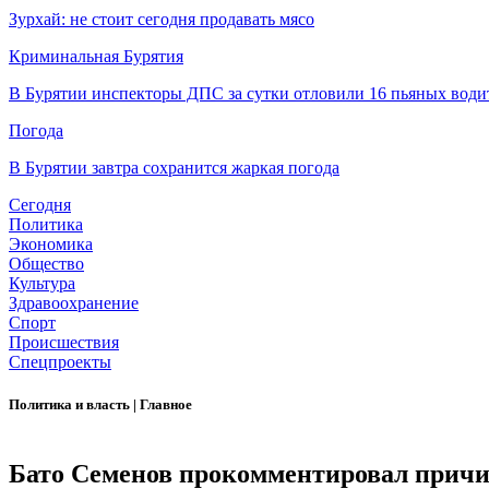
Зурхай: не стоит сегодня продавать мясо
Криминальная Бурятия
В Бурятии инспекторы ДПС за сутки отловили 16 пьяных води
Погода
В Бурятии завтра сохранится жаркая погода
Сегодня
Политика
Экономика
Общество
Культура
Здравоохранение
Спорт
Происшествия
Спецпроекты
Политика и власть
|
Главное
Бато Семенов прокомментировал причин