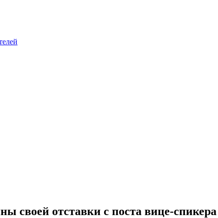
телей
ы своей отставки с поста вице-спикера