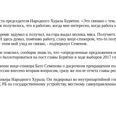
 председателя Народного Хурала Бурятии. «Это связано с тем, ч
к получилось, что я работаю, когда мне интересно, когда работа
время: задумал и получил, на-гора выдал молока, мяса. Получаетс
десь думал, поменяю работу, стану вице-спикером, что-то получи
 этим мой уход не связан, - подчеркнул Семенов.
не пояснил, сообщив лишь то, что «определенные предложения ес
аллотироваться на пост главы Бурятии в ходе выборов 2017 года
ение вице-спикера Бато Семенова о досрочном прекращении по
ессии внесено вторым вопросом, сразу же после отчета главы ре
спикера Народного Хурала. Он лидировал во внутрипартийной г
Х РБ по государственному устройству, местному самоуправлени