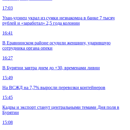
17:03
Улан-удэнец украл из сумки незнакомца в банке 7 тысяч
рублей и «заработал» 2,5 года колонии
16:41
В Еравнинском районе осудили женщину, ударившую
сотрудника органа опеки
16:27
В Бурятии завтра днем до +30, временами ливни
15:49
На ВСЖД на 7,7% выросли перевозки контейнеров
15:45
Кадры и экспорт станут центральными темами Дня поля в
Бурятии
15:08