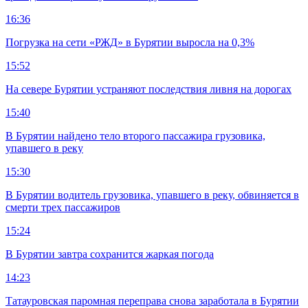
16:36
Погрузка на сети «РЖД» в Бурятии выросла на 0,3%
15:52
На севере Бурятии устраняют последствия ливня на дорогах
15:40
В Бурятии найдено тело второго пассажира грузовика,
упавшего в реку
15:30
В Бурятии водитель грузовика, упавшего в реку, обвиняется в
смерти трех пассажиров
15:24
В Бурятии завтра сохранится жаркая погода
14:23
Татауровская паромная переправа снова заработала в Бурятии