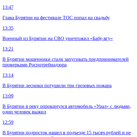
13:47
Глава Бурятии на фестивале ТОС попал на свадьбу
13:35
Военный из Бурятии на СВО уничтожил «Бабу-ягу»
13:21
В Бурятии мошенники стали запугивать предпринимателей
проверками Роспотребнадзора
13:14
В Бурятии лесники потушили три грозовых пожара
13:09
В Бурятии в реку опрокинулся автомобиль «Урал» с людьми,
один человек выжил
12:59
В Бурятии подросток нашел в подъезде 15 тысяч рублей и не