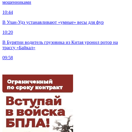
мошенниками
10:44
В Улан-Удэ устанавливают «умные» весы для фур
10:20
В Бурятии водитель грузовика из Китая уронил ротор на
трассу «Байкал»
09:58