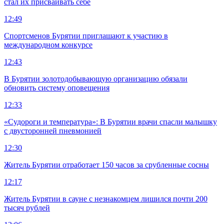
стал их присваивать себе
12:49
Спортсменов Бурятии приглашают к участию в
международном конкурсе
12:43
В Бурятии золотодобывающую организацию обязали
обновить систему оповещения
12:33
«Судороги и температура»: В Бурятии врачи спасли малышку
с двусторонней пневмонией
12:30
Житель Бурятии отработает 150 часов за срубленные сосны
12:17
Житель Бурятии в сауне с незнакомцем лишился почти 200
тысяч рублей