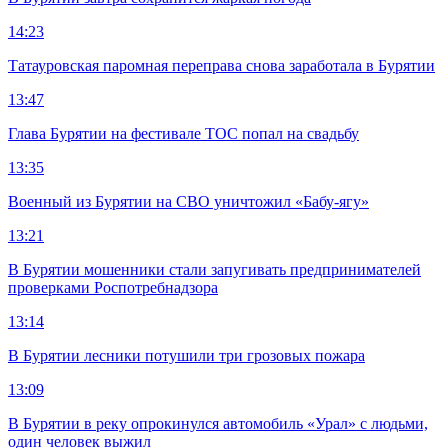
14:23
Татауровская паромная переправа снова заработала в Бурятии
13:47
Глава Бурятии на фестивале ТОС попал на свадьбу
13:35
Военный из Бурятии на СВО уничтожил «Бабу-ягу»
13:21
В Бурятии мошенники стали запугивать предпринимателей
проверками Роспотребнадзора
13:14
В Бурятии лесники потушили три грозовых пожара
13:09
В Бурятии в реку опрокинулся автомобиль «Урал» с людьми,
один человек выжил