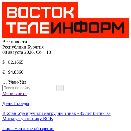
Все новости
Республики Бурятия
08 августа 2026, Сб 18+
$ 82.1665
€ 94.8366
…
Улан-Удэ
Меню сайта
День Победы
В Улан-Удэ вручили нагрудный знак «85 лет битвы за
Москву» участнику ВОВ
Парламентское обозрение