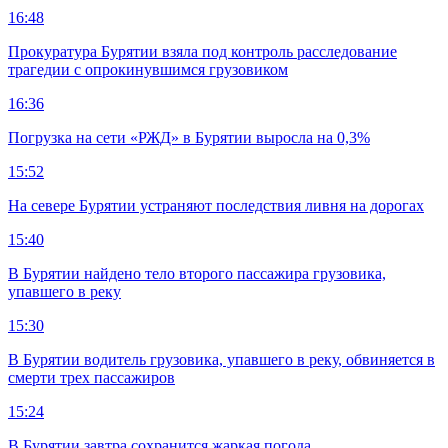
16:48
Прокуратура Бурятии взяла под контроль расследование
трагедии с опрокинувшимся грузовиком
16:36
Погрузка на сети «РЖД» в Бурятии выросла на 0,3%
15:52
На севере Бурятии устраняют последствия ливня на дорогах
15:40
В Бурятии найдено тело второго пассажира грузовика,
упавшего в реку
15:30
В Бурятии водитель грузовика, упавшего в реку, обвиняется в
смерти трех пассажиров
15:24
В Бурятии завтра сохранится жаркая погода