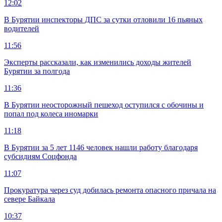
12:02
В Бурятии инспекторы ДПС за сутки отловили 16 пьяных
водителей
11:56
Эксперты рассказали, как изменились доходы жителей
Бурятии за полгода
11:36
В Бурятии неосторожный пешеход оступился с обочины и
попал под колеса иномарки
11:18
В Бурятии за 5 лет 1146 человек нашли работу благодаря
субсидиям Соцфонда
11:07
Прокуратура через суд добилась ремонта опасного причала на
севере Байкала
10:37