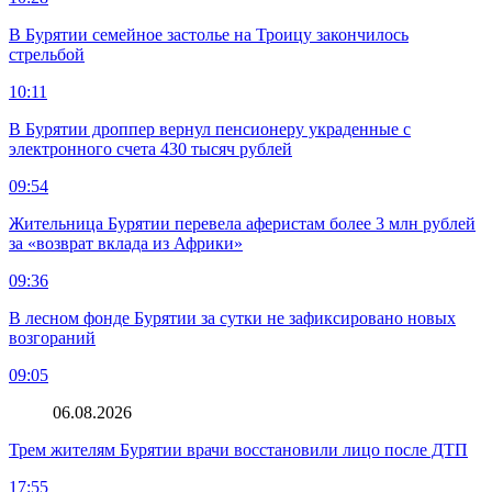
В Бурятии семейное застолье на Троицу закончилось
стрельбой
10:11
В Бурятии дроппер вернул пенсионеру украденные с
электронного счета 430 тысяч рублей
09:54
Жительница Бурятии перевела аферистам более 3 млн рублей
за «возврат вклада из Африки»
09:36
В лесном фонде Бурятии за сутки не зафиксировано новых
возгораний
09:05
06.08.2026
Трем жителям Бурятии врачи восстановили лицо после ДТП
17:55