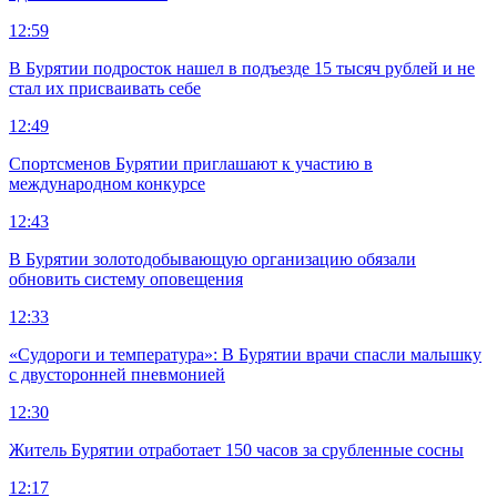
12:59
В Бурятии подросток нашел в подъезде 15 тысяч рублей и не
стал их присваивать себе
12:49
Спортсменов Бурятии приглашают к участию в
международном конкурсе
12:43
В Бурятии золотодобывающую организацию обязали
обновить систему оповещения
12:33
«Судороги и температура»: В Бурятии врачи спасли малышку
с двусторонней пневмонией
12:30
Житель Бурятии отработает 150 часов за срубленные сосны
12:17