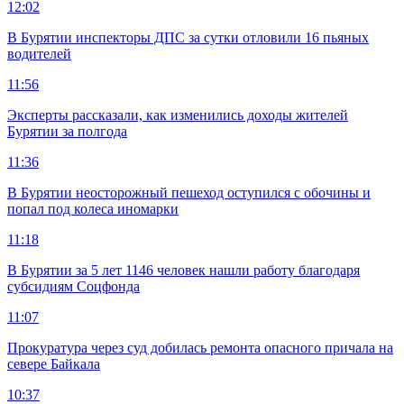
12:02
В Бурятии инспекторы ДПС за сутки отловили 16 пьяных
водителей
11:56
Эксперты рассказали, как изменились доходы жителей
Бурятии за полгода
11:36
В Бурятии неосторожный пешеход оступился с обочины и
попал под колеса иномарки
11:18
В Бурятии за 5 лет 1146 человек нашли работу благодаря
субсидиям Соцфонда
11:07
Прокуратура через суд добилась ремонта опасного причала на
севере Байкала
10:37