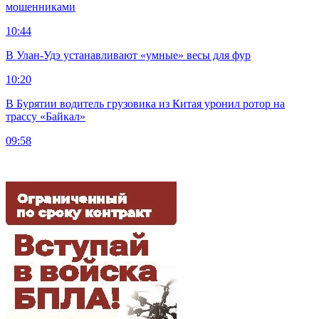
мошенниками
10:44
В Улан-Удэ устанавливают «умные» весы для фур
10:20
В Бурятии водитель грузовика из Китая уронил ротор на
трассу «Байкал»
09:58