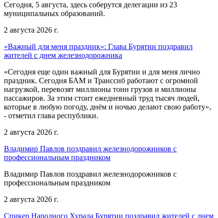
Сегодня, 5 августа, здесь соберутся делегации из 23
муниципальных образований.
2 августа 2026 г.
«Важный для меня праздник»: Глава Бурятии поздравил
жителей с днем железнодорожника
«Сегодня еще один важный для Бурятии и для меня лично
праздник. Сегодня БАМ и Транссиб работают с огромной
нагрузкой, перевозят миллионы тонн грузов и миллионы
пассажиров. За этим стоит ежедневный труд тысяч людей,
которые в любую погоду, днём и ночью делают свою работу»,
- отметил глава республики.
2 августа 2026 г.
Владимир Павлов поздравил железнодорожников с
профессиональным праздником
Владимир Павлов поздравил железнодорожников с
профессиональным праздником
2 августа 2026 г.
Спикер Народного Хурала Бурятии поздравил жителей с днем