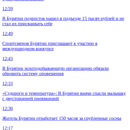
12:59
В Бурятии подросток нашел в подъезде 15 тысяч рублей и не
стал их присваивать себе
12:49
Спортсменов Бурятии приглашают к участию в
международном конкурсе
12:43
В Бурятии золотодобывающую организацию обязали
обновить систему оповещения
12:33
«Судороги и температура»: В Бурятии врачи спасли малышку
с двусторонней пневмонией
12:30
Житель Бурятии отработает 150 часов за срубленные сосны
12:17