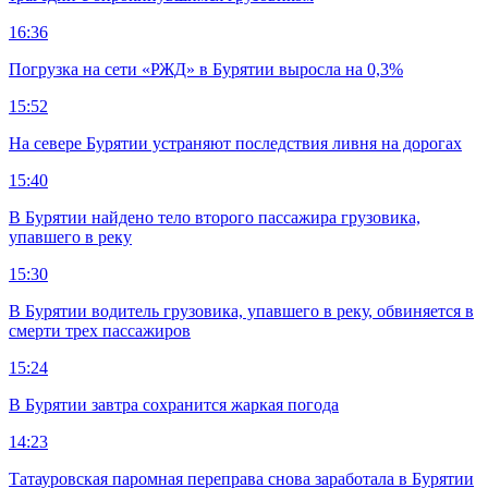
16:36
Погрузка на сети «РЖД» в Бурятии выросла на 0,3%
15:52
На севере Бурятии устраняют последствия ливня на дорогах
15:40
В Бурятии найдено тело второго пассажира грузовика,
упавшего в реку
15:30
В Бурятии водитель грузовика, упавшего в реку, обвиняется в
смерти трех пассажиров
15:24
В Бурятии завтра сохранится жаркая погода
14:23
Татауровская паромная переправа снова заработала в Бурятии