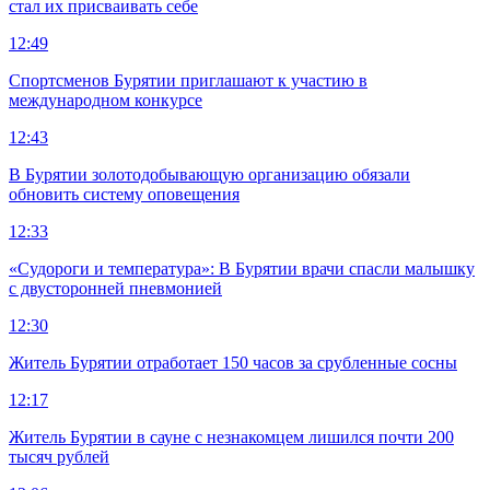
стал их присваивать себе
12:49
Спортсменов Бурятии приглашают к участию в
международном конкурсе
12:43
В Бурятии золотодобывающую организацию обязали
обновить систему оповещения
12:33
«Судороги и температура»: В Бурятии врачи спасли малышку
с двусторонней пневмонией
12:30
Житель Бурятии отработает 150 часов за срубленные сосны
12:17
Житель Бурятии в сауне с незнакомцем лишился почти 200
тысяч рублей