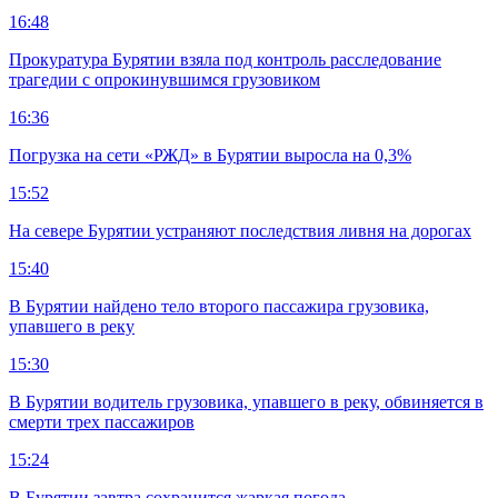
16:48
Прокуратура Бурятии взяла под контроль расследование
трагедии с опрокинувшимся грузовиком
16:36
Погрузка на сети «РЖД» в Бурятии выросла на 0,3%
15:52
На севере Бурятии устраняют последствия ливня на дорогах
15:40
В Бурятии найдено тело второго пассажира грузовика,
упавшего в реку
15:30
В Бурятии водитель грузовика, упавшего в реку, обвиняется в
смерти трех пассажиров
15:24
В Бурятии завтра сохранится жаркая погода