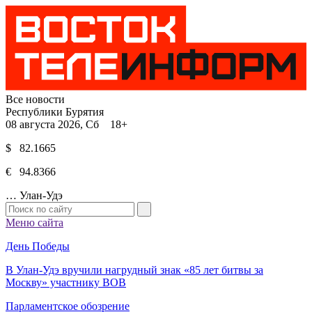
Все новости
Республики Бурятия
08 августа 2026, Сб 18+
$ 82.1665
€ 94.8366
…
Улан-Удэ
Меню сайта
День Победы
В Улан-Удэ вручили нагрудный знак «85 лет битвы за
Москву» участнику ВОВ
Парламентское обозрение