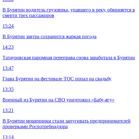
В Бурятии водитель грузовика, упавшего в реку, обвиняется в
смерти трех пассажиров
15:24
В Бурятии завтра сохранится жаркая погода
14:23
Татауровская паромная переправа снова заработала в Бурятии
13:47
Глава Бурятии на фестивале ТОС попал на свадьбу
13:35
Военный из Бурятии на СВО уничтожил «Бабу-ягу»
13:21
В Бурятии мошенники стали запугивать предпринимателей
проверками Роспотребнадзора
13:14