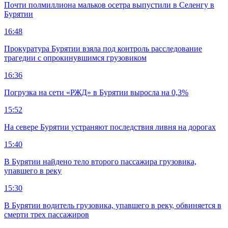
Почти полмиллиона мальков осетра выпустили в Селенгу в
Бурятии
16:48
Прокуратура Бурятии взяла под контроль расследование
трагедии с опрокинувшимся грузовиком
16:36
Погрузка на сети «РЖД» в Бурятии выросла на 0,3%
15:52
На севере Бурятии устраняют последствия ливня на дорогах
15:40
В Бурятии найдено тело второго пассажира грузовика,
упавшего в реку
15:30
В Бурятии водитель грузовика, упавшего в реку, обвиняется в
смерти трех пассажиров