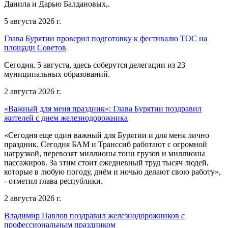
Данила и Дарью Балдановых,.
5 августа 2026 г.
Глава Бурятии проверил подготовку к фестивалю ТОС на
площади Советов
Сегодня, 5 августа, здесь соберутся делегации из 23
муниципальных образований.
2 августа 2026 г.
«Важный для меня праздник»: Глава Бурятии поздравил
жителей с днем железнодорожника
«Сегодня еще один важный для Бурятии и для меня лично
праздник. Сегодня БАМ и Транссиб работают с огромной
нагрузкой, перевозят миллионы тонн грузов и миллионы
пассажиров. За этим стоит ежедневный труд тысяч людей,
которые в любую погоду, днём и ночью делают свою работу»,
- отметил глава республики.
2 августа 2026 г.
Владимир Павлов поздравил железнодорожников с
профессиональным праздником