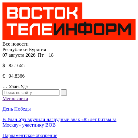
Все новости
Республики Бурятия
07 августа 2026, Пт 18+
$ 82.1665
€ 94.8366
…
Улан-Удэ
Меню сайта
День Победы
В Улан-Удэ вручили нагрудный знак «85 лет битвы за
Москву» участнику ВОВ
Парламентское обозрение