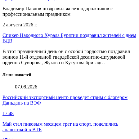
Владимир Павлов поздравил железнодорожников с
профессиональным праздником
2 августа 2026 г.
Спикер Народного Хурала Бурятии поздравил жителей с днем
ВДВ
В этот праздничный день он с особой гордостью поздравил
воинов 11-й отдельной гвардейской десантно-штурмовой
орденов Суворова, Жукова и Кутузова бригады.
Лента новостей
07.08.2026
Российский экспортный центр проведет стрим с блогером
Даньдань на ВЭФ
17:48
Май стал пиковым месяцем трат на спорт, поделились
аналитикой в ВТБ