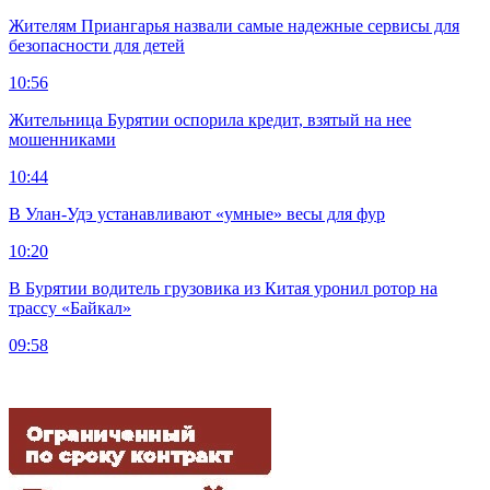
Жителям Приангарья назвали самые надежные сервисы для
безопасности для детей
10:56
Жительница Бурятии оспорила кредит, взятый на нее
мошенниками
10:44
В Улан-Удэ устанавливают «умные» весы для фур
10:20
В Бурятии водитель грузовика из Китая уронил ротор на
трассу «Байкал»
09:58