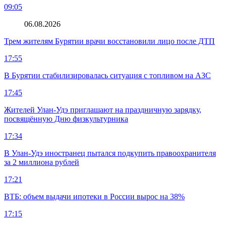
09:05
06.08.2026
Трем жителям Бурятии врачи восстановили лицо после ДТП
17:55
В Бурятии стабилизировалась ситуация с топливом на АЗС
17:45
Жителей Улан-Удэ приглашают на праздничную зарядку,
посвящённую Дню физкультурника
17:34
В Улан-Удэ иностранец пытался подкупить правоохранителя
за 2 миллиона рублей
17:21
ВТБ: объем выдачи ипотеки в России вырос на 38%
17:15