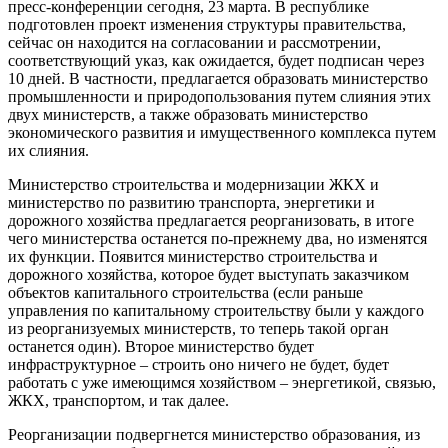
пресс-конференции сегодня, 23 марта. В республике
подготовлен проект изменения структуры правительства,
сейчас он находится на согласовании и рассмотрении,
соответствующий указ, как ожидается, будет подписан через
10 дней. В частности, предлагается образовать министерство
промышленности и природопользования путем слияния этих
двух министерств, а также образовать министерство
экономического развития и имущественного комплекса путем
их слияния.
Министерство строительства и модернизации ЖКХ и
министерство по развитию транспорта, энергетики и
дорожного хозяйства предлагается реорганизовать, в итоге
чего министерства останется по-прежнему два, но изменятся
их функции. Появится министерство строительства и
дорожного хозяйства, которое будет выступать заказчиком
объектов капитального строительства (если раньше
управления по капитальному строительству были у каждого
из реорганизуемых министерств, то теперь такой орган
останется один). Второе министерство будет
инфраструктурное – строить оно ничего не будет, будет
работать с уже имеющимся хозяйством – энергетикой, связью,
ЖКХ, транспортом, и так далее.
Реорганизации подвергнется министерство образования, из