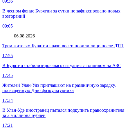
09:36
В лесном фонде Бурятии за сутки не зафиксировано новых
возгораний
09:05
06.08.2026
Трем жителям Бурятии врачи восстановили лицо после ДТП
17:55
В Бурятии стабилизировалась ситуация с топливом на АЗС
17:45
Жителей Улан-Удэ приглашают на праздничную зарядку,
посвящённую Дню физкультурника
17:34
В Улан-Удэ иностранец пытался подкупить правоохранителя
за 2 миллиона рублей
17:21