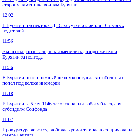
сторону памятника воинам Бурятии
12:02
В Бурятии инспекторы ДПС за сутки отловили 16 пьяных
водителей
11:56
Эксперты рассказали, как изменились доходы жителей
Бурятии за полгода
11:36
В Бурятии неосторожный пешеход оступился с обочины и
попал под колеса иномарки
11:18
В Бурятии за 5 лет 1146 человек нашли работу благодаря
субсидиям Соцфонда
11:07
Прокуратура через суд добилась ремонта опасного причала на
севере Байкала