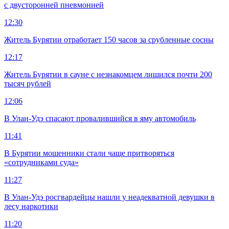
с двусторонней пневмонией
12:30
Житель Бурятии отработает 150 часов за срубленные сосны
12:17
Житель Бурятии в сауне с незнакомцем лишился почти 200
тысяч рублей
12:06
В Улан-Удэ спасают провалившийся в яму автомобиль
11:41
В Бурятии мошенники стали чаще притворяться
«сотрудниками суда»
11:27
В Улан-Удэ росгвардейцы нашли у неадекватной девушки в
лесу наркотики
11:20