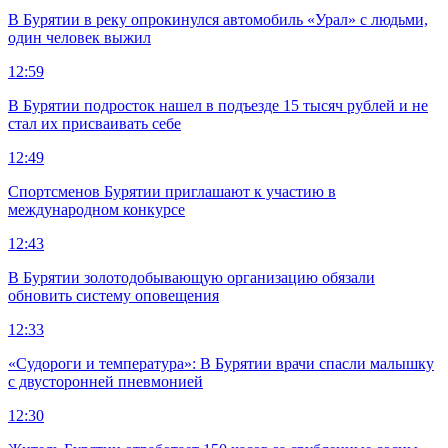
В Бурятии в реку опрокинулся автомобиль «Урал» с людьми,
один человек выжил
12:59
В Бурятии подросток нашел в подъезде 15 тысяч рублей и не
стал их присваивать себе
12:49
Спортсменов Бурятии приглашают к участию в
международном конкурсе
12:43
В Бурятии золотодобывающую организацию обязали
обновить систему оповещения
12:33
«Судороги и температура»: В Бурятии врачи спасли малышку
с двусторонней пневмонией
12:30