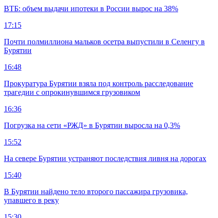
ВТБ: объем выдачи ипотеки в России вырос на 38%
17:15
Почти полмиллиона мальков осетра выпустили в Селенгу в
Бурятии
16:48
Прокуратура Бурятии взяла под контроль расследование
трагедии с опрокинувшимся грузовиком
16:36
Погрузка на сети «РЖД» в Бурятии выросла на 0,3%
15:52
На севере Бурятии устраняют последствия ливня на дорогах
15:40
В Бурятии найдено тело второго пассажира грузовика,
упавшего в реку
15:30