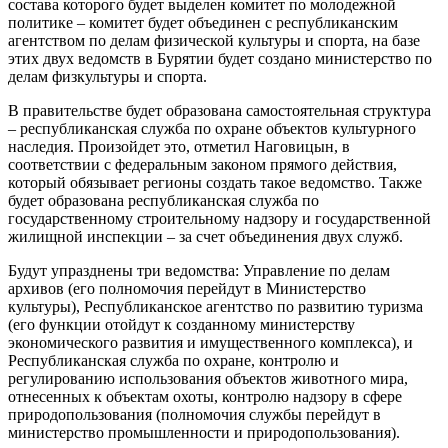
состава которого будет выделен комитет по молодежной
политике – комитет будет объединен с республиканским
агентством по делам физической культуры и спорта, на базе
этих двух ведомств в Бурятии будет создано министерство по
делам физкультуры и спорта.
В правительстве будет образована самостоятельная структура
– республиканская служба по охране объектов культурного
наследия. Произойдет это, отметил Наговицын, в
соответствии с федеральным законом прямого действия,
который обязывает регионы создать такое ведомство. Также
будет образована республиканская служба по
государственному строительному надзору и государственной
жилищной инспекции – за счет объединения двух служб.
Будут упразднены три ведомства: Управление по делам
архивов (его полномочия перейдут в Министерство
культуры), Республиканское агентство по развитию туризма
(его функции отойдут к созданному министерству
экономического развития и имущественного комплекса), и
Республиканская служба по охране, контролю и
регулированию использования объектов животного мира,
отнесенных к объектам охоты, контролю надзору в сфере
природопользования (полномочия службы перейдут в
министерство промышленности и природопользования).