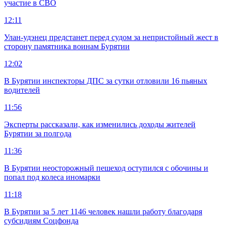
участие в СВО
12:11
Улан-удэнец предстанет перед судом за непристойный жест в
сторону памятника воинам Бурятии
12:02
В Бурятии инспекторы ДПС за сутки отловили 16 пьяных
водителей
11:56
Эксперты рассказали, как изменились доходы жителей
Бурятии за полгода
11:36
В Бурятии неосторожный пешеход оступился с обочины и
попал под колеса иномарки
11:18
В Бурятии за 5 лет 1146 человек нашли работу благодаря
субсидиям Соцфонда