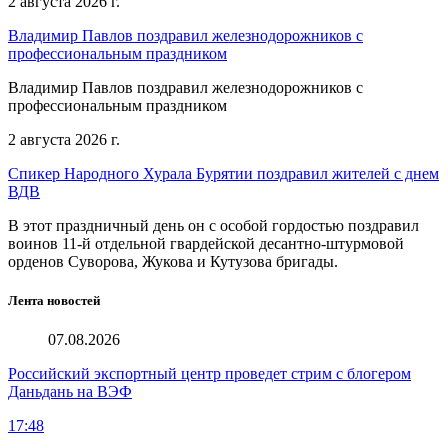
2 августа 2026 г.
Владимир Павлов поздравил железнодорожников с
профессиональным праздником
Владимир Павлов поздравил железнодорожников с
профессиональным праздником
2 августа 2026 г.
Спикер Народного Хурала Бурятии поздравил жителей с днем
ВДВ
В этот праздничный день он с особой гордостью поздравил
воинов 11-й отдельной гвардейской десантно-штурмовой
орденов Суворова, Жукова и Кутузова бригады.
Лента новостей
07.08.2026
Российский экспортный центр проведет стрим с блогером
Даньдань на ВЭФ
17:48