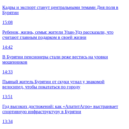
Кадры и экспорт станут центральными темами Дня поля в
Бурятии
15:08
Ребенок, жизнь, семья: жители Улан-Удэ рассказали, что
считают главным подарком в своей жизни
14:42
В Бурятии пенсионеры стали реже вестись на уловки
мошенников
14:33
Пьяный житель Бурятии от скуки угнал у знакомой
велосипед, чтобы покататься по городу
13:51
Год высоких достижений: как «АпатитАгро» выстраивает
спортивную инфраструктуру в Бурятии
13:34