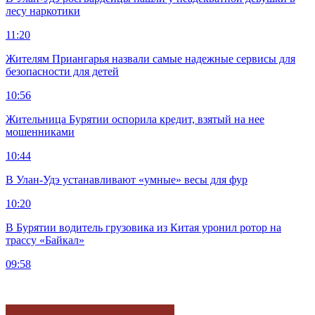
лесу наркотики
11:20
Жителям Приангарья назвали самые надежные сервисы для
безопасности для детей
10:56
Жительница Бурятии оспорила кредит, взятый на нее
мошенниками
10:44
В Улан-Удэ устанавливают «умные» весы для фур
10:20
В Бурятии водитель грузовика из Китая уронил ротор на
трассу «Байкал»
09:58