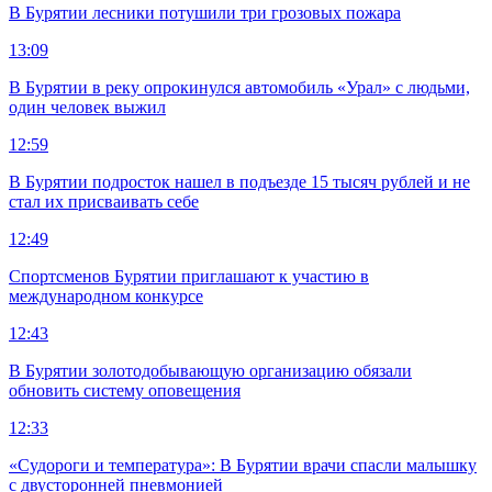
В Бурятии лесники потушили три грозовых пожара
13:09
В Бурятии в реку опрокинулся автомобиль «Урал» с людьми,
один человек выжил
12:59
В Бурятии подросток нашел в подъезде 15 тысяч рублей и не
стал их присваивать себе
12:49
Спортсменов Бурятии приглашают к участию в
международном конкурсе
12:43
В Бурятии золотодобывающую организацию обязали
обновить систему оповещения
12:33
«Судороги и температура»: В Бурятии врачи спасли малышку
с двусторонней пневмонией