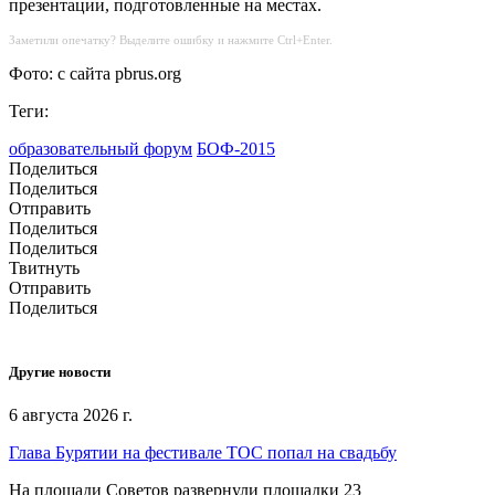
презентации, подготовленные на местах.
Заметили опечатку? Выделите ошибку и нажмите Ctrl+Enter.
Фото: с сайта pbrus.org
Теги:
образовательный форум
БОФ-2015
Поделиться
Поделиться
Отправить
Поделиться
Поделиться
Твитнуть
Отправить
Поделиться
Другие новости
6 августа 2026 г.
Глава Бурятии на фестивале ТОС попал на свадьбу
На площади Советов развернули площадки 23