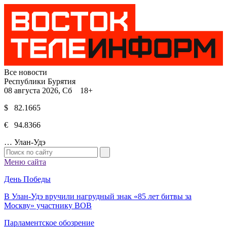
Все новости
Республики Бурятия
08 августа 2026, Сб 18+
$ 82.1665
€ 94.8366
…
Улан-Удэ
Меню сайта
День Победы
В Улан-Удэ вручили нагрудный знак «85 лет битвы за
Москву» участнику ВОВ
Парламентское обозрение