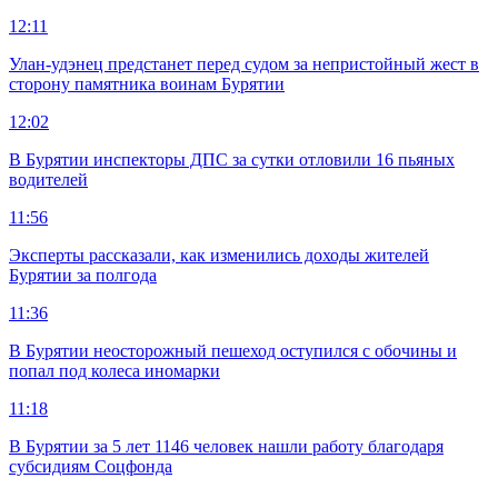
12:11
Улан-удэнец предстанет перед судом за непристойный жест в
сторону памятника воинам Бурятии
12:02
В Бурятии инспекторы ДПС за сутки отловили 16 пьяных
водителей
11:56
Эксперты рассказали, как изменились доходы жителей
Бурятии за полгода
11:36
В Бурятии неосторожный пешеход оступился с обочины и
попал под колеса иномарки
11:18
В Бурятии за 5 лет 1146 человек нашли работу благодаря
субсидиям Соцфонда