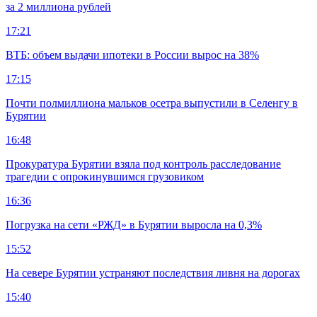
за 2 миллиона рублей
17:21
ВТБ: объем выдачи ипотеки в России вырос на 38%
17:15
Почти полмиллиона мальков осетра выпустили в Селенгу в
Бурятии
16:48
Прокуратура Бурятии взяла под контроль расследование
трагедии с опрокинувшимся грузовиком
16:36
Погрузка на сети «РЖД» в Бурятии выросла на 0,3%
15:52
На севере Бурятии устраняют последствия ливня на дорогах
15:40