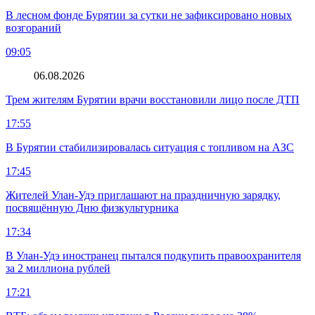
В лесном фонде Бурятии за сутки не зафиксировано новых
возгораний
09:05
06.08.2026
Трем жителям Бурятии врачи восстановили лицо после ДТП
17:55
В Бурятии стабилизировалась ситуация с топливом на АЗС
17:45
Жителей Улан-Удэ приглашают на праздничную зарядку,
посвящённую Дню физкультурника
17:34
В Улан-Удэ иностранец пытался подкупить правоохранителя
за 2 миллиона рублей
17:21