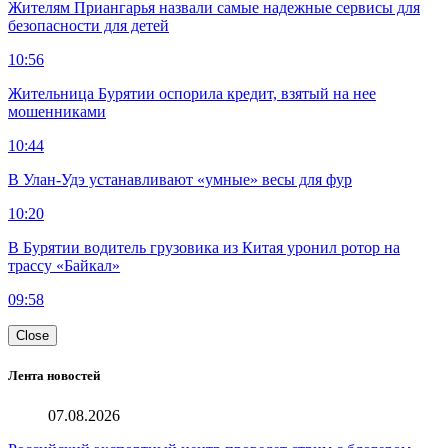
Жителям Приангарья назвали самые надежные сервисы для
безопасности для детей
10:56
Жительница Бурятии оспорила кредит, взятый на нее
мошенниками
10:44
В Улан-Удэ устанавливают «умные» весы для фур
10:20
В Бурятии водитель грузовика из Китая уронил ротор на
трассу «Байкал»
09:58
Close
Лента новостей
07.08.2026