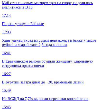
Май стал пиковым месяцем трат на спорт, поделились
аналитикой в ВТБ
17:14
Парень утонул в Байкале
17:03
Улан-удэнец украл из сумки незнакомца в банке 7 тысяч
рублей и «заработал» 2,5 года колонии
16:41
В Еравнинском районе осудили женщину, ударившую
сотрудника органа опеки
16:27
В Бурятии завтра днем до +30, временами ливни
15:49
На ВСЖД на 7,7% выросли перевозки контейнеров
15:45