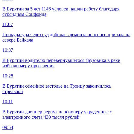
В Бурятии за 5 лет 1146 человек нашли работу благодаря
субсидиям Соцфонда
11:07
Прокуратура через суд добилась ремонта опасного причала на
севере Байкала
10:37
В Бурятии водителю перевернувшегося грузовика в реке
избрали меру пресечения
10:28
В Бурятии семейное застолье на Троицу закончилось
стрельбой
10:11
В Бурятии дроппер вернул пенсионеру украденные с
электронного счета 430 тысяч рублей
09:54