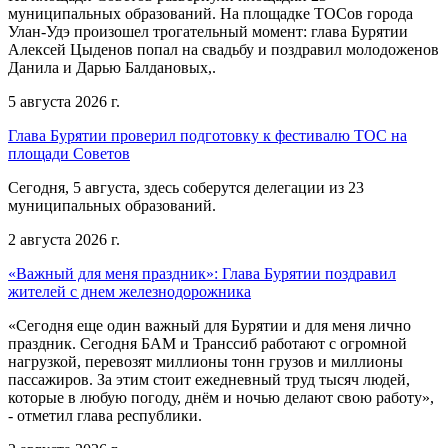
муниципальных образований. На площадке ТОСов города
Улан-Удэ произошел трогательный момент: глава Бурятии
Алексей Цыденов попал на свадьбу и поздравил молодоженов
Данила и Дарью Балдановых,.
5 августа 2026 г.
Глава Бурятии проверил подготовку к фестивалю ТОС на
площади Советов
Сегодня, 5 августа, здесь соберутся делегации из 23
муниципальных образований.
2 августа 2026 г.
«Важный для меня праздник»: Глава Бурятии поздравил
жителей с днем железнодорожника
«Сегодня еще один важный для Бурятии и для меня лично
праздник. Сегодня БАМ и Транссиб работают с огромной
нагрузкой, перевозят миллионы тонн грузов и миллионы
пассажиров. За этим стоит ежедневный труд тысяч людей,
которые в любую погоду, днём и ночью делают свою работу»,
- отметил глава республики.