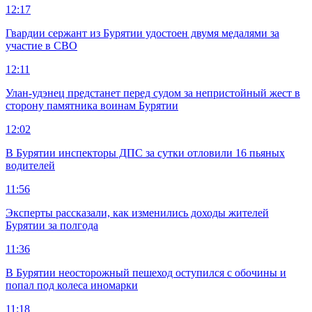
12:17
Гвардии сержант из Бурятии удостоен двумя медалями за
участие в СВО
12:11
Улан-удэнец предстанет перед судом за непристойный жест в
сторону памятника воинам Бурятии
12:02
В Бурятии инспекторы ДПС за сутки отловили 16 пьяных
водителей
11:56
Эксперты рассказали, как изменились доходы жителей
Бурятии за полгода
11:36
В Бурятии неосторожный пешеход оступился с обочины и
попал под колеса иномарки
11:18