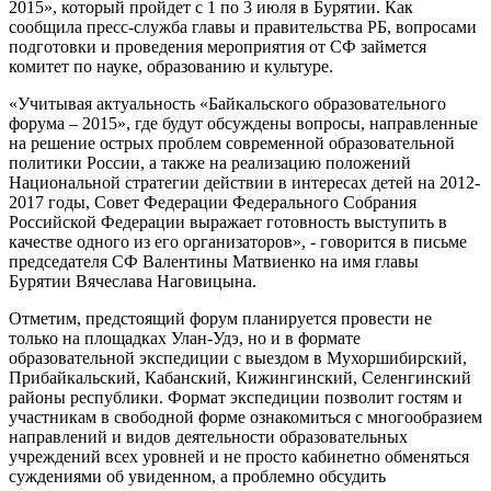
2015», который пройдет с 1 по 3 июля в Бурятии. Как
сообщила пресс-служба главы и правительства РБ, вопросами
подготовки и проведения мероприятия от СФ займется
комитет по науке, образованию и культуре.
«Учитывая актуальность «Байкальского образовательного
форума – 2015», где будут обсуждены вопросы, направленные
на решение острых проблем современной образовательной
политики России, а также на реализацию положений
Национальной стратегии действии в интересах детей на 2012-
2017 годы, Совет Федерации Федерального Собрания
Российской Федерации выражает готовность выступить в
качестве одного из его организаторов», - говорится в письме
председателя СФ Валентины Матвиенко на имя главы
Бурятии Вячеслава Наговицына.
Отметим, предстоящий форум планируется провести не
только на площадках Улан-Удэ, но и в формате
образовательной экспедиции с выездом в Мухоршибирский,
Прибайкальский, Кабанский, Кижингинский, Селенгинский
районы республики. Формат экспедиции позволит гостям и
участникам в свободной форме ознакомиться с многообразием
направлений и видов деятельности образовательных
учреждений всех уровней и не просто кабинетно обменяться
суждениями об увиденном, а проблемно обсудить