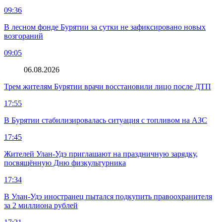
09:36
В лесном фонде Бурятии за сутки не зафиксировано новых
возгораний
09:05
06.08.2026
Трем жителям Бурятии врачи восстановили лицо после ДТП
17:55
В Бурятии стабилизировалась ситуация с топливом на АЗС
17:45
Жителей Улан-Удэ приглашают на праздничную зарядку,
посвящённую Дню физкультурника
17:34
В Улан-Удэ иностранец пытался подкупить правоохранителя
за 2 миллиона рублей