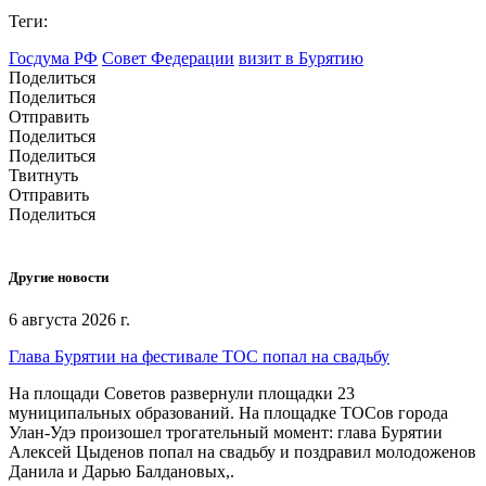
Теги:
Госдума РФ
Совет Федерации
визит в Бурятию
Поделиться
Поделиться
Отправить
Поделиться
Поделиться
Твитнуть
Отправить
Поделиться
Другие новости
6 августа 2026 г.
Глава Бурятии на фестивале ТОС попал на свадьбу
На площади Советов развернули площадки 23
муниципальных образований. На площадке ТОСов города
Улан-Удэ произошел трогательный момент: глава Бурятии
Алексей Цыденов попал на свадьбу и поздравил молодоженов
Данила и Дарью Балдановых,.