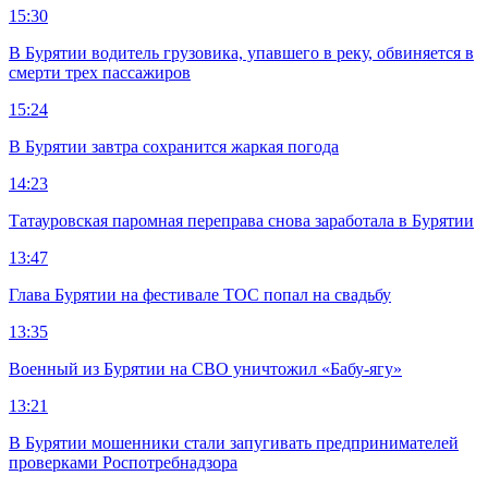
15:30
В Бурятии водитель грузовика, упавшего в реку, обвиняется в
смерти трех пассажиров
15:24
В Бурятии завтра сохранится жаркая погода
14:23
Татауровская паромная переправа снова заработала в Бурятии
13:47
Глава Бурятии на фестивале ТОС попал на свадьбу
13:35
Военный из Бурятии на СВО уничтожил «Бабу-ягу»
13:21
В Бурятии мошенники стали запугивать предпринимателей
проверками Роспотребнадзора