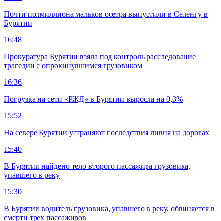
Почти полмиллиона мальков осетра выпустили в Селенгу в
Бурятии
16:48
Прокуратура Бурятии взяла под контроль расследование
трагедии с опрокинувшимся грузовиком
16:36
Погрузка на сети «РЖД» в Бурятии выросла на 0,3%
15:52
На севере Бурятии устраняют последствия ливня на дорогах
15:40
В Бурятии найдено тело второго пассажира грузовика,
упавшего в реку
15:30
В Бурятии водитель грузовика, упавшего в реку, обвиняется в
смерти трех пассажиров