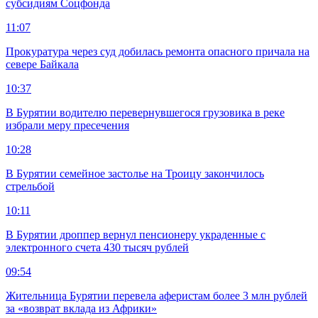
субсидиям Соцфонда
11:07
Прокуратура через суд добилась ремонта опасного причала на
севере Байкала
10:37
В Бурятии водителю перевернувшегося грузовика в реке
избрали меру пресечения
10:28
В Бурятии семейное застолье на Троицу закончилось
стрельбой
10:11
В Бурятии дроппер вернул пенсионеру украденные с
электронного счета 430 тысяч рублей
09:54
Жительница Бурятии перевела аферистам более 3 млн рублей
за «возврат вклада из Африки»