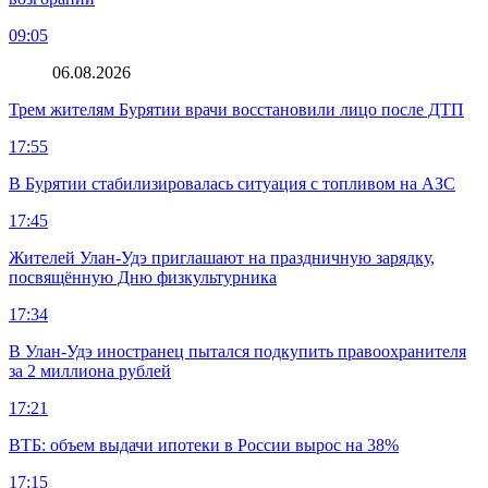
09:05
06.08.2026
Трем жителям Бурятии врачи восстановили лицо после ДТП
17:55
В Бурятии стабилизировалась ситуация с топливом на АЗС
17:45
Жителей Улан-Удэ приглашают на праздничную зарядку,
посвящённую Дню физкультурника
17:34
В Улан-Удэ иностранец пытался подкупить правоохранителя
за 2 миллиона рублей
17:21
ВТБ: объем выдачи ипотеки в России вырос на 38%
17:15