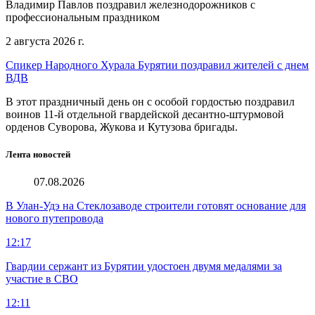
Владимир Павлов поздравил железнодорожников с
профессиональным праздником
2 августа 2026 г.
Спикер Народного Хурала Бурятии поздравил жителей с днем
ВДВ
В этот праздничный день он с особой гордостью поздравил
воинов 11-й отдельной гвардейской десантно-штурмовой
орденов Суворова, Жукова и Кутузова бригады.
Лента новостей
07.08.2026
В Улан-Удэ на Стеклозаводе строители готовят основание для
нового путепровода
12:17
Гвардии сержант из Бурятии удостоен двумя медалями за
участие в СВО
12:11