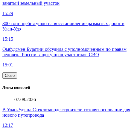
занятый земельный участок
15:29
800 тонн щебня ушло на восстановление размытых дорог в
Улан-Удэ
15:15
Омбудсмен Бурятии обсудила с уполномоченным по правам
человека России защиту прав участников СВО
15:01
Close
Лента новостей
07.08.2026
В Улан-Удэ на Стеклозаводе строители готовят основание для
нового путепровода
12:17