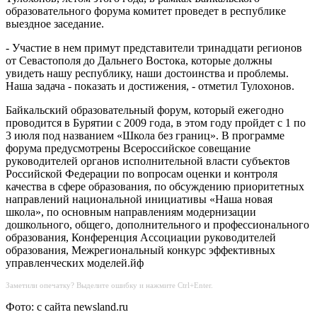
образовательного форума комитет проведет в республике
выездное заседание.
- Участие в нем примут представители тринадцати регионов
от Севастополя до Дальнего Востока, которые должны
увидеть нашу республику, наши достоинства и проблемы.
Наша задача - показать и достижения, - отметил Тулохонов.
Байкальский образовательный форум, который ежегодно
проводится в Бурятии с 2009 года, в этом году пройдет с 1 по
3 июля под названием «Школа без границ». В программе
форума предусмотрены Всероссийское совещание
руководителей органов исполнительной власти субъектов
Российской Федерации по вопросам оценки и контроля
качества в сфере образования, по обсуждению приоритетных
направлений национальной инициативы «Наша новая
школа», по основным направлениям модернизации
дошкольного, общего, дополнительного и профессионального
образования, Конференция Ассоциации руководителей
образования, Межрегиональный конкурс эффективных
управленческих моделей.йф
Заметили опечатку? Выделите ошибку и нажмите Ctrl+Enter.
Фото: с сайта newsland.ru