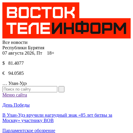
Все новости
Республики Бурятия
07 августа 2026, Пт 18+
$ 81.4077
€ 94.0585
…
Улан-Удэ
Меню сайта
День Победы
В Улан-Удэ вручили нагрудный знак «85 лет битвы за
Москву» участнику ВОВ
Парламентское обозрение