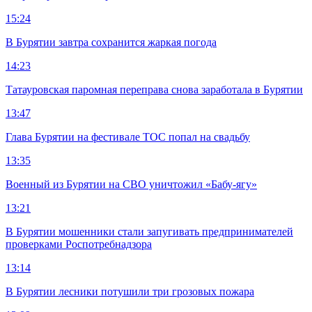
15:24
В Бурятии завтра сохранится жаркая погода
14:23
Татауровская паромная переправа снова заработала в Бурятии
13:47
Глава Бурятии на фестивале ТОС попал на свадьбу
13:35
Военный из Бурятии на СВО уничтожил «Бабу-ягу»
13:21
В Бурятии мошенники стали запугивать предпринимателей
проверками Роспотребнадзора
13:14
В Бурятии лесники потушили три грозовых пожара