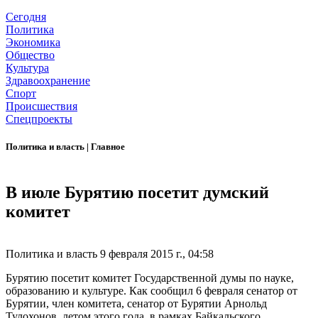
Сегодня
Политика
Экономика
Общество
Культура
Здравоохранение
Спорт
Происшествия
Спецпроекты
Политика и власть
|
Главное
В июле Бурятию посетит думский
комитет
Политика и власть
9 февраля 2015 г., 04:58
Бурятию посетит комитет Государственной думы по науке,
образованию и культуре. Как сообщил 6 февраля сенатор от
Бурятии, член комитета, сенатор от Бурятии Арнольд
Тулохонов, летом этого года, в рамках Байкальского