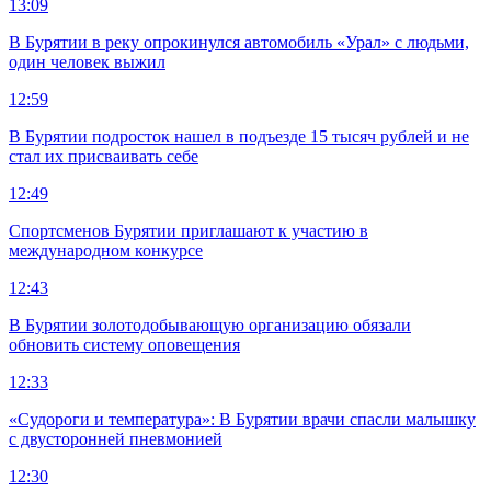
13:09
В Бурятии в реку опрокинулся автомобиль «Урал» с людьми,
один человек выжил
12:59
В Бурятии подросток нашел в подъезде 15 тысяч рублей и не
стал их присваивать себе
12:49
Спортсменов Бурятии приглашают к участию в
международном конкурсе
12:43
В Бурятии золотодобывающую организацию обязали
обновить систему оповещения
12:33
«Судороги и температура»: В Бурятии врачи спасли малышку
с двусторонней пневмонией
12:30