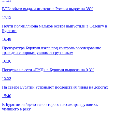
17:21
ВТБ: объем выдачи ипотеки в России вырос на 38%
17:15
Почти полмиллиона мальков осетра выпустили в Селенгу в
Бурятии
16:48
Прокуратура Бурятии взяла под контроль расследование
трагедии с опрокинувшимся грузовиком
16:36
Погрузка на сети «РЖД» в Бурятии выросла на 0,3%
15:52
На севере Бурятии устраняют последствия ливня на дорогах
15:40
В Бурятии найдено тело второго пассажира грузовика,
упавшего в реку