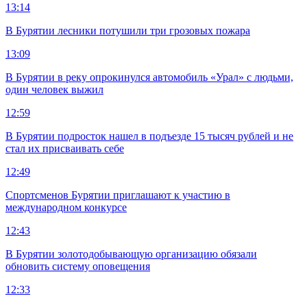
13:14
В Бурятии лесники потушили три грозовых пожара
13:09
В Бурятии в реку опрокинулся автомобиль «Урал» с людьми,
один человек выжил
12:59
В Бурятии подросток нашел в подъезде 15 тысяч рублей и не
стал их присваивать себе
12:49
Спортсменов Бурятии приглашают к участию в
международном конкурсе
12:43
В Бурятии золотодобывающую организацию обязали
обновить систему оповещения
12:33