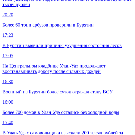
тысяч рублей
20:20
Более 60 тонн арбузов проверили в Бурятии
17:23
В Бурятии выявили причины ухудшения состояния лесов
17:05
На Центральном кладбище Улан-Удэ продолжают
восстанавливать дорогу после сильных дождей
16:30
Военный из Бурятии более суток отражал атаку ВСУ
16:00
Более 700 домов в Улан-Удэ остались без холодной воды
15:40
В Улан-Удэ с самовольщика взыскали 200 тысяч рублей за