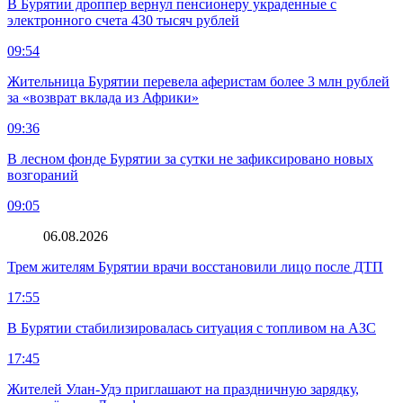
В Бурятии дроппер вернул пенсионеру украденные с
электронного счета 430 тысяч рублей
09:54
Жительница Бурятии перевела аферистам более 3 млн рублей
за «возврат вклада из Африки»
09:36
В лесном фонде Бурятии за сутки не зафиксировано новых
возгораний
09:05
06.08.2026
Трем жителям Бурятии врачи восстановили лицо после ДТП
17:55
В Бурятии стабилизировалась ситуация с топливом на АЗС
17:45
Жителей Улан-Удэ приглашают на праздничную зарядку,