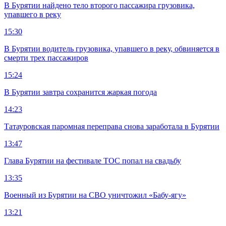
В Бурятии найдено тело второго пассажира грузовика,
упавшего в реку
15:30
В Бурятии водитель грузовика, упавшего в реку, обвиняется в
смерти трех пассажиров
15:24
В Бурятии завтра сохранится жаркая погода
14:23
Татауровская паромная переправа снова заработала в Бурятии
13:47
Глава Бурятии на фестивале ТОС попал на свадьбу
13:35
Военный из Бурятии на СВО уничтожил «Бабу-ягу»
13:21