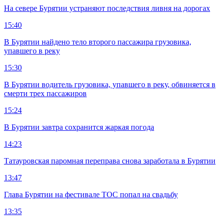
На севере Бурятии устраняют последствия ливня на дорогах
15:40
В Бурятии найдено тело второго пассажира грузовика,
упавшего в реку
15:30
В Бурятии водитель грузовика, упавшего в реку, обвиняется в
смерти трех пассажиров
15:24
В Бурятии завтра сохранится жаркая погода
14:23
Татауровская паромная переправа снова заработала в Бурятии
13:47
Глава Бурятии на фестивале ТОС попал на свадьбу
13:35