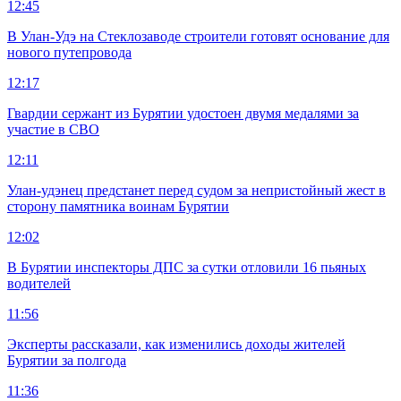
12:45
В Улан-Удэ на Стеклозаводе строители готовят основание для
нового путепровода
12:17
Гвардии сержант из Бурятии удостоен двумя медалями за
участие в СВО
12:11
Улан-удэнец предстанет перед судом за непристойный жест в
сторону памятника воинам Бурятии
12:02
В Бурятии инспекторы ДПС за сутки отловили 16 пьяных
водителей
11:56
Эксперты рассказали, как изменились доходы жителей
Бурятии за полгода
11:36