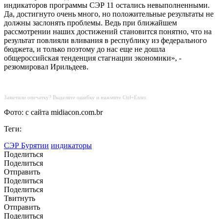
индикаторов программы СЭР 11 остались невыполненными.
Да, достигнуто очень много, но положительные результаты не
должны заслонять проблемы. Ведь при ближайшем
рассмотрении наших достижений становится понятно, что на
результат повлияли вливания в республику из федерального
бюджета, и только поэтому до нас еще не дошла
общероссийская тенденция стагнации экономики», -
резюмировал Ирильдеев.
Заметили опечатку? Выделите ошибку и нажмите Ctrl+Enter.
Фото: с сайта midiacon.com.br
Теги:
СЭР Бурятии
индикаторы
Поделиться
Поделиться
Отправить
Поделиться
Поделиться
Твитнуть
Отправить
Поделиться