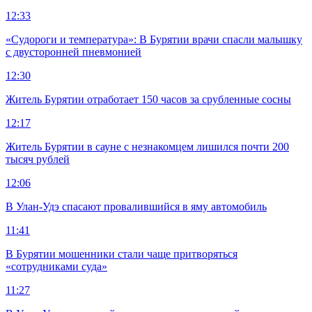
12:33
«Судороги и температура»: В Бурятии врачи спасли малышку
с двусторонней пневмонией
12:30
Житель Бурятии отработает 150 часов за срубленные сосны
12:17
Житель Бурятии в сауне с незнакомцем лишился почти 200
тысяч рублей
12:06
В Улан-Удэ спасают провалившийся в яму автомобиль
11:41
В Бурятии мошенники стали чаще притворяться
«сотрудниками суда»
11:27