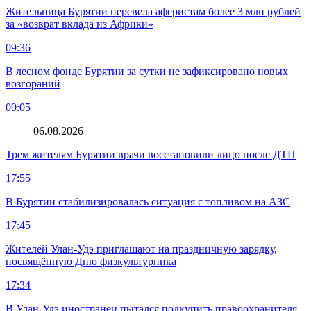
Жительница Бурятии перевела аферистам более 3 млн рублей
за «возврат вклада из Африки»
09:36
В лесном фонде Бурятии за сутки не зафиксировано новых
возгораний
09:05
06.08.2026
Трем жителям Бурятии врачи восстановили лицо после ДТП
17:55
В Бурятии стабилизировалась ситуация с топливом на АЗС
17:45
Жителей Улан-Удэ приглашают на праздничную зарядку,
посвящённую Дню физкультурника
17:34
В Улан-Удэ иностранец пытался подкупить правоохранителя