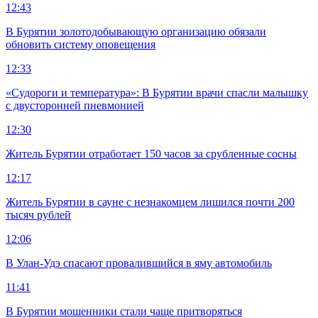
12:43
В Бурятии золотодобывающую организацию обязали
обновить систему оповещения
12:33
«Судороги и температура»: В Бурятии врачи спасли малышку
с двусторонней пневмонией
12:30
Житель Бурятии отработает 150 часов за срубленные сосны
12:17
Житель Бурятии в сауне с незнакомцем лишился почти 200
тысяч рублей
12:06
В Улан-Удэ спасают провалившийся в яму автомобиль
11:41
В Бурятии мошенники стали чаще притворяться