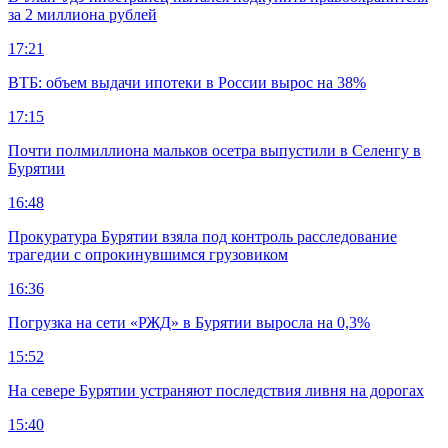
за 2 миллиона рублей
17:21
ВТБ: объем выдачи ипотеки в России вырос на 38%
17:15
Почти полмиллиона мальков осетра выпустили в Селенгу в
Бурятии
16:48
Прокуратура Бурятии взяла под контроль расследование
трагедии с опрокинувшимся грузовиком
16:36
Погрузка на сети «РЖД» в Бурятии выросла на 0,3%
15:52
На севере Бурятии устраняют последствия ливня на дорогах
15:40