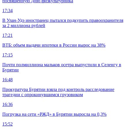
посвящённую Дню физкультурника
17:34
В Улан-Удэ иностранец пытался подкупить правоохранителя
за 2 миллиона рублей
17:21
ВТБ: объем выдачи ипотеки в России вырос на 38%
17:15
Почти полмиллиона мальков осетра выпустили в Селенгу в
Бурятии
16:48
Прокуратура Бурятии взяла под контроль расследование
трагедии с опрокинувшимся грузовиком
16:36
Погрузка на сети «РЖД» в Бурятии выросла на 0,3%
15:52