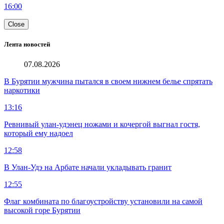
16:00
Close
Лента новостей
07.08.2026
В Бурятии мужчина пытался в своем нижнем белье спрятать
наркотики
13:16
Ревнивый улан-удэнец ножами и кочергой выгнал гостя,
который ему надоел
12:58
В Улан-Удэ на Арбате начали укладывать гранит
12:55
Флаг комбината по благоустройству установили на самой
высокой горе Бурятии