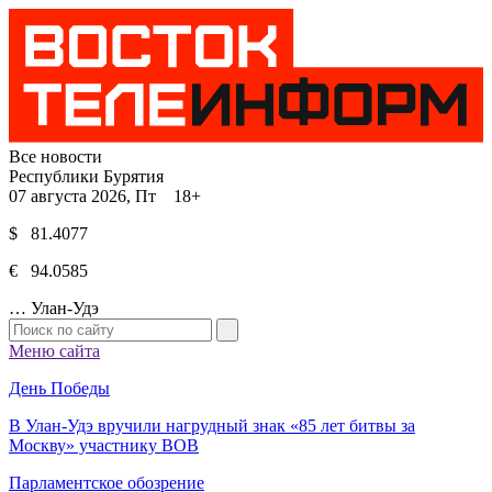
Все новости
Республики Бурятия
07 августа 2026, Пт 18+
$ 81.4077
€ 94.0585
…
Улан-Удэ
Меню сайта
День Победы
В Улан-Удэ вручили нагрудный знак «85 лет битвы за
Москву» участнику ВОВ
Парламентское обозрение