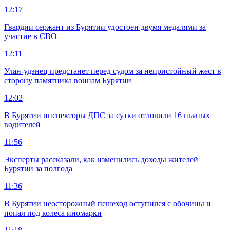
12:17
Гвардии сержант из Бурятии удостоен двумя медалями за
участие в СВО
12:11
Улан-удэнец предстанет перед судом за непристойный жест в
сторону памятника воинам Бурятии
12:02
В Бурятии инспекторы ДПС за сутки отловили 16 пьяных
водителей
11:56
Эксперты рассказали, как изменились доходы жителей
Бурятии за полгода
11:36
В Бурятии неосторожный пешеход оступился с обочины и
попал под колеса иномарки