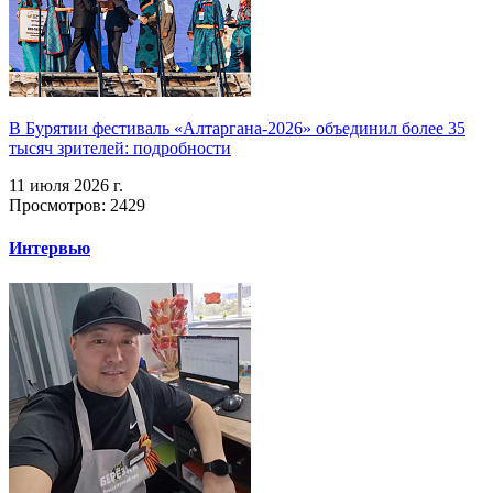
В Бурятии фестиваль «Алтаргана-2026» объединил более 35
тысяч зрителей: подробности
11 июля 2026 г.
Просмотров: 2429
Интервью