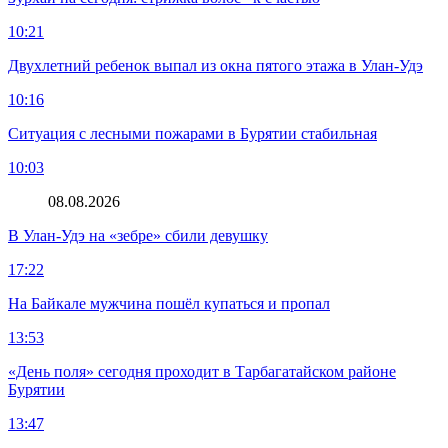
10:21
Двухлетний ребенок выпал из окна пятого этажа в Улан-Удэ
10:16
Ситуация с лесными пожарами в Бурятии стабильная
10:03
08.08.2026
В Улан-Удэ на «зебре» сбили девушку
17:22
На Байкале мужчина пошёл купаться и пропал
13:53
«День поля» сегодня проходит в Тарбагатайском районе
Бурятии
13:47