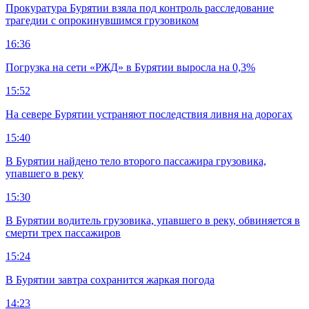
Прокуратура Бурятии взяла под контроль расследование
трагедии с опрокинувшимся грузовиком
16:36
Погрузка на сети «РЖД» в Бурятии выросла на 0,3%
15:52
На севере Бурятии устраняют последствия ливня на дорогах
15:40
В Бурятии найдено тело второго пассажира грузовика,
упавшего в реку
15:30
В Бурятии водитель грузовика, упавшего в реку, обвиняется в
смерти трех пассажиров
15:24
В Бурятии завтра сохранится жаркая погода
14:23