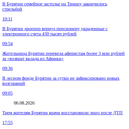
В Бурятии семейное застолье на Троицу закончилось
стрельбой
10:11
В Бурятии дроппер вернул пенсионеру украденные с
электронного счета 430 тысяч рублей
09:54
Жительница Бурятии перевела аферистам более 3 млн рублей
за «возврат вклада из Африки»
09:36
В лесном фонде Бурятии за сутки не зафиксировано новых
возгораний
09:05
06.08.2026
Трем жителям Бурятии врачи восстановили лицо после ДТП
17:55