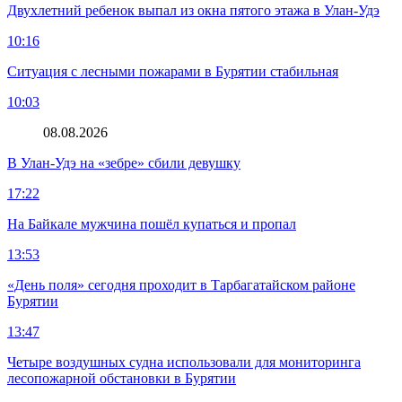
Двухлетний ребенок выпал из окна пятого этажа в Улан-Удэ
10:16
Ситуация с лесными пожарами в Бурятии стабильная
10:03
08.08.2026
В Улан-Удэ на «зебре» сбили девушку
17:22
На Байкале мужчина пошёл купаться и пропал
13:53
«День поля» сегодня проходит в Тарбагатайском районе
Бурятии
13:47
Четыре воздушных судна использовали для мониторинга
лесопожарной обстановки в Бурятии