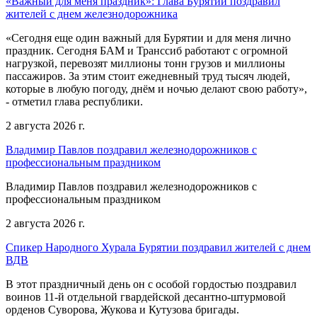
«Важный для меня праздник»: Глава Бурятии поздравил
жителей с днем железнодорожника
«Сегодня еще один важный для Бурятии и для меня лично
праздник. Сегодня БАМ и Транссиб работают с огромной
нагрузкой, перевозят миллионы тонн грузов и миллионы
пассажиров. За этим стоит ежедневный труд тысяч людей,
которые в любую погоду, днём и ночью делают свою работу»,
- отметил глава республики.
2 августа 2026 г.
Владимир Павлов поздравил железнодорожников с
профессиональным праздником
Владимир Павлов поздравил железнодорожников с
профессиональным праздником
2 августа 2026 г.
Спикер Народного Хурала Бурятии поздравил жителей с днем
ВДВ
В этот праздничный день он с особой гордостью поздравил
воинов 11-й отдельной гвардейской десантно-штурмовой
орденов Суворова, Жукова и Кутузова бригады.