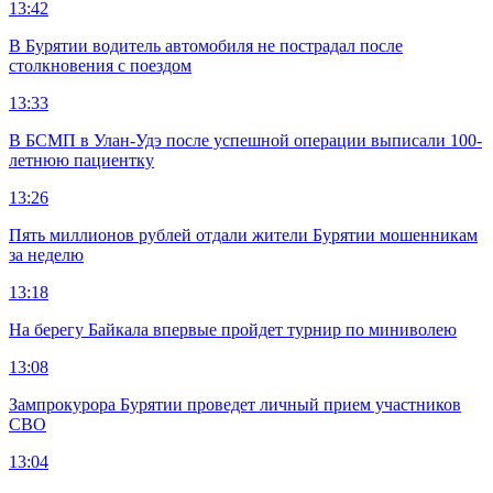
13:42
В Бурятии водитель автомобиля не пострадал после
столкновения с поездом
13:33
В БСМП в Улан-Удэ после успешной операции выписали 100-
летнюю пациентку
13:26
Пять миллионов рублей отдали жители Бурятии мошенникам
за неделю
13:18
На берегу Байкала впервые пройдет турнир по миниволею
13:08
Зампрокурора Бурятии проведет личный прием участников
СВО
13:04