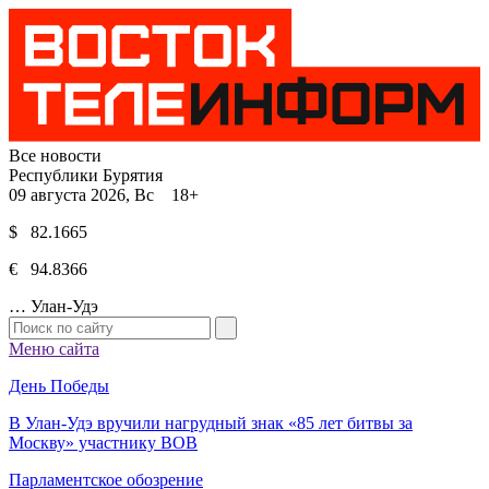
Все новости
Республики Бурятия
09 августа 2026, Вс 18+
$ 82.1665
€ 94.8366
…
Улан-Удэ
Меню сайта
День Победы
В Улан-Удэ вручили нагрудный знак «85 лет битвы за
Москву» участнику ВОВ
Парламентское обозрение