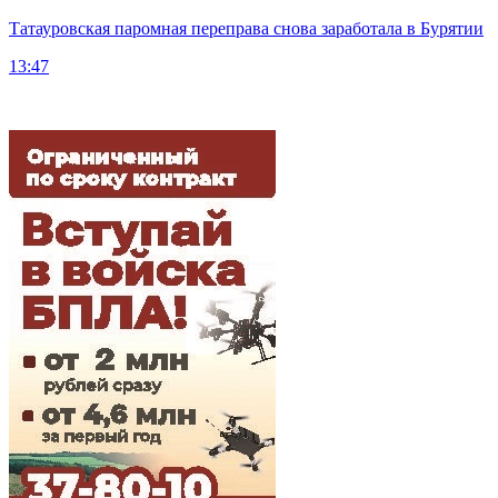
Татауровская паромная переправа снова заработала в Бурятии
13:47