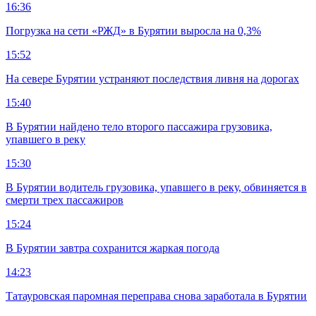
16:36
Погрузка на сети «РЖД» в Бурятии выросла на 0,3%
15:52
На севере Бурятии устраняют последствия ливня на дорогах
15:40
В Бурятии найдено тело второго пассажира грузовика,
упавшего в реку
15:30
В Бурятии водитель грузовика, упавшего в реку, обвиняется в
смерти трех пассажиров
15:24
В Бурятии завтра сохранится жаркая погода
14:23
Татауровская паромная переправа снова заработала в Бурятии