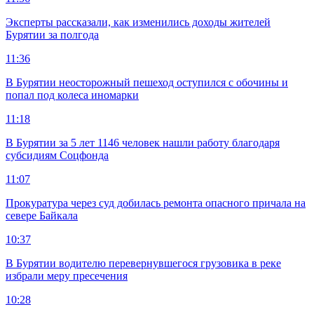
Эксперты рассказали, как изменились доходы жителей
Бурятии за полгода
11:36
В Бурятии неосторожный пешеход оступился с обочины и
попал под колеса иномарки
11:18
В Бурятии за 5 лет 1146 человек нашли работу благодаря
субсидиям Соцфонда
11:07
Прокуратура через суд добилась ремонта опасного причала на
севере Байкала
10:37
В Бурятии водителю перевернувшегося грузовика в реке
избрали меру пресечения
10:28