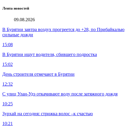
Лента новостей
09.08.2026
В Бурятии завтра воздух прогреется до +28, по Прибайкалью
сильные дожди
15:08
В Бурятии ищут водителя, сбившего подростка
15:02
День строителя отмечают в Бурятии
12:32
С улиц Улан-Удэ откачивают воду после затяжного дождя
10:25
Зурхай на сегодня: стрижка волос –к счастью
10:21