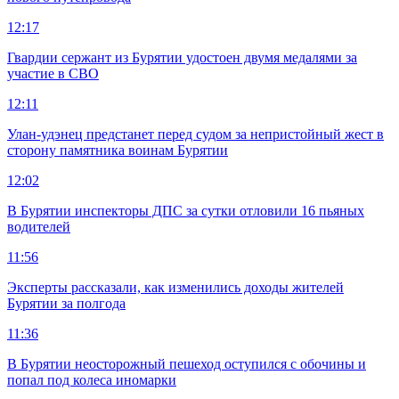
12:17
Гвардии сержант из Бурятии удостоен двумя медалями за
участие в СВО
12:11
Улан-удэнец предстанет перед судом за непристойный жест в
сторону памятника воинам Бурятии
12:02
В Бурятии инспекторы ДПС за сутки отловили 16 пьяных
водителей
11:56
Эксперты рассказали, как изменились доходы жителей
Бурятии за полгода
11:36
В Бурятии неосторожный пешеход оступился с обочины и
попал под колеса иномарки