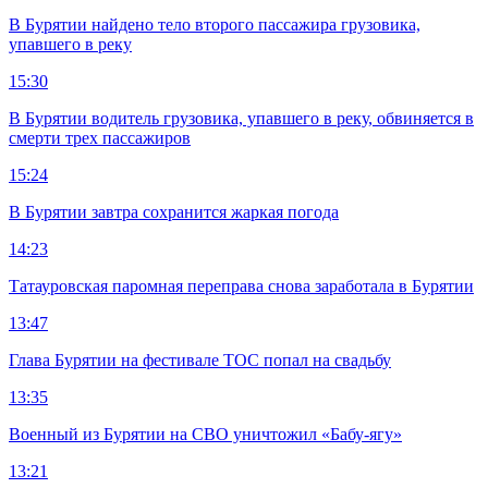
В Бурятии найдено тело второго пассажира грузовика,
упавшего в реку
15:30
В Бурятии водитель грузовика, упавшего в реку, обвиняется в
смерти трех пассажиров
15:24
В Бурятии завтра сохранится жаркая погода
14:23
Татауровская паромная переправа снова заработала в Бурятии
13:47
Глава Бурятии на фестивале ТОС попал на свадьбу
13:35
Военный из Бурятии на СВО уничтожил «Бабу-ягу»
13:21