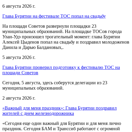
6 августа 2026 г.
Глава Бурятии на фестивале ТОС попал на свадьбу
На площади Советов развернули площадки 23
муниципальных образований. На площадке ТОСов города
Улан-Удэ произошел трогательный момент: глава Бурятии
Алексей Цыденов попал на свадьбу и поздравил молодоженов
Данила и Дарью Балдановых,.
5 августа 2026 г.
Глава Бурятии проверил подготовку к фестивалю ТОС на
площади Советов
Сегодня, 5 августа, здесь соберутся делегации из 23
муниципальных образований.
2 августа 2026 г.
«Важный для меня праздник»: Глава Бурятии поздравил
жителей с днем железнодорожника
«Сегодня еще один важный для Бурятии и для меня лично
праздник. Сегодня БАМ и Транссиб работают с огромной