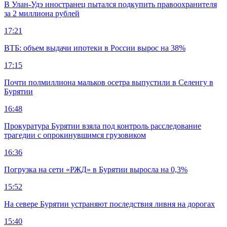
В Улан-Удэ иностранец пытался подкупить правоохранителя
за 2 миллиона рублей
17:21
ВТБ: объем выдачи ипотеки в России вырос на 38%
17:15
Почти полмиллиона мальков осетра выпустили в Селенгу в
Бурятии
16:48
Прокуратура Бурятии взяла под контроль расследование
трагедии с опрокинувшимся грузовиком
16:36
Погрузка на сети «РЖД» в Бурятии выросла на 0,3%
15:52
На севере Бурятии устраняют последствия ливня на дорогах
15:40