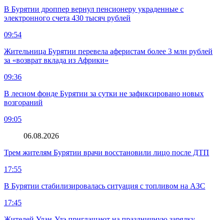
В Бурятии дроппер вернул пенсионеру украденные с
электронного счета 430 тысяч рублей
09:54
Жительница Бурятии перевела аферистам более 3 млн рублей
за «возврат вклада из Африки»
09:36
В лесном фонде Бурятии за сутки не зафиксировано новых
возгораний
09:05
06.08.2026
Трем жителям Бурятии врачи восстановили лицо после ДТП
17:55
В Бурятии стабилизировалась ситуация с топливом на АЗС
17:45
Жителей Улан-Удэ приглашают на праздничную зарядку,