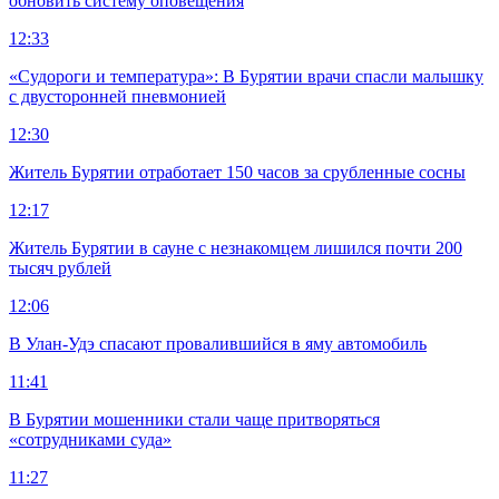
обновить систему оповещения
12:33
«Судороги и температура»: В Бурятии врачи спасли малышку
с двусторонней пневмонией
12:30
Житель Бурятии отработает 150 часов за срубленные сосны
12:17
Житель Бурятии в сауне с незнакомцем лишился почти 200
тысяч рублей
12:06
В Улан-Удэ спасают провалившийся в яму автомобиль
11:41
В Бурятии мошенники стали чаще притворяться
«сотрудниками суда»
11:27