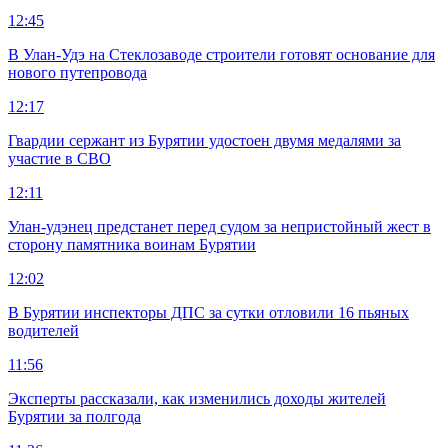
12:45
В Улан-Удэ на Стеклозаводе строители готовят основание для
нового путепровода
12:17
Гвардии сержант из Бурятии удостоен двумя медалями за
участие в СВО
12:11
Улан-удэнец предстанет перед судом за непристойный жест в
сторону памятника воинам Бурятии
12:02
В Бурятии инспекторы ДПС за сутки отловили 16 пьяных
водителей
11:56
Эксперты рассказали, как изменились доходы жителей
Бурятии за полгода