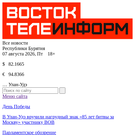
Все новости
Республики Бурятия
07 августа 2026, Пт 18+
$ 82.1665
€ 94.8366
…
Улан-Удэ
Меню сайта
День Победы
В Улан-Удэ вручили нагрудный знак «85 лет битвы за
Москву» участнику ВОВ
Парламентское обозрение