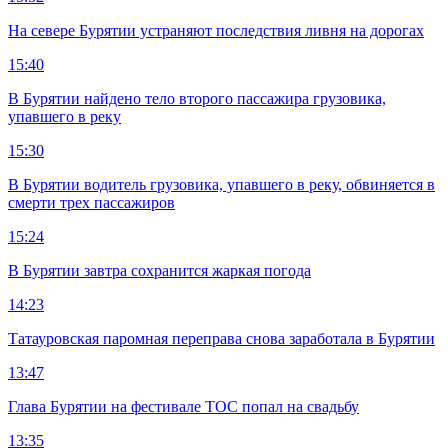
На севере Бурятии устраняют последствия ливня на дорогах
15:40
В Бурятии найдено тело второго пассажира грузовика,
упавшего в реку
15:30
В Бурятии водитель грузовика, упавшего в реку, обвиняется в
смерти трех пассажиров
15:24
В Бурятии завтра сохранится жаркая погода
14:23
Татауровская паромная переправа снова заработала в Бурятии
13:47
Глава Бурятии на фестивале ТОС попал на свадьбу
13:35