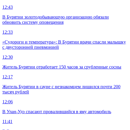
12:43
В Бурятии золотодобывающую организацию обязали
обновить систему оповещения
12:33
«Судороги и температура»: В Бурятии врачи спасли малышку
с двусторонней пневмонией
12:30
Житель Бурятии отработает 150 часов за срубленные сосны
12:17
Житель Бурятии в сауне с незнакомцем лишился почти 200
тысяч рублей
12:06
В Улан-Удэ спасают провалившийся в яму автомобиль
11:41