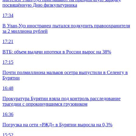
посвящённую Дню физкультурника
17:34
В Улан-Удэ иностранец пытался подкупить правоохранителя
за 2 миллиона рублей
17:21
ВТБ: объем выдачи ипотеки в России вырос на 38%
17:15
Почти полмиллиона мальков осетра выпустили в Селенгу в
Бурятии
16:48
Прокуратура Бурятии взяла под контроль расследование
трагедии с опрокинувшимся грузовиком
16:36
Погрузка на сети «РЖД» в Бурятии выросла на 0,3%
15:52