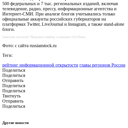
500 федеральных и 7 тыс. региональных изданий, включая
телевидение, радио, прессу, информационные агентства и
Интернет-СМИ. При анализе блогов учитывались только
официальные аккаунты российских губернаторов на
платформах Twitter, LiveJournal и Instagram, а также stand-alone
блоги.
Заметили опечатку? Выделите ошибку и нажмите Ctrl+Enter.
Фото: с сайта russianstock.ru
Теги:
рейтинг информационной открытости
главы регионов России
Поделиться
Поделиться
Отправить
Поделиться
Поделиться
Твитнуть
Отправить
Поделиться
Другие новости