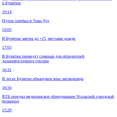
в Бурятию
19:14
Путин прибыл в Улан-Удэ
19:05
В Бурятии завтра до +25, местами дожди
17:03
В Бурятии проведут семинар для обладателей
дальневосточного гектара
16:31
В лесах Бурятии обнаружен враг шелкопряда
16:16
ВТБ передал медицинское оборудование Усольской городской
больнице
15:29