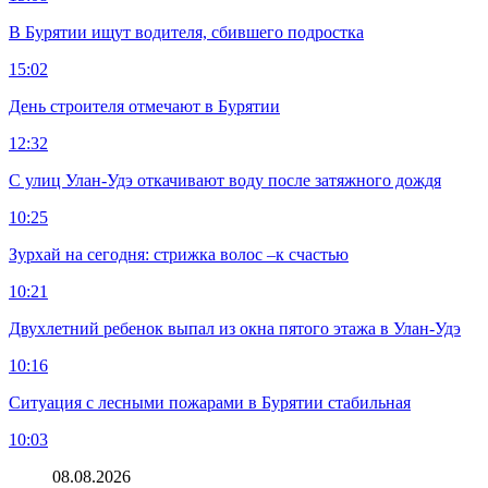
В Бурятии ищут водителя, сбившего подростка
15:02
День строителя отмечают в Бурятии
12:32
С улиц Улан-Удэ откачивают воду после затяжного дождя
10:25
Зурхай на сегодня: стрижка волос –к счастью
10:21
Двухлетний ребенок выпал из окна пятого этажа в Улан-Удэ
10:16
Ситуация с лесными пожарами в Бурятии стабильная
10:03
08.08.2026