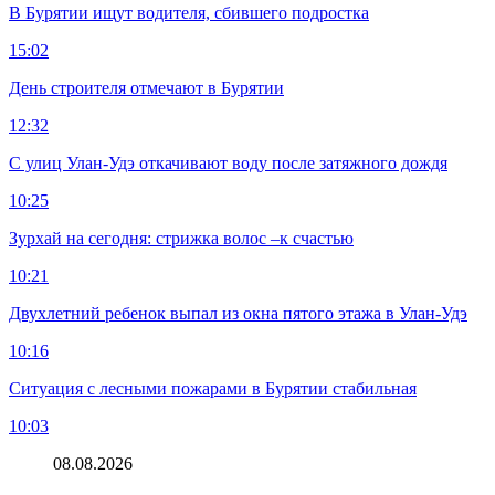
В Бурятии ищут водителя, сбившего подростка
15:02
День строителя отмечают в Бурятии
12:32
С улиц Улан-Удэ откачивают воду после затяжного дождя
10:25
Зурхай на сегодня: стрижка волос –к счастью
10:21
Двухлетний ребенок выпал из окна пятого этажа в Улан-Удэ
10:16
Ситуация с лесными пожарами в Бурятии стабильная
10:03
08.08.2026