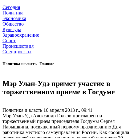
Сегодня
Политика
Экономика
Общество
Культура
Здравоохранение
Спорт
Происшествия
Спецпроекты
Политика и власть
|
Главное
Мэр Улан-Удэ примет участие в
торжественном приеме в Госдуме
Политика и власть
16 апреля 2013 г., 09:41
Мэр Улан-Удэ Александр Голков приглашен на
торжественный прием председателя Госдумы Сергея
Нарышкина, посвященный первому празднованию Дня
работника местного самоуправления России. Как сообщила
пресс-служба горсовета, на прием, который состоится 20