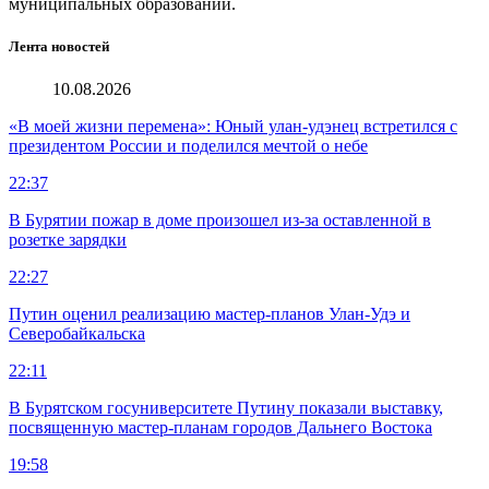
муниципальных образований.
Лента новостей
10.08.2026
«В моей жизни перемена»: Юный улан-удэнец встретился с
президентом России и поделился мечтой о небе
22:37
В Бурятии пожар в доме произошел из-за оставленной в
розетке зарядки
22:27
Путин оценил реализацию мастер-планов Улан-Удэ и
Северобайкальска
22:11
В Бурятском госуниверситете Путину показали выставку,
посвященную мастер-планам городов Дальнего Востока
19:58