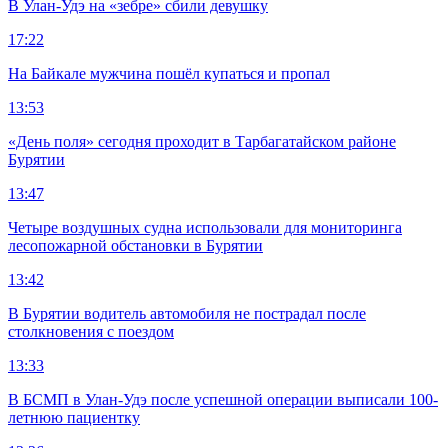
В Улан-Удэ на «зебре» сбили девушку
17:22
На Байкале мужчина пошёл купаться и пропал
13:53
«День поля» сегодня проходит в Тарбагатайском районе
Бурятии
13:47
Четыре воздушных судна использовали для мониторинга
лесопожарной обстановки в Бурятии
13:42
В Бурятии водитель автомобиля не пострадал после
столкновения с поездом
13:33
В БСМП в Улан-Удэ после успешной операции выписали 100-
летнюю пациентку