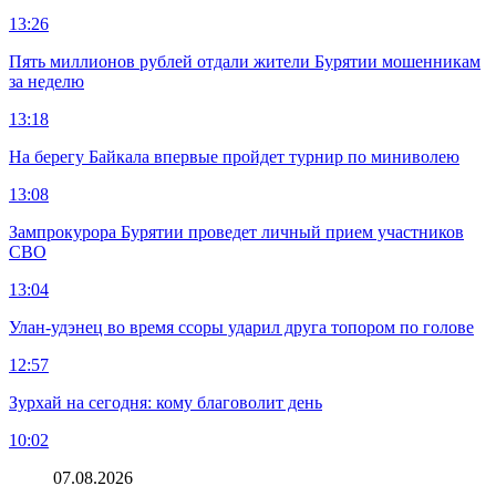
13:26
Пять миллионов рублей отдали жители Бурятии мошенникам
за неделю
13:18
На берегу Байкала впервые пройдет турнир по миниволею
13:08
Зампрокурора Бурятии проведет личный прием участников
СВО
13:04
Улан-удэнец во время ссоры ударил друга топором по голове
12:57
Зурхай на сегодня: кому благоволит день
10:02
07.08.2026