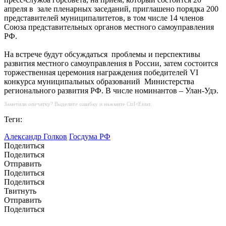
апреля в зале пленарных заседаний, приглашено порядка 200
представителей муниципалитетов, в том числе 14 членов
Союза представительных органов местного самоуправления
РФ.
На встрече будут обсуждаться проблемы и перспективы
развития местного самоуправления в России, затем состоится
торжественная церемония награждения победителей VI
конкурса муниципальных образований Министерства
регионального развития РФ. В числе номинантов – Улан-Удэ.
Заметили опечатку? Выделите ошибку и нажмите Ctrl+Enter.
Теги:
Александр Голков
Госдума РФ
Поделиться
Поделиться
Отправить
Поделиться
Поделиться
Твитнуть
Отправить
Поделиться