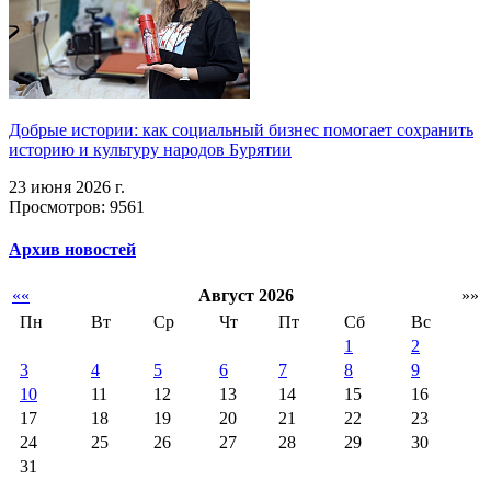
Добрые истории: как социальный бизнес помогает сохранить
историю и культуру народов Бурятии
23 июня 2026 г.
Просмотров: 9561
Архив новостей
««
Август 2026
»»
Пн
Вт
Ср
Чт
Пт
Сб
Вс
1
2
3
4
5
6
7
8
9
10
11
12
13
14
15
16
17
18
19
20
21
22
23
24
25
26
27
28
29
30
31