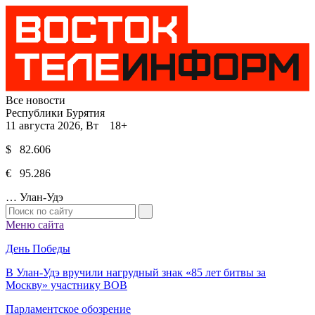
Все новости
Республики Бурятия
11 августа 2026, Вт 18+
$ 82.606
€ 95.286
…
Улан-Удэ
Меню сайта
День Победы
В Улан-Удэ вручили нагрудный знак «85 лет битвы за
Москву» участнику ВОВ
Парламентское обозрение