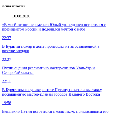
Лента новостей
10.08.2026
«В моей жизни перемена»: Юный улан-удэнец встретился с
президентом России и поделился мечтой о небе
22:37
В Бурятии пожар в доме произошел из-за оставленной в
розетке зарядки
22:27
Путин оценил реализацию мастер-планов Улан-Удэ и
Северобайкальска
22:11
В Бурятском госуниверситете Путину показали выставку,
посвященную мастер-планам городов Дальнего Востока
19:58
Владимир Путин встретился с мальчиком, пригласившим его