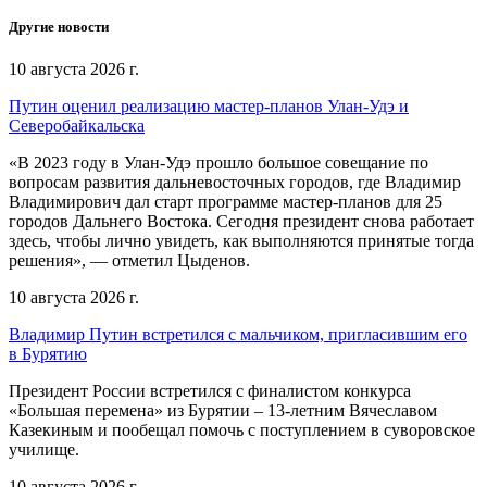
Другие новости
10 августа 2026 г.
Путин оценил реализацию мастер-планов Улан-Удэ и
Северобайкальска
«В 2023 году в Улан-Удэ прошло большое совещание по
вопросам развития дальневосточных городов, где Владимир
Владимирович дал старт программе мастер-планов для 25
городов Дальнего Востока. Сегодня президент снова работает
здесь, чтобы лично увидеть, как выполняются принятые тогда
решения», — отметил Цыденов.
10 августа 2026 г.
Владимир Путин встретился с мальчиком, пригласившим его
в Бурятию
Президент России встретился с финалистом конкурса
«Большая перемена» из Бурятии – 13-летним Вячеславом
Казекиным и пообещал помочь с поступлением в суворовское
училище.
10 августа 2026 г.