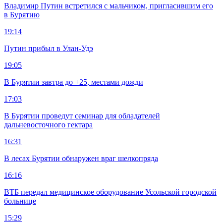
Владимир Путин встретился с мальчиком, пригласившим его
в Бурятию
19:14
Путин прибыл в Улан-Удэ
19:05
В Бурятии завтра до +25, местами дожди
17:03
В Бурятии проведут семинар для обладателей
дальневосточного гектара
16:31
В лесах Бурятии обнаружен враг шелкопряда
16:16
ВТБ передал медицинское оборудование Усольской городской
больнице
15:29