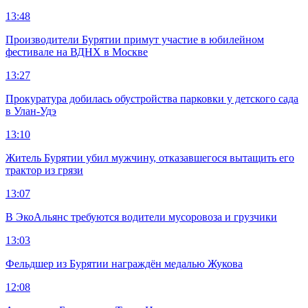
13:48
Производители Бурятии примут участие в юбилейном
фестивале на ВДНХ в Москве
13:27
Прокуратура добилась обустройства парковки у детского сада
в Улан-Удэ
13:10
Житель Бурятии убил мужчину, отказавшегося вытащить его
трактор из грязи
13:07
В ЭкоАльянс требуются водители мусоровоза и грузчики
13:03
Фельдшер из Бурятии награждён медалью Жукова
12:08