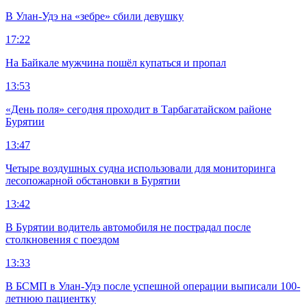
В Улан-Удэ на «зебре» сбили девушку
17:22
На Байкале мужчина пошёл купаться и пропал
13:53
«День поля» сегодня проходит в Тарбагатайском районе
Бурятии
13:47
Четыре воздушных судна использовали для мониторинга
лесопожарной обстановки в Бурятии
13:42
В Бурятии водитель автомобиля не пострадал после
столкновения с поездом
13:33
В БСМП в Улан-Удэ после успешной операции выписали 100-
летнюю пациентку