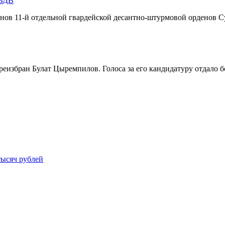
 ВДВ
инов 11-й отдельной гвардейской десантно-штурмовой орденов С
реизбран Булат Цыремпилов. Голоса за его кандидатуру отдало 
тысяч рублей