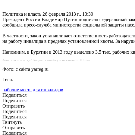
Политика и власть
26 февраля 2013 г., 13:30
Президент России Владимир Путин подписал федеральный зако
сообщила пресс-служба министерства социальной защиты населе
В частности, закон устанавливает ответственность работодате
на работу инвалида в пределах установленной квоты. За наруше
Напомним, в Бурятии в 2013 году выделено 3,5 тыс. рабочих 
Заметили опечатку? Выделите ошибку и нажмите Ctrl+Enter.
Фото: с сайта yarreg.ru
Теги:
рабочие места для инвалидов
Поделиться
Поделиться
Отправить
Поделиться
Поделиться
Твитнуть
Отправить
Поделиться