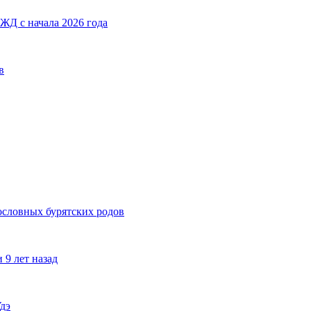
ЖД с начала 2026 года
в
ословных бурятских родов
 9 лет назад
дэ