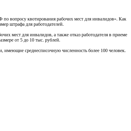
 по вопросу квотирования рабочих мест для инвалидов». Как
змер штрафа для работодателей.
очих мест для инвалидов, а также отказ работодателя в приеме
змере от 5 до 10 тыс. рублей.
ии, имеющие среднесписочную численность более 100 человек.