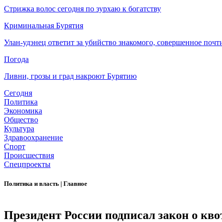
Стрижка волос сегодня по зурхаю к богатству
Криминальная Бурятия
Улан-удэнец ответит за убийство знакомого, совершенное почти
Погода
Ливни, грозы и град накроют Бурятию
Сегодня
Политика
Экономика
Общество
Культура
Здравоохранение
Спорт
Происшествия
Спецпроекты
Политика и власть
|
Главное
Президент России подписал закон о кв