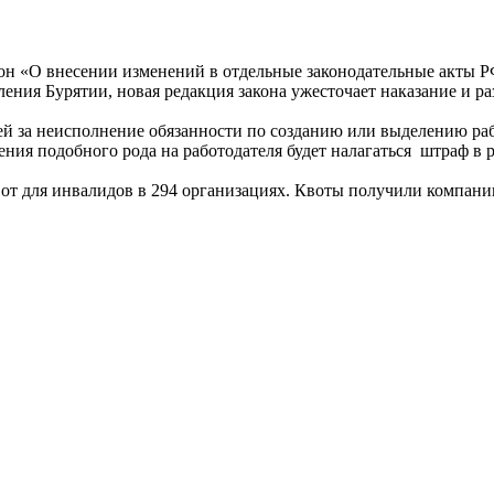
н «О внесении изменений в отдельные законодательные акты РФ
ния Бурятии, новая редакция закона ужесточает наказание и ра
лей за неисполнение обязанности по созданию или выделению раб
ния подобного рода на работодателя будет налагаться штраф в ра
квот для инвалидов в 294 организациях. Квоты получили компан