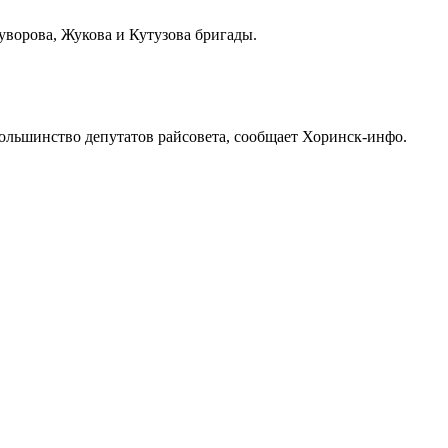
уворова, Жукова и Кутузова бригады.
большинство депутатов райсовета, сообщает Хоринск-инфо.