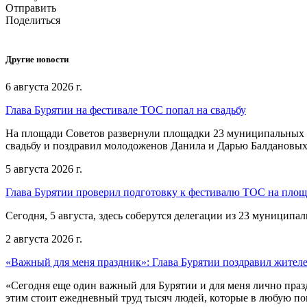
Отправить
Поделиться
Другие новости
6 августа 2026 г.
Глава Бурятии на фестивале ТОС попал на свадьбу
На площади Советов развернули площадки 23 муниципальных о
свадьбу и поздравил молодоженов Данила и Дарью Балдановых
5 августа 2026 г.
Глава Бурятии проверил подготовку к фестивалю ТОС на пло
Сегодня, 5 августа, здесь соберутся делегации из 23 муниципа
2 августа 2026 г.
«Важный для меня праздник»: Глава Бурятии поздравил жител
«Сегодня еще один важный для Бурятии и для меня лично праз
этим стоит ежедневный труд тысяч людей, которые в любую пог