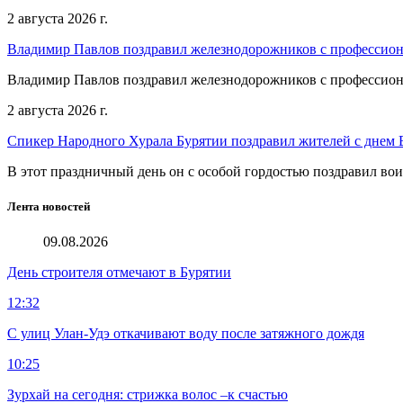
2 августа 2026 г.
Владимир Павлов поздравил железнодорожников с профессио
Владимир Павлов поздравил железнодорожников с профессио
2 августа 2026 г.
Спикер Народного Хурала Бурятии поздравил жителей с днем
В этот праздничный день он с особой гордостью поздравил во
Лента новостей
09.08.2026
День строителя отмечают в Бурятии
12:32
С улиц Улан-Удэ откачивают воду после затяжного дождя
10:25
Зурхай на сегодня: стрижка волос –к счастью