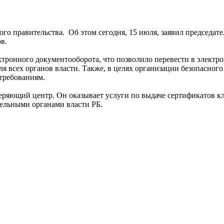
ого правительства. Об этом сегодня, 15 июля, заявил председа
ов.
ектронного документооборота, что позволило перевести в электр
ля всех органов власти. Также, в целях организации безопасно
требованиям.
веряющий центр. Он оказывает услуги по выдаче сертификатов 
ельными органами власти РБ.