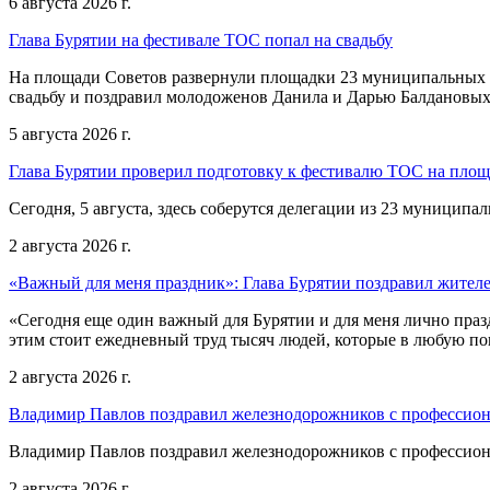
6 августа 2026 г.
Глава Бурятии на фестивале ТОС попал на свадьбу
На площади Советов развернули площадки 23 муниципальных о
свадьбу и поздравил молодоженов Данила и Дарью Балдановых
5 августа 2026 г.
Глава Бурятии проверил подготовку к фестивалю ТОС на пло
Сегодня, 5 августа, здесь соберутся делегации из 23 муниципа
2 августа 2026 г.
«Важный для меня праздник»: Глава Бурятии поздравил жител
«Сегодня еще один важный для Бурятии и для меня лично праз
этим стоит ежедневный труд тысяч людей, которые в любую пог
2 августа 2026 г.
Владимир Павлов поздравил железнодорожников с профессио
Владимир Павлов поздравил железнодорожников с профессио
2 августа 2026 г.