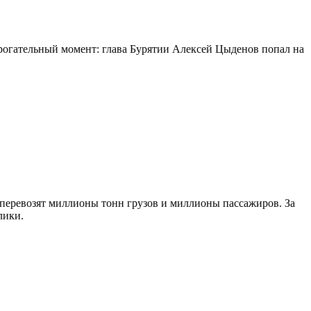
огательный момент: глава Бурятии Алексей Цыденов попал на
 перевозят миллионы тонн грузов и миллионы пассажиров. За
лики.