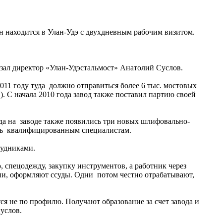
 находится в Улан-Удэ с двухдневным рабочим визитом.
казал директор «Улан-Удэстальмост» Анатолий Суслов.
011 году туда должно отправиться более 6 тыс. мостовых
. С начала 2010 года завод также поставил партию своей
ода на заводе также появились три новых шлифовально-
едить квалифицированным специалистам.
рудниками.
ю, спецодежду, закупку инструментов, а работник через
тии, оформляют ссуды. Одни потом честно отрабатывают,
ся не по профилю. Получают образование за счет завода и
услов.