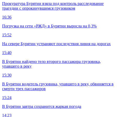
Прокуратура Бурятии взяла под контроль расследование
трагедии с опрокинувшимся грузовиком
16:36
Погрузка на сети «РЖД» в Бурятии выросла на 0,3%
15:52
На севере Бурятии устраняют последствия ливня на дорогах
15:40
В Бурятии найдено тело второго пассажира грузовика,
упавшего в реку
15:30
В Бурятии водитель грузовика, упавшего в реку, обвиняется в
смерти трех пассажиров
15:24
В Бурятии завтра сохранится жаркая погода
14:23