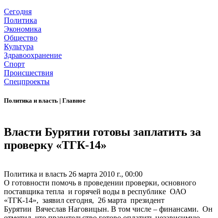
Сегодня
Политика
Экономика
Общество
Культура
Здравоохранение
Спорт
Происшествия
Спецпроекты
Политика и власть
|
Главное
Власти Бурятии готовы заплатить за
проверку «ТГК-14»
Политика и власть
26 марта 2010 г., 00:00
О готовности помочь в проведении проверки, основного
поставщика тепла и горячей воды в республике ОАО
«ТГК-14», заявил сегодня, 26 марта президент
Бурятии Вячеслав Наговицын. В том числе – финансами. Он
отметил, что правительство готово оплатить независимую