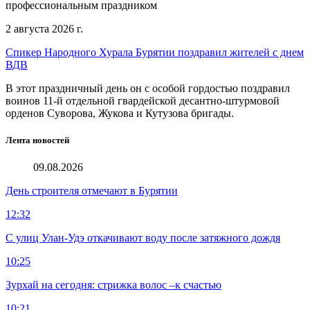
профессиональным праздником
2 августа 2026 г.
Спикер Народного Хурала Бурятии поздравил жителей с днем
ВДВ
В этот праздничный день он с особой гордостью поздравил
воинов 11-й отдельной гвардейской десантно-штурмовой
орденов Суворова, Жукова и Кутузова бригады.
Лента новостей
09.08.2026
День строителя отмечают в Бурятии
12:32
С улиц Улан-Удэ откачивают воду после затяжного дождя
10:25
Зурхай на сегодня: стрижка волос –к счастью
10:21