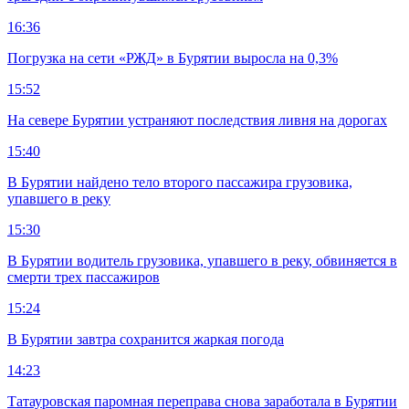
16:36
Погрузка на сети «РЖД» в Бурятии выросла на 0,3%
15:52
На севере Бурятии устраняют последствия ливня на дорогах
15:40
В Бурятии найдено тело второго пассажира грузовика,
упавшего в реку
15:30
В Бурятии водитель грузовика, упавшего в реку, обвиняется в
смерти трех пассажиров
15:24
В Бурятии завтра сохранится жаркая погода
14:23
Татауровская паромная переправа снова заработала в Бурятии