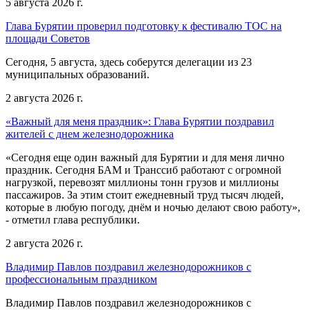
5 августа 2026 г.
Глава Бурятии проверил подготовку к фестивалю ТОС на
площади Советов
Сегодня, 5 августа, здесь соберутся делегации из 23
муниципальных образований.
2 августа 2026 г.
«Важный для меня праздник»: Глава Бурятии поздравил
жителей с днем железнодорожника
«Сегодня еще один важный для Бурятии и для меня лично
праздник. Сегодня БАМ и Транссиб работают с огромной
нагрузкой, перевозят миллионы тонн грузов и миллионы
пассажиров. За этим стоит ежедневный труд тысяч людей,
которые в любую погоду, днём и ночью делают свою работу»,
- отметил глава республики.
2 августа 2026 г.
Владимир Павлов поздравил железнодорожников с
профессиональным праздником
Владимир Павлов поздравил железнодорожников с