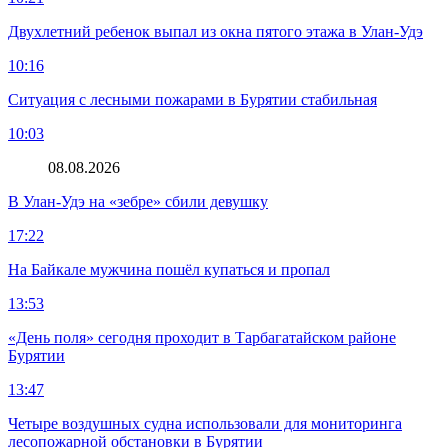
Двухлетний ребенок выпал из окна пятого этажа в Улан-Удэ
10:16
Ситуация с лесными пожарами в Бурятии стабильная
10:03
08.08.2026
В Улан-Удэ на «зебре» сбили девушку
17:22
На Байкале мужчина пошёл купаться и пропал
13:53
«День поля» сегодня проходит в Тарбагатайском районе
Бурятии
13:47
Четыре воздушных судна использовали для мониторинга
лесопожарной обстановки в Бурятии