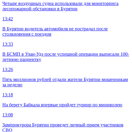
Четыре воздушных судна использовали для мониторинга
лесопожарной обстановки в Бурятии
13:42
В Бурятии водитель автомобиля не пострадал после
столкновения с поездом
13:33
В БСМП в Улан-Удэ после успешной операции выписали 100-
летнюю пациентку
13:26
Пять миллионов рублей отдали жители Бурятии мошенникам
за неделю
13:18
На берегу Байкала впервые пройдет турнир по миниволею
13:08
Зампрокурора Бурятии проведет личный прием участников
СВО