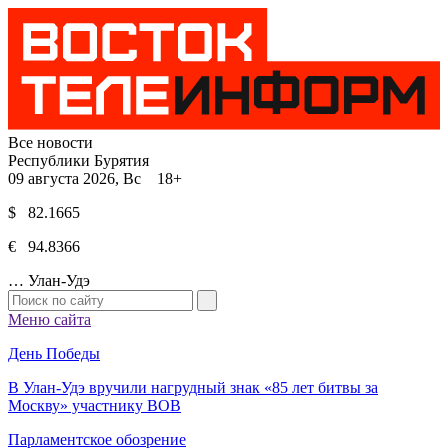
Все новости
Республики Бурятия
09 августа 2026, Вс 18+
$ 82.1665
€ 94.8366
…
Улан-Удэ
Меню сайта
День Победы
В Улан-Удэ вручили нагрудный знак «85 лет битвы за
Москву» участнику ВОВ
Парламентское обозрение