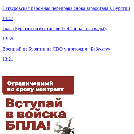
Татауровская паромная переправа снова заработала в Бурятии
13:47
Глава Бурятии на фестивале ТОС попал на свадьбу
13:35
Военный из Бурятии на СВО уничтожил «Бабу-ягу»
13:21