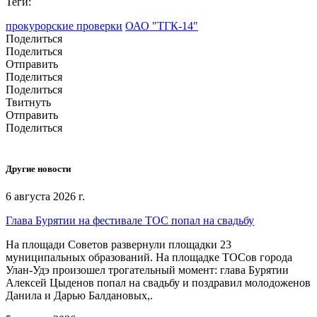
Теги:
прокурорские проверки
ОАО "ТГК-14"
Поделиться
Поделиться
Отправить
Поделиться
Поделиться
Твитнуть
Отправить
Поделиться
Другие новости
6 августа 2026 г.
Глава Бурятии на фестивале ТОС попал на свадьбу
На площади Советов развернули площадки 23
муниципальных образований. На площадке ТОСов города
Улан-Удэ произошел трогательный момент: глава Бурятии
Алексей Цыденов попал на свадьбу и поздравил молодоженов
Данила и Дарью Балдановых,.