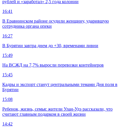
рублей и «заработал» 2,5 года колонии
16:41
В Еравнинском районе осудили женщину, ударившую
сотрудника органа опеки
16:27
В Бурятии завтра днем до +30, временами ливни
15:49
На ВСЖД на 7,7% выросли перевозки контейнеров
15:45
Кадры и экспорт станут центральными темами Дня поля в
Бурятии
15:08
Ребенок, жизнь, семья: жители Улан-Удэ рассказали, что
считают главным подарком в своей жизни
14:42