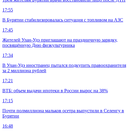
17:55
В Бурятии стабилизировалась ситуация с топливом на АЗС
17:45
Жителей Улан-Удэ приглашают на праздничную зарядку,
посвящённую Дню физкультурника
17:34
В Улан-Удэ иностранец пытался подкупить правоохранителя
за 2 миллиона рублей
17:21
ВТБ: объем выдачи ипотеки в России вырос на 38%
17:15
Почти полмиллиона мальков осетра выпустили в Селенгу в
Бурятии
16:48