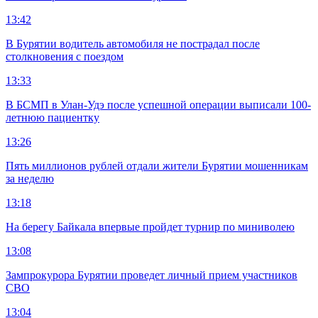
13:42
В Бурятии водитель автомобиля не пострадал после
столкновения с поездом
13:33
В БСМП в Улан-Удэ после успешной операции выписали 100-
летнюю пациентку
13:26
Пять миллионов рублей отдали жители Бурятии мошенникам
за неделю
13:18
На берегу Байкала впервые пройдет турнир по миниволею
13:08
Зампрокурора Бурятии проведет личный прием участников
СВО
13:04