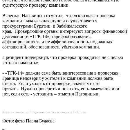
аудиторскую проверку компании.
Вячеслав Наговицын отметил, что «сквозная» проверка
компании началась накануне и осуществляется
прокуратурами Бурятии и Забайкальского
края. Проверяющие органы интересуют вопросы финансовой
деятельности «ТГК-14», тарифообразования,
аффилированность и не аффилированность подрядных
соглашений, обоснованность убытков компании.
Президент подчеркнул, что проверка проводится не с целью
«что-то накопать»
- «ТГК-14» должна сама быть заинтересована в проверках.
Граница недоверия у жителей к компании должна быть
стерта. Если уходить от проверки, значит что-то
прятать. Нужно проверить и показать, есть замечания или
нет, если есть - устранить – отметил Наговицын.
Заметили опечатку? Выделите ошибку и нажмите Ctrl+Enter.
Фото: фото Павла Будаева