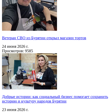
Ветеран СВО из Бурятии открыл магазин тортов
24 июня 2026 г.
Просмотров: 9585
Добрые истории: как социальный бизнес помогает сохранить
историю и культуру народов Бурятии
23 июня 2026 г.