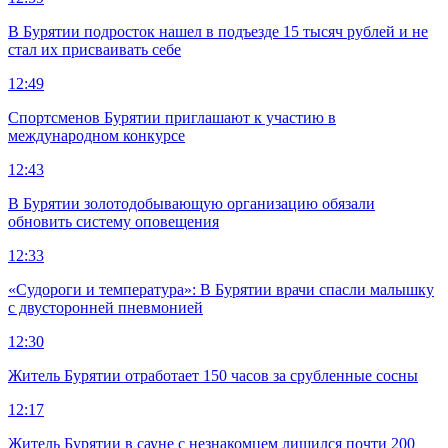
В Бурятии подросток нашел в подъезде 15 тысяч рублей и не
стал их присваивать себе
12:49
Спортсменов Бурятии приглашают к участию в
международном конкурсе
12:43
В Бурятии золотодобывающую организацию обязали
обновить систему оповещения
12:33
«Судороги и температура»: В Бурятии врачи спасли малышку
с двусторонней пневмонией
12:30
Житель Бурятии отработает 150 часов за срубленные сосны
12:17
Житель Бурятии в сауне с незнакомцем лишился почти 200