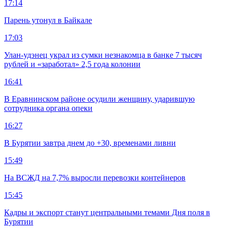
17:14
Парень утонул в Байкале
17:03
Улан-удэнец украл из сумки незнакомца в банке 7 тысяч
рублей и «заработал» 2,5 года колонии
16:41
В Еравнинском районе осудили женщину, ударившую
сотрудника органа опеки
16:27
В Бурятии завтра днем до +30, временами ливни
15:49
На ВСЖД на 7,7% выросли перевозки контейнеров
15:45
Кадры и экспорт станут центральными темами Дня поля в
Бурятии