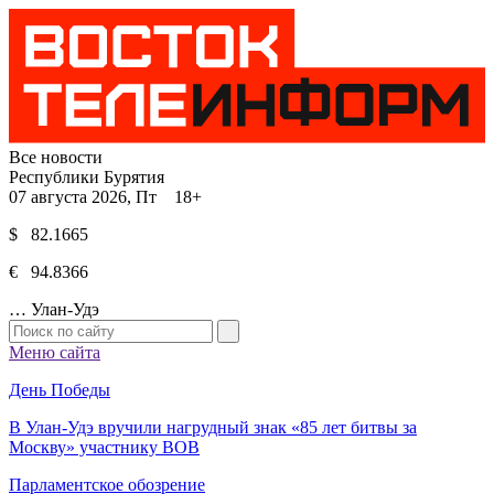
Все новости
Республики Бурятия
07 августа 2026, Пт 18+
$ 82.1665
€ 94.8366
…
Улан-Удэ
Меню сайта
День Победы
В Улан-Удэ вручили нагрудный знак «85 лет битвы за
Москву» участнику ВОВ
Парламентское обозрение