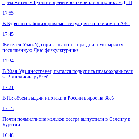
Трем жителям Бурятии врачи восстановили лицо после ДТП
17:55
В Бурятии стабилизировалась ситуация с топливом на АЗС
17:45
Жителей Улан-Удэ приглашают на праздничную зарядку,
посвящённую Дню физкультурника
17:34
В Улан-Удэ иностранец пытался подкупить правоохранителя
за 2 миллиона рублей
17:21
ВТБ: объем выдачи ипотеки в России вырос на 38%
17:15
Почти полмиллиона мальков осетра выпустили в Селенгу в
Бурятии
16:48