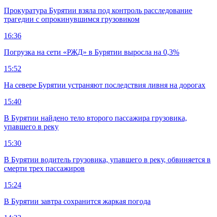
Прокуратура Бурятии взяла под контроль расследование
трагедии с опрокинувшимся грузовиком
16:36
Погрузка на сети «РЖД» в Бурятии выросла на 0,3%
15:52
На севере Бурятии устраняют последствия ливня на дорогах
15:40
В Бурятии найдено тело второго пассажира грузовика,
упавшего в реку
15:30
В Бурятии водитель грузовика, упавшего в реку, обвиняется в
смерти трех пассажиров
15:24
В Бурятии завтра сохранится жаркая погода