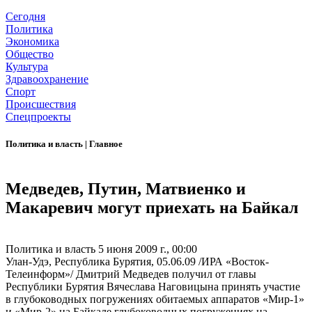
Сегодня
Политика
Экономика
Общество
Культура
Здравоохранение
Спорт
Происшествия
Спецпроекты
Политика и власть
|
Главное
Медведев, Путин, Матвиенко и
Макаревич могут приехать на Байкал
Политика и власть
5 июня 2009 г., 00:00
Улан-Удэ, Республика Бурятия, 05.06.09 /ИРА «Восток-
Телеинформ»/ Дмитрий Медведев получил от главы
Республики Бурятия Вячеслава Наговицына принять участие
в глубоководных погружениях обитаемых аппаратов «Мир-1»
и «Мир-2» на Байкале глубоководных погружениях на