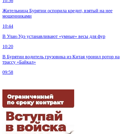
10:56
Жительница Бурятии оспорила кредит, взятый на нее
мошенниками
10:44
В Улан-Удэ устанавливают «умные» весы для фур
10:20
В Бурятии водитель грузовика из Китая уронил ротор на
трассу «Байкал»
09:58