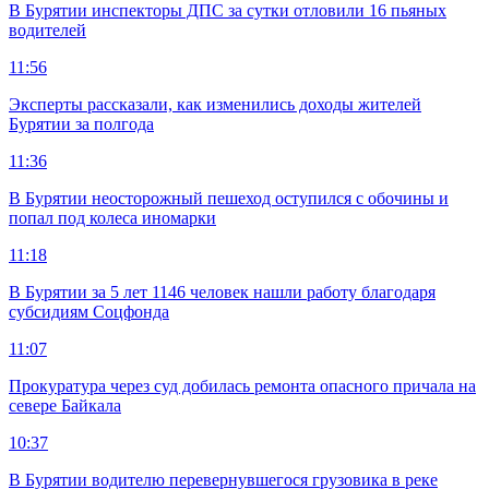
В Бурятии инспекторы ДПС за сутки отловили 16 пьяных
водителей
11:56
Эксперты рассказали, как изменились доходы жителей
Бурятии за полгода
11:36
В Бурятии неосторожный пешеход оступился с обочины и
попал под колеса иномарки
11:18
В Бурятии за 5 лет 1146 человек нашли работу благодаря
субсидиям Соцфонда
11:07
Прокуратура через суд добилась ремонта опасного причала на
севере Байкала
10:37
В Бурятии водителю перевернувшегося грузовика в реке