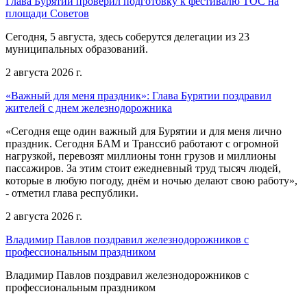
Глава Бурятии проверил подготовку к фестивалю ТОС на
площади Советов
Сегодня, 5 августа, здесь соберутся делегации из 23
муниципальных образований.
2 августа 2026 г.
«Важный для меня праздник»: Глава Бурятии поздравил
жителей с днем железнодорожника
«Сегодня еще один важный для Бурятии и для меня лично
праздник. Сегодня БАМ и Транссиб работают с огромной
нагрузкой, перевозят миллионы тонн грузов и миллионы
пассажиров. За этим стоит ежедневный труд тысяч людей,
которые в любую погоду, днём и ночью делают свою работу»,
- отметил глава республики.
2 августа 2026 г.
Владимир Павлов поздравил железнодорожников с
профессиональным праздником
Владимир Павлов поздравил железнодорожников с
профессиональным праздником