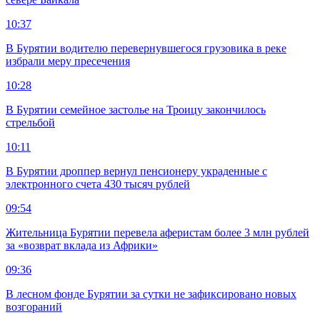
10:37
В Бурятии водителю перевернувшегося грузовика в реке
избрали меру пресечения
10:28
В Бурятии семейное застолье на Троицу закончилось
стрельбой
10:11
В Бурятии дроппер вернул пенсионеру украденные с
электронного счета 430 тысяч рублей
09:54
Жительница Бурятии перевела аферистам более 3 млн рублей
за «возврат вклада из Африки»
09:36
В лесном фонде Бурятии за сутки не зафиксировано новых
возгораний