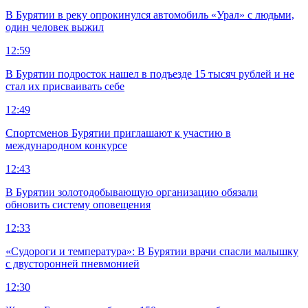
В Бурятии в реку опрокинулся автомобиль «Урал» с людьми,
один человек выжил
12:59
В Бурятии подросток нашел в подъезде 15 тысяч рублей и не
стал их присваивать себе
12:49
Спортсменов Бурятии приглашают к участию в
международном конкурсе
12:43
В Бурятии золотодобывающую организацию обязали
обновить систему оповещения
12:33
«Судороги и температура»: В Бурятии врачи спасли малышку
с двусторонней пневмонией
12:30