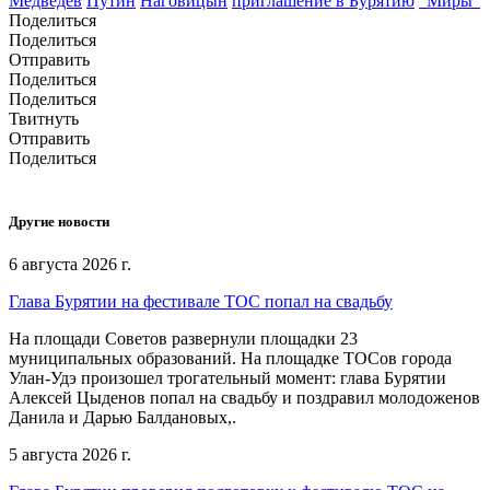
Медведев
Путин
Наговицын
приглашение в Бурятию
"Миры"
Поделиться
Поделиться
Отправить
Поделиться
Поделиться
Твитнуть
Отправить
Поделиться
Другие новости
6 августа 2026 г.
Глава Бурятии на фестивале ТОС попал на свадьбу
На площади Советов развернули площадки 23
муниципальных образований. На площадке ТОСов города
Улан-Удэ произошел трогательный момент: глава Бурятии
Алексей Цыденов попал на свадьбу и поздравил молодоженов
Данила и Дарью Балдановых,.
5 августа 2026 г.