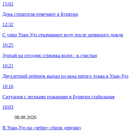
15:02
День строителя отмечают в Бурятии
12:32
С улиц Улан-Удэ откачивают воду после затяжного дождя
10:25
Зурхай на сегодня: стрижка волос –к счастью
10:21
Двухлетний ребенок выпал из окна пятого этажа в Улан-Удэ
10:16
Ситуация с лесными пожарами в Бурятии стабильная
10:03
08.08.2026
В Улан-Удэ на «зебре» сбили девушку