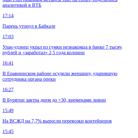
аналитикой в ВТБ
17:14
Парень утонул в Байкале
17:03
Улан-удэнец украл из сумки незнакомца в банке 7 тысяч
рублей и «заработал» 2,5 года колонии
16:41
В Еравнинском районе осудили женщину, ударившую
сотрудника органа опеки
16:27
В Бурятии завтра днем до +30, временами ливни
15:49
На ВСЖД на 7,7% выросли перевозки контейнеров
15:45