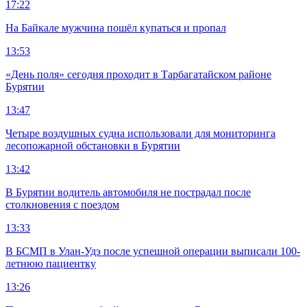
17:22
На Байкале мужчина пошёл купаться и пропал
13:53
«День поля» сегодня проходит в Тарбагатайском районе
Бурятии
13:47
Четыре воздушных судна использовали для мониторинга
лесопожарной обстановки в Бурятии
13:42
В Бурятии водитель автомобиля не пострадал после
столкновения с поездом
13:33
В БСМП в Улан-Удэ после успешной операции выписали 100-
летнюю пациентку
13:26