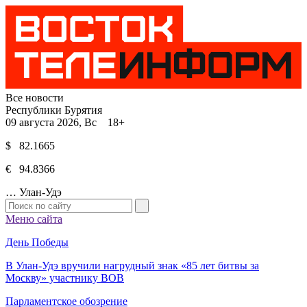
Все новости
Республики Бурятия
09 августа 2026, Вс 18+
$ 82.1665
€ 94.8366
…
Улан-Удэ
Меню сайта
День Победы
В Улан-Удэ вручили нагрудный знак «85 лет битвы за
Москву» участнику ВОВ
Парламентское обозрение