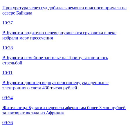
Прокуратура через суд добилась ремонта опасного причала на
севере Байкала
10:37
В Бурятии водителю перевернувшегося грузовика в реке
избрали меру пресечения
10:28
В Бурятии семейное застолье на Троицу закончилось
стрельбой
10:11
В Бурятии дроппер вернул пенсионеру украденные с
электронного счета 430 тысяч рублей
09:54
Жительница Бурятии перевела аферистам более 3 млн рублей
за «возврат вклада из Африки»
09:36