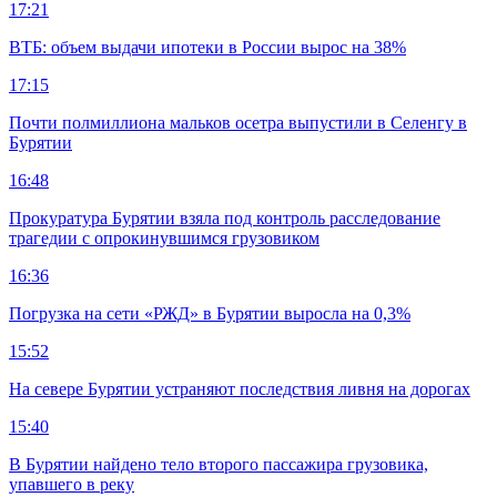
17:21
ВТБ: объем выдачи ипотеки в России вырос на 38%
17:15
Почти полмиллиона мальков осетра выпустили в Селенгу в
Бурятии
16:48
Прокуратура Бурятии взяла под контроль расследование
трагедии с опрокинувшимся грузовиком
16:36
Погрузка на сети «РЖД» в Бурятии выросла на 0,3%
15:52
На севере Бурятии устраняют последствия ливня на дорогах
15:40
В Бурятии найдено тело второго пассажира грузовика,
упавшего в реку