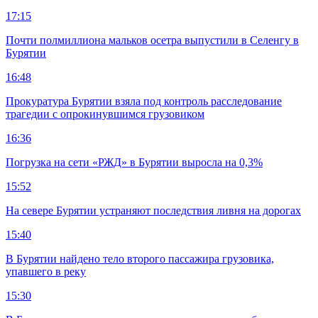
17:15
Почти полмиллиона мальков осетра выпустили в Селенгу в
Бурятии
16:48
Прокуратура Бурятии взяла под контроль расследование
трагедии с опрокинувшимся грузовиком
16:36
Погрузка на сети «РЖД» в Бурятии выросла на 0,3%
15:52
На севере Бурятии устраняют последствия ливня на дорогах
15:40
В Бурятии найдено тело второго пассажира грузовика,
упавшего в реку
15:30