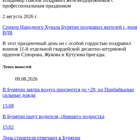
Владимир Павлов поздравил железнодорожников с
профессиональным праздником
2 августа 2026 г.
Спикер Народного Хурала Бурятии поздравил жителей с днем
ВДВ
В этот праздничный день он с особой гордостью поздравил
воинов 11-й отдельной гвардейской десантно-штурмовой
орденов Суворова, Жукова и Кутузова бригады.
Лента новостей
09.08.2026
В Бурятии завтра воздух прогреется до +28, по Прибайкалью
сильные дожди
15:08
В Бурятии ищут водителя, сбившего подростка
15:02
День строителя отмечают в Бурятии