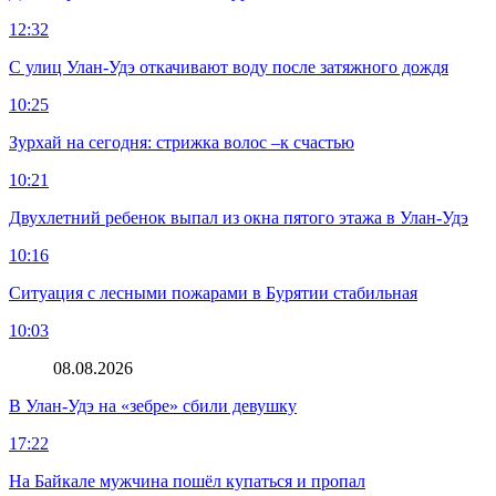
12:32
С улиц Улан-Удэ откачивают воду после затяжного дождя
10:25
Зурхай на сегодня: стрижка волос –к счастью
10:21
Двухлетний ребенок выпал из окна пятого этажа в Улан-Удэ
10:16
Ситуация с лесными пожарами в Бурятии стабильная
10:03
08.08.2026
В Улан-Удэ на «зебре» сбили девушку
17:22
На Байкале мужчина пошёл купаться и пропал