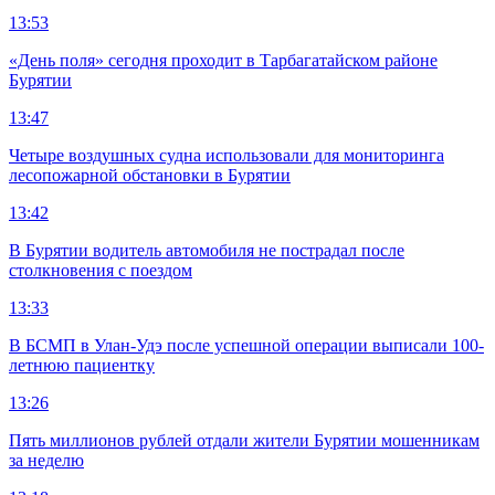
13:53
«День поля» сегодня проходит в Тарбагатайском районе
Бурятии
13:47
Четыре воздушных судна использовали для мониторинга
лесопожарной обстановки в Бурятии
13:42
В Бурятии водитель автомобиля не пострадал после
столкновения с поездом
13:33
В БСМП в Улан-Удэ после успешной операции выписали 100-
летнюю пациентку
13:26
Пять миллионов рублей отдали жители Бурятии мошенникам
за неделю