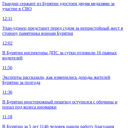
Гвардии сержант из Бурятии удостоен двумя медалями за
участие в СВО
12:11
Улан-удэнец предстанет перед судом за непристойный жест в
сторону памятника воинам Бурятии
12:02
В Бурятии инспекторы ДПС за сутки отловили 16 пьяных
водителей
11:56
Эксперты рассказали, как изменились доходы жителей
Бурятии за полгода
11:36
В Бурятии неосторожный пешеход оступился с обочины и
попал под колеса иномарки
11:18
В Бурятии за 5 лет 1146 человек нашли работу благодаря