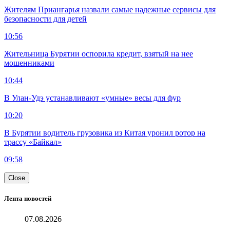
Жителям Приангарья назвали самые надежные сервисы для
безопасности для детей
10:56
Жительница Бурятии оспорила кредит, взятый на нее
мошенниками
10:44
В Улан-Удэ устанавливают «умные» весы для фур
10:20
В Бурятии водитель грузовика из Китая уронил ротор на
трассу «Байкал»
09:58
Close
Лента новостей
07.08.2026