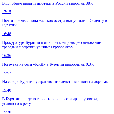
ВТБ: объем выдачи ипотеки в России вырос на 38%
17:15
Почти полмиллиона мальков осетра выпустили в Селенгу в
Бурятии
16:48
Прокуратура Бурятии взяла под контроль расследование
трагедии с опрокинувшимся грузовиком
16:36
Погрузка на сети «РЖД» в Бурятии выросла на 0,3%
15:52
На севере Бурятии устраняют последствия ливня на дорогах
15:40
В Бурятии найдено тело второго пассажира грузовика,
упавшего в реку
15:30