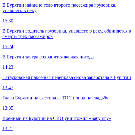
В Бурятии найдено тело второго пассажира грузовика,
упавшего в реку
15:30
В Бурятии водитель грузовика, упавшего в реку, обвиняется в
смерти трех пассажиров
15:24
В Бурятии завтра сохранится жаркая погода
14:23
Татауровская паромная переправа снова заработала в Бурятии
13:47
Глава Бурятии на фестивале ТОС попал на свадьбу
13:35
Военный из Бурятии на СВО уничтожил «Бабу-ягу»
13:21