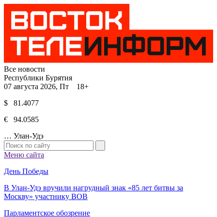
Все новости
Республики Бурятия
07 августа 2026, Пт 18+
$ 81.4077
€ 94.0585
…
Улан-Удэ
Меню сайта
День Победы
В Улан-Удэ вручили нагрудный знак «85 лет битвы за
Москву» участнику ВОВ
Парламентское обозрение