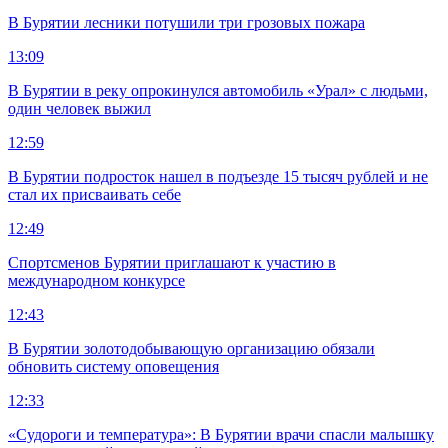
В Бурятии лесники потушили три грозовых пожара
13:09
В Бурятии в реку опрокинулся автомобиль «Урал» с людьми,
один человек выжил
12:59
В Бурятии подросток нашел в подъезде 15 тысяч рублей и не
стал их присваивать себе
12:49
Спортсменов Бурятии приглашают к участию в
международном конкурсе
12:43
В Бурятии золотодобывающую организацию обязали
обновить систему оповещения
12:33
«Судороги и температура»: В Бурятии врачи спасли малышку