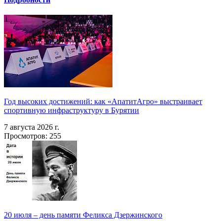
Год высоких достижений: как «АпатитАгро» выстраивает
спортивную инфраструктуру в Бурятии
7 августа 2026 г.
Просмотров: 255
20 июля – день памяти Феликса Дзержинского