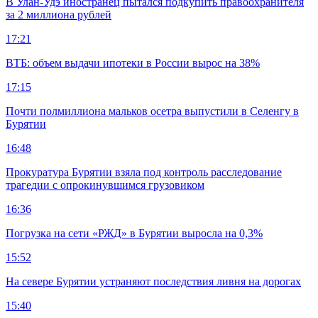
В Улан-Удэ иностранец пытался подкупить правоохранителя
за 2 миллиона рублей
17:21
ВТБ: объем выдачи ипотеки в России вырос на 38%
17:15
Почти полмиллиона мальков осетра выпустили в Селенгу в
Бурятии
16:48
Прокуратура Бурятии взяла под контроль расследование
трагедии с опрокинувшимся грузовиком
16:36
Погрузка на сети «РЖД» в Бурятии выросла на 0,3%
15:52
На севере Бурятии устраняют последствия ливня на дорогах
15:40