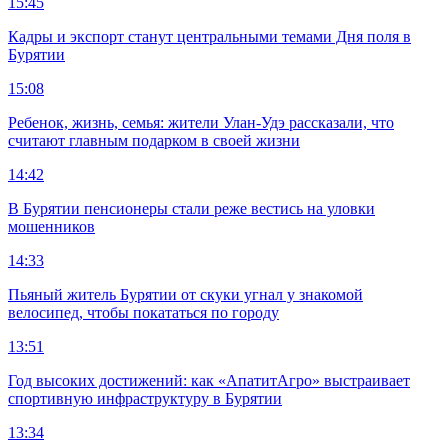
15:45
Кадры и экспорт станут центральными темами Дня поля в
Бурятии
15:08
Ребенок, жизнь, семья: жители Улан-Удэ рассказали, что
считают главным подарком в своей жизни
14:42
В Бурятии пенсионеры стали реже вестись на уловки
мошенников
14:33
Пьяный житель Бурятии от скуки угнал у знакомой
велосипед, чтобы покататься по городу
13:51
Год высоких достижений: как «АпатитАгро» выстраивает
спортивную инфраструктуру в Бурятии
13:34