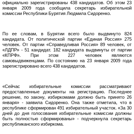
официально зарегистрированы 438 кандидатов. Об этом 23
января 2009 года сообщила секретарь избирательной
комиссии Республики Бурятия Людмила Сидоренко.
По ее словам, в Бурятии всего было выдвинуто 824
кандидата. От политической партии «Единая Россия» 275
человек. От партии «Справедливая Россия» 89 человек, от
«ЛДПР» - 51 кандидат. 182 кандидата выдвинуты от партии
«КПРФ». При этом 227 человек являются
самовыдвиженцами. По состоянию на 23 января 2009 года
зарегистрировано всего 438 кандидатов.
«Сейчас избирательные комиссии рассматривают
предоставленные документы на регистрацию. Последнее
решение, по закону, избиркомами должно быть принято 26
января» - заявила Сидоренко. Она также отметила, что в
республике сформирован 491 избирательный участок. «За 30
дней до дня голосования избирательные комиссии должны
быть полностью сформированы» - подчеркнула секретарь
республиканского избиркома.