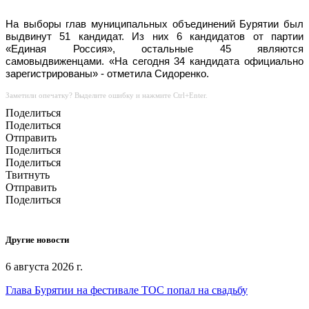
На выборы глав муниципальных объединений Бурятии был
выдвинут 51 кандидат. Из них 6 кандидатов от партии
«Единая Россия», остальные 45 являются
самовыдвиженцами. «На сегодня 34 кандидата официально
зарегистрированы» - отметила Сидоренко.
Заметили опечатку? Выделите ошибку и нажмите Ctrl+Enter.
Поделиться
Поделиться
Отправить
Поделиться
Поделиться
Твитнуть
Отправить
Поделиться
Другие новости
6 августа 2026 г.
Глава Бурятии на фестивале ТОС попал на свадьбу