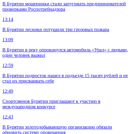
В Бурятии мошенники стали запугивать предпринимателей
проверками Роспотребнадзора
13:14
В Бурятии лесники потушили три грозовых пожара
13:09
В Бурятии в реку опрокинулся автомобиль «Урал» с людьми,
один человек выжил
12:59
В Бурятии подросток нашел в подъезде 15 тысяч рублей и не
стал их присваивать себе
12:49
Спортсменов Бурятии приглашают к участию в
международном конкурсе
12:43
В Бурятии золотодобывающую организацию обязали
обновить систему оповещения