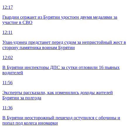
12:17
Гвардии сержант из Бурятии удостоен двумя медалями за
участие в СВО
12:11
Улан-удэнец предстанет перед судом за непристойный жест в
сторону памятника воинам Бурятии
12:02
В Бурятии инспекторы ДПС за сутки отловили 16 пьяных
водителей
11:56
Эксперты рассказали, как изменились доходы жителей
Бурятии за полгода
11:36
В Бурятии неосторожный пешеход оступился с обочины и
попал под колеса иномарки