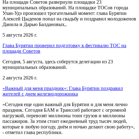
На площади Советов развернули площадки 23
муниципальных образований. На площадке ТОСов города
Улан-Удэ произошел трогательный момент: глава Бурятии
Алексей Цыденов попал на свадьбу и поздравил молодоженов
Данила и Дарью Балдановых,.
5 августа 2026 г.
Глава Бурятии проверил подготовку к фестивалю ТОС на
площади Советов
Сегодня, 5 августа, здесь соберутся делегации из 23
муниципальных образований.
2 августа 2026 г.
«Важный для меня праздник»: Глава Бурятии поздравил
жителей с днем железнодорожника
«Сегодня еще один важный для Бурятии и для меня лично
праздник. Сегодня БАМ и Транссиб работают с огромной
нагрузкой, перевозят миллионы тонн грузов и миллионы
пассажиров. За этим стоит ежедневный труд тысяч людей,
которые в любую погоду, днём и ночью делают свою работу»,
- отметил глава республики.