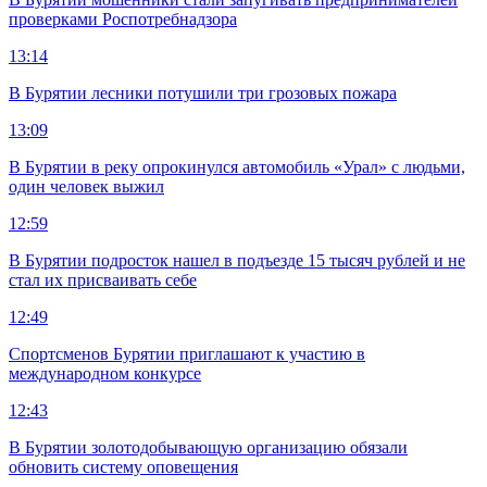
проверками Роспотребнадзора
13:14
В Бурятии лесники потушили три грозовых пожара
13:09
В Бурятии в реку опрокинулся автомобиль «Урал» с людьми,
один человек выжил
12:59
В Бурятии подросток нашел в подъезде 15 тысяч рублей и не
стал их присваивать себе
12:49
Спортсменов Бурятии приглашают к участию в
международном конкурсе
12:43
В Бурятии золотодобывающую организацию обязали
обновить систему оповещения