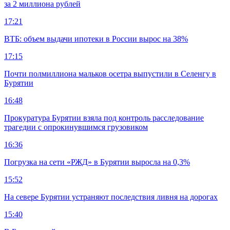
за 2 миллиона рублей
17:21
ВТБ: объем выдачи ипотеки в России вырос на 38%
17:15
Почти полмиллиона мальков осетра выпустили в Селенгу в
Бурятии
16:48
Прокуратура Бурятии взяла под контроль расследование
трагедии с опрокинувшимся грузовиком
16:36
Погрузка на сети «РЖД» в Бурятии выросла на 0,3%
15:52
На севере Бурятии устраняют последствия ливня на дорогах
15:40