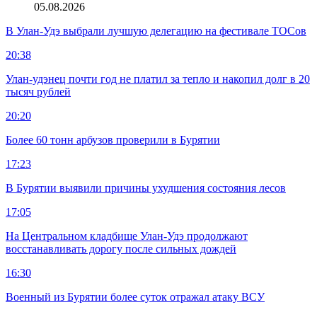
05.08.2026
В Улан-Удэ выбрали лучшую делегацию на фестивале ТОСов
20:38
Улан-удэнец почти год не платил за тепло и накопил долг в 20
тысяч рублей
20:20
Более 60 тонн арбузов проверили в Бурятии
17:23
В Бурятии выявили причины ухудшения состояния лесов
17:05
На Центральном кладбище Улан-Удэ продолжают
восстанавливать дорогу после сильных дождей
16:30
Военный из Бурятии более суток отражал атаку ВСУ