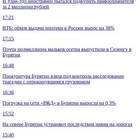
В Улан-Удэ иностранец пытался подкупить правоохранителя
за 2 миллиона рублей
17:21
ВТБ: объем выдачи ипотеки в России вырос на 38%
17:15
Почти полмиллиона мальков осетра выпустили в Селенгу в
Бурятии
16:48
Прокуратура Бурятии взяла под контроль расследование
трагедии с опрокинувшимся грузовиком
16:36
Погрузка на сети «РЖД» в Бурятии выросла на 0,3%
15:52
На севере Бурятии устраняют последствия ливня на дорогах
15:40