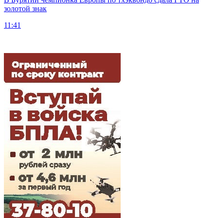
золотой знак
11:41