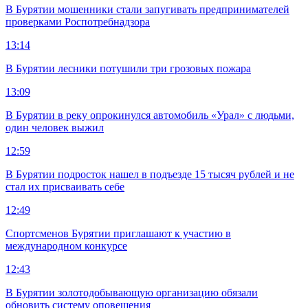
В Бурятии мошенники стали запугивать предпринимателей
проверками Роспотребнадзора
13:14
В Бурятии лесники потушили три грозовых пожара
13:09
В Бурятии в реку опрокинулся автомобиль «Урал» с людьми,
один человек выжил
12:59
В Бурятии подросток нашел в подъезде 15 тысяч рублей и не
стал их присваивать себе
12:49
Спортсменов Бурятии приглашают к участию в
международном конкурсе
12:43
В Бурятии золотодобывающую организацию обязали
обновить систему оповещения