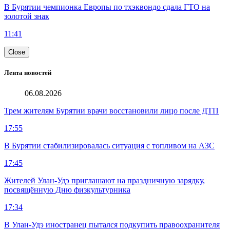
В Бурятии чемпионка Европы по тхэквондо сдала ГТО на
золотой знак
11:41
Close
Лента новостей
06.08.2026
Трем жителям Бурятии врачи восстановили лицо после ДТП
17:55
В Бурятии стабилизировалась ситуация с топливом на АЗС
17:45
Жителей Улан-Удэ приглашают на праздничную зарядку,
посвящённую Дню физкультурника
17:34
В Улан-Удэ иностранец пытался подкупить правоохранителя