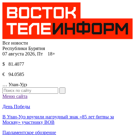
Все новости
Республики Бурятия
07 августа 2026, Пт 18+
$ 81.4077
€ 94.0585
…
Улан-Удэ
Меню сайта
День Победы
В Улан-Удэ вручили нагрудный знак «85 лет битвы за
Москву» участнику ВОВ
Парламентское обозрение