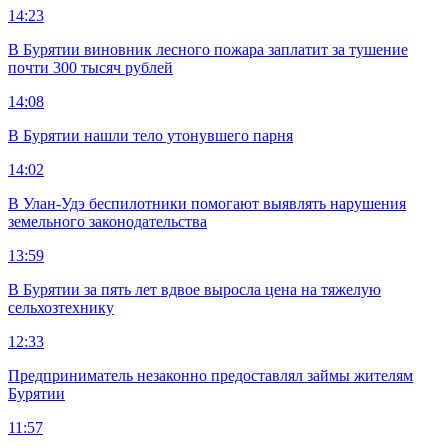
14:23
В Бурятии виновник лесного пожара заплатит за тушение
почти 300 тысяч рублей
14:08
В Бурятии нашли тело утонувшего парня
14:02
В Улан-Удэ беспилотники помогают выявлять нарушения
земельного законодательства
13:59
В Бурятии за пять лет вдвое выросла цена на тяжелую
сельхозтехнику
12:33
Предприниматель незаконно предоставлял займы жителям
Бурятии
11:57