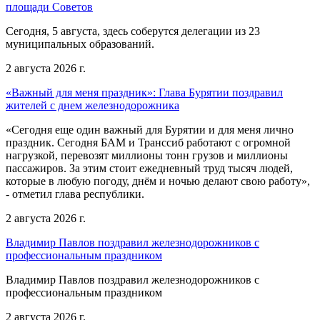
площади Советов
Сегодня, 5 августа, здесь соберутся делегации из 23
муниципальных образований.
2 августа 2026 г.
«Важный для меня праздник»: Глава Бурятии поздравил
жителей с днем железнодорожника
«Сегодня еще один важный для Бурятии и для меня лично
праздник. Сегодня БАМ и Транссиб работают с огромной
нагрузкой, перевозят миллионы тонн грузов и миллионы
пассажиров. За этим стоит ежедневный труд тысяч людей,
которые в любую погоду, днём и ночью делают свою работу»,
- отметил глава республики.
2 августа 2026 г.
Владимир Павлов поздравил железнодорожников с
профессиональным праздником
Владимир Павлов поздравил железнодорожников с
профессиональным праздником
2 августа 2026 г.