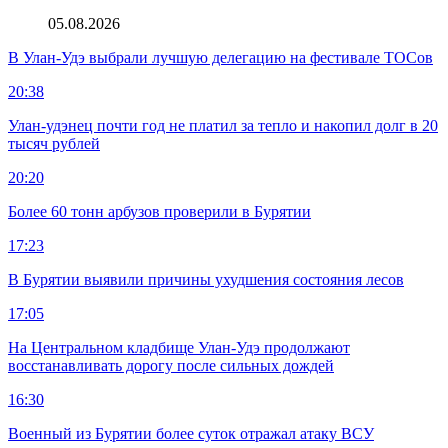
05.08.2026
В Улан-Удэ выбрали лучшую делегацию на фестивале ТОСов
20:38
Улан-удэнец почти год не платил за тепло и накопил долг в 20
тысяч рублей
20:20
Более 60 тонн арбузов проверили в Бурятии
17:23
В Бурятии выявили причины ухудшения состояния лесов
17:05
На Центральном кладбище Улан-Удэ продолжают
восстанавливать дорогу после сильных дождей
16:30
Военный из Бурятии более суток отражал атаку ВСУ