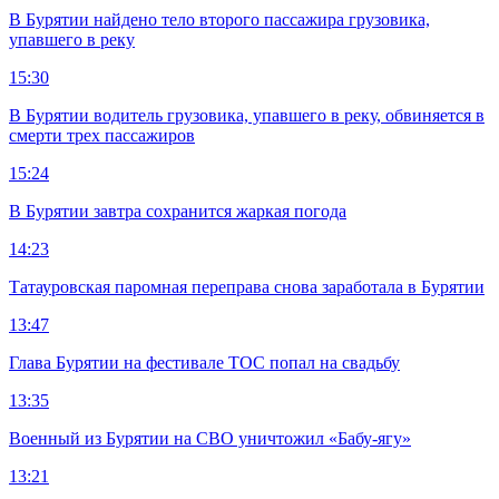
В Бурятии найдено тело второго пассажира грузовика,
упавшего в реку
15:30
В Бурятии водитель грузовика, упавшего в реку, обвиняется в
смерти трех пассажиров
15:24
В Бурятии завтра сохранится жаркая погода
14:23
Татауровская паромная переправа снова заработала в Бурятии
13:47
Глава Бурятии на фестивале ТОС попал на свадьбу
13:35
Военный из Бурятии на СВО уничтожил «Бабу-ягу»
13:21