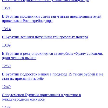
13:21
В Бурятии мошенники стали запугивать предпринимателей
проверками Роспотребнадзора
13:14
В Бурятии лесники потушили три грозовых пожара
13:09
В Бурятии в реку опрокинулся автомобиль «Урал» с людьми,
один человек выжил
12:59
В Бурятии подросток нашел в подъезде 15 тысяч рублей и не
стал их присваивать себе
12:49
Спортсменов Бурятии приглашают к участию в
международном конкурсе
12:43