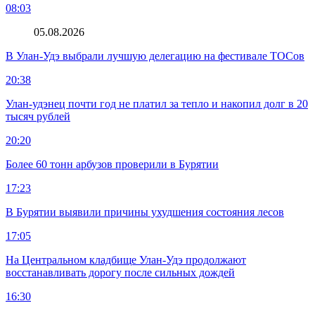
08:03
05.08.2026
В Улан-Удэ выбрали лучшую делегацию на фестивале ТОСов
20:38
Улан-удэнец почти год не платил за тепло и накопил долг в 20
тысяч рублей
20:20
Более 60 тонн арбузов проверили в Бурятии
17:23
В Бурятии выявили причины ухудшения состояния лесов
17:05
На Центральном кладбище Улан-Удэ продолжают
восстанавливать дорогу после сильных дождей
16:30