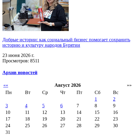
Добрые истории: как социальный бизнес помогает сохранить
историю и культуру народов Бурятии
23 июня 2026 г.
Просмотров: 8511
Архив новостей
««
Август 2026
»»
Пн
Вт
Ср
Чт
Пт
Сб
Вс
1
2
3
4
5
6
7
8
9
10
11
12
13
14
15
16
17
18
19
20
21
22
23
24
25
26
27
28
29
30
31