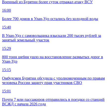
Военный из Бурятии более суток отражал атаку ВСУ
16:00
Более 700 домов в Улан-Удэ остались без холодной воды
15:40
В Улан-Удэ с самовольщика взыскали 200 тысяч рублей за
занятый земельный участок
15:29
800 тонн щебня ушло на восстановление размытых дорог в
Улан-Удэ
15:15
Омбудсмен Бурятии обсудила с уполномоченным по правам
человека России защиту прав участников СВО
15:01
Почти 7 млн пассажиров отправились в поездки со станций
ВСЖД с начала 2026 года