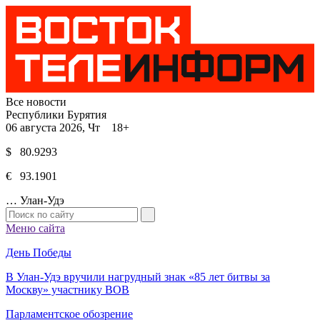
Все новости
Республики Бурятия
06 августа 2026, Чт 18+
$ 80.9293
€ 93.1901
…
Улан-Удэ
Меню сайта
День Победы
В Улан-Удэ вручили нагрудный знак «85 лет битвы за
Москву» участнику ВОВ
Парламентское обозрение