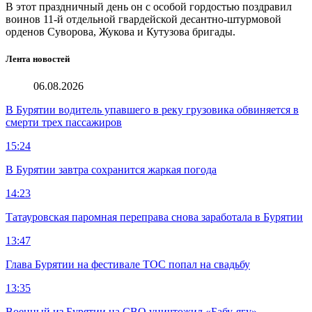
В этот праздничный день он с особой гордостью поздравил
воинов 11-й отдельной гвардейской десантно-штурмовой
орденов Суворова, Жукова и Кутузова бригады.
Лента новостей
06.08.2026
В Бурятии водитель упавшего в реку грузовика обвиняется в
смерти трех пассажиров
15:24
В Бурятии завтра сохранится жаркая погода
14:23
Татауровская паромная переправа снова заработала в Бурятии
13:47
Глава Бурятии на фестивале ТОС попал на свадьбу
13:35
Военный из Бурятии на СВО уничтожил «Бабу-ягу»