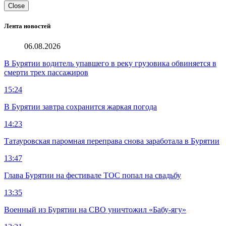
Close
Лента новостей
06.08.2026
В Бурятии водитель упавшего в реку грузовика обвиняется в
смерти трех пассажиров
15:24
В Бурятии завтра сохранится жаркая погода
14:23
Татауровская паромная переправа снова заработала в Бурятии
13:47
Глава Бурятии на фестивале ТОС попал на свадьбу
13:35
Военный из Бурятии на СВО уничтожил «Бабу-ягу»