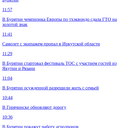
11:57
В Бурятии чемпионка Европы по тхэквондо сдала ГТО на
золотой знак
11:41
Самолет с экипажем пропал в Иркутской области
11:29
В Бурятии стартовал фестиваль ТОС с участием гостей из
Якутии и Рязани
11:04
В Бурятии осужденной разрешили жить с семьей
10:44
В Горячинске обновляют дорогу
10:36
В Бурятии покажут работу агродронов