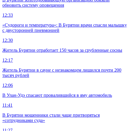
обновить систему оповещения
12:33
«Судороги и температура»: В Бурятии врачи спасли малышку
с двусторонней пневмонией
12:30
Житель Бурятии отработает 150 часов за срубленные сосны
12:17
Житель Бурятии в сауне с незнакомцем лишился почти 200
тысяч рублей
12:06
В Улан-Удэ спасают провалившийся в яму автомобиль
11:41
В Бурятии мошенники стали чаще притворяться
«сотрудниками суда»
11:27