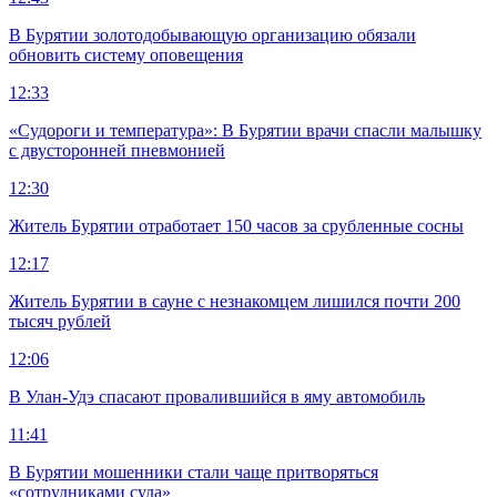
В Бурятии золотодобывающую организацию обязали
обновить систему оповещения
12:33
«Судороги и температура»: В Бурятии врачи спасли малышку
с двусторонней пневмонией
12:30
Житель Бурятии отработает 150 часов за срубленные сосны
12:17
Житель Бурятии в сауне с незнакомцем лишился почти 200
тысяч рублей
12:06
В Улан-Удэ спасают провалившийся в яму автомобиль
11:41
В Бурятии мошенники стали чаще притворяться
«сотрудниками суда»