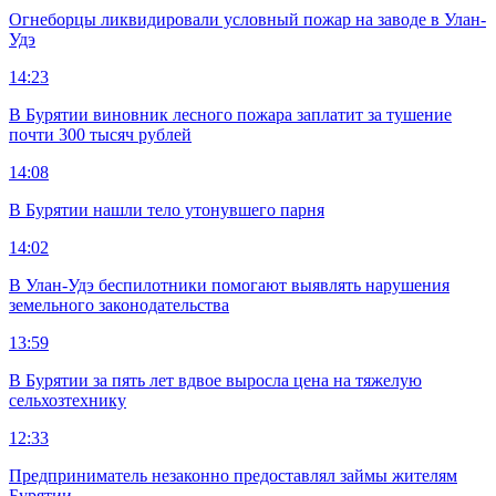
Огнеборцы ликвидировали условный пожар на заводе в Улан-
Удэ
14:23
В Бурятии виновник лесного пожара заплатит за тушение
почти 300 тысяч рублей
14:08
В Бурятии нашли тело утонувшего парня
14:02
В Улан-Удэ беспилотники помогают выявлять нарушения
земельного законодательства
13:59
В Бурятии за пять лет вдвое выросла цена на тяжелую
сельхозтехнику
12:33
Предприниматель незаконно предоставлял займы жителям
Бурятии