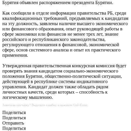
Бурятия объявлен распоряжением президента Бурятии.
Как сообщили в отделе информации правительства РБ, среди
квалификационных требований, предъявляемых к кандидатам
на эту должность, заявлены наличие высшего экономического
или финансового образования, опыт руководящей работы в
сфере экономики или финансов не менее трех лет, знание
российского и республиканского законодательства,
регулирующего отношения в финансовой, экономической
сфере, основ системного анализа и опыт их практического
применения.
Утвержденная правительственная конкурсная комиссия будет
проверять знания кандидатом социально-экономического
положения Бурятии, общественно-политической ситуации,
действующей в республике системы индикативного
управления. Кандидат должен также обладать рядом
личностных качеств, среди которых – способность к
логическому мышлению.
Заметили опечатку? Выделите ошибку и нажмите Ctrl+Enter.
Поделиться
Поделиться
Отправить
Поделиться