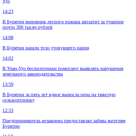
Удэ
14:23
В Бурятии виновник лесного пожара заплатит за тушение
почти 300 тысяч рублей
14:08
В Бурятии нашли тело утонувшего парня
14:02
В Улан-Удэ беспилотники помогают выявлять нарушения
земельного законодательства
13:59
В Бурятии за пять лет вдвое выросла цена на тяжелую
сельхозтехнику
12:33
Предприниматель незаконно предоставлял займы жителям
Бурятии