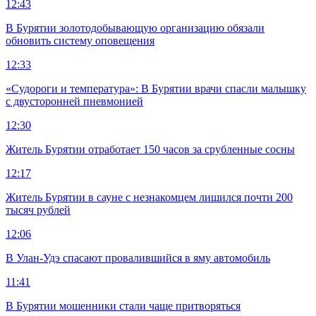
12:43
В Бурятии золотодобывающую организацию обязали
обновить систему оповещения
12:33
«Судороги и температура»: В Бурятии врачи спасли малышку
с двусторонней пневмонией
12:30
Житель Бурятии отработает 150 часов за срубленные сосны
12:17
Житель Бурятии в сауне с незнакомцем лишился почти 200
тысяч рублей
12:06
В Улан-Удэ спасают провалившийся в яму автомобиль
11:41
В Бурятии мошенники стали чаще притворяться