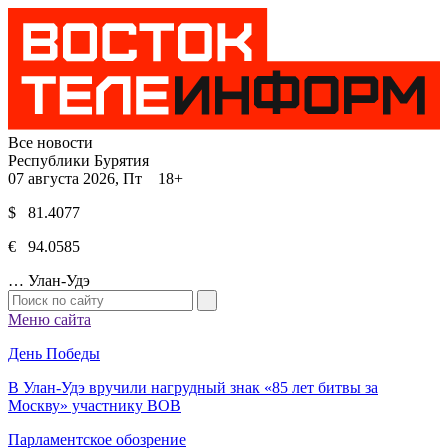
Все новости
Республики Бурятия
07 августа 2026, Пт 18+
$ 81.4077
€ 94.0585
…
Улан-Удэ
Меню сайта
День Победы
В Улан-Удэ вручили нагрудный знак «85 лет битвы за
Москву» участнику ВОВ
Парламентское обозрение