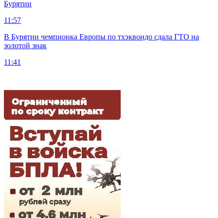
Бурятии
11:57
В Бурятии чемпионка Европы по тхэквондо сдала ГТО на
золотой знак
11:41