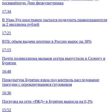
посвящённую Дню физкультурника
17:34
В Улан-Удэ иностранец пытался подкупить правоохранителя
за 2 миллиона рублей
17:21
ВТБ: объем выдачи ипотеки в России вырос на 38%
17:15
Почти полмиллиона мальков осетра выпустили в Селенгу в
Бурятии
16:48
Прокуратура Бурятии взяла под контроль расследование
трагедии с опрокинувшимся грузовиком
16:36
Погрузка на сети «РЖД» в Бурятии выросла на 0,3%
15:52