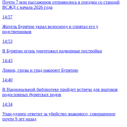
Почти 7 млн пассажиров отправились в поездки со станций
ВСЖД с начала 2026 года
14:57
Житель Бурятии украл велосипед и спрятал его у
родственников
14:53
В Бурятии огонь уничтожил надворные постройки
14:43
Ливни, грозы и град накроют Бурятию
14:40
В Национальной библиотеке пройдет встреча для знатоков
родословных бурятских родов
14:34
Улан-удэнец ответит за убийство знакомого, совершенное
почти 9 лет назад