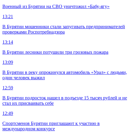
Военный из Бурятии на СВО уничтожил «Бабу-ягу»
13:21
В Бурятии мошенники стали запугивать предпринимателей
проверками Роспотребнадзора
13:14
В Бурятии лесники потушили три грозовых пожара
13:09
В Бурятии в реку опрокинулся автомобиль «Урал» с людьми,
один человек выжил
12:59
В Бурятии подросток нашел в подъезде 15 тысяч рублей и не
стал их присваивать себе
12:49
Спортсменов Бурятии приглашают к участию в
международном конкурсе