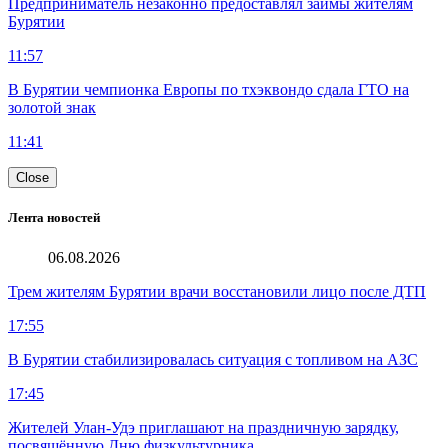
Предприниматель незаконно предоставлял займы жителям
Бурятии
11:57
В Бурятии чемпионка Европы по тхэквондо сдала ГТО на
золотой знак
11:41
Close
Лента новостей
06.08.2026
Трем жителям Бурятии врачи восстановили лицо после ДТП
17:55
В Бурятии стабилизировалась ситуация с топливом на АЗС
17:45
Жителей Улан-Удэ приглашают на праздничную зарядку,
посвящённую Дню физкультурника