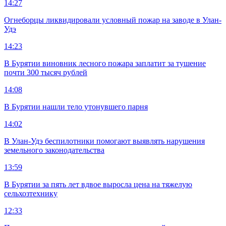
14:27
Огнеборцы ликвидировали условный пожар на заводе в Улан-
Удэ
14:23
В Бурятии виновник лесного пожара заплатит за тушение
почти 300 тысяч рублей
14:08
В Бурятии нашли тело утонувшего парня
14:02
В Улан-Удэ беспилотники помогают выявлять нарушения
земельного законодательства
13:59
В Бурятии за пять лет вдвое выросла цена на тяжелую
сельхозтехнику
12:33