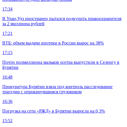
17:34
В Улан-Удэ иностранец пытался подкупить правоохранителя
за 2 миллиона рублей
17:21
ВТБ: объем выдачи ипотеки в России вырос на 38%
17:15
Почти полмиллиона мальков осетра выпустили в Селенгу в
Бурятии
16:48
Прокуратура Бурятии взяла под контроль расследование
трагедии с опрокинувшимся грузовиком
16:36
Погрузка на сети «РЖД» в Бурятии выросла на 0,3%
15:52