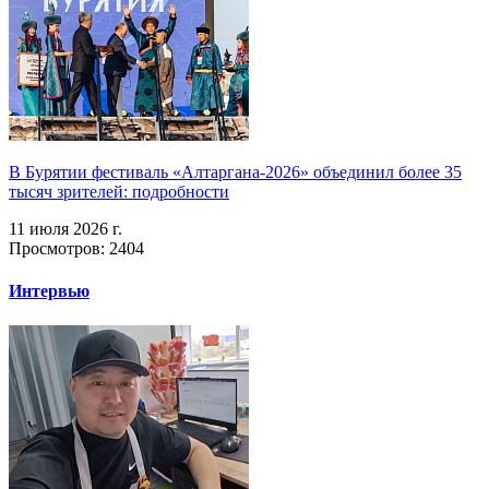
В Бурятии фестиваль «Алтаргана-2026» объединил более 35
тысяч зрителей: подробности
11 июля 2026 г.
Просмотров: 2404
Интервью