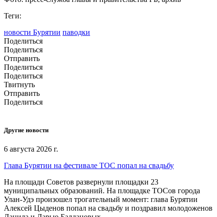
Теги:
новости Бурятии
паводки
Поделиться
Поделиться
Отправить
Поделиться
Поделиться
Твитнуть
Отправить
Поделиться
Другие новости
6 августа 2026 г.
Глава Бурятии на фестивале ТОС попал на свадьбу
На площади Советов развернули площадки 23
муниципальных образований. На площадке ТОСов города
Улан-Удэ произошел трогательный момент: глава Бурятии
Алексей Цыденов попал на свадьбу и поздравил молодоженов
Данила и Дарью Балдановых,.