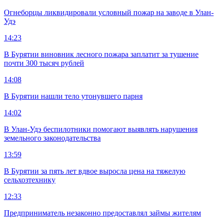
Огнеборцы ликвидировали условный пожар на заводе в Улан-
Удэ
14:23
В Бурятии виновник лесного пожара заплатит за тушение
почти 300 тысяч рублей
14:08
В Бурятии нашли тело утонувшего парня
14:02
В Улан-Удэ беспилотники помогают выявлять нарушения
земельного законодательства
13:59
В Бурятии за пять лет вдвое выросла цена на тяжелую
сельхозтехнику
12:33
Предприниматель незаконно предоставлял займы жителям