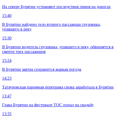
На севере Бурятии устраняют последствия ливня на дорогах
15:40
В Бурятии найдено тело второго пассажира грузовика,
упавшего в реку
15:30
В Бурятии водитель грузовика, упавшего в реку, обвиняется в
смерти трех пассажиров
15:24
В Бурятии завтра сохранится жаркая погода
14:23
Татауровская паромная переправа снова заработала в Бурятии
13:47
Глава Бурятии на фестивале ТОС попал на свадьбу
13:35