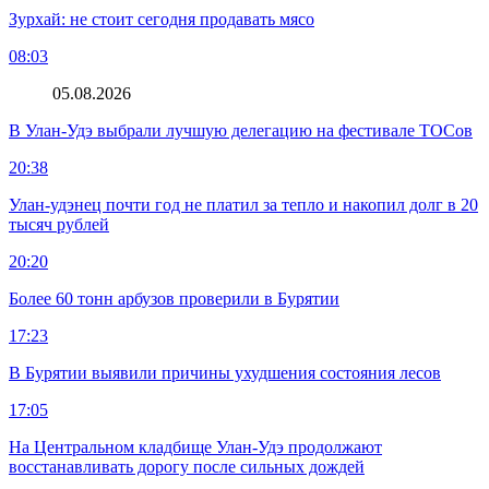
Зурхай: не стоит сегодня продавать мясо
08:03
05.08.2026
В Улан-Удэ выбрали лучшую делегацию на фестивале ТОСов
20:38
Улан-удэнец почти год не платил за тепло и накопил долг в 20
тысяч рублей
20:20
Более 60 тонн арбузов проверили в Бурятии
17:23
В Бурятии выявили причины ухудшения состояния лесов
17:05
На Центральном кладбище Улан-Удэ продолжают
восстанавливать дорогу после сильных дождей