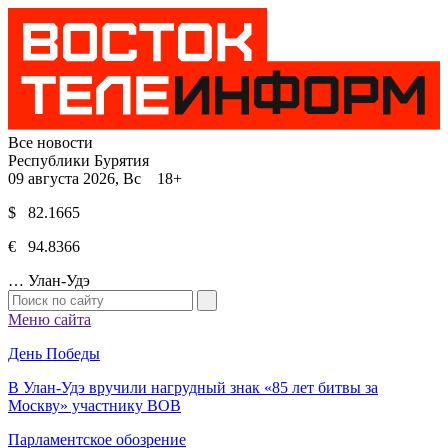
Все новости
Республики Бурятия
09 августа 2026, Вс 18+
$ 82.1665
€ 94.8366
…
Улан-Удэ
Меню сайта
День Победы
В Улан-Удэ вручили нагрудный знак «85 лет битвы за
Москву» участнику ВОВ
Парламентское обозрение