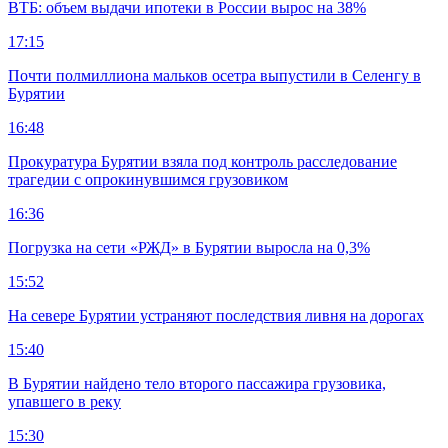
ВТБ: объем выдачи ипотеки в России вырос на 38%
17:15
Почти полмиллиона мальков осетра выпустили в Селенгу в
Бурятии
16:48
Прокуратура Бурятии взяла под контроль расследование
трагедии с опрокинувшимся грузовиком
16:36
Погрузка на сети «РЖД» в Бурятии выросла на 0,3%
15:52
На севере Бурятии устраняют последствия ливня на дорогах
15:40
В Бурятии найдено тело второго пассажира грузовика,
упавшего в реку
15:30