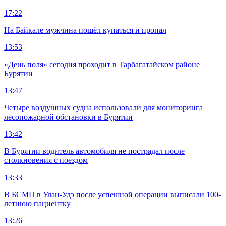
17:22
На Байкале мужчина пошёл купаться и пропал
13:53
«День поля» сегодня проходит в Тарбагатайском районе
Бурятии
13:47
Четыре воздушных судна использовали для мониторинга
лесопожарной обстановки в Бурятии
13:42
В Бурятии водитель автомобиля не пострадал после
столкновения с поездом
13:33
В БСМП в Улан-Удэ после успешной операции выписали 100-
летнюю пациентку
13:26