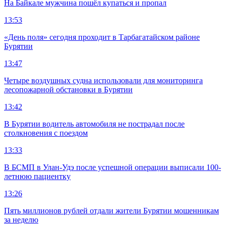
На Байкале мужчина пошёл купаться и пропал
13:53
«День поля» сегодня проходит в Тарбагатайском районе
Бурятии
13:47
Четыре воздушных судна использовали для мониторинга
лесопожарной обстановки в Бурятии
13:42
В Бурятии водитель автомобиля не пострадал после
столкновения с поездом
13:33
В БСМП в Улан-Удэ после успешной операции выписали 100-
летнюю пациентку
13:26
Пять миллионов рублей отдали жители Бурятии мошенникам
за неделю