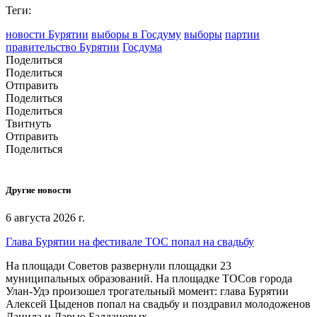
Теги:
новости Бурятии
выборы в Госдуму
выборы
партии
правительство Бурятии
Госдума
Поделиться
Поделиться
Отправить
Поделиться
Поделиться
Твитнуть
Отправить
Поделиться
Другие новости
6 августа 2026 г.
Глава Бурятии на фестивале ТОС попал на свадьбу
На площади Советов развернули площадки 23
муниципальных образований. На площадке ТОСов города
Улан-Удэ произошел трогательный момент: глава Бурятии
Алексей Цыденов попал на свадьбу и поздравил молодоженов
Данила и Дарью Балдановых,.