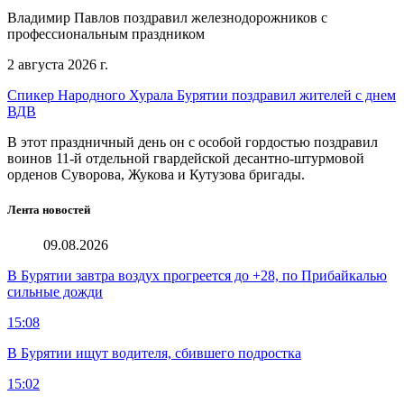
Владимир Павлов поздравил железнодорожников с
профессиональным праздником
2 августа 2026 г.
Спикер Народного Хурала Бурятии поздравил жителей с днем
ВДВ
В этот праздничный день он с особой гордостью поздравил
воинов 11-й отдельной гвардейской десантно-штурмовой
орденов Суворова, Жукова и Кутузова бригады.
Лента новостей
09.08.2026
В Бурятии завтра воздух прогреется до +28, по Прибайкалью
сильные дожди
15:08
В Бурятии ищут водителя, сбившего подростка
15:02