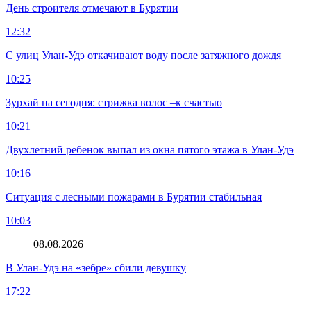
День строителя отмечают в Бурятии
12:32
С улиц Улан-Удэ откачивают воду после затяжного дождя
10:25
Зурхай на сегодня: стрижка волос –к счастью
10:21
Двухлетний ребенок выпал из окна пятого этажа в Улан-Удэ
10:16
Ситуация с лесными пожарами в Бурятии стабильная
10:03
08.08.2026
В Улан-Удэ на «зебре» сбили девушку
17:22