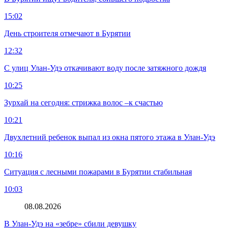
15:02
День строителя отмечают в Бурятии
12:32
С улиц Улан-Удэ откачивают воду после затяжного дождя
10:25
Зурхай на сегодня: стрижка волос –к счастью
10:21
Двухлетний ребенок выпал из окна пятого этажа в Улан-Удэ
10:16
Ситуация с лесными пожарами в Бурятии стабильная
10:03
08.08.2026
В Улан-Удэ на «зебре» сбили девушку