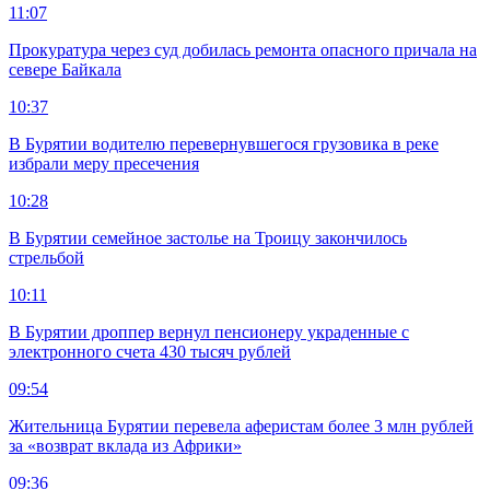
11:07
Прокуратура через суд добилась ремонта опасного причала на
севере Байкала
10:37
В Бурятии водителю перевернувшегося грузовика в реке
избрали меру пресечения
10:28
В Бурятии семейное застолье на Троицу закончилось
стрельбой
10:11
В Бурятии дроппер вернул пенсионеру украденные с
электронного счета 430 тысяч рублей
09:54
Жительница Бурятии перевела аферистам более 3 млн рублей
за «возврат вклада из Африки»
09:36