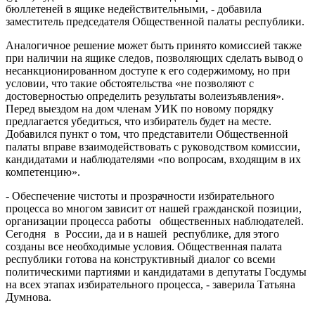
бюллетеней в ящике недействительными, - добавила
заместитель председателя Общественной палаты республики.
Аналогичное решение может быть принято комиссией также
при наличии на ящике следов, позволяющих сделать вывод о
несанкционированном доступе к его содержимому, но при
условии, что такие обстоятельства «не позволяют с
достоверностью определить результаты волеизъявления».
Перед выездом на дом членам УИК по новому порядку
предлагается убедиться, что избиратель будет на месте.
Добавился пункт о том, что представители Общественной
палаты вправе взаимодействовать с руководством комиссии,
кандидатами и наблюдателями «по вопросам, входящим в их
компетенцию».
- Обеспечение чистоты и прозрачности избирательного
процесса во многом зависит от нашей гражданской позиции,
организации процесса работы общественных наблюдателей.
Сегодня в России, да и в нашей республике, для этого
созданы все необходимые условия. Общественная палата
республики готова на конструктивный диалог со всеми
политическими партиями и кандидатами в депутаты Госдумы
на всех этапах избирательного процесса, - заверила Татьяна
Думнова.