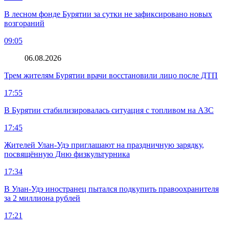
В лесном фонде Бурятии за сутки не зафиксировано новых
возгораний
09:05
06.08.2026
Трем жителям Бурятии врачи восстановили лицо после ДТП
17:55
В Бурятии стабилизировалась ситуация с топливом на АЗС
17:45
Жителей Улан-Удэ приглашают на праздничную зарядку,
посвящённую Дню физкультурника
17:34
В Улан-Удэ иностранец пытался подкупить правоохранителя
за 2 миллиона рублей
17:21