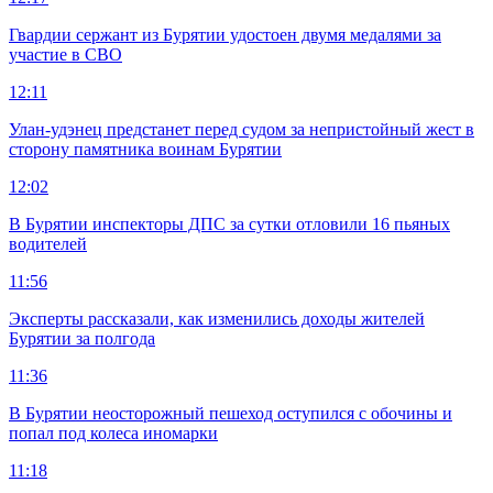
Гвардии сержант из Бурятии удостоен двумя медалями за
участие в СВО
12:11
Улан-удэнец предстанет перед судом за непристойный жест в
сторону памятника воинам Бурятии
12:02
В Бурятии инспекторы ДПС за сутки отловили 16 пьяных
водителей
11:56
Эксперты рассказали, как изменились доходы жителей
Бурятии за полгода
11:36
В Бурятии неосторожный пешеход оступился с обочины и
попал под колеса иномарки
11:18