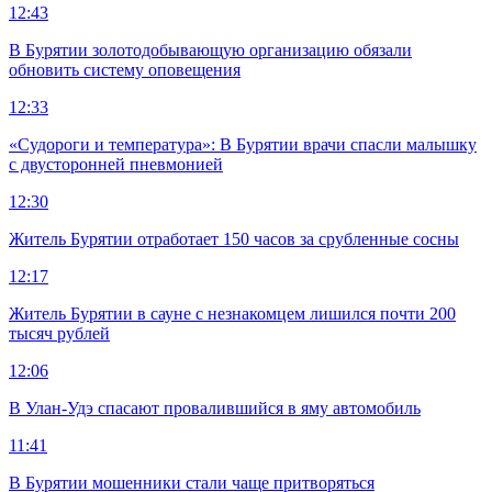
12:43
В Бурятии золотодобывающую организацию обязали
обновить систему оповещения
12:33
«Судороги и температура»: В Бурятии врачи спасли малышку
с двусторонней пневмонией
12:30
Житель Бурятии отработает 150 часов за срубленные сосны
12:17
Житель Бурятии в сауне с незнакомцем лишился почти 200
тысяч рублей
12:06
В Улан-Удэ спасают провалившийся в яму автомобиль
11:41
В Бурятии мошенники стали чаще притворяться