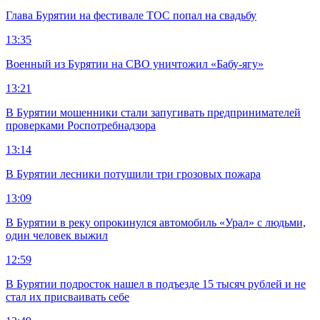
Глава Бурятии на фестивале ТОС попал на свадьбу
13:35
Военный из Бурятии на СВО уничтожил «Бабу-ягу»
13:21
В Бурятии мошенники стали запугивать предпринимателей
проверками Роспотребнадзора
13:14
В Бурятии лесники потушили три грозовых пожара
13:09
В Бурятии в реку опрокинулся автомобиль «Урал» с людьми,
один человек выжил
12:59
В Бурятии подросток нашел в подъезде 15 тысяч рублей и не
стал их присваивать себе