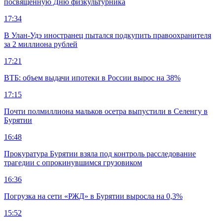
посвящённую Дню физкультурника
17:34
В Улан-Удэ иностранец пытался подкупить правоохранителя
за 2 миллиона рублей
17:21
ВТБ: объем выдачи ипотеки в России вырос на 38%
17:15
Почти полмиллиона мальков осетра выпустили в Селенгу в
Бурятии
16:48
Прокуратура Бурятии взяла под контроль расследование
трагедии с опрокинувшимся грузовиком
16:36
Погрузка на сети «РЖД» в Бурятии выросла на 0,3%
15:52