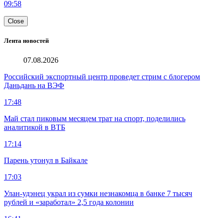
09:58
Close
Лента новостей
07.08.2026
Российский экспортный центр проведет стрим с блогером
Даньдань на ВЭФ
17:48
Май стал пиковым месяцем трат на спорт, поделились
аналитикой в ВТБ
17:14
Парень утонул в Байкале
17:03
Улан-удэнец украл из сумки незнакомца в банке 7 тысяч
рублей и «заработал» 2,5 года колонии