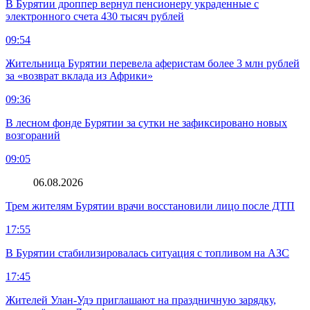
В Бурятии дроппер вернул пенсионеру украденные с
электронного счета 430 тысяч рублей
09:54
Жительница Бурятии перевела аферистам более 3 млн рублей
за «возврат вклада из Африки»
09:36
В лесном фонде Бурятии за сутки не зафиксировано новых
возгораний
09:05
06.08.2026
Трем жителям Бурятии врачи восстановили лицо после ДТП
17:55
В Бурятии стабилизировалась ситуация с топливом на АЗС
17:45
Жителей Улан-Удэ приглашают на праздничную зарядку,