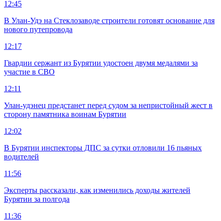
12:45
В Улан-Удэ на Стеклозаводе строители готовят основание для
нового путепровода
12:17
Гвардии сержант из Бурятии удостоен двумя медалями за
участие в СВО
12:11
Улан-удэнец предстанет перед судом за непристойный жест в
сторону памятника воинам Бурятии
12:02
В Бурятии инспекторы ДПС за сутки отловили 16 пьяных
водителей
11:56
Эксперты рассказали, как изменились доходы жителей
Бурятии за полгода
11:36