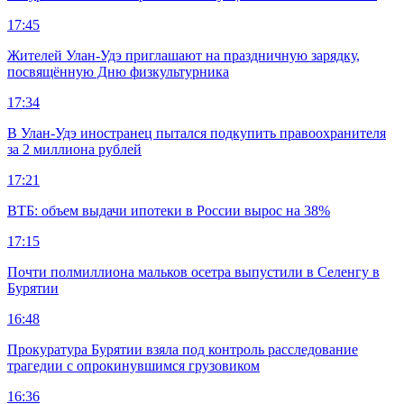
17:45
Жителей Улан-Удэ приглашают на праздничную зарядку,
посвящённую Дню физкультурника
17:34
В Улан-Удэ иностранец пытался подкупить правоохранителя
за 2 миллиона рублей
17:21
ВТБ: объем выдачи ипотеки в России вырос на 38%
17:15
Почти полмиллиона мальков осетра выпустили в Селенгу в
Бурятии
16:48
Прокуратура Бурятии взяла под контроль расследование
трагедии с опрокинувшимся грузовиком
16:36