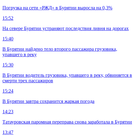
Погрузка на сети «РЖД» в Бурятии выросла на 0,3%
15:52
На севере Бурятии устраняют последствия ливня на дорогах
15:40
В Бурятии найдено тело второго пассажира грузовика,
упавшего в реку
15:30
В Бурятии водитель грузовика, упавшего в реку, обвиняется в
смерти трех пассажиров
15:24
В Бурятии завтра сохранится жаркая погода
14:23
Татауровская паромная переправа снова заработала в Бурятии
13:47