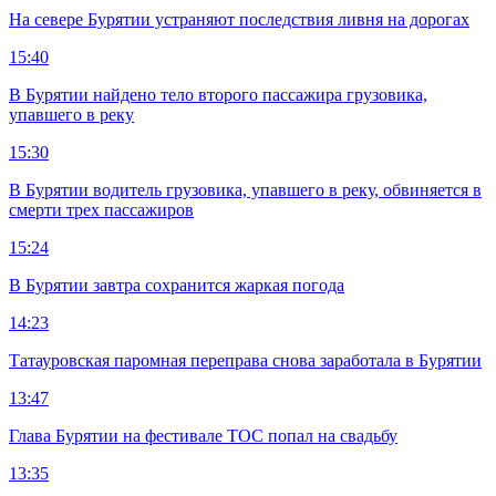
На севере Бурятии устраняют последствия ливня на дорогах
15:40
В Бурятии найдено тело второго пассажира грузовика,
упавшего в реку
15:30
В Бурятии водитель грузовика, упавшего в реку, обвиняется в
смерти трех пассажиров
15:24
В Бурятии завтра сохранится жаркая погода
14:23
Татауровская паромная переправа снова заработала в Бурятии
13:47
Глава Бурятии на фестивале ТОС попал на свадьбу
13:35