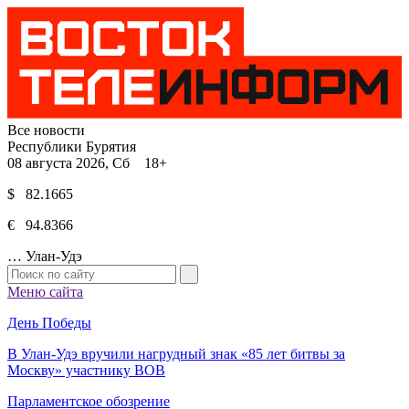
Все новости
Республики Бурятия
08 августа 2026, Сб 18+
$ 82.1665
€ 94.8366
…
Улан-Удэ
Меню сайта
День Победы
В Улан-Удэ вручили нагрудный знак «85 лет битвы за
Москву» участнику ВОВ
Парламентское обозрение